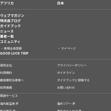
アフリカ
日本
ウェブマガジン
特派員ブログ
ガイドブック
ニュース
著者一覧
コミュニティ
新規会員登録
マイページ
GOOD LUCK TRIP
運営会社
プライバシーポリシー
利用規約
ガイドライン
書店御担当者様へ
ガイドブックに投稿する
採用情報
お問い合わせ
関連サービス
海外航空券
海外ツアー
旅行用品
海外のおみやげ