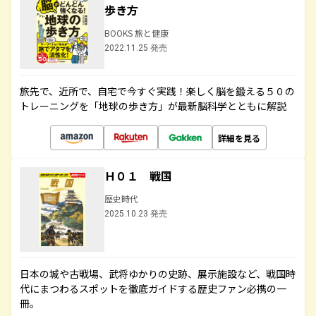
歩き方
BOOKS 旅と健康
2022.11.25 発売
旅先で、近所で、自宅で今すぐ実践！楽しく脳を鍛える５０の
トレーニングを「地球の歩き方」が最新脳科学とともに解説
詳細を見る
Ｈ０１ 戦国
歴史時代
2025.10.23 発売
日本の城や古戦場、武将ゆかりの史跡、展示施設など、戦国時
代にまつわるスポットを徹底ガイドする歴史ファン必携の一
冊。