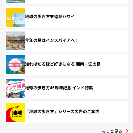
地球の歩き方♥偏愛ハワイ
今年の夏はインスパイアへ！
知れば知るほど好きになる 湘南・江の島
地球の歩き方45周年記念 インド特集
「地球の歩き方」シリーズ広告のご案内
もっと見る