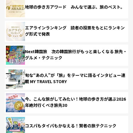
地球の歩き方アワード みんなで選ぶ、旅のベスト。
エアラインランキング 読者の投票をもとにランキン
グ形式で発表
Next韓国旅 次の韓国旅行がもっと楽しくなる 旅先・
グルメ・テクニック
旬な“あの人”が「旅」をテーマに語るインタビュー連
載 MY TRAVEL STORY
今、こんな旅がしてみたい！地球の歩き方が選ぶ2026
年絶対行くべき旅先30
コスパもタイパもかなえる！賢者の旅テクニック