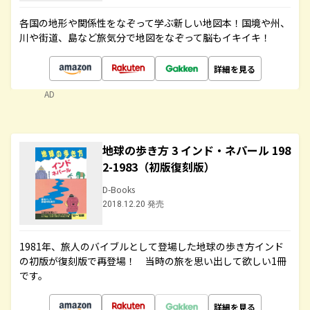
各国の地形や関係性をなぞって学ぶ新しい地図本！国境や州、
川や街道、島など旅気分で地図をなぞって脳もイキイキ！
詳細を見る
AD
地球の歩き方 3 インド・ネパール 198
2-1983（初版復刻版）
D-Books
2018.12.20 発売
1981年、旅人のバイブルとして登場した地球の歩き方インド
の初版が復刻版で再登場！ 当時の旅を思い出して欲しい1冊
です。
詳細を見る