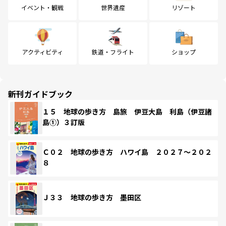
イベント・観戦
世界遺産
リゾート
アクティビティ
鉄道・フライト
ショップ
新刊ガイドブック
１５ 地球の歩き方 島旅 伊豆大島 利島（伊豆諸
島①）３訂版
Ｃ０２ 地球の歩き方 ハワイ島 ２０２７～２０２
８
Ｊ３３ 地球の歩き方 墨田区