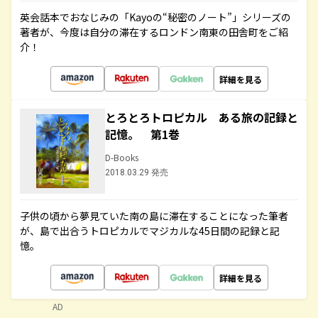
英会話本でおなじみの「Kayoの“秘密のノート”」シリーズの
著者が、今度は自分の滞在するロンドン南東の田舎町をご紹
介！
詳細を見る
とろとろトロピカル ある旅の記録と
記憶。 第1巻
D-Books
2018.03.29 発売
子供の頃から夢見ていた南の島に滞在することになった筆者
が、島で出合うトロピカルでマジカルな45日間の記録と記
憶。
詳細を見る
AD