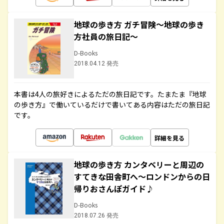
地球の歩き方 ガチ冒険～地球の歩き
方社員の旅日記～
D-Books
2018.04.12 発売
本書は4人の旅好きによるただの旅日記です。たまたま『地球
の歩き方』で働いているだけで書いてある内容はただの旅日記
です。
詳細を見る
地球の歩き方 カンタベリーと周辺の
すてきな田舎町へ～ロンドンからの日
帰りおさんぽガイド♪
D-Books
2018.07.26 発売