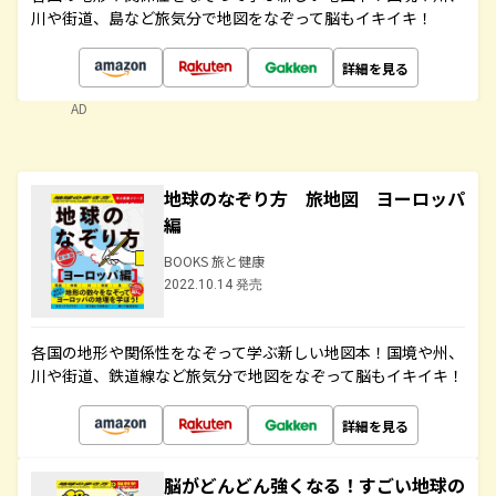
川や街道、島など旅気分で地図をなぞって脳もイキイキ！
詳細を見る
AD
地球のなぞり方 旅地図 ヨーロッパ
編
BOOKS 旅と健康
2022.10.14 発売
各国の地形や関係性をなぞって学ぶ新しい地図本！国境や州、
川や街道、鉄道線など旅気分で地図をなぞって脳もイキイキ！
詳細を見る
脳がどんどん強くなる！すごい地球の