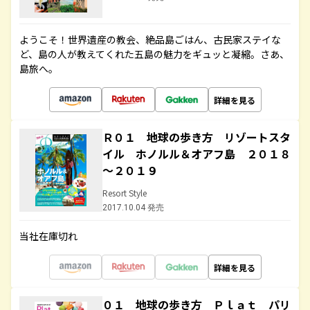
ようこそ！世界遺産の教会、絶品島ごはん、古民家ステイな
ど、島の人が教えてくれた五島の魅力をギュッと凝縮。さあ、
島旅へ。
詳細を見る
Ｒ０１ 地球の歩き方 リゾートスタ
イル ホノルル＆オアフ島 ２０１８
～２０１９
Resort Style
2017.10.04 発売
当社在庫切れ
詳細を見る
０１ 地球の歩き方 Ｐｌａｔ パリ