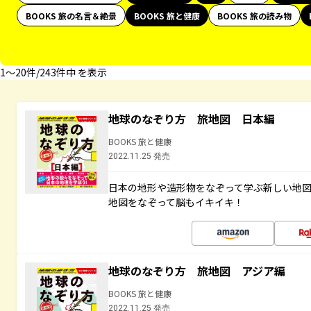
BOOKS 旅の名言＆絶景
BOOKS 旅と健康
BOOKS 旅の読み物
1〜20件/243件中 を表示
地球のなぞり方 旅地図 日本編
BOOKS 旅と健康
2022.11.25 発売
日本の地形や造形物をなぞって学ぶ新しい地
地図をなぞって脳もイキイキ！
地球のなぞり方 旅地図 アジア編
BOOKS 旅と健康
2022.11.25 発売