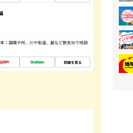
編
図本！国境や州、川や街道、島など旅気分で地図
詳細を見る