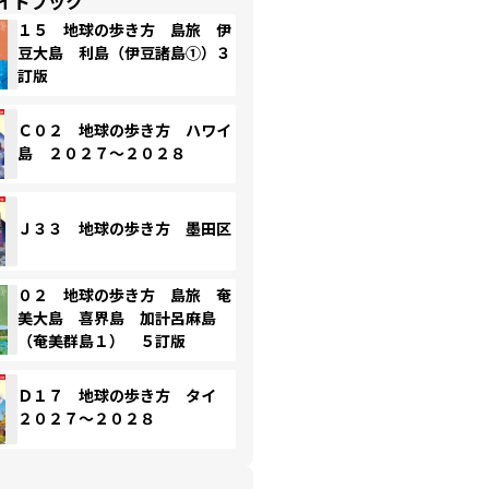
イドブック
１５ 地球の歩き方 島旅 伊
豆大島 利島（伊豆諸島①）３
訂版
Ｃ０２ 地球の歩き方 ハワイ
島 ２０２７～２０２８
Ｊ３３ 地球の歩き方 墨田区
０２ 地球の歩き方 島旅 奄
美大島 喜界島 加計呂麻島
（奄美群島１） ５訂版
Ｄ１７ 地球の歩き方 タイ
２０２７～２０２８