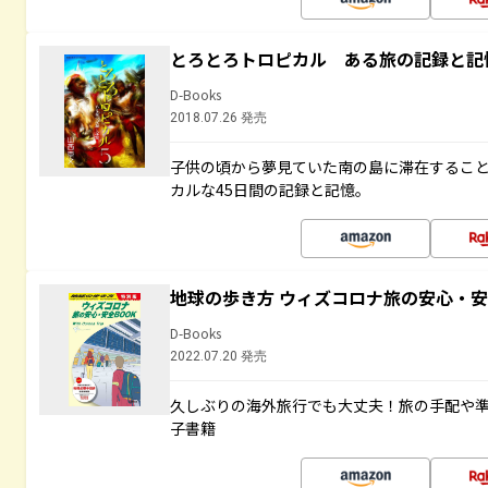
とろとろトロピカル ある旅の記録と記
D-Books
2018.07.26 発売
子供の頃から夢見ていた南の島に滞在するこ
カルな45日間の記録と記憶。
地球の歩き方 ウィズコロナ旅の安心・安
D-Books
2022.07.20 発売
久しぶりの海外旅行でも大丈夫！旅の手配や準
子書籍