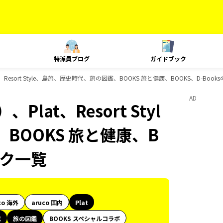
特派員ブログ
ガイドブック
Resort Style、島旅、歴史時代、旅の図鑑、BOOKS 旅と健康、BOOKS、D-Boo
AD
at、Resort Styl
BOOKS 旅と健康、B
ック一覧
co 海外
aruco 国内
Plat
代
旅の図鑑
BOOKS スペシャルコラボ