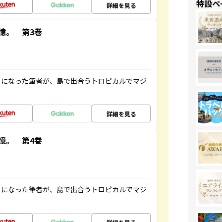
特設ペ
詳細を見る
憶。 第3巻
とになった筆者が、島で出合うトロピカルでマジ
詳細を見る
憶。 第4巻
とになった筆者が、島で出合うトロピカルでマジ