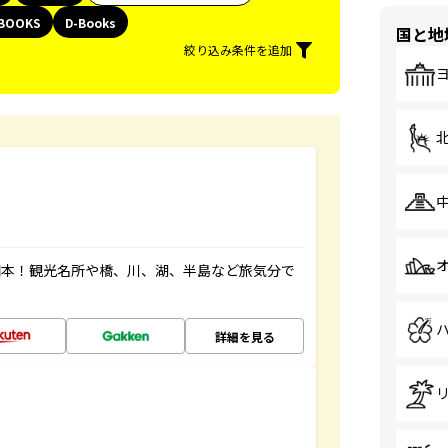
BOOKS
D-Books
国と地
絞り込み条件を追加
図本！観光名所や橋、川、湖、半島など旅気分で
詳細を見る