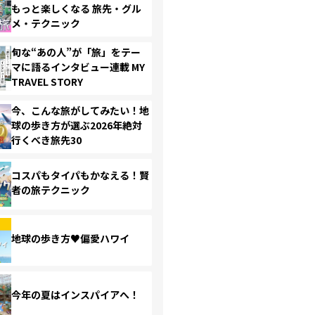
もっと楽しくなる 旅先・グル
メ・テクニック
旬な“あの人”が「旅」をテー
マに語るインタビュー連載 MY
TRAVEL STORY
今、こんな旅がしてみたい！地
球の歩き方が選ぶ2026年絶対
行くべき旅先30
コスパもタイパもかなえる！賢
者の旅テクニック
地球の歩き方♥偏愛ハワイ
今年の夏はインスパイアへ！