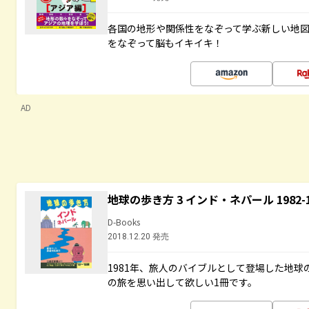
各国の地形や関係性をなぞって学ぶ新しい地
をなぞって脳もイキイキ！
AD
地球の歩き方 3 インド・ネパール 1982
D-Books
2018.12.20 発売
1981年、旅人のバイブルとして登場した地
の旅を思い出して欲しい1冊です。