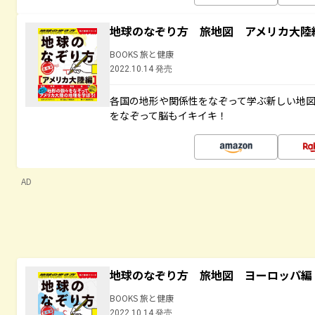
地球のなぞり方 旅地図 アメリカ大陸
BOOKS 旅と健康
2022.10.14 発売
各国の地形や関係性をなぞって学ぶ新しい地
をなぞって脳もイキイキ！
AD
地球のなぞり方 旅地図 ヨーロッパ編
BOOKS 旅と健康
2022.10.14 発売