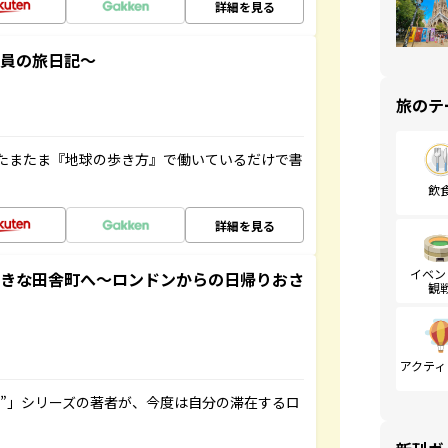
詳細を見る
社員の旅日記～
旅のテ
たまたま『地球の歩き方』で働いているだけで書
飲
詳細を見る
イベン
てきな田舎町へ～ロンドンからの日帰りおさ
観
アクティ
ト”」シリーズの著者が、今度は自分の滞在するロ