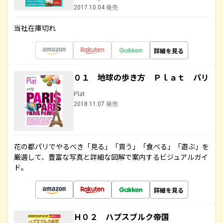
2017.10.04 発売
当社在庫切れ
詳細を見る
０１ 地球の歩き方 Ｐｌａｔ パリ
Plat
2018.11.07 発売
花の都パリでやるべき「見る」「買う」「食べる」「遊ぶ」を
厳選して、豊富な写真と詳細な図解で案内するビジュアルガイ
ド。
詳細を見る
Ｈ０２ ハプスブルク帝国