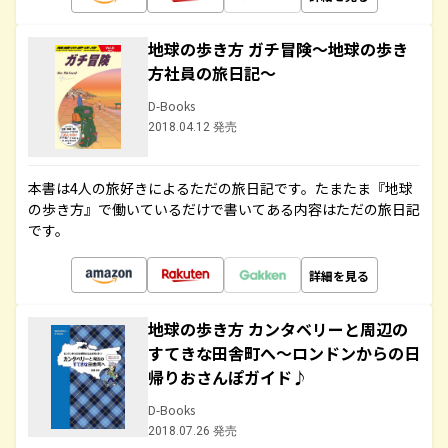
地球の歩き方 ガチ冒険～地球の歩き
方社員の旅日記～
D-Books
2018.04.12 発売
本書は4人の旅好きによるただの旅日記です。たまたま『地球
の歩き方』で働いているだけで書いてある内容はただの旅日記
です。
詳細を見る
地球の歩き方 カンタベリーと周辺の
すてきな田舎町へ～ロンドンからの日
帰りおさんぽガイド♪
D-Books
2018.07.26 発売