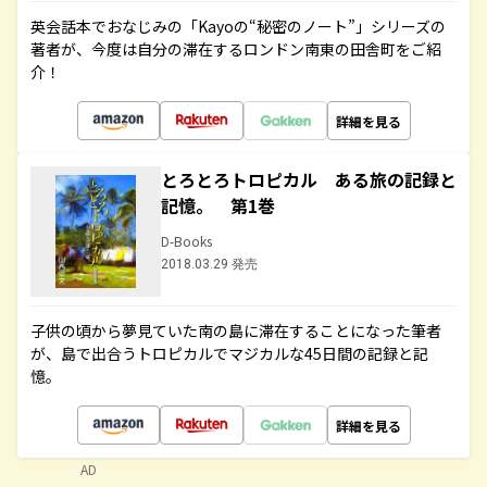
英会話本でおなじみの「Kayoの“秘密のノート”」シリーズの
著者が、今度は自分の滞在するロンドン南東の田舎町をご紹
介！
詳細を見る
とろとろトロピカル ある旅の記録と
記憶。 第1巻
D-Books
2018.03.29 発売
子供の頃から夢見ていた南の島に滞在することになった筆者
が、島で出合うトロピカルでマジカルな45日間の記録と記
憶。
詳細を見る
AD