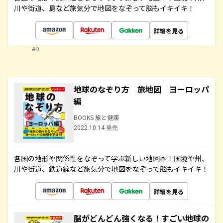
川や街道、島など旅気分で地図をなぞって脳もイキイキ！
詳細を見る
AD
地球のなぞり方 旅地図 ヨーロッパ
編
BOOKS 旅と健康
2022.10.14 発売
各国の地形や関係性をなぞって学ぶ新しい地図本！国境や州、
川や街道、鉄道線など旅気分で地図をなぞって脳もイキイキ！
詳細を見る
脳がどんどん強くなる！すごい地球の