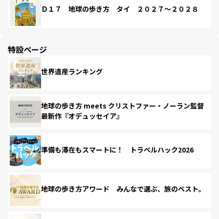
Ｄ１７ 地球の歩き方 タイ ２０２７～２０２８
特設ページ
世界遺産ランキング
地球の歩き方 meets クリストファー・ノーラン監督
最新作『オデュッセイア』
準備も滞在もスマートに！ トラベルハック2026
地球の歩き方アワード みんなで選ぶ、旅のベスト。