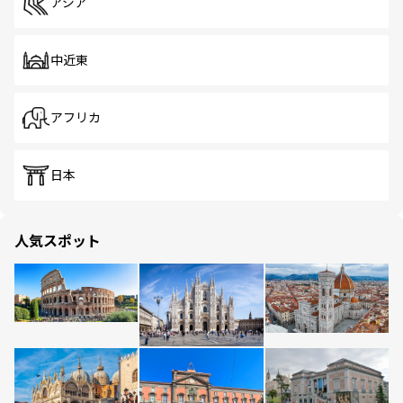
アジア
中近東
アフリカ
日本
人気スポット