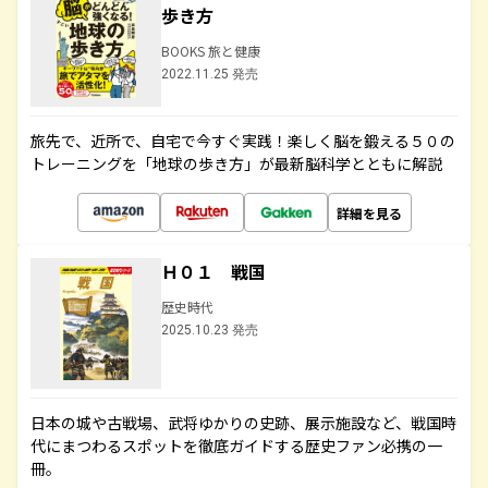
歩き方
BOOKS 旅と健康
2022.11.25 発売
旅先で、近所で、自宅で今すぐ実践！楽しく脳を鍛える５０の
トレーニングを「地球の歩き方」が最新脳科学とともに解説
詳細を見る
Ｈ０１ 戦国
歴史時代
2025.10.23 発売
日本の城や古戦場、武将ゆかりの史跡、展示施設など、戦国時
代にまつわるスポットを徹底ガイドする歴史ファン必携の一
冊。