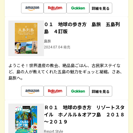
詳細を見る
０１ 地球の歩き方 島旅 五島列
島 ４訂版
島旅
2024.07.04 発売
ようこそ！世界遺産の教会、絶品島ごはん、古民家ステイな
ど、島の人が教えてくれた五島の魅力をギュッと凝縮。さあ、
島旅へ。
詳細を見る
Ｒ０１ 地球の歩き方 リゾートスタ
イル ホノルル＆オアフ島 ２０１８
～２０１９
Resort Style