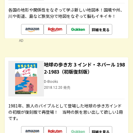
各国の地形や関係性をなぞって学ぶ新しい地図本！国境や州、
川や街道、島など旅気分で地図をなぞって脳もイキイキ！
詳細を見る
AD
地球の歩き方 3 インド・ネパール 198
2-1983（初版復刻版）
D-Books
2018.12.20 発売
1981年、旅人のバイブルとして登場した地球の歩き方インド
の初版が復刻版で再登場！ 当時の旅を思い出して欲しい1冊
です。
詳細を見る