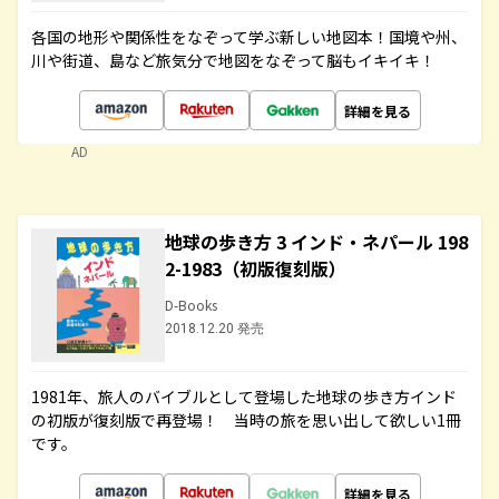
各国の地形や関係性をなぞって学ぶ新しい地図本！国境や州、
川や街道、島など旅気分で地図をなぞって脳もイキイキ！
詳細を見る
AD
地球の歩き方 3 インド・ネパール 198
2-1983（初版復刻版）
D-Books
2018.12.20 発売
1981年、旅人のバイブルとして登場した地球の歩き方インド
の初版が復刻版で再登場！ 当時の旅を思い出して欲しい1冊
です。
詳細を見る