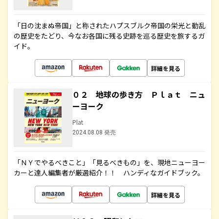
「日の沈まぬ帝国」と称されたハプスブルク帝国の栄光と動乱
の歴史をたどり、今なお各国に残る史跡を巡る歴史を旅するガ
イド。
詳細を見る
０２ 地球の歩き方 Ｐｌａｔ ニュ
ーヨーク
Plat
2024.08.08 発売
「ＮＹでやるべきこと」「見るべきもの」を、現地ニューヨー
カーと達人編集者が厳選紹介！！ ハンディなガイドブック。
詳細を見る