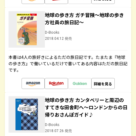
地球の歩き方 ガチ冒険～地球の歩き
方社員の旅日記～
D-Books
2018.04.12 発売
本書は4人の旅好きによるただの旅日記です。たまたま『地球
の歩き方』で働いているだけで書いてある内容はただの旅日記
です。
詳細を見る
地球の歩き方 カンタベリーと周辺の
すてきな田舎町へ～ロンドンからの日
帰りおさんぽガイド♪
D-Books
2018.07.26 発売