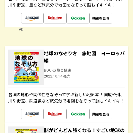
川や街道、島など旅気分で地図をなぞって脳もイキイキ！
詳細を見る
AD
地球のなぞり方 旅地図 ヨーロッパ
編
BOOKS 旅と健康
2022.10.14 発売
各国の地形や関係性をなぞって学ぶ新しい地図本！国境や州、
川や街道、鉄道線など旅気分で地図をなぞって脳もイキイキ！
詳細を見る
脳がどんどん強くなる！すごい地球の