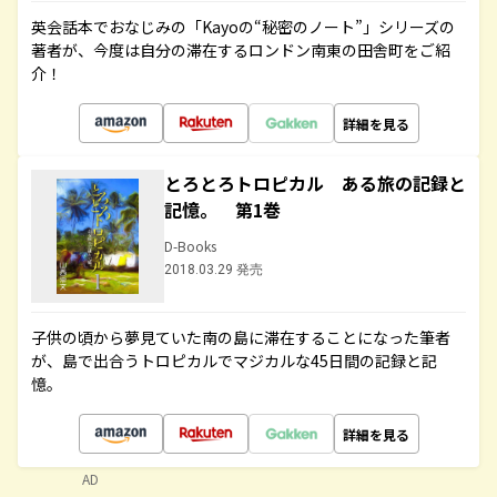
英会話本でおなじみの「Kayoの“秘密のノート”」シリーズの
著者が、今度は自分の滞在するロンドン南東の田舎町をご紹
介！
詳細を見る
とろとろトロピカル ある旅の記録と
記憶。 第1巻
D-Books
2018.03.29 発売
子供の頃から夢見ていた南の島に滞在することになった筆者
が、島で出合うトロピカルでマジカルな45日間の記録と記
憶。
詳細を見る
AD