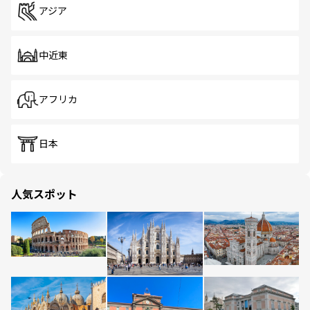
アジア
中近東
アフリカ
日本
人気スポット