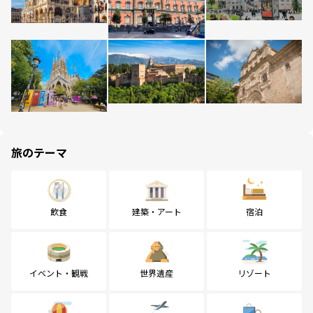
旅のテーマ
飲食
建築・アート
宿泊
イベント・観戦
世界遺産
リゾート