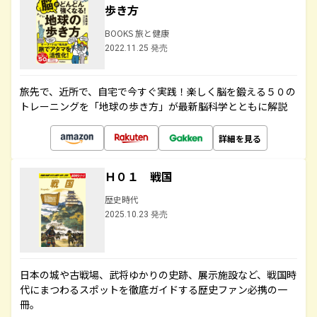
歩き方
BOOKS 旅と健康
2022.11.25 発売
旅先で、近所で、自宅で今すぐ実践！楽しく脳を鍛える５０の
トレーニングを「地球の歩き方」が最新脳科学とともに解説
詳細を見る
Ｈ０１ 戦国
歴史時代
2025.10.23 発売
日本の城や古戦場、武将ゆかりの史跡、展示施設など、戦国時
代にまつわるスポットを徹底ガイドする歴史ファン必携の一
冊。