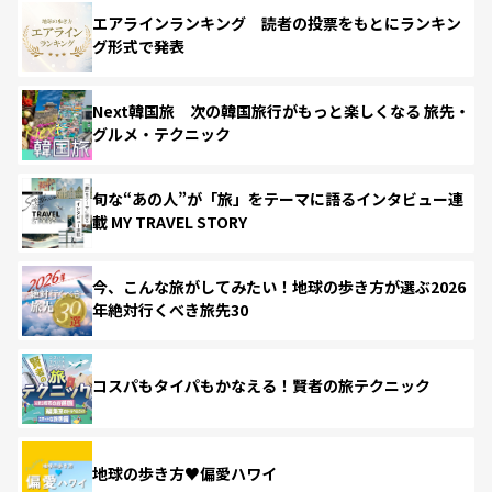
エアラインランキング 読者の投票をもとにランキン
グ形式で発表
Next韓国旅 次の韓国旅行がもっと楽しくなる 旅先・
グルメ・テクニック
旬な“あの人”が「旅」をテーマに語るインタビュー連
載 MY TRAVEL STORY
今、こんな旅がしてみたい！地球の歩き方が選ぶ2026
年絶対行くべき旅先30
コスパもタイパもかなえる！賢者の旅テクニック
地球の歩き方♥偏愛ハワイ