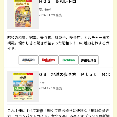
Ｈ０３ 昭和レトロ
歴史時代
2026.01.29 発売
昭和の風景、家電、乗り物、駄菓子、喫茶店、カルチャーまで
網羅。懐かしさと驚きが詰まった昭和レトロの魅力を旅するガ
イド。
詳細を見る
０３ 地球の歩き方 Ｐｌａｔ 台北
Plat
2024.12.19 発売
これ１冊にすべて凝縮！軽くて持ち歩きに便利な「地球の歩き
方」のコンパクトガイド。台北を楽しみ尽くすプラン＆最新情