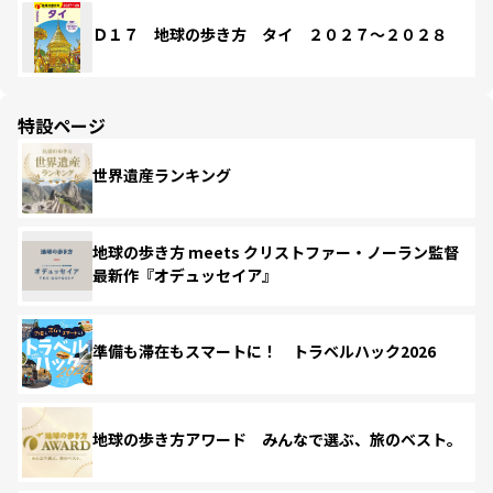
Ｄ１７ 地球の歩き方 タイ ２０２７～２０２８
特設ページ
世界遺産ランキング
地球の歩き方 meets クリストファー・ノーラン監督
最新作『オデュッセイア』
準備も滞在もスマートに！ トラベルハック2026
地球の歩き方アワード みんなで選ぶ、旅のベスト。