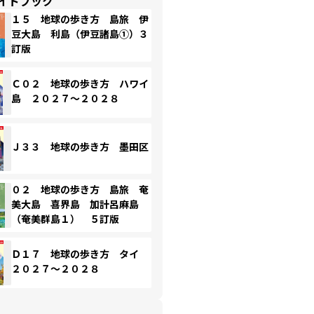
イドブック
１５ 地球の歩き方 島旅 伊
豆大島 利島（伊豆諸島①）３
訂版
Ｃ０２ 地球の歩き方 ハワイ
島 ２０２７～２０２８
Ｊ３３ 地球の歩き方 墨田区
０２ 地球の歩き方 島旅 奄
美大島 喜界島 加計呂麻島
（奄美群島１） ５訂版
Ｄ１７ 地球の歩き方 タイ
２０２７～２０２８