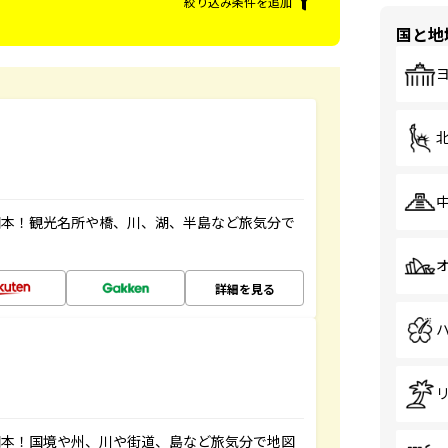
絞り込み条件を追加
国と地
図本！観光名所や橋、川、湖、半島など旅気分で
詳細を見る
図本！国境や州、川や街道、島など旅気分で地図