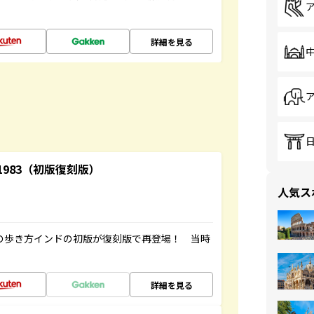
詳細を見る
-1983（初版復刻版）
人気ス
球の歩き方インドの初版が復刻版で再登場！ 当時
詳細を見る