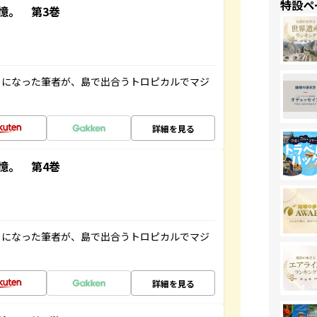
特設ペ
憶。 第3巻
とになった筆者が、島で出合うトロピカルでマジ
詳細を見る
憶。 第4巻
とになった筆者が、島で出合うトロピカルでマジ
詳細を見る