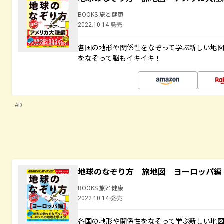
BOOKS 旅と健康
2022.10.14 発売
各国の地形や関係性をなぞって学ぶ新しい地
をなぞって脳もイキイキ！
AD
地球のなぞり方 旅地図 ヨーロッパ編
BOOKS 旅と健康
2022.10.14 発売
各国の地形や関係性をなぞって学ぶ新しい地