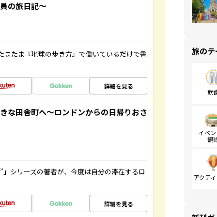
社員の旅日記～
旅のテ
たまたま『地球の歩き方』で働いているだけで書
詳細を見る
飲
てきな田舎町へ～ロンドンからの日帰りおさ
イベン
観
ト”」シリーズの著者が、今度は自分の滞在するロ
アクティ
詳細を見る