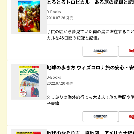
とろとろトロピカル ある旅の記録と記
D-Books
2018.07.26 発売
子供の頃から夢見ていた南の島に滞在するこ
カルな45日間の記録と記憶。
地球の歩き方 ウィズコロナ旅の安心・安
D-Books
2022.07.20 発売
久しぶりの海外旅行でも大丈夫！旅の手配や準
子書籍
地球のなぞり方 旅地図 アメリカ大陸