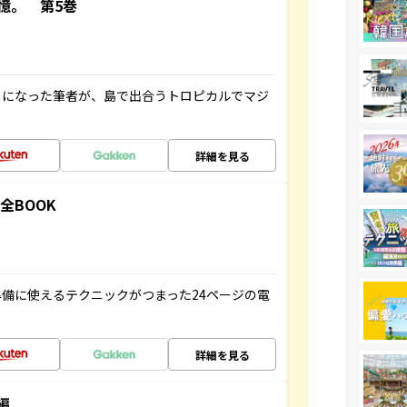
憶。 第5巻
とになった筆者が、島で出合うトロピカルでマジ
詳細を見る
全BOOK
備に使えるテクニックがつまった24ページの電
詳細を見る
編