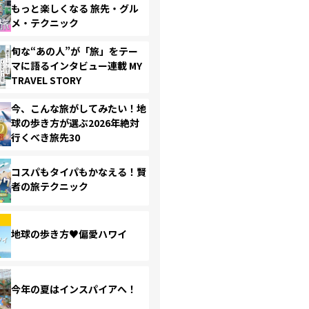
もっと楽しくなる 旅先・グル
メ・テクニック
旬な“あの人”が「旅」をテー
マに語るインタビュー連載 MY
TRAVEL STORY
今、こんな旅がしてみたい！地
球の歩き方が選ぶ2026年絶対
行くべき旅先30
コスパもタイパもかなえる！賢
者の旅テクニック
地球の歩き方♥偏愛ハワイ
今年の夏はインスパイアへ！