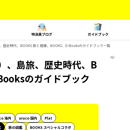
特派員ブログ
ガイドブック
歴史時代、BOOKS 旅と健康、BOOKS、D-Booksのガイドブック一覧
AD
内）、島旅、歴史時代、B
-Booksのガイドブック
co 海外
aruco 国内
Plat
代
旅の図鑑
BOOKS スペシャルコラボ