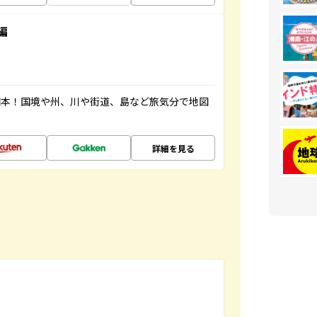
編
図本！国境や州、川や街道、島など旅気分で地図
詳細を見る