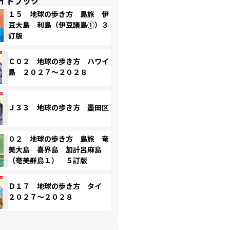
イドブック
１５ 地球の歩き方 島旅 伊
豆大島 利島（伊豆諸島①）３
訂版
Ｃ０２ 地球の歩き方 ハワイ
島 ２０２７～２０２８
Ｊ３３ 地球の歩き方 墨田区
０２ 地球の歩き方 島旅 奄
美大島 喜界島 加計呂麻島
（奄美群島１） ５訂版
Ｄ１７ 地球の歩き方 タイ
２０２７～２０２８