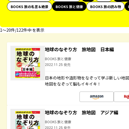
BOOKS 旅の名言＆絶景
BOOKS 旅と健康
BOOKS 旅の読み物
1〜20件/122件中 を表示
地球のなぞり方 旅地図 日本編
BOOKS 旅と健康
2022.11.25 発売
日本の地形や造形物をなぞって学ぶ新しい地
地図をなぞって脳もイキイキ！
地球のなぞり方 旅地図 アジア編
BOOKS 旅と健康
2022.11.25 発売