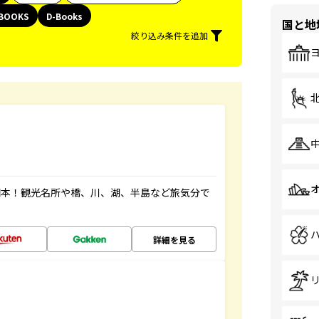
BOOKS
D-Books
国と地
絞り込み条件を追加
図本！観光名所や橋、川、湖、半島など旅気分で
詳細を見る