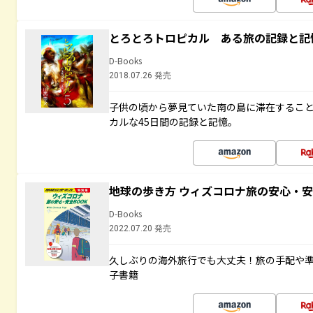
とろとろトロピカル ある旅の記録と記
D-Books
2018.07.26 発売
子供の頃から夢見ていた南の島に滞在するこ
カルな45日間の記録と記憶。
地球の歩き方 ウィズコロナ旅の安心・安
D-Books
2022.07.20 発売
久しぶりの海外旅行でも大丈夫！旅の手配や準
子書籍