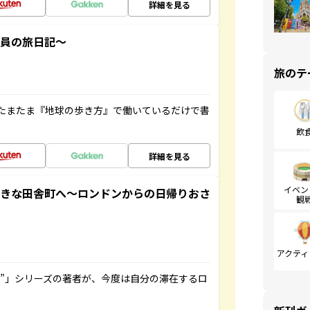
詳細を見る
社員の旅日記～
旅のテ
たまたま『地球の歩き方』で働いているだけで書
飲
詳細を見る
イベン
てきな田舎町へ～ロンドンからの日帰りおさ
観
アクティ
ト”」シリーズの著者が、今度は自分の滞在するロ