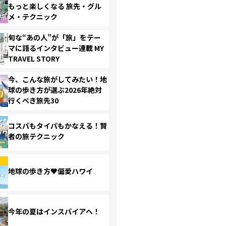
もっと楽しくなる 旅先・グル
メ・テクニック
旬な“あの人”が「旅」をテー
マに語るインタビュー連載 MY
TRAVEL STORY
今、こんな旅がしてみたい！地
球の歩き方が選ぶ2026年絶対
行くべき旅先30
コスパもタイパもかなえる！賢
者の旅テクニック
地球の歩き方♥偏愛ハワイ
今年の夏はインスパイアへ！