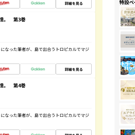
特設ペ
詳細を見る
憶。 第3巻
とになった筆者が、島で出合うトロピカルでマジ
詳細を見る
憶。 第4巻
とになった筆者が、島で出合うトロピカルでマジ