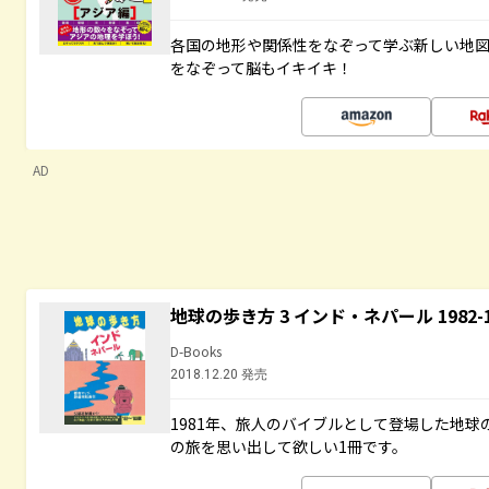
各国の地形や関係性をなぞって学ぶ新しい地
をなぞって脳もイキイキ！
AD
地球の歩き方 3 インド・ネパール 1982
D-Books
2018.12.20 発売
1981年、旅人のバイブルとして登場した地
の旅を思い出して欲しい1冊です。