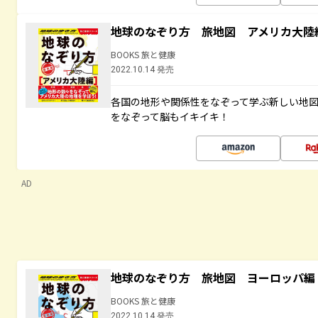
地球のなぞり方 旅地図 アメリカ大陸
BOOKS 旅と健康
2022.10.14 発売
各国の地形や関係性をなぞって学ぶ新しい地
をなぞって脳もイキイキ！
AD
地球のなぞり方 旅地図 ヨーロッパ編
BOOKS 旅と健康
2022.10.14 発売