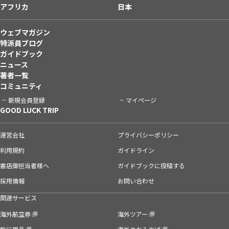
アフリカ
日本
ウェブマガジン
特派員ブログ
ガイドブック
ニュース
著者一覧
コミュニティ
新規会員登録
マイページ
GOOD LUCK TRIP
運営会社
プライバシーポリシー
利用規約
ガイドライン
書店御担当者様へ
ガイドブックに投稿する
採用情報
お問い合わせ
関連サービス
海外航空券
海外ツアー