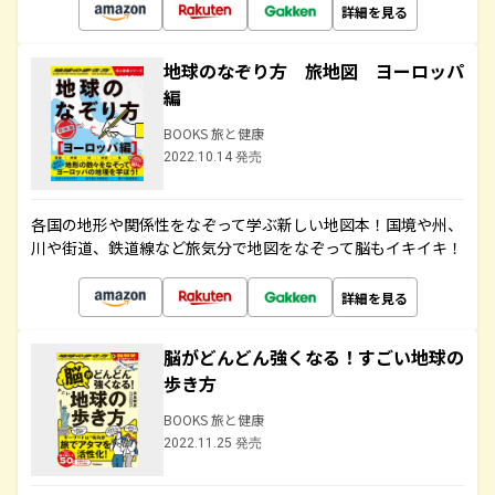
詳細を見る
地球のなぞり方 旅地図 ヨーロッパ
編
BOOKS 旅と健康
2022.10.14 発売
各国の地形や関係性をなぞって学ぶ新しい地図本！国境や州、
川や街道、鉄道線など旅気分で地図をなぞって脳もイキイキ！
詳細を見る
脳がどんどん強くなる！すごい地球の
歩き方
BOOKS 旅と健康
2022.11.25 発売