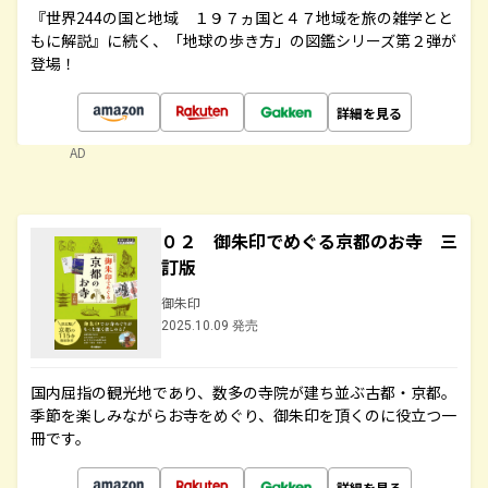
『世界244の国と地域 １９７ヵ国と４７地域を旅の雑学とと
もに解説』に続く、「地球の歩き方」の図鑑シリーズ第２弾が
登場！
詳細を見る
AD
０２ 御朱印でめぐる京都のお寺 三
訂版
御朱印
2025.10.09 発売
国内屈指の観光地であり、数多の寺院が建ち並ぶ古都・京都。
季節を楽しみながらお寺をめぐり、御朱印を頂くのに役立つ一
冊です。
詳細を見る