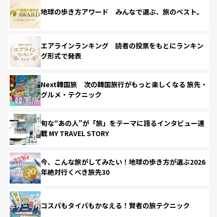
地球の歩き方アワード みんなで選ぶ、旅のベスト。
エアラインランキング 読者の投票をもとにランキン
グ形式で発表
Next韓国旅 次の韓国旅行がもっと楽しくなる 旅先・
グルメ・テクニック
旬な“あの人”が「旅」をテーマに語るインタビュー連
載 MY TRAVEL STORY
今、こんな旅がしてみたい！地球の歩き方が選ぶ2026
年絶対行くべき旅先30
コスパもタイパもかなえる！賢者の旅テクニック