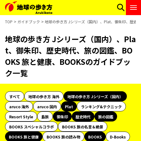
TOP
ガイドブック
地球の歩き方 Jシリーズ（国内）、Plat、御朱印、歴史時
地球の歩き方 Jシリーズ（国内）、Pla
t、御朱印、歴史時代、旅の図鑑、BO
OKS 旅と健康、BOOKSのガイドブッ
ク一覧
すべて
地球の歩き方 海外
地球の歩き方 Jシリーズ（国内）
aruco 海外
aruco 国内
Plat
ランキング&テクニック
Resort Style
島旅
御朱印
歴史時代
旅の図鑑
BOOKS スペシャルコラボ
BOOKS 旅の名言＆絶景
BOOKS 旅と健康
BOOKS 旅の読み物
BOOKS
D-Books