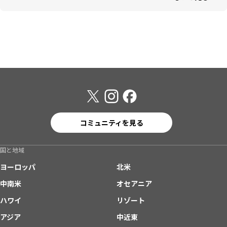
コミュニティを見る
国と地域
ヨーロッパ
北米
中南米
オセアニア
ハワイ
リゾート
アジア
中近東