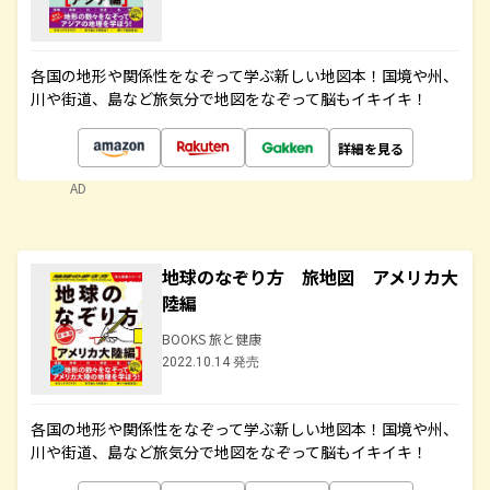
各国の地形や関係性をなぞって学ぶ新しい地図本！国境や州、
川や街道、島など旅気分で地図をなぞって脳もイキイキ！
詳細を見る
AD
地球のなぞり方 旅地図 アメリカ大
陸編
BOOKS 旅と健康
2022.10.14 発売
各国の地形や関係性をなぞって学ぶ新しい地図本！国境や州、
川や街道、島など旅気分で地図をなぞって脳もイキイキ！