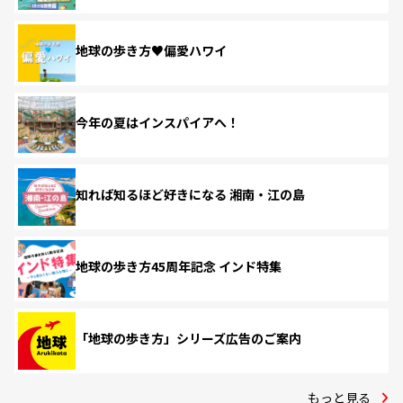
地球の歩き方♥偏愛ハワイ
今年の夏はインスパイアへ！
知れば知るほど好きになる 湘南・江の島
地球の歩き方45周年記念 インド特集
「地球の歩き方」シリーズ広告のご案内
もっと見る