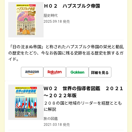
Ｈ０２ ハプスブルク帝国
歴史時代
2025.09.18 発売
「日の沈まぬ帝国」と称されたハプスブルク帝国の栄光と動乱
の歴史をたどり、今なお各国に残る史跡を巡る歴史を旅するガ
イド。
詳細を見る
Ｗ０２ 世界の指導者図鑑 ２０２１
～２０２２年版
２０８の国と地域のリーダーを経歴ととも
に解説
旅の図鑑
2021.03.18 発売