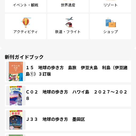
イベント・観戦
世界遺産
リゾート
アクティビティ
鉄道・フライト
ショップ
新刊ガイドブック
１５ 地球の歩き方 島旅 伊豆大島 利島（伊豆諸
島①）３訂版
Ｃ０２ 地球の歩き方 ハワイ島 ２０２７～２０２
８
Ｊ３３ 地球の歩き方 墨田区