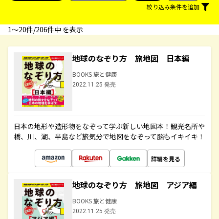
絞り込み条件を追加
1〜20件/206件中 を表示
地球のなぞり方 旅地図 日本編
BOOKS 旅と健康
2022.11.25 発売
日本の地形や造形物をなぞって学ぶ新しい地図本！観光名所や
橋、川、湖、半島など旅気分で地図をなぞって脳もイキイキ！
詳細を見る
地球のなぞり方 旅地図 アジア編
BOOKS 旅と健康
2022.11.25 発売