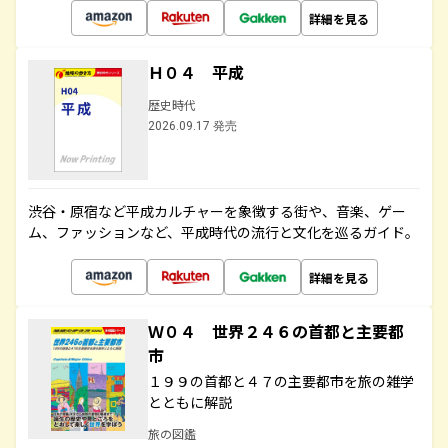
詳細を見る
Ｈ０４ 平成
歴史時代
2026.09.17 発売
渋谷・原宿など平成カルチャーを象徴する街や、音楽、ゲー
ム、ファッションなど、平成時代の流行と文化を巡るガイド。
詳細を見る
Ｗ０４ 世界２４６の首都と主要都
市
１９９の首都と４７の主要都市を旅の雑学
とともに解説
旅の図鑑