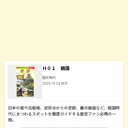
Ｈ０１ 戦国
歴史時代
2025.10.23 発売
日本の城や古戦場、武将ゆかりの史跡、展示施設など、戦国時
代にまつわるスポットを徹底ガイドする歴史ファン必携の一
冊。