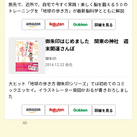
旅先で、近所で、自宅で今すぐ実践！楽しく脳を鍛える５０の
トレーニングを「地球の歩き方」が最新脳科学とともに解説
詳細を見る
御朱印はじめました 関東の神社 週
末開運さんぽ
御朱印
2016.12.22 発売
大ヒット「地球の歩き方 御朱印シリーズ」では初めてのコミ
ックエッセイ。イラストレーター柴田かおるが書きおろしまし
た
詳細を見る
AD