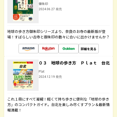
御朱印
2024.06.27 発売
地球の歩き方御朱印シリーズより、奈良のお寺の最新版が登
場！すばらしい古寺と御朱印の数々に合いに出かけませんか？
詳細を見る
０３ 地球の歩き方 Ｐｌａｔ 台北
Plat
2024.12.19 発売
これ１冊にすべて凝縮！軽くて持ち歩きに便利な「地球の歩き
方」のコンパクトガイド。台北を楽しみ尽くすプラン＆最新情
報満載！