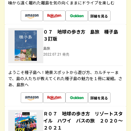
噪から遠く離れた離島を気の向くままにドライブを楽しむ
詳細を見る
０７ 地球の歩き方 島旅 種子島
３訂版
島旅
2022.07.21 発売
ようこそ種子島へ！絶景スポットから遊び方、カルチャーま
で、島の人たちが教えてくれた種子島の魅力を１冊に凝縮。さ
あ、島旅へ
詳細を見る
Ｒ０７ 地球の歩き方 リゾートスタ
イル ハワイ バスの旅 ２０２０～
２０２１