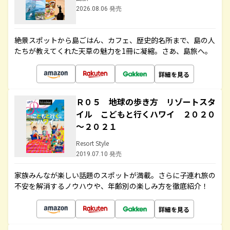
2026.08.06 発売
絶景スポットから島ごはん、カフェ、歴史的名所まで、島の人
たちが教えてくれた天草の魅力を1冊に凝縮。さあ、島旅へ。
詳細を見る
Ｒ０５ 地球の歩き方 リゾートスタ
イル こどもと行くハワイ ２０２０
～２０２１
Resort Style
2019.07.10 発売
家族みんなが楽しい話題のスポットが満載。さらに子連れ旅の
不安を解消するノウハウや、年齢別の楽しみ方を徹底紹介！
詳細を見る