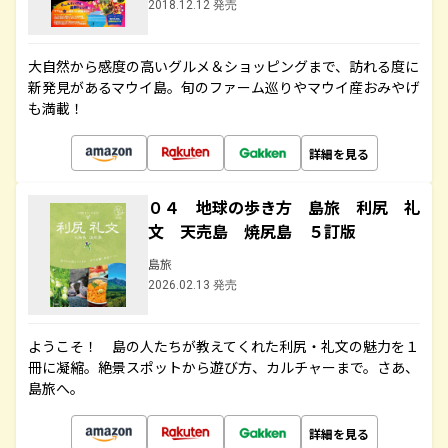
2018.12.12 発売
大自然から感度の高いグルメ＆ショッピングまで、訪れる度に
新発見があるマウイ島。旬のファーム巡りやマウイ産おみやげ
も満載！
詳細を見る
０４ 地球の歩き方 島旅 利尻 礼
文 天売島 焼尻島 ５訂版
島旅
2026.02.13 発売
ようこそ！ 島の人たちが教えてくれた利尻・礼文の魅力を１
冊に凝縮。絶景スポットから遊び方、カルチャーまで。さあ、
島旅へ。
詳細を見る