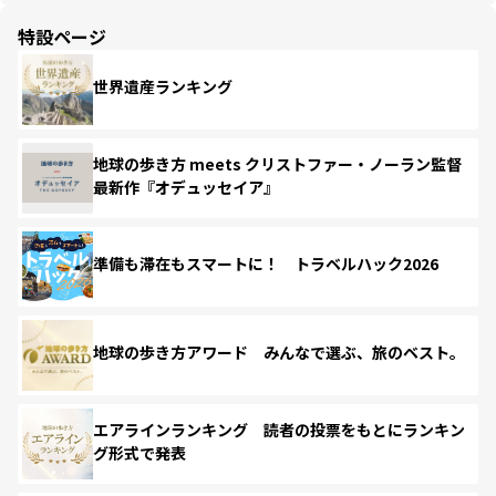
特設ページ
世界遺産ランキング
地球の歩き方 meets クリストファー・ノーラン監督
最新作『オデュッセイア』
準備も滞在もスマートに！ トラベルハック2026
地球の歩き方アワード みんなで選ぶ、旅のベスト。
エアラインランキング 読者の投票をもとにランキン
グ形式で発表