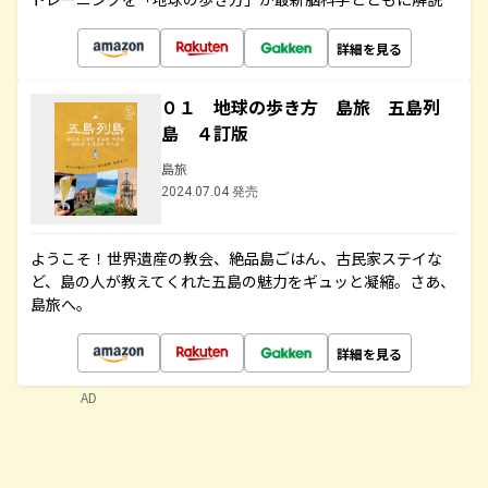
詳細を見る
０１ 地球の歩き方 島旅 五島列
島 ４訂版
島旅
2024.07.04 発売
ようこそ！世界遺産の教会、絶品島ごはん、古民家ステイな
ど、島の人が教えてくれた五島の魅力をギュッと凝縮。さあ、
島旅へ。
詳細を見る
AD