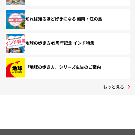
知れば知るほど好きになる 湘南・江の島
地球の歩き方45周年記念 インド特集
「地球の歩き方」シリーズ広告のご案内
もっと見る