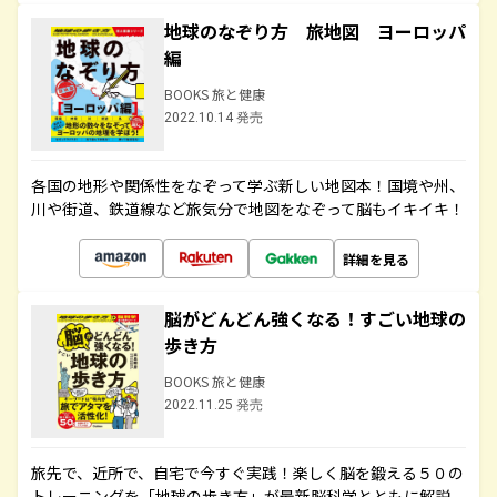
地球のなぞり方 旅地図 ヨーロッパ
編
BOOKS 旅と健康
2022.10.14 発売
各国の地形や関係性をなぞって学ぶ新しい地図本！国境や州、
川や街道、鉄道線など旅気分で地図をなぞって脳もイキイキ！
詳細を見る
脳がどんどん強くなる！すごい地球の
歩き方
BOOKS 旅と健康
2022.11.25 発売
旅先で、近所で、自宅で今すぐ実践！楽しく脳を鍛える５０の
トレーニングを「地球の歩き方」が最新脳科学とともに解説