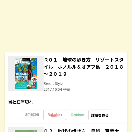
Ｒ０１ 地球の歩き方 リゾートスタ
イル ホノルル＆オアフ島 ２０１８
～２０１９
Resort Style
2017.10.04 発売
当社在庫切れ
詳細を見る
０２ 地球の歩き方 島旅 奄美大