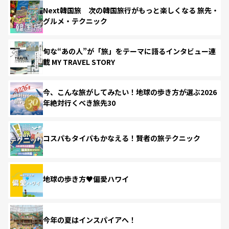
Next韓国旅 次の韓国旅行がもっと楽しくなる 旅先・
グルメ・テクニック
旬な“あの人”が「旅」をテーマに語るインタビュー連
載 MY TRAVEL STORY
今、こんな旅がしてみたい！地球の歩き方が選ぶ2026
年絶対行くべき旅先30
コスパもタイパもかなえる！賢者の旅テクニック
地球の歩き方♥偏愛ハワイ
今年の夏はインスパイアへ！