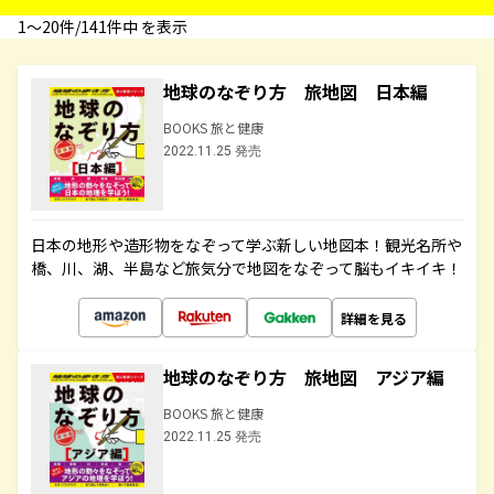
1〜20件/141件中 を表示
地球のなぞり方 旅地図 日本編
BOOKS 旅と健康
2022.11.25 発売
日本の地形や造形物をなぞって学ぶ新しい地図本！観光名所や
橋、川、湖、半島など旅気分で地図をなぞって脳もイキイキ！
詳細を見る
地球のなぞり方 旅地図 アジア編
BOOKS 旅と健康
2022.11.25 発売