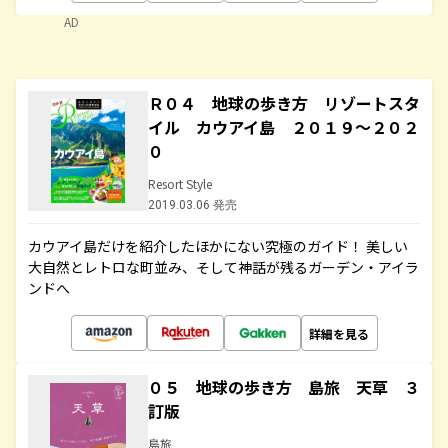
AD
Ｒ０４ 地球の歩き方 リゾートスタ
イル カウアイ島 ２０１９～２０２
０
Resort Style
2019.03.06 発売
カウアイ島だけを紹介したほかにない究極のガイド！ 美しい
大自然とレトロな町並み、そして神話が残るガーデン・アイラ
ンドへ
詳細を見る
０５ 地球の歩き方 島旅 天草 ３
訂版
島旅