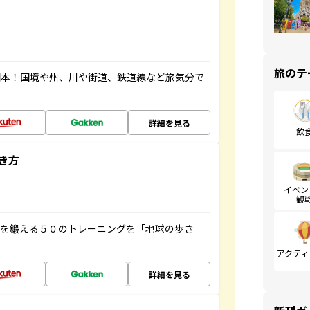
旅のテ
図本！国境や州、川や街道、鉄道線など旅気分で
詳細を見る
飲
き方
イベン
観
脳を鍛える５０のトレーニングを「地球の歩き
アクティ
詳細を見る