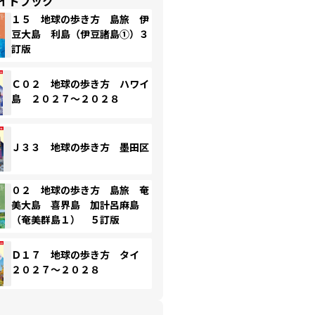
イドブック
１５ 地球の歩き方 島旅 伊
豆大島 利島（伊豆諸島①）３
訂版
Ｃ０２ 地球の歩き方 ハワイ
島 ２０２７～２０２８
Ｊ３３ 地球の歩き方 墨田区
０２ 地球の歩き方 島旅 奄
美大島 喜界島 加計呂麻島
（奄美群島１） ５訂版
Ｄ１７ 地球の歩き方 タイ
２０２７～２０２８