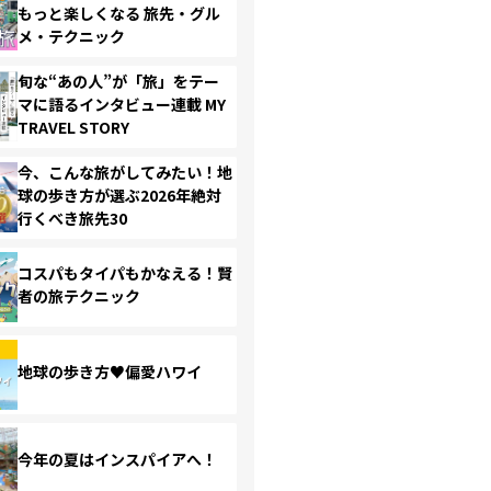
もっと楽しくなる 旅先・グル
メ・テクニック
旬な“あの人”が「旅」をテー
マに語るインタビュー連載 MY
TRAVEL STORY
今、こんな旅がしてみたい！地
球の歩き方が選ぶ2026年絶対
行くべき旅先30
コスパもタイパもかなえる！賢
者の旅テクニック
地球の歩き方♥偏愛ハワイ
今年の夏はインスパイアへ！