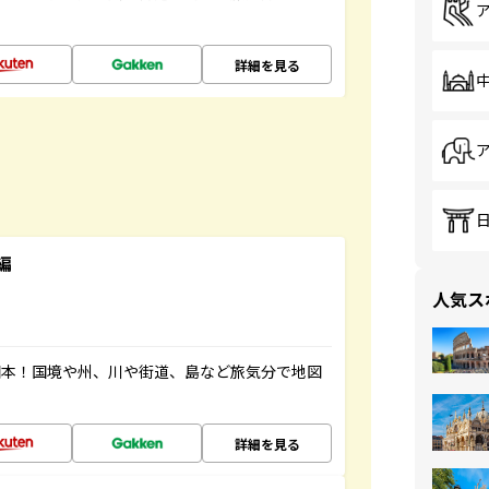
詳細を見る
編
人気ス
図本！国境や州、川や街道、島など旅気分で地図
詳細を見る