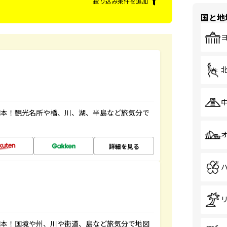
絞り込み条件を追加
国と地
図本！観光名所や橋、川、湖、半島など旅気分で
詳細を見る
図本！国境や州、川や街道、島など旅気分で地図