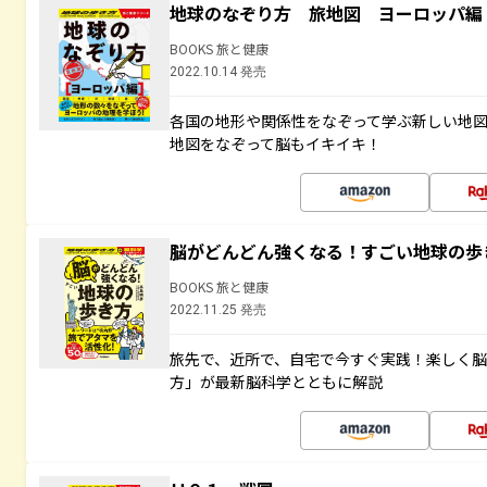
地球のなぞり方 旅地図 ヨーロッパ編
BOOKS 旅と健康
2022.10.14 発売
各国の地形や関係性をなぞって学ぶ新しい地
地図をなぞって脳もイキイキ！
脳がどんどん強くなる！すごい地球の歩
BOOKS 旅と健康
2022.11.25 発売
旅先で、近所で、自宅で今すぐ実践！楽しく
方」が最新脳科学とともに解説