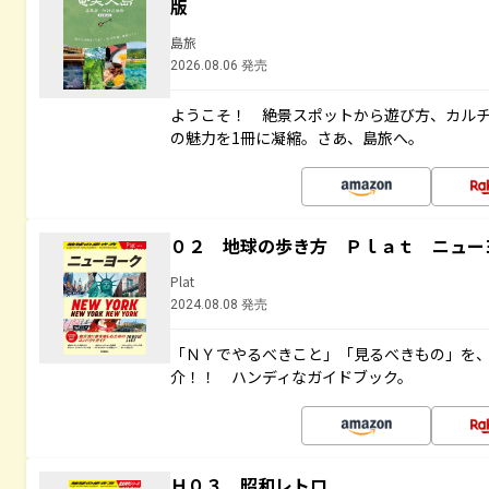
版
島旅
2026.08.06 発売
ようこそ！ 絶景スポットから遊び方、カル
の魅力を1冊に凝縮。さあ、島旅へ。
０２ 地球の歩き方 Ｐｌａｔ ニュー
Plat
2024.08.08 発売
「ＮＹでやるべきこと」「見るべきもの」を
介！！ ハンディなガイドブック。
Ｈ０３ 昭和レトロ