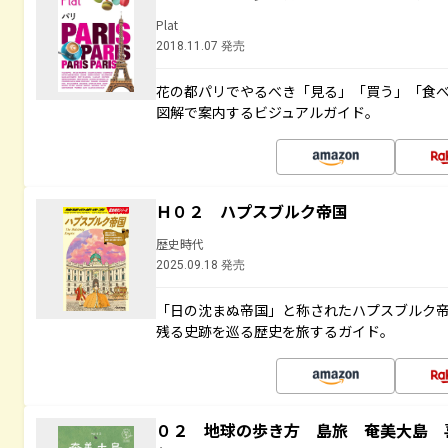
Plat
2018.11.07 発売
花の都パリでやるべき「見る」「買う」「食
図解で案内するビジュアルガイド。
Ｈ０２ ハプスブルク帝国
歴史時代
2025.09.18 発売
「日の沈まぬ帝国」と称されたハプスブルク
残る史跡を巡る歴史を旅するガイド。
０２ 地球の歩き方 島旅 奄美大島 