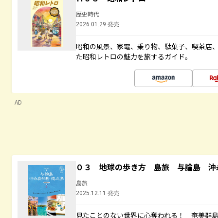
歴史時代
2026.01.29 発売
昭和の風景、家電、乗り物、駄菓子、喫茶店
た昭和レトロの魅力を旅するガイド。
AD
０３ 地球の歩き方 島旅 与論島 沖
島旅
2025.12.11 発売
見たことのない世界に心奪われる！ 奄美群