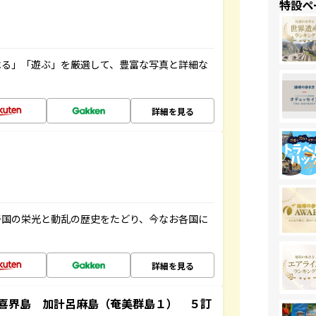
特設ペ
べる」「遊ぶ」を厳選して、豊富な写真と詳細な
詳細を見る
帝国の栄光と動乱の歴史をたどり、今なお各国に
詳細を見る
喜界島 加計呂麻島（奄美群島１） ５訂