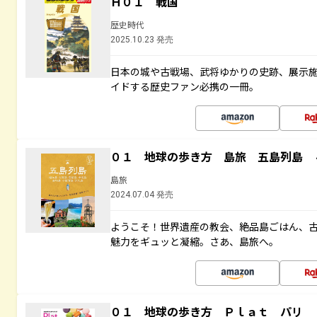
Ｈ０１ 戦国
歴史時代
2025.10.23 発売
日本の城や古戦場、武将ゆかりの史跡、展示
イドする歴史ファン必携の一冊。
０１ 地球の歩き方 島旅 五島列島 
島旅
2024.07.04 発売
ようこそ！世界遺産の教会、絶品島ごはん、
魅力をギュッと凝縮。さあ、島旅へ。
０１ 地球の歩き方 Ｐｌａｔ パリ