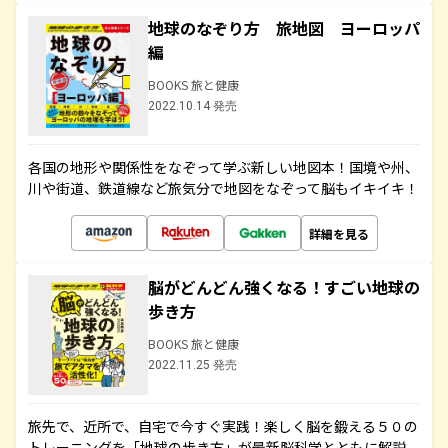
地球のなぞり方 旅地図 ヨーロッパ
編
BOOKS 旅と健康
2022.10.14 発売
各国の地形や関係性をなぞって学ぶ新しい地図本！国境や州、
川や街道、鉄道線など旅気分で地図をなぞって脳もイキイキ！
詳細を見る
脳がどんどん強くなる！すごい地球の
歩き方
BOOKS 旅と健康
2022.11.25 発売
旅先で、近所で、自宅で今すぐ実践！楽しく脳を鍛える５０の
トレーニングを「地球の歩き方」が最新脳科学とともに解説