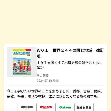
Ｗ０１ 世界２４４の国と地域 改訂
版
１９７ヵ国と４７地域を旅の雑学とともに
解説
旅の図鑑
2024.07.18 発売
今こそ学びたい世界のことを集めました！首都、言語、民族、
宗教、特長、現地の挨拶、誰かに話したくなる旅の雑学も。
詳細を見る