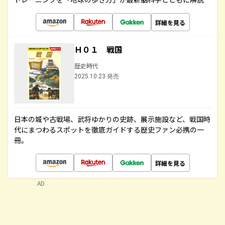
詳細を見る
Ｈ０１ 戦国
歴史時代
2025.10.23 発売
日本の城や古戦場、武将ゆかりの史跡、展示施設など、戦国時
代にまつわるスポットを徹底ガイドする歴史ファン必携の一
冊。
詳細を見る
AD