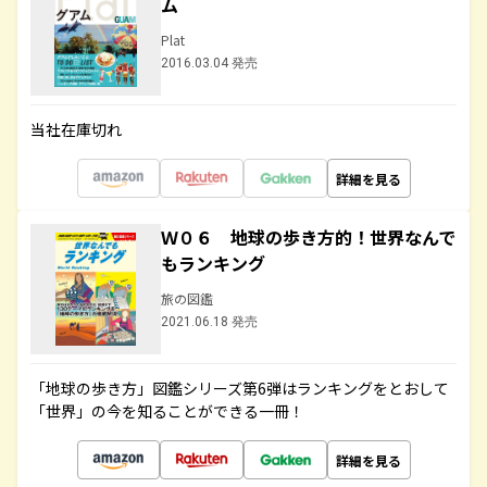
ム
Plat
2016.03.04 発売
当社在庫切れ
詳細を見る
Ｗ０６ 地球の歩き方的！世界なんで
もランキング
旅の図鑑
2021.06.18 発売
「地球の歩き方」図鑑シリーズ第6弾はランキングをとおして
「世界」の今を知ることができる一冊！
詳細を見る