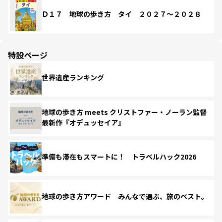
Ｄ１７ 地球の歩き方 タイ ２０２７～２０２８
特設ページ
世界遺産ランキング
地球の歩き方 meets クリストファー・ノーラン監督
最新作『オデュッセイア』
準備も滞在もスマートに！ トラベルハック2026
地球の歩き方アワード みんなで選ぶ、旅のベスト。