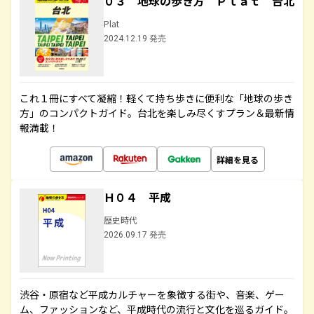
０３ 地球の歩き方 Ｐｌａｔ 台北
Plat
2024.12.19 発売
これ１冊にすべて凝縮！軽くて持ち歩きに便利な「地球の歩き
方」のコンパクトガイド。台北を楽しみ尽くすプラン＆最新情
報満載！
詳細を見る
Ｈ０４ 平成
歴史時代
2026.09.17 発売
渋谷・原宿など平成カルチャーを象徴する街や、音楽、ゲー
ム、ファッションなど、平成時代の流行と文化を巡るガイド。