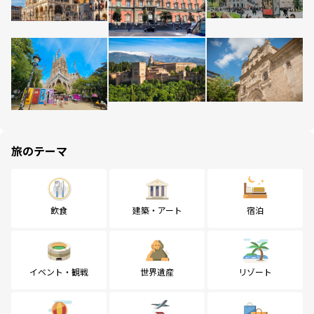
旅のテーマ
飲食
建築・アート
宿泊
イベント・観戦
世界遺産
リゾート