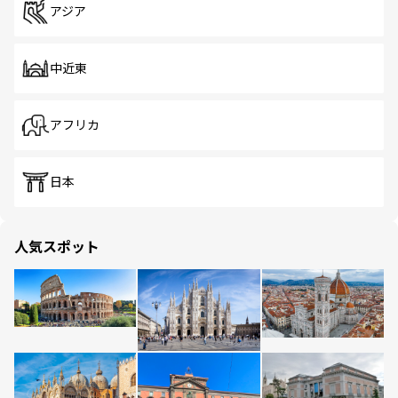
アジア
中近東
アフリカ
日本
人気スポット