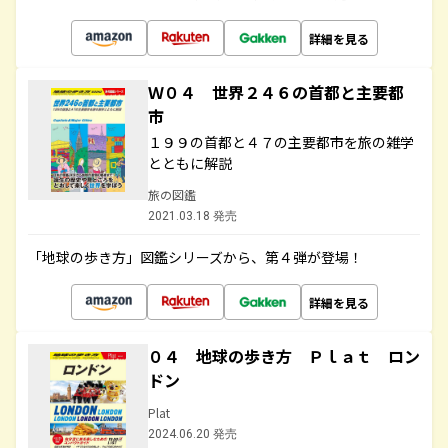
詳細を見る
Ｗ０４ 世界２４６の首都と主要都
市
１９９の首都と４７の主要都市を旅の雑学
とともに解説
旅の図鑑
2021.03.18 発売
「地球の歩き方」図鑑シリーズから、第４弾が登場！
詳細を見る
０４ 地球の歩き方 Ｐｌａｔ ロン
ドン
Plat
2024.06.20 発売