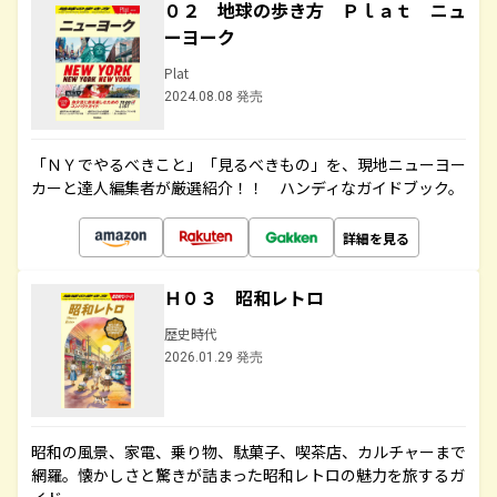
０２ 地球の歩き方 Ｐｌａｔ ニュ
ーヨーク
Plat
2024.08.08 発売
「ＮＹでやるべきこと」「見るべきもの」を、現地ニューヨー
カーと達人編集者が厳選紹介！！ ハンディなガイドブック。
詳細を見る
Ｈ０３ 昭和レトロ
歴史時代
2026.01.29 発売
昭和の風景、家電、乗り物、駄菓子、喫茶店、カルチャーまで
網羅。懐かしさと驚きが詰まった昭和レトロの魅力を旅するガ