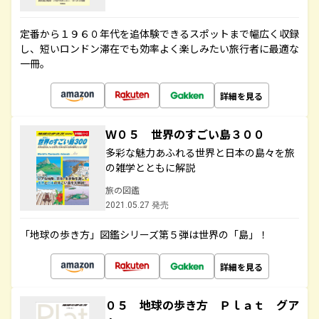
定番から１９６０年代を追体験できるスポットまで幅広く収録
し、短いロンドン滞在でも効率よく楽しみたい旅行者に最適な
一冊。
詳細を見る
Ｗ０５ 世界のすごい島３００
多彩な魅力あふれる世界と日本の島々を旅
の雑学とともに解説
旅の図鑑
2021.05.27 発売
「地球の歩き方」図鑑シリーズ第５弾は世界の「島」！
詳細を見る
０５ 地球の歩き方 Ｐｌａｔ グア