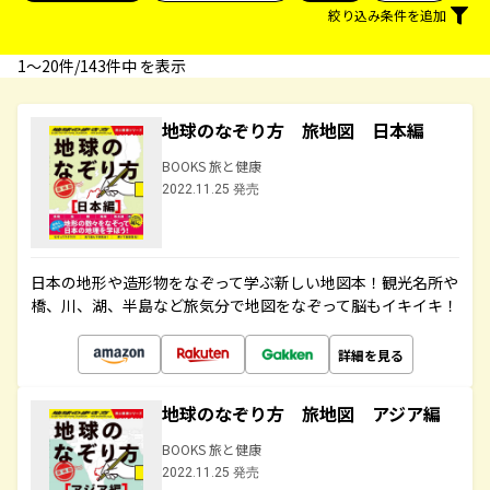
絞り込み条件を追加
1〜20件/143件中 を表示
地球のなぞり方 旅地図 日本編
BOOKS 旅と健康
2022.11.25 発売
日本の地形や造形物をなぞって学ぶ新しい地図本！観光名所や
橋、川、湖、半島など旅気分で地図をなぞって脳もイキイキ！
詳細を見る
地球のなぞり方 旅地図 アジア編
BOOKS 旅と健康
2022.11.25 発売