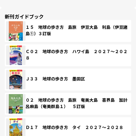
新刊ガイドブック
１５ 地球の歩き方 島旅 伊豆大島 利島（伊豆諸
島①）３訂版
Ｃ０２ 地球の歩き方 ハワイ島 ２０２７～２０２
８
Ｊ３３ 地球の歩き方 墨田区
０２ 地球の歩き方 島旅 奄美大島 喜界島 加計
呂麻島（奄美群島１） ５訂版
Ｄ１７ 地球の歩き方 タイ ２０２７～２０２８