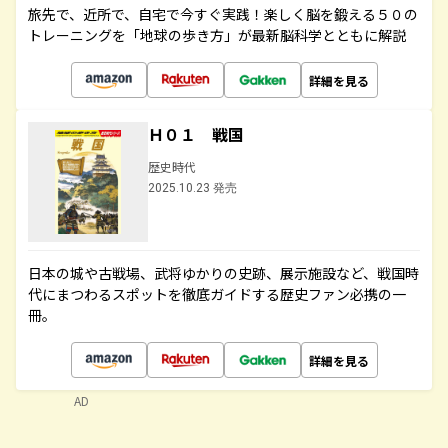
旅先で、近所で、自宅で今すぐ実践！楽しく脳を鍛える５０の
トレーニングを「地球の歩き方」が最新脳科学とともに解説
詳細を見る
Ｈ０１ 戦国
歴史時代
2025.10.23 発売
日本の城や古戦場、武将ゆかりの史跡、展示施設など、戦国時
代にまつわるスポットを徹底ガイドする歴史ファン必携の一
冊。
詳細を見る
AD