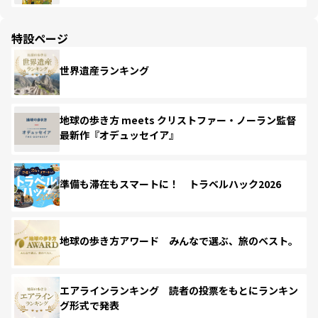
特設ページ
世界遺産ランキング
地球の歩き方 meets クリストファー・ノーラン監督
最新作『オデュッセイア』
準備も滞在もスマートに！ トラベルハック2026
地球の歩き方アワード みんなで選ぶ、旅のベスト。
エアラインランキング 読者の投票をもとにランキン
グ形式で発表