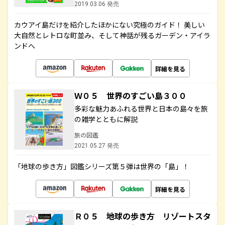
2019.03.06 発売
カウアイ島だけを紹介したほかにない究極のガイド！ 美しい
大自然とレトロな町並み、そして神話が残るガーデン・アイラ
ンドへ
詳細を見る
Ｗ０５ 世界のすごい島３００
多彩な魅力あふれる世界と日本の島々を旅
の雑学とともに解説
旅の図鑑
2021.05.27 発売
「地球の歩き方」図鑑シリーズ第５弾は世界の「島」！
詳細を見る
Ｒ０５ 地球の歩き方 リゾートスタ