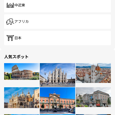
中近東
アフリカ
日本
人気スポット