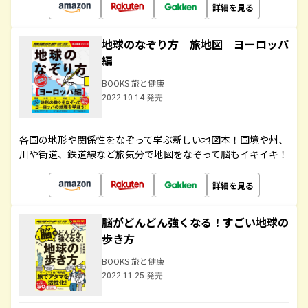
詳細を見る
地球のなぞり方 旅地図 ヨーロッパ
編
BOOKS 旅と健康
2022.10.14 発売
各国の地形や関係性をなぞって学ぶ新しい地図本！国境や州、
川や街道、鉄道線など旅気分で地図をなぞって脳もイキイキ！
詳細を見る
脳がどんどん強くなる！すごい地球の
歩き方
BOOKS 旅と健康
2022.11.25 発売