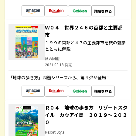
詳細を見る
Ｗ０４ 世界２４６の首都と主要都
市
１９９の首都と４７の主要都市を旅の雑学
とともに解説
旅の図鑑
2021.03.18 発売
「地球の歩き方」図鑑シリーズから、第４弾が登場！
詳細を見る
Ｒ０４ 地球の歩き方 リゾートスタ
イル カウアイ島 ２０１９～２０２
０
Resort Style