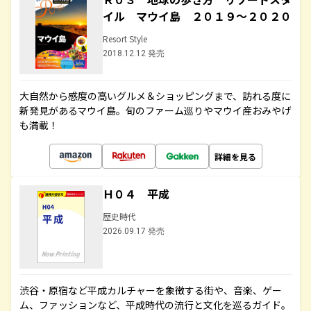
イル マウイ島 ２０１９～２０２０
Resort Style
2018.12.12 発売
大自然から感度の高いグルメ＆ショッピングまで、訪れる度に
新発見があるマウイ島。旬のファーム巡りやマウイ産おみやげ
も満載！
詳細を見る
Ｈ０４ 平成
歴史時代
2026.09.17 発売
渋谷・原宿など平成カルチャーを象徴する街や、音楽、ゲー
ム、ファッションなど、平成時代の流行と文化を巡るガイド。