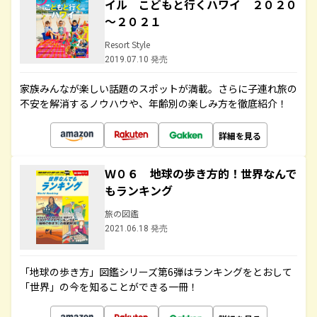
イル こどもと行くハワイ ２０２０
～２０２１
Resort Style
2019.07.10 発売
家族みんなが楽しい話題のスポットが満載。さらに子連れ旅の
不安を解消するノウハウや、年齢別の楽しみ方を徹底紹介！
詳細を見る
Ｗ０６ 地球の歩き方的！世界なんで
もランキング
旅の図鑑
2021.06.18 発売
「地球の歩き方」図鑑シリーズ第6弾はランキングをとおして
「世界」の今を知ることができる一冊！