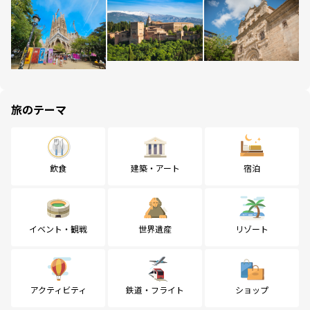
旅のテーマ
飲食
建築・アート
宿泊
イベント・観戦
世界遺産
リゾート
アクティビティ
鉄道・フライト
ショップ