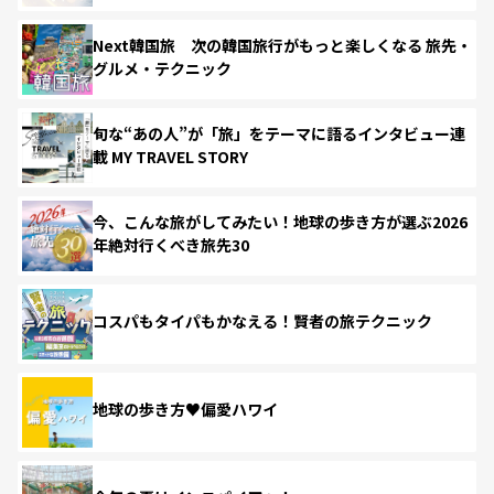
Next韓国旅 次の韓国旅行がもっと楽しくなる 旅先・
グルメ・テクニック
旬な“あの人”が「旅」をテーマに語るインタビュー連
載 MY TRAVEL STORY
今、こんな旅がしてみたい！地球の歩き方が選ぶ2026
年絶対行くべき旅先30
コスパもタイパもかなえる！賢者の旅テクニック
地球の歩き方♥偏愛ハワイ