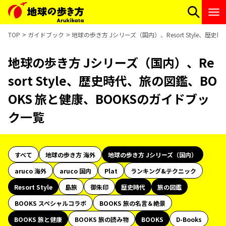
TOP
ガイドブック
地球の歩き方 Jシリーズ（国内）、Resort Style、歴
地球の歩き方 Jシリーズ（国内）、Re
sort Style、歴史時代、旅の図鑑、BO
OKS 旅と健康、BOOKSのガイドブッ
ク一覧
すべて
地球の歩き方 海外
地球の歩き方 Jシリーズ（国内）
aruco 海外
aruco 国内
Plat
ランキング&テクニック
Resort Style
島旅
御朱印
歴史時代
旅の図鑑
BOOKS スペシャルコラボ
BOOKS 旅の名言＆絶景
BOOKS 旅と健康
BOOKS 旅の読み物
BOOKS
D-Books