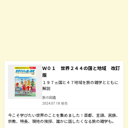
Ｗ０１ 世界２４４の国と地域 改訂
版
１９７ヵ国と４７地域を旅の雑学とともに
解説
旅の図鑑
2024.07.18 発売
今こそ学びたい世界のことを集めました！首都、言語、民族、
宗教、特長、現地の挨拶、誰かに話したくなる旅の雑学も。