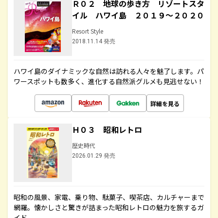
Ｒ０２ 地球の歩き方 リゾートスタ
イル ハワイ島 ２０１９～２０２０
Resort Style
2018.11.14 発売
ハワイ島のダイナミックな自然は訪れる人々を魅了します。パ
ワースポットも数多く、進化する自然派グルメも見逃せない！
詳細を見る
Ｈ０３ 昭和レトロ
歴史時代
2026.01.29 発売
昭和の風景、家電、乗り物、駄菓子、喫茶店、カルチャーまで
網羅。懐かしさと驚きが詰まった昭和レトロの魅力を旅するガ
イド。