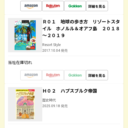
詳細を見る
Ｒ０１ 地球の歩き方 リゾートスタ
イル ホノルル＆オアフ島 ２０１８
～２０１９
Resort Style
2017.10.04 発売
当社在庫切れ
詳細を見る
Ｈ０２ ハプスブルク帝国
歴史時代
2025.09.18 発売