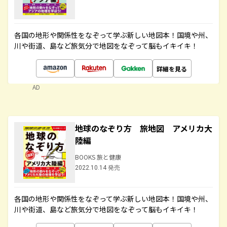
各国の地形や関係性をなぞって学ぶ新しい地図本！国境や州、
川や街道、島など旅気分で地図をなぞって脳もイキイキ！
詳細を見る
AD
地球のなぞり方 旅地図 アメリカ大
陸編
BOOKS 旅と健康
2022.10.14 発売
各国の地形や関係性をなぞって学ぶ新しい地図本！国境や州、
川や街道、島など旅気分で地図をなぞって脳もイキイキ！