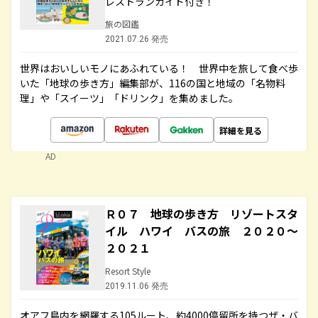
レストランガイド付き！
旅の図鑑
2021.07.26 発売
世界はおいしいモノにあふれている！ 世界中を旅して食べ歩
いた「地球の歩き方」編集部が、116の国と地域の「名物料
理」や「スイーツ」「ドリンク」を集めました。
詳細を見る
AD
Ｒ０７ 地球の歩き方 リゾートスタ
イル ハワイ バスの旅 ２０２０～
２０２１
Resort Style
2019.11.06 発売
オアフ島内を網羅する105ルート、約4000停留所を持つザ・バ