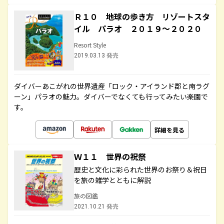
Ｒ１０ 地球の歩き方 リゾートスタ
イル パラオ ２０１９～２０２０
Resort Style
2019.03.13 発売
ダイバーあこがれの世界遺産「ロック・アイランド郡と南ラグ
ーン」パラオの魅力。ダイバーでなくても行ってみたい楽園で
す。
詳細を見る
Ｗ１１ 世界の祝祭
歴史と文化に彩られた世界のお祭り＆祝日
を旅の雑学とともに解説
旅の図鑑
2021.10.21 発売