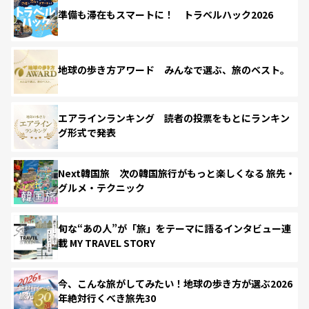
準備も滞在もスマートに！ トラベルハック2026
地球の歩き方アワード みんなで選ぶ、旅のベスト。
エアラインランキング 読者の投票をもとにランキン
グ形式で発表
Next韓国旅 次の韓国旅行がもっと楽しくなる 旅先・
グルメ・テクニック
旬な“あの人”が「旅」をテーマに語るインタビュー連
載 MY TRAVEL STORY
今、こんな旅がしてみたい！地球の歩き方が選ぶ2026
年絶対行くべき旅先30