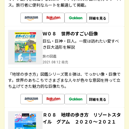
ス。旅行者に便利なルートを厳選して掲載。
詳細を見る
Ｗ０８ 世界のすごい巨像
巨仏・巨神・巨人。一度は訪れたい愛すべ
き巨大造形を解説
旅の図鑑
2021.08.12 発売
「地球の歩き方」図鑑シリーズ第８弾は、でっかい像・巨像で
す。世界のあちこちでさまざまな人々が色々な意図を持って立
ち上げてきた魅力的な巨像たち。
詳細を見る
Ｒ０８ 地球の歩き方 リゾートスタ
イル グアム ２０２０～２０２１