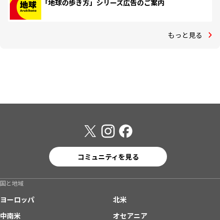
「地球の歩き方」シリーズ広告のご案内
もっと見る
コミュニティを見る
国と地域
ヨーロッパ
北米
中南米
オセアニア