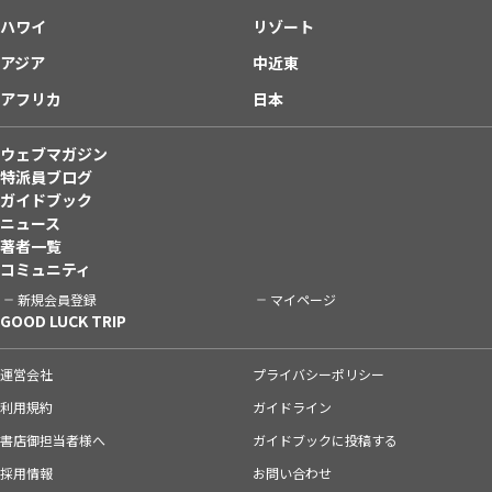
ハワイ
リゾート
アジア
中近東
アフリカ
日本
ウェブマガジン
特派員ブログ
ガイドブック
ニュース
著者一覧
コミュニティ
新規会員登録
マイページ
GOOD LUCK TRIP
運営会社
プライバシーポリシー
利用規約
ガイドライン
書店御担当者様へ
ガイドブックに投稿する
採用情報
お問い合わせ