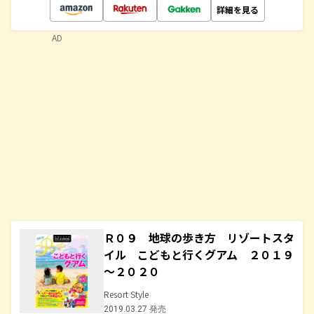
詳細を見る
AD
Ｒ０９ 地球の歩き方 リゾートスタ
イル こどもと行くグアム ２０１９
～２０２０
Resort Style
2019.03.27 発売