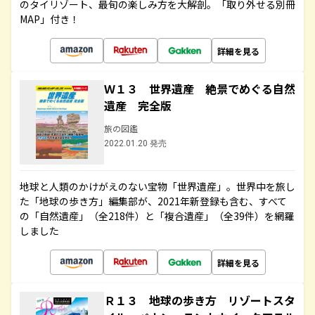
のタイリゾート、最旬の楽しみ方を大解剖。「取り外せる別冊
MAP」付き！
詳細を見る
Ｗ１３ 世界遺産 絶景でめぐる自然
遺産 完全版
旅の図鑑
2022.01.20 発売
地球と人類のかけがえのない宝物「世界遺産」。世界中を旅し
た「地球の歩き方」編集部が、2021年新登録も含む、すべて
の「自然遺産」（全218件）と「複合遺産」（全39件）を網羅
しました
詳細を見る
Ｒ１３ 地球の歩き方 リゾートスタ