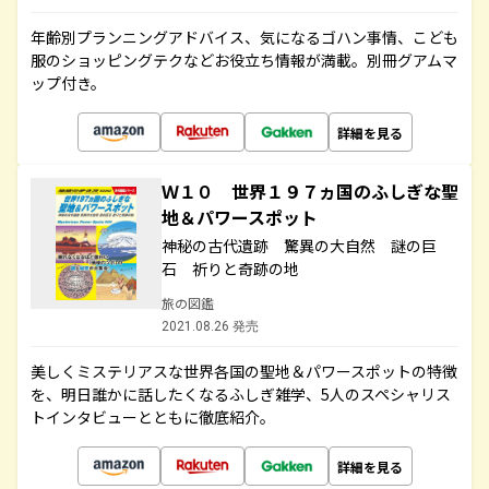
年齢別プランニングアドバイス、気になるゴハン事情、こども
服のショッピングテクなどお役立ち情報が満載。別冊グアムマ
ップ付き。
詳細を見る
Ｗ１０ 世界１９７ヵ国のふしぎな聖
地＆パワースポット
神秘の古代遺跡 驚異の大自然 謎の巨
石 祈りと奇跡の地
旅の図鑑
2021.08.26 発売
美しくミステリアスな世界各国の聖地＆パワースポットの特徴
を、明日誰かに話したくなるふしぎ雑学、5人のスペシャリス
トインタビューとともに徹底紹介。
詳細を見る