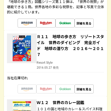
「地球の歩き方」図鑑シリーズ第１１弾は、「世界の祝祭」が
堪能できる１冊。世界各地の多彩な祝祭を、記事と写真で立体
的に紹介しています。
詳細を見る
Ｒ１１ 地球の歩き方 リゾートスタ
イル 世界のダイビング 完全ガイ
ド 地球の潜り方 ２０１６～２０１
７
Resort Style
2016.05.27 発売
当社在庫切れ
詳細を見る
Ｗ１２ 世界のカレー図鑑
１０１の国と地域のカレー＆スパイス料理