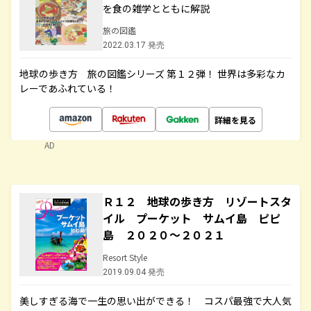
を食の雑学とともに解説
旅の図鑑
2022.03.17 発売
地球の歩き方 旅の図鑑シリーズ 第１２弾！ 世界は多彩なカ
レーであふれている！
詳細を見る
AD
Ｒ１２ 地球の歩き方 リゾートスタ
イル プーケット サムイ島 ピピ
島 ２０２０～２０２１
Resort Style
2019.09.04 発売
美しすぎる海で一生の思い出ができる！ コスパ最強で大人気