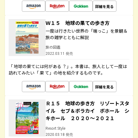
詳細を見る
Ｗ１５ 地球の果ての歩き方
一度は行きたい世界の「端っこ」を景観＆
旅の雑学とともに解説
旅の図鑑
2022.03.11 発売
「 地球の果てには何がある ？」。本書は、旅人として一度は
訪れてみたい「 果 て」の地を紹介するものです。
詳細を見る
Ｒ１５ 地球の歩き方 リゾートスタ
イル セブ＆ボラカイ ボホール シ
キホール ２０２０～２０２１
Resort Style
2020.03.18 発売