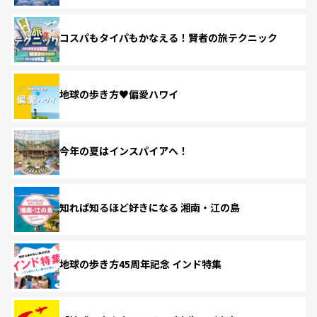
コスパもタイパもかなえる！賢者の旅テクニック
地球の歩き方♥偏愛ハワイ
今年の夏はインスパイアへ！
知れば知るほど好きになる 湘南・江の島
地球の歩き方45周年記念 インド特集