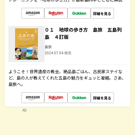
詳細を見る
０１ 地球の歩き方 島旅 五島列
島 ４訂版
島旅
2024.07.04 発売
ようこそ！世界遺産の教会、絶品島ごはん、古民家ステイな
ど、島の人が教えてくれた五島の魅力をギュッと凝縮。さあ、
島旅へ。
詳細を見る
AD