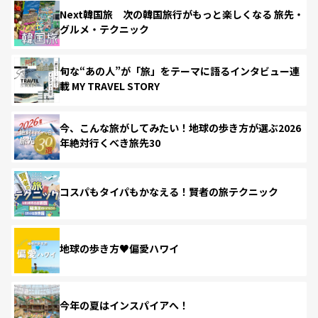
Next韓国旅 次の韓国旅行がもっと楽しくなる 旅先・
グルメ・テクニック
旬な“あの人”が「旅」をテーマに語るインタビュー連
載 MY TRAVEL STORY
今、こんな旅がしてみたい！地球の歩き方が選ぶ2026
年絶対行くべき旅先30
コスパもタイパもかなえる！賢者の旅テクニック
地球の歩き方♥偏愛ハワイ
今年の夏はインスパイアへ！