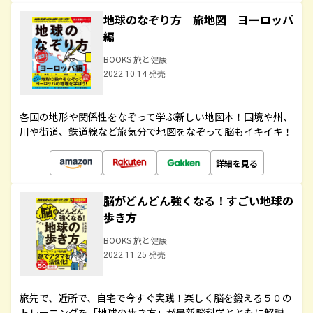
地球のなぞり方 旅地図 ヨーロッパ
編
BOOKS 旅と健康
2022.10.14 発売
各国の地形や関係性をなぞって学ぶ新しい地図本！国境や州、
川や街道、鉄道線など旅気分で地図をなぞって脳もイキイキ！
詳細を見る
脳がどんどん強くなる！すごい地球の
歩き方
BOOKS 旅と健康
2022.11.25 発売
旅先で、近所で、自宅で今すぐ実践！楽しく脳を鍛える５０の
トレーニングを「地球の歩き方」が最新脳科学とともに解説