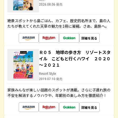
2026.08.06 発売
絶景スポットから島ごはん、カフェ、歴史的名所まで、島の人
たちが教えてくれた天草の魅力を1冊に凝縮。さあ、島旅へ。
詳細を見る
Ｒ０５ 地球の歩き方 リゾートスタ
イル こどもと行くハワイ ２０２０
～２０２１
Resort Style
2019.07.10 発売
家族みんなが楽しい話題のスポットが満載。さらに子連れ旅の
不安を解消するノウハウや、年齢別の楽しみ方を徹底紹介！
詳細を見る