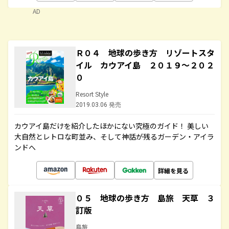
AD
Ｒ０４ 地球の歩き方 リゾートスタ
イル カウアイ島 ２０１９～２０２
０
Resort Style
2019.03.06 発売
カウアイ島だけを紹介したほかにない究極のガイド！ 美しい
大自然とレトロな町並み、そして神話が残るガーデン・アイラ
ンドへ
詳細を見る
０５ 地球の歩き方 島旅 天草 ３
訂版
島旅