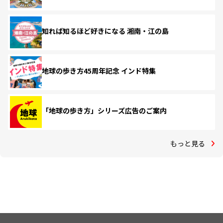
知れば知るほど好きになる 湘南・江の島
地球の歩き方45周年記念 インド特集
「地球の歩き方」シリーズ広告のご案内
もっと見る