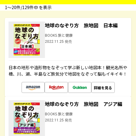
1〜20件/129件中 を表示
地球のなぞり方 旅地図 日本編
BOOKS 旅と健康
2022.11.25 発売
日本の地形や造形物をなぞって学ぶ新しい地図本！観光名所や
橋、川、湖、半島など旅気分で地図をなぞって脳もイキイキ！
詳細を見る
地球のなぞり方 旅地図 アジア編
BOOKS 旅と健康
2022.11.25 発売