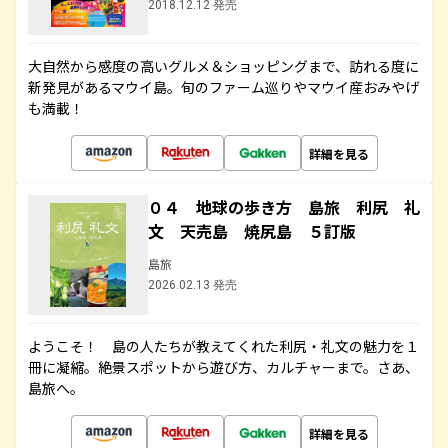
2018.12.12 発売
大自然から感度の高いグルメ＆ショッピングまで、訪れる度に
新発見があるマウイ島。旬のファーム巡りやマウイ産おみやげ
も満載！
詳細を見る
０４ 地球の歩き方 島旅 利尻 礼
文 天売島 焼尻島 ５訂版
島旅
2026.02.13 発売
ようこそ！ 島の人たちが教えてくれた利尻・礼文の魅力を１
冊に凝縮。絶景スポットから遊び方、カルチャーまで。さあ、
島旅へ。
詳細を見る