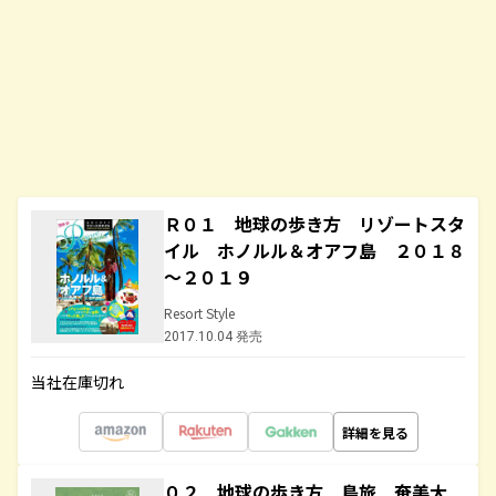
Ｒ０１ 地球の歩き方 リゾートスタ
イル ホノルル＆オアフ島 ２０１８
～２０１９
Resort Style
2017.10.04 発売
当社在庫切れ
詳細を見る
０２ 地球の歩き方 島旅 奄美大