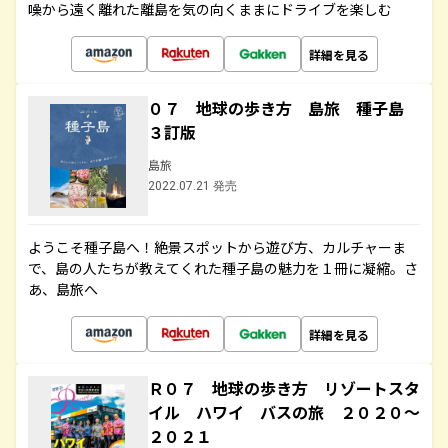
噪から遠く離れた離島を気の向くままにドライブを楽しむ
詳細を見る
０７ 地球の歩き方 島旅 種子島
３訂版
島旅
2022.07.21 発売
ようこそ種子島へ！絶景スポットから遊び方、カルチャーま
で、島の人たちが教えてくれた種子島の魅力を１冊に凝縮。さ
あ、島旅へ
詳細を見る
Ｒ０７ 地球の歩き方 リゾートスタ
イル ハワイ バスの旅 ２０２０～
２０２１