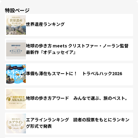
特設ページ
世界遺産ランキング
地球の歩き方 meets クリストファー・ノーラン監督
最新作『オデュッセイア』
準備も滞在もスマートに！ トラベルハック2026
地球の歩き方アワード みんなで選ぶ、旅のベスト。
エアラインランキング 読者の投票をもとにランキン
グ形式で発表