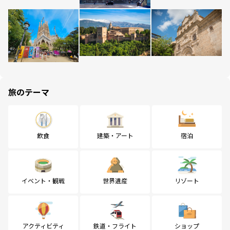
旅のテーマ
飲食
建築・アート
宿泊
イベント・観戦
世界遺産
リゾート
アクティビティ
鉄道・フライト
ショップ