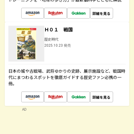
詳細を見る
Ｈ０１ 戦国
歴史時代
2025.10.23 発売
日本の城や古戦場、武将ゆかりの史跡、展示施設など、戦国時
代にまつわるスポットを徹底ガイドする歴史ファン必携の一
冊。
詳細を見る
AD