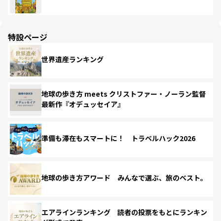
特設ページ
世界遺産ランキング
地球の歩き方 meets クリストファー・ノーラン監督
最新作『オデュッセイア』
準備も滞在もスマートに！ トラベルハック2026
地球の歩き方アワード みんなで選ぶ、旅のベスト。
エアラインランキング 読者の投票をもとにランキン