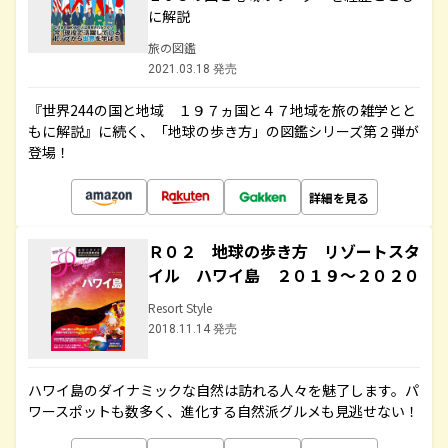
に解説
旅の図鑑
2021.03.18 発売
『世界244の国と地域 １９７ヵ国と４７地域を旅の雑学とと
もに解説』に続く、「地球の歩き方」の図鑑シリーズ第２弾が
登場！
詳細を見る
Ｒ０２ 地球の歩き方 リゾートスタ
イル ハワイ島 ２０１９～２０２０
Resort Style
2018.11.14 発売
ハワイ島のダイナミックな自然は訪れる人々を魅了します。パ
ワースポットも数多く、進化する自然派グルメも見逃せない！