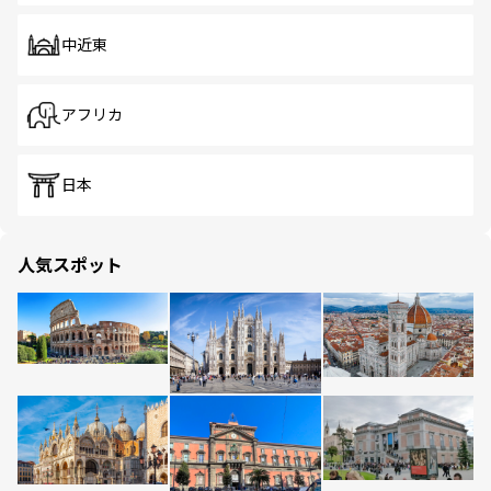
中近東
アフリカ
日本
人気スポット