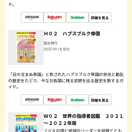
ド。
詳細を見る
Ｈ０２ ハプスブルク帝国
歴史時代
2025.09.18 発売
「日の沈まぬ帝国」と称されたハプスブルク帝国の栄光と動乱
の歴史をたどり、今なお各国に残る史跡を巡る歴史を旅するガ
イド。
詳細を見る
Ｗ０２ 世界の指導者図鑑 ２０２１
～２０２２年版
２０８の国と地域のリーダーを経歴ととも