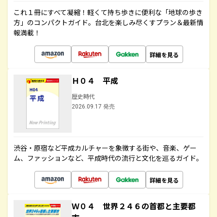
これ１冊にすべて凝縮！軽くて持ち歩きに便利な「地球の歩き
方」のコンパクトガイド。台北を楽しみ尽くすプラン＆最新情
報満載！
詳細を見る
Ｈ０４ 平成
歴史時代
2026.09.17 発売
渋谷・原宿など平成カルチャーを象徴する街や、音楽、ゲー
ム、ファッションなど、平成時代の流行と文化を巡るガイド。
詳細を見る
Ｗ０４ 世界２４６の首都と主要都