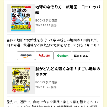
地球のなぞり方 旅地図 ヨーロッパ
編
BOOKS 旅と健康
2022.10.14 発売
各国の地形や関係性をなぞって学ぶ新しい地図本！国境や州、
川や街道、鉄道線など旅気分で地図をなぞって脳もイキイキ！
詳細を見る
脳がどんどん強くなる！すごい地球の
歩き方
BOOKS 旅と健康
2022.11.25 発売
旅先で、近所で、自宅で今すぐ実践！楽しく脳を鍛える５０の
トレーニングを「地球の歩き方」が最新脳科学とともに解説