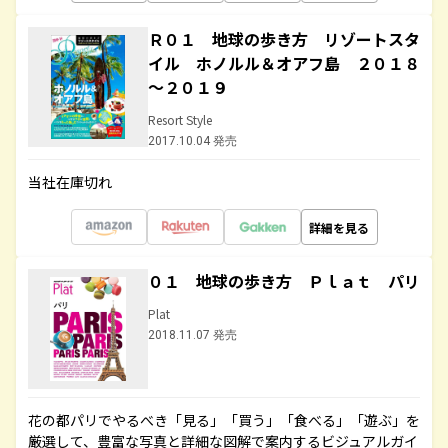
Ｒ０１ 地球の歩き方 リゾートスタ
イル ホノルル＆オアフ島 ２０１８
～２０１９
Resort Style
2017.10.04 発売
当社在庫切れ
詳細を見る
０１ 地球の歩き方 Ｐｌａｔ パリ
Plat
2018.11.07 発売
花の都パリでやるべき「見る」「買う」「食べる」「遊ぶ」を
厳選して、豊富な写真と詳細な図解で案内するビジュアルガイ