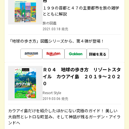
市
１９９の首都と４７の主要都市を旅の雑学
とともに解説
旅の図鑑
2021.03.18 発売
「地球の歩き方」図鑑シリーズから、第４弾が登場！
詳細を見る
Ｒ０４ 地球の歩き方 リゾートスタ
イル カウアイ島 ２０１９～２０２
０
Resort Style
2019.03.06 発売
カウアイ島だけを紹介したほかにない究極のガイド！ 美しい
大自然とレトロな町並み、そして神話が残るガーデン・アイラ
ンドへ