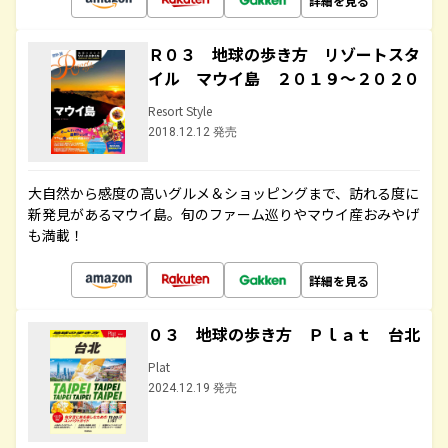
詳細を見る
Ｒ０３ 地球の歩き方 リゾートスタ
イル マウイ島 ２０１９～２０２０
Resort Style
2018.12.12 発売
大自然から感度の高いグルメ＆ショッピングまで、訪れる度に
新発見があるマウイ島。旬のファーム巡りやマウイ産おみやげ
も満載！
詳細を見る
０３ 地球の歩き方 Ｐｌａｔ 台北
Plat
2024.12.19 発売