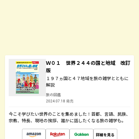
Ｗ０１ 世界２４４の国と地域 改訂
版
１９７ヵ国と４７地域を旅の雑学とともに
解説
旅の図鑑
2024.07.18 発売
今こそ学びたい世界のことを集めました！首都、言語、民族、
宗教、特長、現地の挨拶、誰かに話したくなる旅の雑学も。
詳細を見る