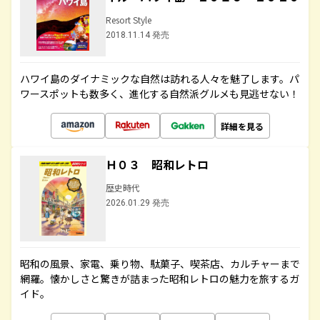
Resort Style
2018.11.14 発売
ハワイ島のダイナミックな自然は訪れる人々を魅了します。パ
ワースポットも数多く、進化する自然派グルメも見逃せない！
詳細を見る
Ｈ０３ 昭和レトロ
歴史時代
2026.01.29 発売
昭和の風景、家電、乗り物、駄菓子、喫茶店、カルチャーまで
網羅。懐かしさと驚きが詰まった昭和レトロの魅力を旅するガ
イド。