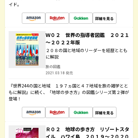
イド。
詳細を見る
Ｗ０２ 世界の指導者図鑑 ２０２１
～２０２２年版
２０８の国と地域のリーダーを経歴ととも
に解説
旅の図鑑
2021.03.18 発売
『世界244の国と地域 １９７ヵ国と４７地域を旅の雑学とと
もに解説』に続く、「地球の歩き方」の図鑑シリーズ第２弾が
登場！
詳細を見る
Ｒ０２ 地球の歩き方 リゾートスタ
イル ハワイ島 ２０１９～２０２０