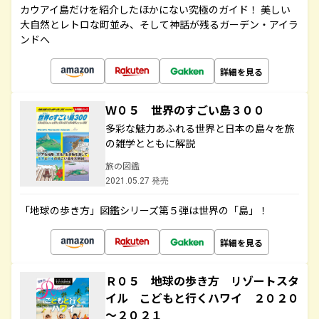
カウアイ島だけを紹介したほかにない究極のガイド！ 美しい
大自然とレトロな町並み、そして神話が残るガーデン・アイラ
ンドへ
詳細を見る
Ｗ０５ 世界のすごい島３００
多彩な魅力あふれる世界と日本の島々を旅
の雑学とともに解説
旅の図鑑
2021.05.27 発売
「地球の歩き方」図鑑シリーズ第５弾は世界の「島」！
詳細を見る
Ｒ０５ 地球の歩き方 リゾートスタ
イル こどもと行くハワイ ２０２０
～２０２１