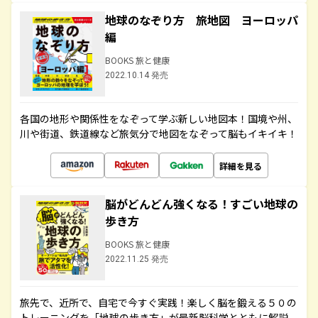
地球のなぞり方 旅地図 ヨーロッパ
編
BOOKS 旅と健康
2022.10.14 発売
各国の地形や関係性をなぞって学ぶ新しい地図本！国境や州、
川や街道、鉄道線など旅気分で地図をなぞって脳もイキイキ！
詳細を見る
脳がどんどん強くなる！すごい地球の
歩き方
BOOKS 旅と健康
2022.11.25 発売
旅先で、近所で、自宅で今すぐ実践！楽しく脳を鍛える５０の
トレーニングを「地球の歩き方」が最新脳科学とともに解説