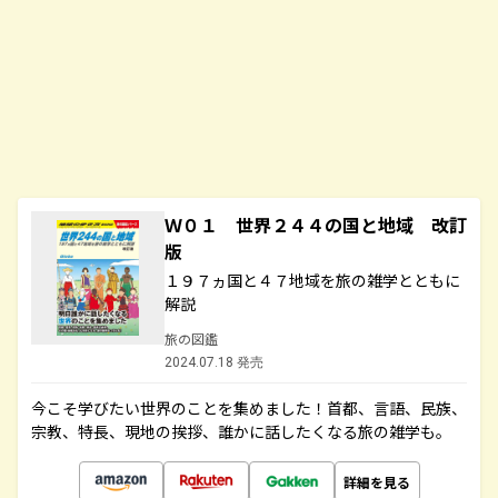
Ｗ０１ 世界２４４の国と地域 改訂
版
１９７ヵ国と４７地域を旅の雑学とともに
解説
旅の図鑑
2024.07.18 発売
今こそ学びたい世界のことを集めました！首都、言語、民族、
宗教、特長、現地の挨拶、誰かに話したくなる旅の雑学も。
詳細を見る