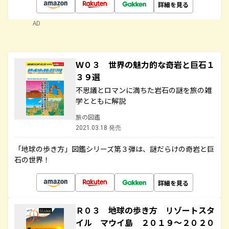
詳細を見る
AD
Ｗ０３ 世界の魅力的な奇岩と巨石１
３９選
不思議とロマンに満ちた岩石の謎を旅の雑
学とともに解説
旅の図鑑
2021.03.18 発売
「地球の歩き方」図鑑シリーズ第３弾は、謎だらけの奇岩と巨
石の世界！
詳細を見る
Ｒ０３ 地球の歩き方 リゾートスタ
イル マウイ島 ２０１９～２０２０