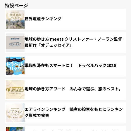
特設ページ
世界遺産ランキング
地球の歩き方 meets クリストファー・ノーラン監督
最新作『オデュッセイア』
準備も滞在もスマートに！ トラベルハック2026
地球の歩き方アワード みんなで選ぶ、旅のベスト。
エアラインランキング 読者の投票をもとにランキン
グ形式で発表