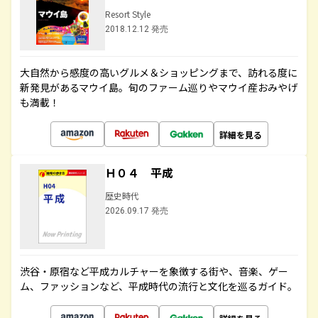
Resort Style
2018.12.12 発売
大自然から感度の高いグルメ＆ショッピングまで、訪れる度に
新発見があるマウイ島。旬のファーム巡りやマウイ産おみやげ
も満載！
詳細を見る
Ｈ０４ 平成
歴史時代
2026.09.17 発売
渋谷・原宿など平成カルチャーを象徴する街や、音楽、ゲー
ム、ファッションなど、平成時代の流行と文化を巡るガイド。