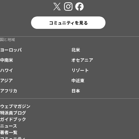
コミュニティを見る
国と地域
ヨーロッパ
北米
中南米
オセアニア
ハワイ
リゾート
アジア
中近東
アフリカ
日本
ウェブマガジン
特派員ブログ
ガイドブック
ニュース
著者一覧
コミュニティ