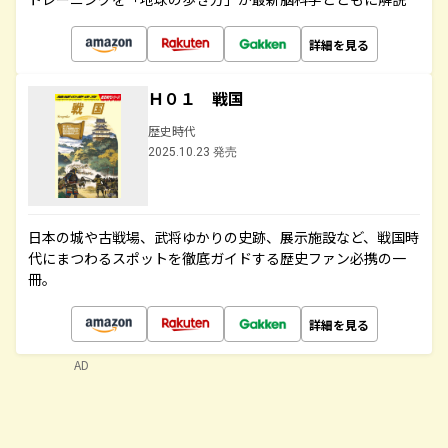
詳細を見る
Ｈ０１ 戦国
歴史時代
2025.10.23 発売
日本の城や古戦場、武将ゆかりの史跡、展示施設など、戦国時
代にまつわるスポットを徹底ガイドする歴史ファン必携の一
冊。
詳細を見る
AD