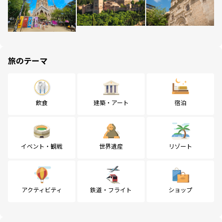
旅のテーマ
飲食
建築・アート
宿泊
イベント・観戦
世界遺産
リゾート
アクティビティ
鉄道・フライト
ショップ