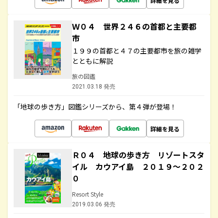
詳細を見る
Ｗ０４ 世界２４６の首都と主要都
市
１９９の首都と４７の主要都市を旅の雑学
とともに解説
旅の図鑑
2021.03.18 発売
「地球の歩き方」図鑑シリーズから、第４弾が登場！
詳細を見る
Ｒ０４ 地球の歩き方 リゾートスタ
イル カウアイ島 ２０１９～２０２
０
Resort Style
2019.03.06 発売