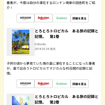
著者が、今度は自分の滞在するロンドン南東の田舎町をご紹
介！
詳細を見る
とろとろトロピカル ある旅の記録と
記憶。 第1巻
D-Books
2018.03.29 発売
子供の頃から夢見ていた南の島に滞在することになった筆者
が、島で出合うトロピカルでマジカルな45日間の記録と記
憶。
詳細を見る
とろとろトロピカル ある旅の記録と
記憶。 第2巻