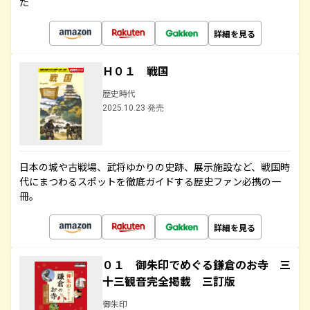
た
詳細を見る
Ｈ０１ 戦国
歴史時代
2025.10.23 発売
日本の城や古戦場、武将ゆかりの史跡、展示施設など、戦国時
代にまつわるスポットを徹底ガイドする歴史ファン必携の一
冊。
詳細を見る
０１ 御朱印でめぐる鎌倉のお寺 三
十三観音完全掲載 三訂版
御朱印