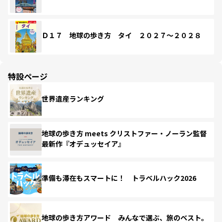
Ｄ１７ 地球の歩き方 タイ ２０２７～２０２８
特設ページ
世界遺産ランキング
地球の歩き方 meets クリストファー・ノーラン監督
最新作『オデュッセイア』
準備も滞在もスマートに！ トラベルハック2026
地球の歩き方アワード みんなで選ぶ、旅のベスト。