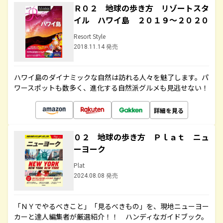
Ｒ０２ 地球の歩き方 リゾートスタ
イル ハワイ島 ２０１９～２０２０
Resort Style
2018.11.14 発売
ハワイ島のダイナミックな自然は訪れる人々を魅了します。パ
ワースポットも数多く、進化する自然派グルメも見逃せない！
詳細を見る
０２ 地球の歩き方 Ｐｌａｔ ニュ
ーヨーク
Plat
2024.08.08 発売
「ＮＹでやるべきこと」「見るべきもの」を、現地ニューヨー
カーと達人編集者が厳選紹介！！ ハンディなガイドブック。