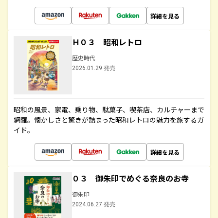
詳細を見る
Ｈ０３ 昭和レトロ
歴史時代
2026.01.29 発売
昭和の風景、家電、乗り物、駄菓子、喫茶店、カルチャーまで
網羅。懐かしさと驚きが詰まった昭和レトロの魅力を旅するガ
イド。
詳細を見る
０３ 御朱印でめぐる奈良のお寺
御朱印
2024.06.27 発売