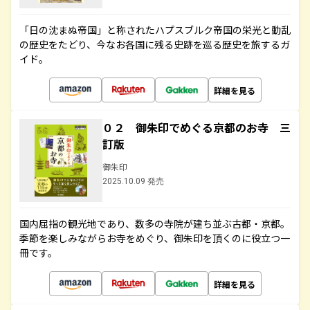
「日の沈まぬ帝国」と称されたハプスブルク帝国の栄光と動乱
の歴史をたどり、今なお各国に残る史跡を巡る歴史を旅するガ
イド。
詳細を見る
０２ 御朱印でめぐる京都のお寺 三
訂版
御朱印
2025.10.09 発売
国内屈指の観光地であり、数多の寺院が建ち並ぶ古都・京都。
季節を楽しみながらお寺をめぐり、御朱印を頂くのに役立つ一
冊です。
詳細を見る