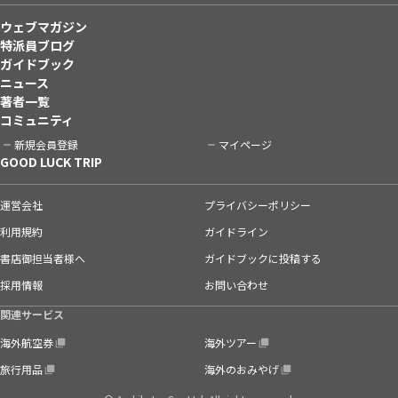
ウェブマガジン
特派員ブログ
ガイドブック
ニュース
著者一覧
コミュニティ
新規会員登録
マイページ
GOOD LUCK TRIP
運営会社
プライバシーポリシー
利用規約
ガイドライン
書店御担当者様へ
ガイドブックに投稿する
採用情報
お問い合わせ
関連サービス
海外航空券
海外ツアー
旅行用品
海外のおみやげ