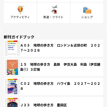
アクティビティ
鉄道・フライト
ショップ
新刊ガイドブック
Ａ０３ 地球の歩き方 ロンドン＆近郊の町 ２０２
７～２０２８
１５ 地球の歩き方 島旅 伊豆大島 利島（伊豆諸
島①）３訂版
Ｃ０２ 地球の歩き方 ハワイ島 ２０２７～２０２
８
Ｊ３３ 地球の歩き方 墨田区