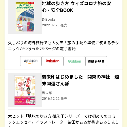
地球の歩き方 ウィズコロナ旅の安
心・安全BOOK
D-Books
2022.07.20 発売
久しぶりの海外旅行でも大丈夫！旅の手配や準備に使えるテク
ニックがつまった24ページの電子書籍
詳細を見る
御朱印はじめました 関東の神社 週
末開運さんぽ
御朱印
2016.12.22 発売
大ヒット「地球の歩き方 御朱印シリーズ」では初めてのコミ
ックエッセイ。イラストレーター柴田かおるが書きおろしまし