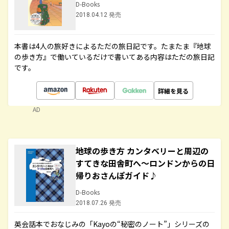
D-Books
2018.04.12 発売
本書は4人の旅好きによるただの旅日記です。たまたま『地球
の歩き方』で働いているだけで書いてある内容はただの旅日記
です。
詳細を見る
AD
地球の歩き方 カンタベリーと周辺の
すてきな田舎町へ～ロンドンからの日
帰りおさんぽガイド♪
D-Books
2018.07.26 発売
英会話本でおなじみの「Kayoの“秘密のノート”」シリーズの