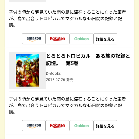
子供の頃から夢見ていた南の島に滞在することになった筆者
が、島で出合うトロピカルでマジカルな45日間の記録と記
憶。
詳細を見る
とろとろトロピカル ある旅の記録と
記憶。 第5巻
D-Books
2018.07.26 発売
子供の頃から夢見ていた南の島に滞在することになった筆者
が、島で出合うトロピカルでマジカルな45日間の記録と記
憶。
詳細を見る