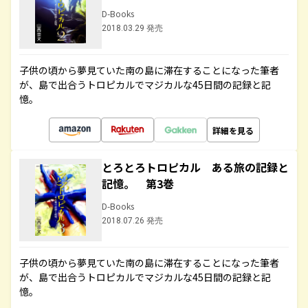
D-Books
2018.03.29 発売
子供の頃から夢見ていた南の島に滞在することになった筆者
が、島で出合うトロピカルでマジカルな45日間の記録と記
憶。
詳細を見る
とろとろトロピカル ある旅の記録と
記憶。 第3巻
D-Books
2018.07.26 発売
子供の頃から夢見ていた南の島に滞在することになった筆者
が、島で出合うトロピカルでマジカルな45日間の記録と記
憶。