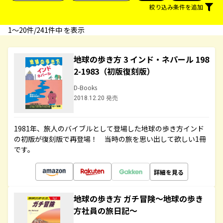
絞り込み条件を追加
1〜20件/241件中 を表示
地球の歩き方 3 インド・ネパール 198
2-1983（初版復刻版）
D-Books
2018.12.20 発売
1981年、旅人のバイブルとして登場した地球の歩き方インド
の初版が復刻版で再登場！ 当時の旅を思い出して欲しい1冊
です。
詳細を見る
地球の歩き方 ガチ冒険～地球の歩き
方社員の旅日記～