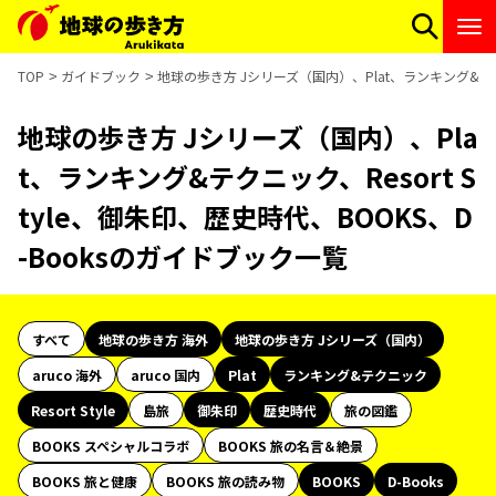
TOP
ガイドブック
地球の歩き方 Jシリーズ（国内）、Plat、ランキング&テクニ
地球の歩き方 Jシリーズ（国内）、Pla
t、ランキング&テクニック、Resort S
tyle、御朱印、歴史時代、BOOKS、D
-Booksのガイドブック一覧
すべて
地球の歩き方 海外
地球の歩き方 Jシリーズ（国内）
aruco 海外
aruco 国内
Plat
ランキング&テクニック
Resort Style
島旅
御朱印
歴史時代
旅の図鑑
BOOKS スペシャルコラボ
BOOKS 旅の名言＆絶景
BOOKS 旅と健康
BOOKS 旅の読み物
BOOKS
D-Books