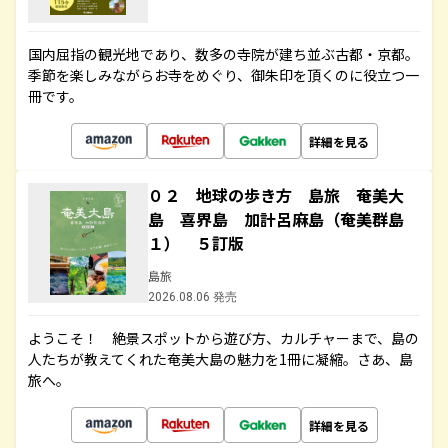
国内屈指の観光地であり、数多の寺院が建ち並ぶ古都・京都。
季節を楽しみながらお寺をめぐり、御朱印を頂くのに役立つ一
冊です。
詳細を見る
０２ 地球の歩き方 島旅 奄美大
島 喜界島 加計呂麻島（奄美群島
１） ５訂版
島旅
2026.08.06 発売
ようこそ！ 絶景スポットから遊び方、カルチャーまで、島の
人たちが教えてくれた奄美大島の魅力を1冊に凝縮。さあ、島
旅へ。
詳細を見る