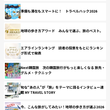
準備も滞在もスマートに！ トラベルハック2026
地球の歩き方アワード みんなで選ぶ、旅のベスト。
エアラインランキング 読者の投票をもとにランキン
グ形式で発表
Next韓国旅 次の韓国旅行がもっと楽しくなる 旅先・
グルメ・テクニック
旬な“あの人”が「旅」をテーマに語るインタビュー連
載 MY TRAVEL STORY
今、こんな旅がしてみたい！地球の歩き方が選ぶ2026