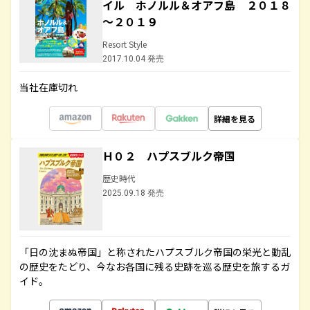
イル ホノルル＆オアフ島 ２０１８
～２０１９
Resort Style
2017.10.04 発売
当社在庫切れ
詳細を見る
Ｈ０２ ハプスブルク帝国
歴史時代
2025.09.18 発売
「日の沈まぬ帝国」と称されたハプスブルク帝国の栄光と動乱
の歴史をたどり、今なお各国に残る史跡を巡る歴史を旅するガ
イド。