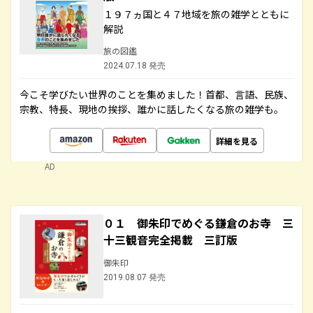
１９７ヵ国と４７地域を旅の雑学とともに
解説
旅の図鑑
2024.07.18 発売
今こそ学びたい世界のことを集めました！首都、言語、民族、
宗教、特長、現地の挨拶、誰かに話したくなる旅の雑学も。
詳細を見る
AD
０１ 御朱印でめぐる鎌倉のお寺 三
十三観音完全掲載 三訂版
御朱印
2019.08.07 発売