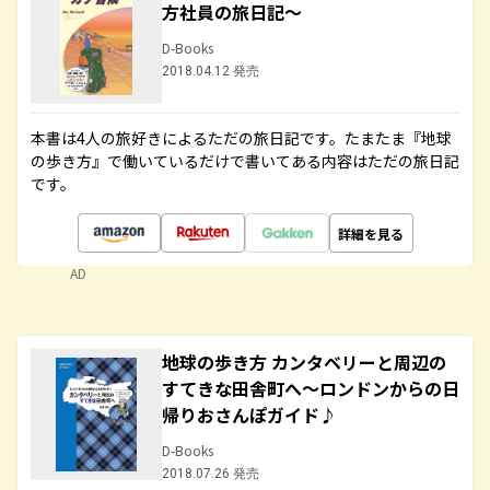
方社員の旅日記～
D-Books
2018.04.12 発売
本書は4人の旅好きによるただの旅日記です。たまたま『地球
の歩き方』で働いているだけで書いてある内容はただの旅日記
です。
詳細を見る
AD
地球の歩き方 カンタベリーと周辺の
すてきな田舎町へ～ロンドンからの日
帰りおさんぽガイド♪
D-Books
2018.07.26 発売