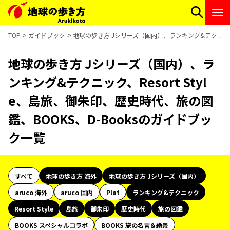
TOP
ガイドブック
地球の歩き方 Jシリーズ（国内）、ランキング&テクニック、R
地球の歩き方 Jシリーズ（国内）、ラ
ンキング&テクニック、Resort Styl
e、島旅、御朱印、歴史時代、旅の図
鑑、BOOKS、D-Booksのガイドブッ
ク一覧
すべて
地球の歩き方 海外
地球の歩き方 Jシリーズ（国内）
aruco 海外
aruco 国内
Plat
ランキング&テクニック
Resort Style
島旅
御朱印
歴史時代
旅の図鑑
BOOKS スペシャルコラボ
BOOKS 旅の名言＆絶景