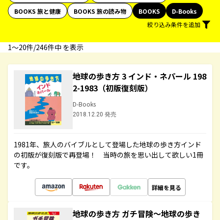
BOOKS 旅と健康
BOOKS 旅の読み物
BOOKS
D-Books
絞り込み条件を追加
1〜20件/246件中 を表示
地球の歩き方 3 インド・ネパール 198
2-1983（初版復刻版）
D-Books
2018.12.20 発売
1981年、旅人のバイブルとして登場した地球の歩き方インド
の初版が復刻版で再登場！ 当時の旅を思い出して欲しい1冊
です。
詳細を見る
地球の歩き方 ガチ冒険～地球の歩き