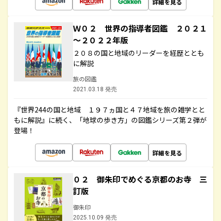
詳細を見る
Ｗ０２ 世界の指導者図鑑 ２０２１
～２０２２年版
２０８の国と地域のリーダーを経歴ととも
に解説
旅の図鑑
2021.03.18 発売
『世界244の国と地域 １９７ヵ国と４７地域を旅の雑学とと
もに解説』に続く、「地球の歩き方」の図鑑シリーズ第２弾が
登場！
詳細を見る
０２ 御朱印でめぐる京都のお寺 三
訂版
御朱印
2025.10.09 発売