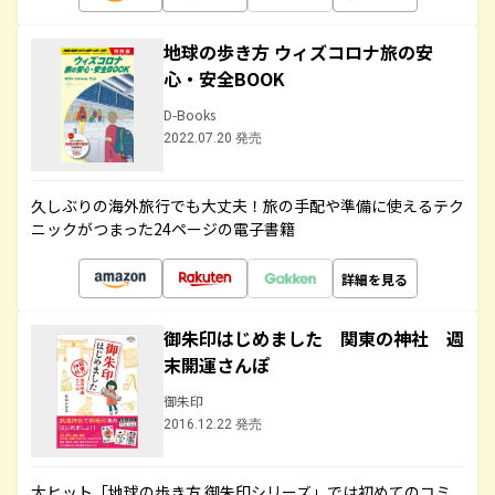
地球の歩き方 ウィズコロナ旅の安
心・安全BOOK
D-Books
2022.07.20 発売
久しぶりの海外旅行でも大丈夫！旅の手配や準備に使えるテク
ニックがつまった24ページの電子書籍
詳細を見る
御朱印はじめました 関東の神社 週
末開運さんぽ
御朱印
2016.12.22 発売
大ヒット「地球の歩き方 御朱印シリーズ」では初めてのコミ