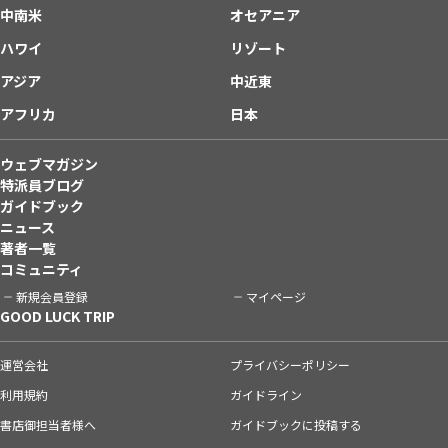
中南米
オセアニア
ハワイ
リゾート
アジア
中近東
アフリカ
日本
ウェブマガジン
特派員ブログ
ガイドブック
ニュース
著者一覧
コミュニティ
新規会員登録
マイページ
GOOD LUCK TRIP
運営会社
プライバシーポリシー
利用規約
ガイドライン
書店御担当者様へ
ガイドブックに投稿する