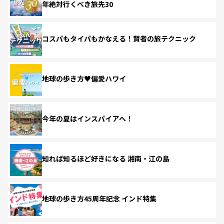
年絶対行くべき旅先30
コスパもタイパもかなえる！賢者の旅テクニック
地球の歩き方♥偏愛ハワイ
今年の夏はインスパイアへ！
知れば知るほど好きになる 湘南・江の島
地球の歩き方45周年記念 インド特集