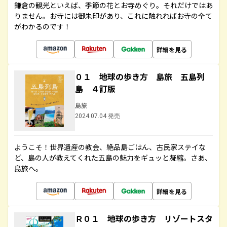
鎌倉の観光といえば、季節の花とお寺めぐり。それだけではあ
りません。お寺には御朱印があり、これに触れればお寺の全て
がわかるのです！
詳細を見る
０１ 地球の歩き方 島旅 五島列
島 ４訂版
島旅
2024.07.04 発売
ようこそ！世界遺産の教会、絶品島ごはん、古民家ステイな
ど、島の人が教えてくれた五島の魅力をギュッと凝縮。さあ、
島旅へ。
詳細を見る
Ｒ０１ 地球の歩き方 リゾートスタ