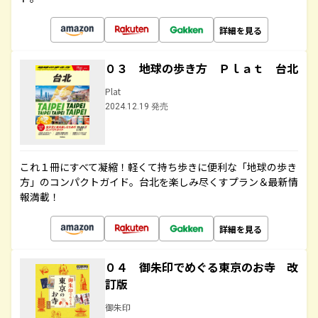
詳細を見る
０３ 地球の歩き方 Ｐｌａｔ 台北
Plat
2024.12.19 発売
これ１冊にすべて凝縮！軽くて持ち歩きに便利な「地球の歩き
方」のコンパクトガイド。台北を楽しみ尽くすプラン＆最新情
報満載！
詳細を見る
０４ 御朱印でめぐる東京のお寺 改
訂版
御朱印