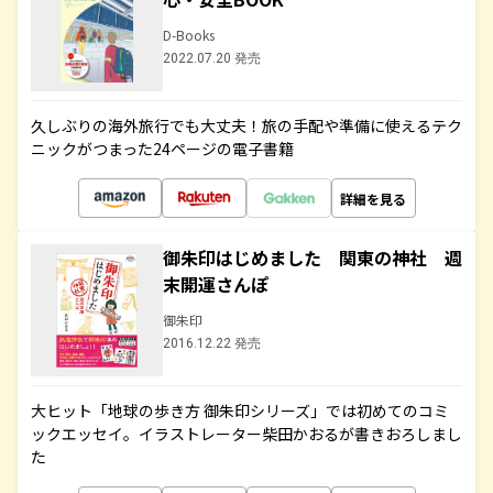
D-Books
2022.07.20 発売
久しぶりの海外旅行でも大丈夫！旅の手配や準備に使えるテク
ニックがつまった24ページの電子書籍
詳細を見る
御朱印はじめました 関東の神社 週
末開運さんぽ
御朱印
2016.12.22 発売
大ヒット「地球の歩き方 御朱印シリーズ」では初めてのコミ
ックエッセイ。イラストレーター柴田かおるが書きおろしまし
た