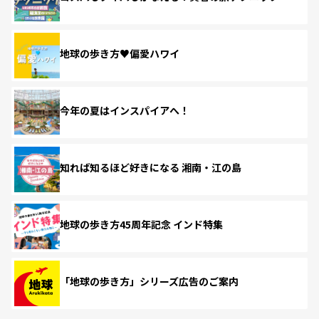
地球の歩き方♥偏愛ハワイ
今年の夏はインスパイアへ！
知れば知るほど好きになる 湘南・江の島
地球の歩き方45周年記念 インド特集
「地球の歩き方」シリーズ広告のご案内