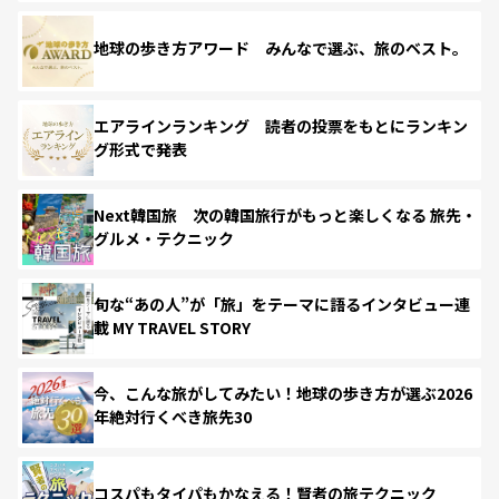
地球の歩き方アワード みんなで選ぶ、旅のベスト。
エアラインランキング 読者の投票をもとにランキン
グ形式で発表
Next韓国旅 次の韓国旅行がもっと楽しくなる 旅先・
グルメ・テクニック
旬な“あの人”が「旅」をテーマに語るインタビュー連
載 MY TRAVEL STORY
今、こんな旅がしてみたい！地球の歩き方が選ぶ2026
年絶対行くべき旅先30
コスパもタイパもかなえる！賢者の旅テクニック