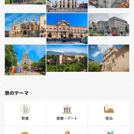
旅のテーマ
飲食
建築・アート
宿泊