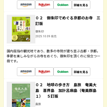
詳細を見る
０２ 御朱印でめぐる京都のお寺 三
訂版
御朱印
2025.10.09 発売
国内屈指の観光地であり、数多の寺院が建ち並ぶ古都・京都。
季節を楽しみながらお寺をめぐり、御朱印を頂くのに役立つ一
冊です。
詳細を見る
０２ 地球の歩き方 島旅 奄美大
島 喜界島 加計呂麻島（奄美群島
１） ５訂版
島旅