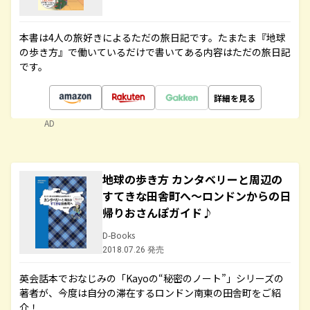
本書は4人の旅好きによるただの旅日記です。たまたま『地球
の歩き方』で働いているだけで書いてある内容はただの旅日記
です。
詳細を見る
AD
地球の歩き方 カンタベリーと周辺の
すてきな田舎町へ～ロンドンからの日
帰りおさんぽガイド♪
D-Books
2018.07.26 発売
英会話本でおなじみの「Kayoの“秘密のノート”」シリーズの
著者が、今度は自分の滞在するロンドン南東の田舎町をご紹
介！