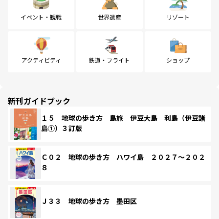
イベント・観戦
世界遺産
リゾート
アクティビティ
鉄道・フライト
ショップ
新刊ガイドブック
１５ 地球の歩き方 島旅 伊豆大島 利島（伊豆諸
島①）３訂版
Ｃ０２ 地球の歩き方 ハワイ島 ２０２７～２０２
８
Ｊ３３ 地球の歩き方 墨田区