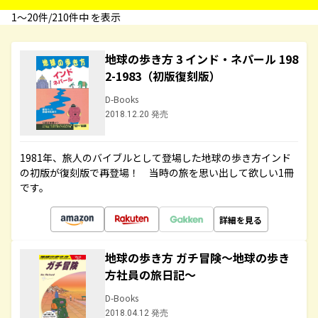
1〜20件/210件中 を表示
地球の歩き方 3 インド・ネパール 198
2-1983（初版復刻版）
D-Books
2018.12.20 発売
1981年、旅人のバイブルとして登場した地球の歩き方インド
の初版が復刻版で再登場！ 当時の旅を思い出して欲しい1冊
です。
詳細を見る
地球の歩き方 ガチ冒険～地球の歩き
方社員の旅日記～
D-Books
2018.04.12 発売