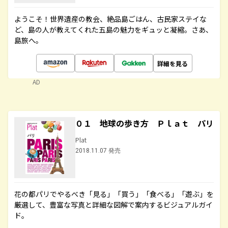
ようこそ！世界遺産の教会、絶品島ごはん、古民家ステイな
ど、島の人が教えてくれた五島の魅力をギュッと凝縮。さあ、
島旅へ。
詳細を見る
AD
０１ 地球の歩き方 Ｐｌａｔ パリ
Plat
2018.11.07 発売
花の都パリでやるべき「見る」「買う」「食べる」「遊ぶ」を
厳選して、豊富な写真と詳細な図解で案内するビジュアルガイ
ド。