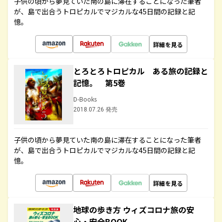
子供の頃から夢見ていた南の島に滞在することになった筆者
が、島で出合うトロピカルでマジカルな45日間の記録と記
憶。
詳細を見る
とろとろトロピカル ある旅の記録と
記憶。 第5巻
D-Books
2018.07.26 発売
子供の頃から夢見ていた南の島に滞在することになった筆者
が、島で出合うトロピカルでマジカルな45日間の記録と記
憶。
詳細を見る
地球の歩き方 ウィズコロナ旅の安
心・安全BOOK