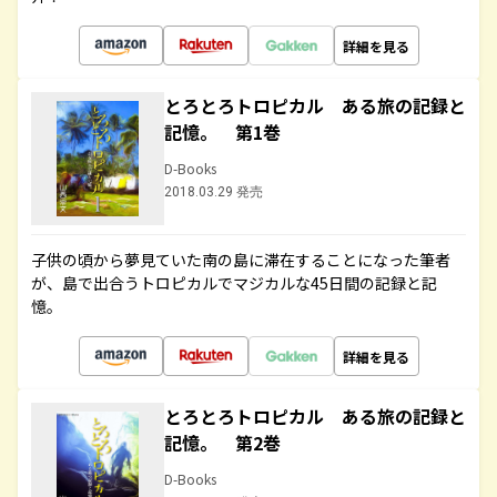
詳細を見る
とろとろトロピカル ある旅の記録と
記憶。 第1巻
D-Books
2018.03.29 発売
子供の頃から夢見ていた南の島に滞在することになった筆者
が、島で出合うトロピカルでマジカルな45日間の記録と記
憶。
詳細を見る
とろとろトロピカル ある旅の記録と
記憶。 第2巻
D-Books