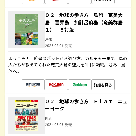
０２ 地球の歩き方 島旅 奄美大
島 喜界島 加計呂麻島（奄美群島
１） ５訂版
島旅
2026.08.06 発売
ようこそ！ 絶景スポットから遊び方、カルチャーまで、島の
人たちが教えてくれた奄美大島の魅力を1冊に凝縮。さあ、島
旅へ。
詳細を見る
０２ 地球の歩き方 Ｐｌａｔ ニュ
ーヨーク
Plat
2024.08.08 発売