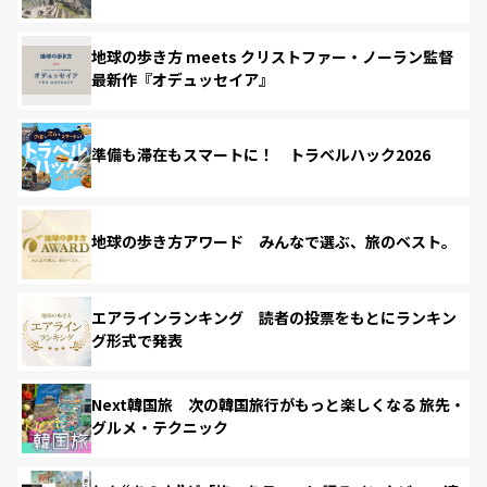
地球の歩き方 meets クリストファー・ノーラン監督
最新作『オデュッセイア』
準備も滞在もスマートに！ トラベルハック2026
地球の歩き方アワード みんなで選ぶ、旅のベスト。
エアラインランキング 読者の投票をもとにランキン
グ形式で発表
Next韓国旅 次の韓国旅行がもっと楽しくなる 旅先・
グルメ・テクニック