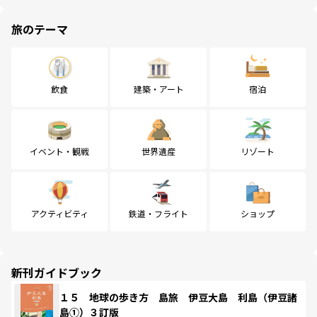
旅のテーマ
飲食
建築・アート
宿泊
イベント・観戦
世界遺産
リゾート
アクティビティ
鉄道・フライト
ショップ
新刊ガイドブック
１５ 地球の歩き方 島旅 伊豆大島 利島（伊豆諸
島①）３訂版