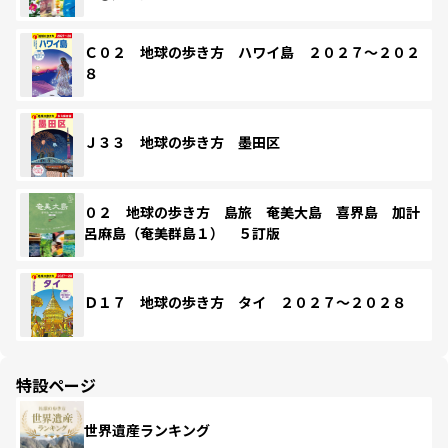
Ｃ０２ 地球の歩き方 ハワイ島 ２０２７～２０２
８
Ｊ３３ 地球の歩き方 墨田区
０２ 地球の歩き方 島旅 奄美大島 喜界島 加計
呂麻島（奄美群島１） ５訂版
Ｄ１７ 地球の歩き方 タイ ２０２７～２０２８
特設ページ
世界遺産ランキング