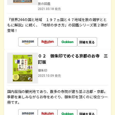
旅の図鑑
2021.03.18 発売
『世界244の国と地域 １９７ヵ国と４７地域を旅の雑学とと
もに解説』に続く、「地球の歩き方」の図鑑シリーズ第２弾が
登場！
詳細を見る
０２ 御朱印でめぐる京都のお寺 三
訂版
御朱印
2025.10.09 発売
国内屈指の観光地であり、数多の寺院が建ち並ぶ古都・京都。
季節を楽しみながらお寺をめぐり、御朱印を頂くのに役立つ一
冊です。
詳細を見る