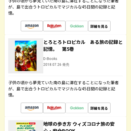
子供の頃から夢見ていた南の島に滞在することになった筆者
が、島で出合うトロピカルでマジカルな45日間の記録と記
憶。
詳細を見る
とろとろトロピカル ある旅の記録と
記憶。 第5巻
D-Books
2018.07.26 発売
子供の頃から夢見ていた南の島に滞在することになった筆者
が、島で出合うトロピカルでマジカルな45日間の記録と記
憶。
詳細を見る
地球の歩き方 ウィズコロナ旅の安
心・安全BOOK