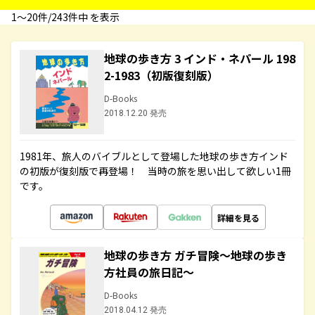
1〜20件/243件中 を表示
地球の歩き方 3 インド・ネパール 198
2-1983（初版復刻版）
D-Books
2018.12.20 発売
1981年、旅人のバイブルとして登場した地球の歩き方インド
の初版が復刻版で再登場！ 当時の旅を思い出して欲しい1冊
です。
詳細を見る
地球の歩き方 ガチ冒険～地球の歩き
方社員の旅日記～
D-Books
2018.04.12 発売