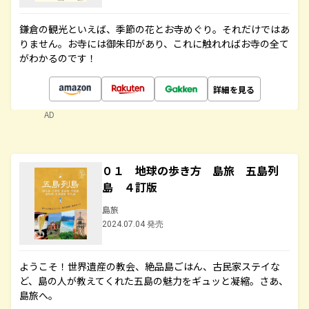
鎌倉の観光といえば、季節の花とお寺めぐり。それだけではあ
りません。お寺には御朱印があり、これに触れればお寺の全て
がわかるのです！
詳細を見る
AD
０１ 地球の歩き方 島旅 五島列
島 ４訂版
島旅
2024.07.04 発売
ようこそ！世界遺産の教会、絶品島ごはん、古民家ステイな
ど、島の人が教えてくれた五島の魅力をギュッと凝縮。さあ、
島旅へ。