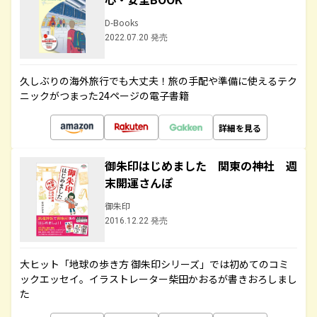
D-Books
2022.07.20 発売
久しぶりの海外旅行でも大丈夫！旅の手配や準備に使えるテク
ニックがつまった24ページの電子書籍
詳細を見る
御朱印はじめました 関東の神社 週
末開運さんぽ
御朱印
2016.12.22 発売
大ヒット「地球の歩き方 御朱印シリーズ」では初めてのコミ
ックエッセイ。イラストレーター柴田かおるが書きおろしまし
た