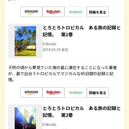
詳細を見る
とろとろトロピカル ある旅の記録と
記憶。 第1巻
D-Books
2018.03.29 発売
子供の頃から夢見ていた南の島に滞在することになった筆者
が、島で出合うトロピカルでマジカルな45日間の記録と記
憶。
詳細を見る
とろとろトロピカル ある旅の記録と
記憶。 第2巻
D-Books