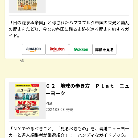
「日の沈まぬ帝国」と称されたハプスブルク帝国の栄光と動乱
の歴史をたどり、今なお各国に残る史跡を巡る歴史を旅するガ
イド。
詳細を見る
AD
０２ 地球の歩き方 Ｐｌａｔ ニュ
ーヨーク
Plat
2024.08.08 発売
「ＮＹでやるべきこと」「見るべきもの」を、現地ニューヨー
カーと達人編集者が厳選紹介！！ ハンディなガイドブック。