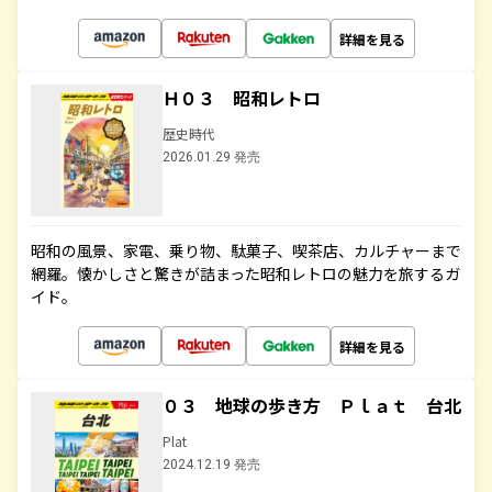
詳細を見る
Ｈ０３ 昭和レトロ
歴史時代
2026.01.29 発売
昭和の風景、家電、乗り物、駄菓子、喫茶店、カルチャーまで
網羅。懐かしさと驚きが詰まった昭和レトロの魅力を旅するガ
イド。
詳細を見る
０３ 地球の歩き方 Ｐｌａｔ 台北
Plat
2024.12.19 発売