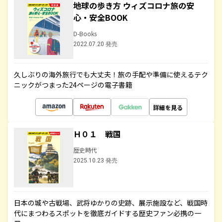
地球の歩き方 ウィズコロナ旅の安
心・安全BOOK
D-Books
2022.07.20 発売
久しぶりの海外旅行でも大丈夫！旅の手配や準備に使えるテク
ニックがつまった24ページの電子書籍
詳細を見る
Ｈ０１ 戦国
歴史時代
2025.10.23 発売
日本の城や古戦場、武将ゆかりの史跡、展示施設など、戦国時
代にまつわるスポットを徹底ガイドする歴史ファン必携の一