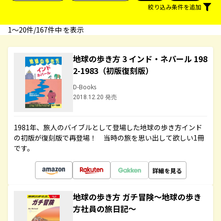
絞り込み条件を追加
1〜20件/167件中 を表示
地球の歩き方 3 インド・ネパール 198
2-1983（初版復刻版）
D-Books
2018.12.20 発売
1981年、旅人のバイブルとして登場した地球の歩き方インド
の初版が復刻版で再登場！ 当時の旅を思い出して欲しい1冊
です。
詳細を見る
地球の歩き方 ガチ冒険～地球の歩き
方社員の旅日記～