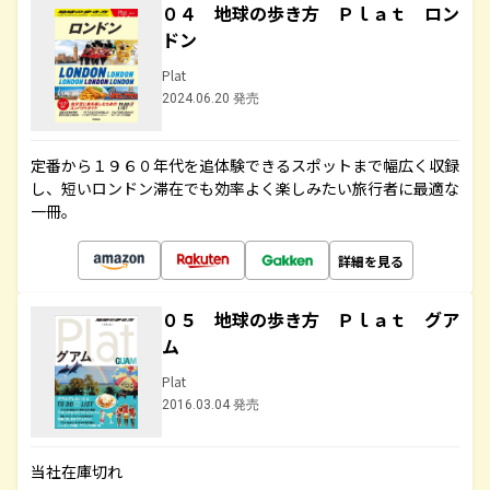
０４ 地球の歩き方 Ｐｌａｔ ロン
ドン
Plat
2024.06.20 発売
定番から１９６０年代を追体験できるスポットまで幅広く収録
し、短いロンドン滞在でも効率よく楽しみたい旅行者に最適な
一冊。
詳細を見る
０５ 地球の歩き方 Ｐｌａｔ グア
ム
Plat
2016.03.04 発売
当社在庫切れ