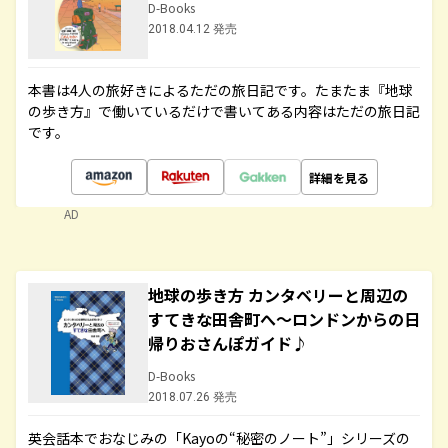
D-Books
2018.04.12 発売
本書は4人の旅好きによるただの旅日記です。たまたま『地球
の歩き方』で働いているだけで書いてある内容はただの旅日記
です。
詳細を見る
AD
地球の歩き方 カンタベリーと周辺の
すてきな田舎町へ～ロンドンからの日
帰りおさんぽガイド♪
D-Books
2018.07.26 発売
英会話本でおなじみの「Kayoの“秘密のノート”」シリーズの