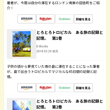
著者が、今度は自分の滞在するロンドン南東の田舎町をご紹
介！
詳細を見る
とろとろトロピカル ある旅の記録と
記憶。 第1巻
D-Books
2018.03.29 発売
子供の頃から夢見ていた南の島に滞在することになった筆者
が、島で出合うトロピカルでマジカルな45日間の記録と記
憶。
詳細を見る
とろとろトロピカル ある旅の記録と
記憶。 第2巻