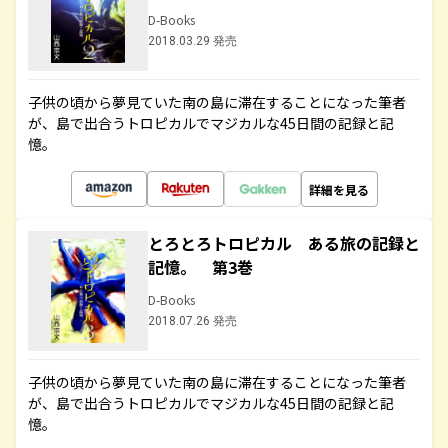
D-Books
2018.03.29 発売
子供の頃から夢見ていた南の島に滞在することになった筆者
が、島で出合うトロピカルでマジカルな45日間の記録と記
憶。
詳細を見る
とろとろトロピカル ある旅の記録と
記憶。 第3巻
D-Books
2018.07.26 発売
子供の頃から夢見ていた南の島に滞在することになった筆者
が、島で出合うトロピカルでマジカルな45日間の記録と記
憶。