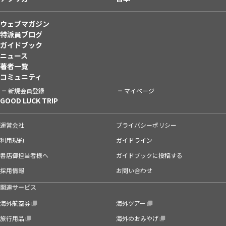
ウェブマガジン
特派員ブログ
ガイドブック
ニュース
著者一覧
コミュニティ
新規会員登録
マイページ
GOOD LUCK TRIP
運営会社
プライバシーポリシー
利用規約
ガイドライン
書店御担当者様へ
ガイドブックに投稿する
採用情報
お問い合わせ
関連サービス
海外航空券
海外ツアー
旅行用品
海外のおみやげ