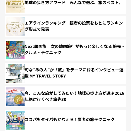
地球の歩き方アワード みんなで選ぶ、旅のベスト。
エアラインランキング 読者の投票をもとにランキン
グ形式で発表
Next韓国旅 次の韓国旅行がもっと楽しくなる 旅先・
グルメ・テクニック
旬な“あの人”が「旅」をテーマに語るインタビュー連
載 MY TRAVEL STORY
今、こんな旅がしてみたい！地球の歩き方が選ぶ2026
年絶対行くべき旅先30
コスパもタイパもかなえる！賢者の旅テクニック