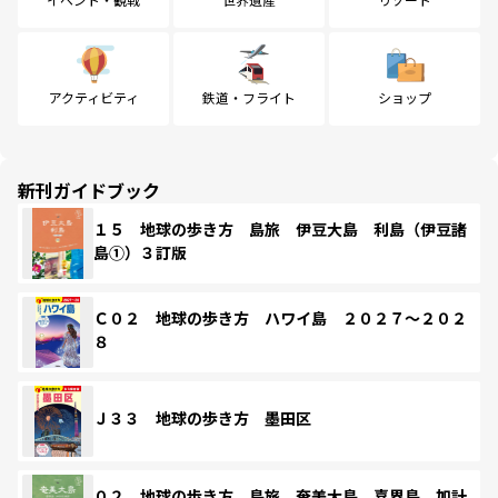
アクティビティ
鉄道・フライト
ショップ
新刊ガイドブック
１５ 地球の歩き方 島旅 伊豆大島 利島（伊豆諸
島①）３訂版
Ｃ０２ 地球の歩き方 ハワイ島 ２０２７～２０２
８
Ｊ３３ 地球の歩き方 墨田区
０２ 地球の歩き方 島旅 奄美大島 喜界島 加計