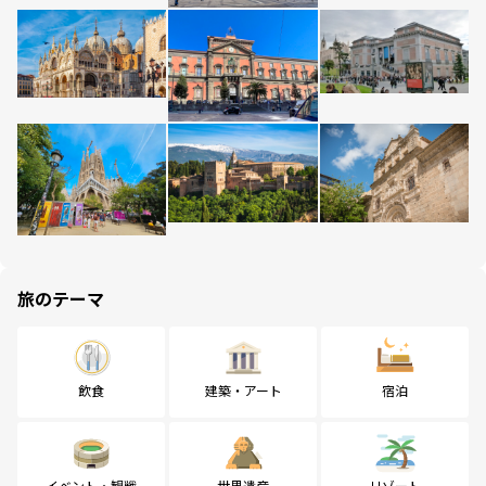
旅のテーマ
飲食
建築・アート
宿泊
イベント・観戦
世界遺産
リゾート