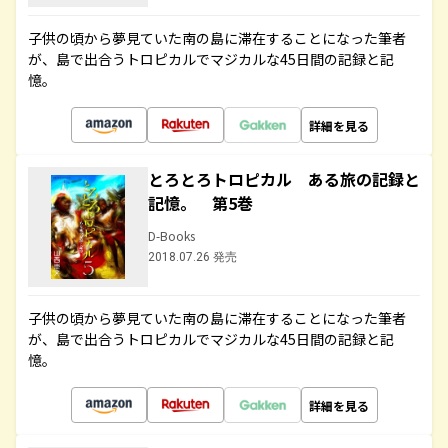
子供の頃から夢見ていた南の島に滞在することになった筆者
が、島で出合うトロピカルでマジカルな45日間の記録と記
憶。
詳細を見る
とろとろトロピカル ある旅の記録と
記憶。 第5巻
D-Books
2018.07.26 発売
子供の頃から夢見ていた南の島に滞在することになった筆者
が、島で出合うトロピカルでマジカルな45日間の記録と記
憶。
詳細を見る