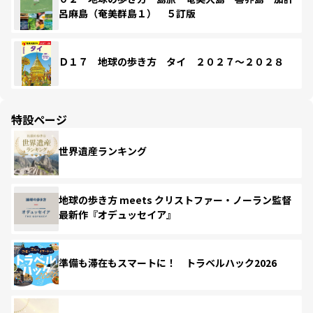
呂麻島（奄美群島１） ５訂版
Ｄ１７ 地球の歩き方 タイ ２０２７～２０２８
特設ページ
世界遺産ランキング
地球の歩き方 meets クリストファー・ノーラン監督
最新作『オデュッセイア』
準備も滞在もスマートに！ トラベルハック2026