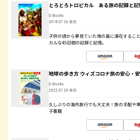
とろとろトロピカル ある旅の記録と記
D-Books
2018.07.26 発売
子供の頃から夢見ていた南の島に滞在するこ
カルな45日間の記録と記憶。
地球の歩き方 ウィズコロナ旅の安心・安
D-Books
2022.07.20 発売
久しぶりの海外旅行でも大丈夫！旅の手配や準
子書籍