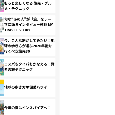
もっと楽しくなる 旅先・グル
メ・テクニック
旬な“あの人”が「旅」をテー
マに語るインタビュー連載 MY
TRAVEL STORY
今、こんな旅がしてみたい！地
球の歩き方が選ぶ2026年絶対
行くべき旅先30
コスパもタイパもかなえる！賢
者の旅テクニック
地球の歩き方♥偏愛ハワイ
今年の夏はインスパイアへ！