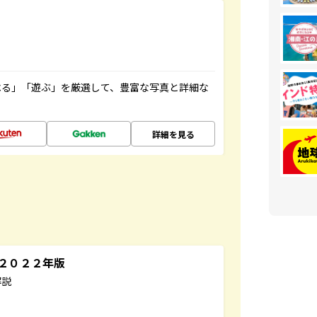
べる」「遊ぶ」を厳選して、豊富な写真と詳細な
詳細を見る
～２０２２年版
解説