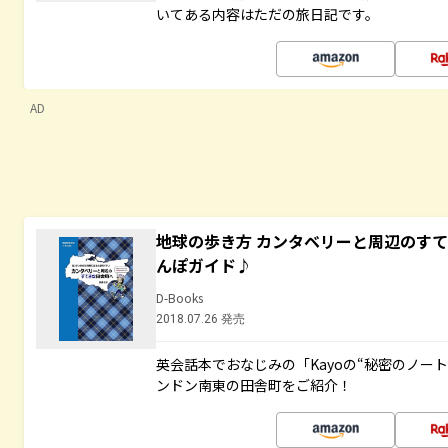
いてある内容はただの旅日記です。
AD
地球の歩き方 カンタベリーと周辺のす
んぽガイド♪
D-Books
2018.07.26 発売
英会話本でおなじみの「Kayoの“秘密のノー
ンドン南東の田舎町をご紹介！