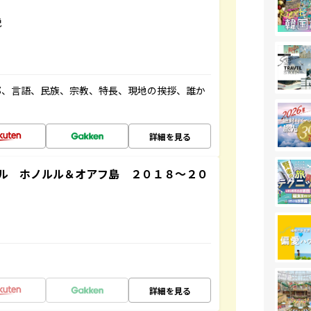
説
都、言語、民族、宗教、特長、現地の挨拶、誰か
詳細を見る
ル ホノルル＆オアフ島 ２０１８～２０
詳細を見る