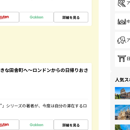
詳細を見る
てきな田舎町へ～ロンドンからの日帰りおさ
人気ス
ト”」シリーズの著者が、今度は自分の滞在するロ
詳細を見る