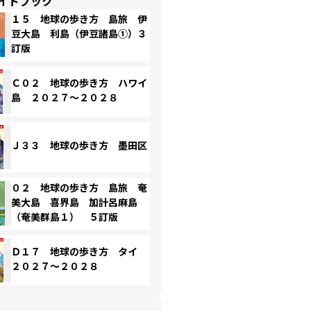
イドブック
１５ 地球の歩き方 島旅 伊
豆大島 利島（伊豆諸島①）３
訂版
Ｃ０２ 地球の歩き方 ハワイ
島 ２０２７～２０２８
Ｊ３３ 地球の歩き方 墨田区
０２ 地球の歩き方 島旅 奄
美大島 喜界島 加計呂麻島
（奄美群島１） ５訂版
Ｄ１７ 地球の歩き方 タイ
２０２７～２０２８