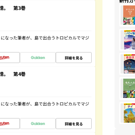
新刊ガ
憶。 第3巻
とになった筆者が、島で出合うトロピカルでマジ
詳細を見る
憶。 第4巻
とになった筆者が、島で出合うトロピカルでマジ
詳細を見る