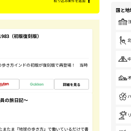
絞り込み条件を追加
国と地
-1983（初版復刻版）
球の歩き方インドの初版が復刻版で再登場！ 当時
詳細を見る
社員の旅日記～
たまたま『地球の歩き方』で働いているだけで書