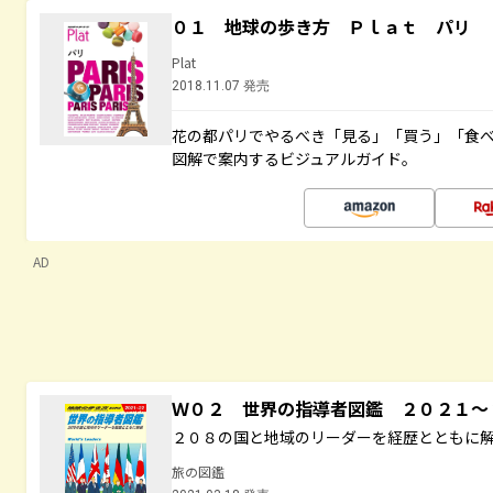
０１ 地球の歩き方 Ｐｌａｔ パリ
Plat
2018.11.07 発売
花の都パリでやるべき「見る」「買う」「食
図解で案内するビジュアルガイド。
AD
Ｗ０２ 世界の指導者図鑑 ２０２１
２０８の国と地域のリーダーを経歴とともに
旅の図鑑