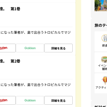
憶。 第1巻
旅のテ
とになった筆者が、島で出合うトロピカルでマジ
飲
詳細を見る
憶。 第2巻
イベン
観
とになった筆者が、島で出合うトロピカルでマジ
アクティ
詳細を見る