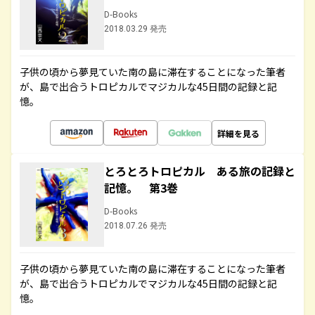
D-Books
2018.03.29 発売
子供の頃から夢見ていた南の島に滞在することになった筆者
が、島で出合うトロピカルでマジカルな45日間の記録と記
憶。
詳細を見る
とろとろトロピカル ある旅の記録と
記憶。 第3巻
D-Books
2018.07.26 発売
子供の頃から夢見ていた南の島に滞在することになった筆者
が、島で出合うトロピカルでマジカルな45日間の記録と記
憶。