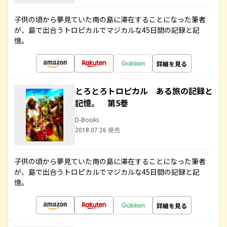
子供の頃から夢見ていた南の島に滞在することになった筆者
が、島で出合うトロピカルでマジカルな45日間の記録と記
憶。
詳細を見る
とろとろトロピカル ある旅の記録と
記憶。 第5巻
D-Books
2018.07.26 発売
子供の頃から夢見ていた南の島に滞在することになった筆者
が、島で出合うトロピカルでマジカルな45日間の記録と記
憶。
詳細を見る