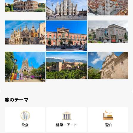
旅のテーマ
飲食
建築・アート
宿泊