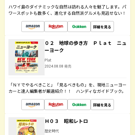
ハワイ島のダイナミックな自然は訪れる人々を魅了します。パ
ワースポットも数多く、進化する自然派グルメも見逃せない！
詳細を見る
０２ 地球の歩き方 Ｐｌａｔ ニュ
ーヨーク
Plat
2024.08.08 発売
「ＮＹでやるべきこと」「見るべきもの」を、現地ニューヨー
カーと達人編集者が厳選紹介！！ ハンディなガイドブック。
詳細を見る
Ｈ０３ 昭和レトロ
歴史時代