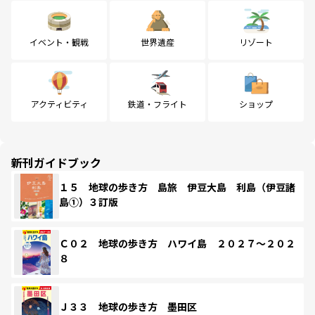
イベント・観戦
世界遺産
リゾート
アクティビティ
鉄道・フライト
ショップ
新刊ガイドブック
１５ 地球の歩き方 島旅 伊豆大島 利島（伊豆諸
島①）３訂版
Ｃ０２ 地球の歩き方 ハワイ島 ２０２７～２０２
８
Ｊ３３ 地球の歩き方 墨田区