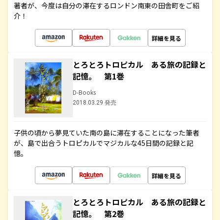
著者が、今度は自分の滞在するロンドン南東の田舎町をご紹
介！
詳細を見る
とろとろトロピカル ある旅の記録と
記憶。 第1巻
D-Books
2018.03.29 発売
子供の頃から夢見ていた南の島に滞在することになった筆者
が、島で出合うトロピカルでマジカルな45日間の記録と記
憶。
詳細を見る
とろとろトロピカル ある旅の記録と
記憶。 第2巻