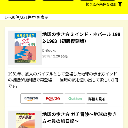
絞り込み条件を追加
1〜20件/221件中 を表示
地球の歩き方 3 インド・ネパール 198
2-1983（初版復刻版）
D-Books
2018.12.20 発売
1981年、旅人のバイブルとして登場した地球の歩き方インド
の初版が復刻版で再登場！ 当時の旅を思い出して欲しい1冊
です。
詳細を見る
地球の歩き方 ガチ冒険～地球の歩き
方社員の旅日記～