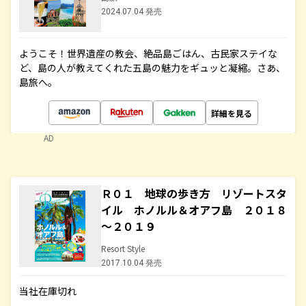
2024.07.04 発売
ようこそ！世界遺産の教会、絶品島ごはん、古民家ステイな
ど、島の人が教えてくれた五島の魅力をギュッと凝縮。さあ、
島旅へ。
詳細を見る
AD
Ｒ０１ 地球の歩き方 リゾートスタ
イル ホノルル＆オアフ島 ２０１８
～２０１９
Resort Style
2017.10.04 発売
当社在庫切れ