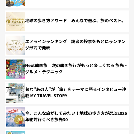
地球の歩き方アワード みんなで選ぶ、旅のベスト。
エアラインランキング 読者の投票をもとにランキン
グ形式で発表
Next韓国旅 次の韓国旅行がもっと楽しくなる 旅先・
グルメ・テクニック
旬な“あの人”が「旅」をテーマに語るインタビュー連
載 MY TRAVEL STORY
今、こんな旅がしてみたい！地球の歩き方が選ぶ2026
年絶対行くべき旅先30