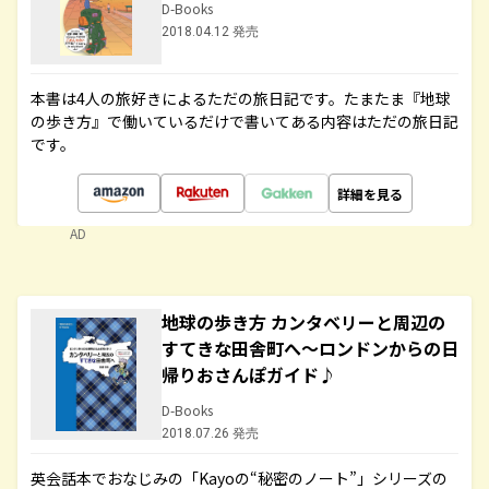
D-Books
2018.04.12 発売
本書は4人の旅好きによるただの旅日記です。たまたま『地球
の歩き方』で働いているだけで書いてある内容はただの旅日記
です。
詳細を見る
AD
地球の歩き方 カンタベリーと周辺の
すてきな田舎町へ～ロンドンからの日
帰りおさんぽガイド♪
D-Books
2018.07.26 発売
英会話本でおなじみの「Kayoの“秘密のノート”」シリーズの