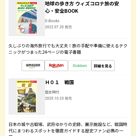
地球の歩き方 ウィズコロナ旅の安
心・安全BOOK
D-Books
2022.07.20 発売
久しぶりの海外旅行でも大丈夫！旅の手配や準備に使えるテク
ニックがつまった24ページの電子書籍
詳細を見る
Ｈ０１ 戦国
歴史時代
2025.10.23 発売
日本の城や古戦場、武将ゆかりの史跡、展示施設など、戦国時
代にまつわるスポットを徹底ガイドする歴史ファン必携の一