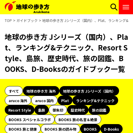
TOP
ガイドブック
地球の歩き方 Jシリーズ（国内）、Plat、ランキング&テクニ
地球の歩き方 Jシリーズ（国内）、Pla
t、ランキング&テクニック、Resort S
tyle、島旅、歴史時代、旅の図鑑、B
OOKS、D-Booksのガイドブック一覧
すべて
地球の歩き方 海外
地球の歩き方 Jシリーズ（国内）
aruco 海外
aruco 国内
Plat
ランキング&テクニック
Resort Style
島旅
御朱印
歴史時代
旅の図鑑
BOOKS スペシャルコラボ
BOOKS 旅の名言＆絶景
BOOKS 旅と健康
BOOKS 旅の読み物
BOOKS
D-Books