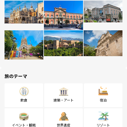
旅のテーマ
飲食
建築・アート
宿泊
イベント・観戦
世界遺産
リゾート