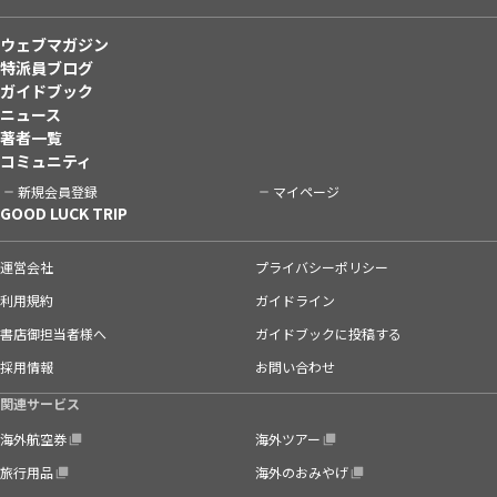
ウェブマガジン
特派員ブログ
ガイドブック
ニュース
著者一覧
コミュニティ
新規会員登録
マイページ
GOOD LUCK TRIP
運営会社
プライバシーポリシー
利用規約
ガイドライン
書店御担当者様へ
ガイドブックに投稿する
採用情報
お問い合わせ
関連サービス
海外航空券
海外ツアー
旅行用品
海外のおみやげ