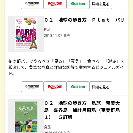
詳細を見る
０１ 地球の歩き方 Ｐｌａｔ パリ
Plat
2018.11.07 発売
花の都パリでやるべき「見る」「買う」「食べる」「遊ぶ」を
厳選して、豊富な写真と詳細な図解で案内するビジュアルガイ
ド。
詳細を見る
０２ 地球の歩き方 島旅 奄美大
島 喜界島 加計呂麻島（奄美群島
１） ５訂版
島旅