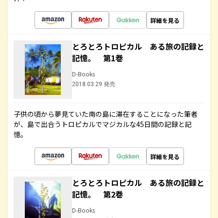
詳細を見る
とろとろトロピカル ある旅の記録と
記憶。 第1巻
D-Books
2018.03.29 発売
子供の頃から夢見ていた南の島に滞在することになった筆者
が、島で出合うトロピカルでマジカルな45日間の記録と記
憶。
詳細を見る
とろとろトロピカル ある旅の記録と
記憶。 第2巻
D-Books