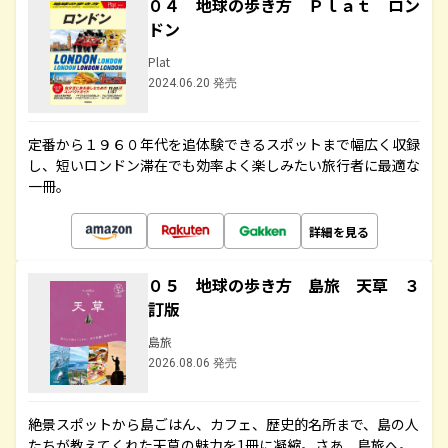
０４ 地球の歩き方 Ｐｌａｔ ロン
ドン
Plat
2024.06.20 発売
定番から１９６０年代を追体験できるスポットまで幅広く収録
し、短いロンドン滞在でも効率よく楽しみたい旅行者に最適な
一冊。
詳細を見る
０５ 地球の歩き方 島旅 天草 ３
訂版
島旅
2026.08.06 発売
絶景スポットから島ごはん、カフェ、歴史的名所まで、島の人
たちが教えてくれた天草の魅力を1冊に凝縮。さあ、島旅へ。