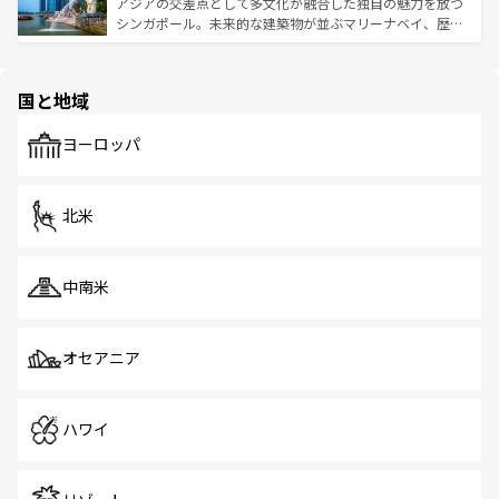
が待っている。親しみやすいタイの人々、仏教を中心とし
ており、効率よく見どころを回れるのも魅力。息をのむよ
アジアの交差点として多文化が融合した独自の魅力を放つ
た文化、そして多様な観光資源が、訪れる旅人を魅了し続
うな絶景から文化的な体験まで、香港を存分に楽しみ尽く
シンガポール。未来的な建築物が並ぶマリーナベイ、歴史
ける。 なお、新着のタイ情報は
コンテンツ一覧
を参照して
そう。 なお、新着の香港情報は
コンテンツ一覧
を参照して
と伝統を感じられるエスニックタウン、多数の緑豊かな公
ほしい。
ほしい。
園や自然保護区など、自然が調和した近代的な景観と文化
の多様性あふれるカラフルな町は、どこを歩いても新しい
国と地域
発見がある。さらに、治安のよさや充実した公共交通機関
も、旅行者にとっては魅力的なポイント。グルメも豊富
で、ホーカーズは地元の風情を楽しめる外せないスポット
ヨーロッパ
だ。訪れる人を飽きさせないシンガポールで、多様な魅力
を体感しよう。 なお、新着のシンガポール情報は
コンテン
ツ一覧
を参照してほしい。
北米
中南米
オセアニア
ハワイ