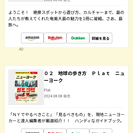
2026.08.06 発売
ようこそ！ 絶景スポットから遊び方、カルチャーまで、島の
人たちが教えてくれた奄美大島の魅力を1冊に凝縮。さあ、島
旅へ。
詳細を見る
AD
０２ 地球の歩き方 Ｐｌａｔ ニュ
ーヨーク
Plat
2024.08.08 発売
「ＮＹでやるべきこと」「見るべきもの」を、現地ニューヨー
カーと達人編集者が厳選紹介！！ ハンディなガイドブック。