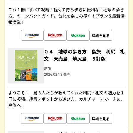
これ１冊にすべて凝縮！軽くて持ち歩きに便利な「地球の歩き
方」のコンパクトガイド。台北を楽しみ尽くすプラン＆最新情
報満載！
詳細を見る
０４ 地球の歩き方 島旅 利尻 礼
文 天売島 焼尻島 ５訂版
島旅
2026.02.13 発売
ようこそ！ 島の人たちが教えてくれた利尻・礼文の魅力を１
冊に凝縮。絶景スポットから遊び方、カルチャーまで。さあ、
島旅へ。
詳細を見る