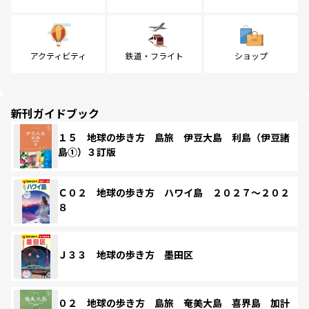
アクティビティ
鉄道・フライト
ショップ
新刊ガイドブック
１５ 地球の歩き方 島旅 伊豆大島 利島（伊豆諸
島①）３訂版
Ｃ０２ 地球の歩き方 ハワイ島 ２０２７～２０２
８
Ｊ３３ 地球の歩き方 墨田区
０２ 地球の歩き方 島旅 奄美大島 喜界島 加計