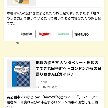
本書は4人の旅好きによるただの旅日記です。たまたま『地球
の歩き方』で働いているだけで書いてある内容はただの旅日記
です。
詳細を見る
AD
地球の歩き方 カンタベリーと周辺の
すてきな田舎町へ～ロンドンからの日
帰りおさんぽガイド♪
D-Books
2018.07.26 発売
英会話本でおなじみの「Kayoの“秘密のノート”」シリーズの
著者が、今度は自分の滞在するロンドン南東の田舎町をご紹
介！