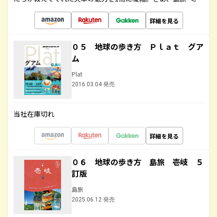
詳細を見る
０５ 地球の歩き方 Ｐｌａｔ グア
ム
Plat
2016.03.04 発売
当社在庫切れ
詳細を見る
０６ 地球の歩き方 島旅 壱岐 ５
訂版
島旅
2025.06.12 発売