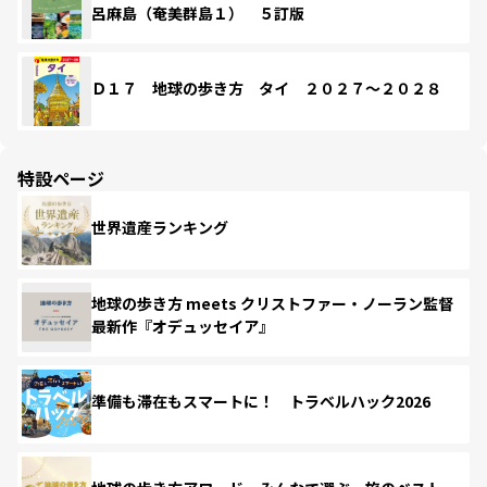
呂麻島（奄美群島１） ５訂版
Ｄ１７ 地球の歩き方 タイ ２０２７～２０２８
特設ページ
世界遺産ランキング
地球の歩き方 meets クリストファー・ノーラン監督
最新作『オデュッセイア』
準備も滞在もスマートに！ トラベルハック2026