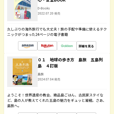
D-Books
2022.07.20 発売
久しぶりの海外旅行でも大丈夫！旅の手配や準備に使えるテク
ニックがつまった24ページの電子書籍
詳細を見る
０１ 地球の歩き方 島旅 五島列
島 ４訂版
島旅
2024.07.04 発売
ようこそ！世界遺産の教会、絶品島ごはん、古民家ステイな
ど、島の人が教えてくれた五島の魅力をギュッと凝縮。さあ、
島旅へ。