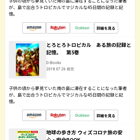
子供の頃から夢見ていた南の島に滞在することになった筆者
が、島で出合うトロピカルでマジカルな45日間の記録と記
憶。
詳細を見る
とろとろトロピカル ある旅の記録と
記憶。 第5巻
D-Books
2018.07.26 発売
子供の頃から夢見ていた南の島に滞在することになった筆者
が、島で出合うトロピカルでマジカルな45日間の記録と記
憶。
詳細を見る
地球の歩き方 ウィズコロナ旅の安
心・安全BOOK