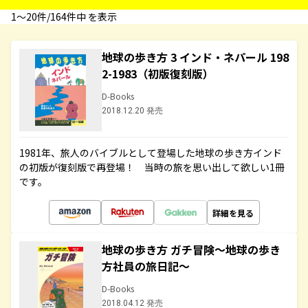
1〜20件/164件中 を表示
地球の歩き方 3 インド・ネパール 198
2-1983（初版復刻版）
D-Books
2018.12.20 発売
1981年、旅人のバイブルとして登場した地球の歩き方インド
の初版が復刻版で再登場！ 当時の旅を思い出して欲しい1冊
です。
詳細を見る
地球の歩き方 ガチ冒険～地球の歩き
方社員の旅日記～
D-Books
2018.04.12 発売