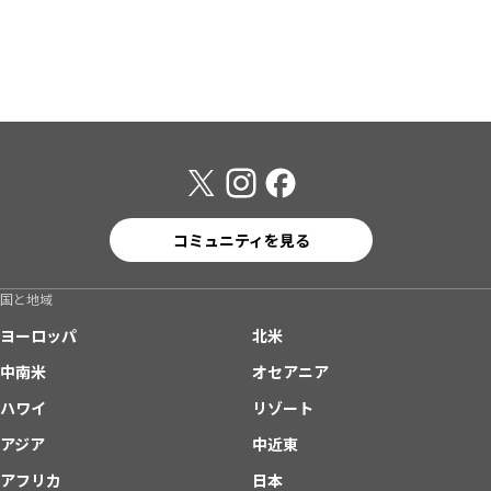
コミュニティを見る
国と地域
ヨーロッパ
北米
中南米
オセアニア
ハワイ
リゾート
アジア
中近東
アフリカ
日本