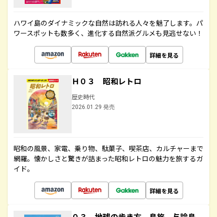
ハワイ島のダイナミックな自然は訪れる人々を魅了します。パ
ワースポットも数多く、進化する自然派グルメも見逃せない！
詳細を見る
Ｈ０３ 昭和レトロ
歴史時代
2026.01.29 発売
昭和の風景、家電、乗り物、駄菓子、喫茶店、カルチャーまで
網羅。懐かしさと驚きが詰まった昭和レトロの魅力を旅するガ
イド。
詳細を見る
０３ 地球の歩き方 島旅 与論島