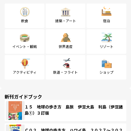
飲食
建築・アート
宿泊
イベント・観戦
世界遺産
リゾート
アクティビティ
鉄道・フライト
ショップ
新刊ガイドブック
１５ 地球の歩き方 島旅 伊豆大島 利島（伊豆諸
島①）３訂版
Ｃ０２ 地球の歩き方 ハワイ島 ２０２７～２０２