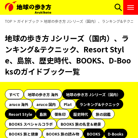
TOP
ガイドブック
地球の歩き方 Jシリーズ（国内）、ランキング&テクニック、Re
地球の歩き方 Jシリーズ（国内）、ラ
ンキング&テクニック、Resort Styl
e、島旅、歴史時代、BOOKS、D-Boo
ksのガイドブック一覧
すべて
地球の歩き方 海外
地球の歩き方 Jシリーズ（国内）
aruco 海外
aruco 国内
Plat
ランキング&テクニック
Resort Style
島旅
御朱印
歴史時代
旅の図鑑
BOOKS スペシャルコラボ
BOOKS 旅の名言＆絶景
BOOKS 旅と健康
BOOKS 旅の読み物
BOOKS
D-Books