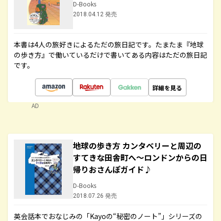
D-Books
2018.04.12 発売
本書は4人の旅好きによるただの旅日記です。たまたま『地球
の歩き方』で働いているだけで書いてある内容はただの旅日記
です。
詳細を見る
AD
地球の歩き方 カンタベリーと周辺の
すてきな田舎町へ～ロンドンからの日
帰りおさんぽガイド♪
D-Books
2018.07.26 発売
英会話本でおなじみの「Kayoの“秘密のノート”」シリーズの