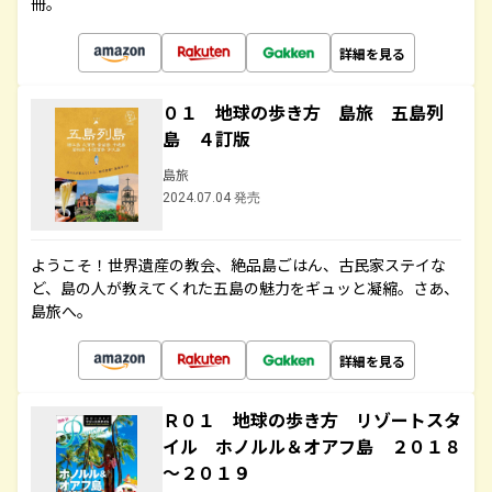
冊。
詳細を見る
０１ 地球の歩き方 島旅 五島列
島 ４訂版
島旅
2024.07.04 発売
ようこそ！世界遺産の教会、絶品島ごはん、古民家ステイな
ど、島の人が教えてくれた五島の魅力をギュッと凝縮。さあ、
島旅へ。
詳細を見る
Ｒ０１ 地球の歩き方 リゾートスタ
イル ホノルル＆オアフ島 ２０１８
～２０１９