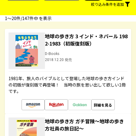
絞り込み条件を追加
1〜20件/147件中 を表示
地球の歩き方 3 インド・ネパール 198
2-1983（初版復刻版）
D-Books
2018.12.20 発売
1981年、旅人のバイブルとして登場した地球の歩き方インド
の初版が復刻版で再登場！ 当時の旅を思い出して欲しい1冊
です。
詳細を見る
地球の歩き方 ガチ冒険～地球の歩き
方社員の旅日記～