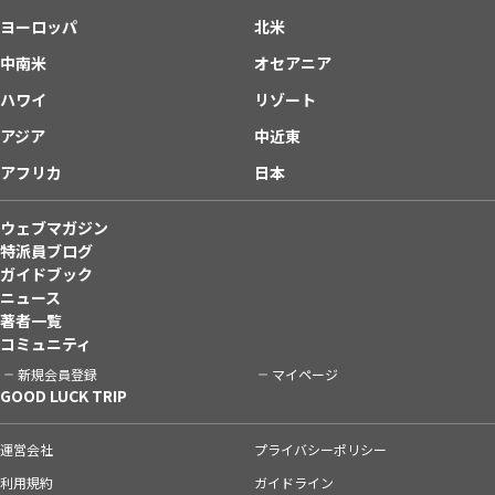
ヨーロッパ
北米
中南米
オセアニア
ハワイ
リゾート
アジア
中近東
アフリカ
日本
ウェブマガジン
特派員ブログ
ガイドブック
ニュース
著者一覧
コミュニティ
新規会員登録
マイページ
GOOD LUCK TRIP
運営会社
プライバシーポリシー
利用規約
ガイドライン