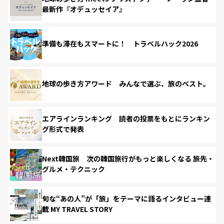
最新作『オデュッセイア』
準備も滞在もスマートに！ トラベルハック2026
地球の歩き方アワード みんなで選ぶ、旅のベスト。
エアラインランキング 読者の投票をもとにランキン
グ形式で発表
Next韓国旅 次の韓国旅行がもっと楽しくなる 旅先・
グルメ・テクニック
旬な“あの人”が「旅」をテーマに語るインタビュー連
載 MY TRAVEL STORY