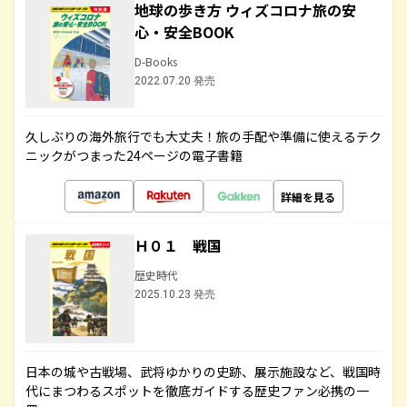
地球の歩き方 ウィズコロナ旅の安
心・安全BOOK
D-Books
2022.07.20 発売
久しぶりの海外旅行でも大丈夫！旅の手配や準備に使えるテク
ニックがつまった24ページの電子書籍
詳細を見る
Ｈ０１ 戦国
歴史時代
2025.10.23 発売
日本の城や古戦場、武将ゆかりの史跡、展示施設など、戦国時
代にまつわるスポットを徹底ガイドする歴史ファン必携の一