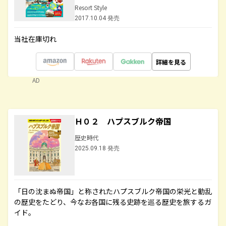
Resort Style
2017.10.04 発売
当社在庫切れ
詳細を見る
AD
Ｈ０２ ハプスブルク帝国
歴史時代
2025.09.18 発売
「日の沈まぬ帝国」と称されたハプスブルク帝国の栄光と動乱
の歴史をたどり、今なお各国に残る史跡を巡る歴史を旅するガ
イド。