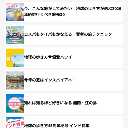
今、こんな旅がしてみたい！地球の歩き方が選ぶ2026
年絶対行くべき旅先30
コスパもタイパもかなえる！賢者の旅テクニック
地球の歩き方♥偏愛ハワイ
今年の夏はインスパイアへ！
知れば知るほど好きになる 湘南・江の島
地球の歩き方45周年記念 インド特集