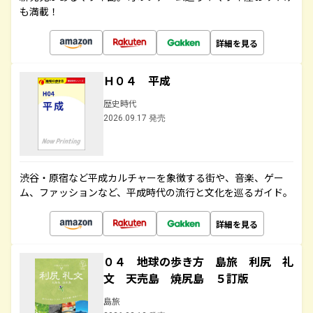
も満載！
詳細を見る
Ｈ０４ 平成
歴史時代
2026.09.17 発売
渋谷・原宿など平成カルチャーを象徴する街や、音楽、ゲー
ム、ファッションなど、平成時代の流行と文化を巡るガイド。
詳細を見る
０４ 地球の歩き方 島旅 利尻 礼
文 天売島 焼尻島 ５訂版
島旅