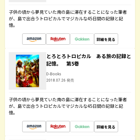
子供の頃から夢見ていた南の島に滞在することになった筆者
が、島で出合うトロピカルでマジカルな45日間の記録と記
憶。
詳細を見る
とろとろトロピカル ある旅の記録と
記憶。 第5巻
D-Books
2018.07.26 発売
子供の頃から夢見ていた南の島に滞在することになった筆者
が、島で出合うトロピカルでマジカルな45日間の記録と記
憶。
詳細を見る