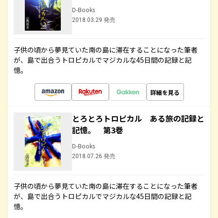
D-Books
2018.03.29 発売
子供の頃から夢見ていた南の島に滞在することになった筆者
が、島で出合うトロピカルでマジカルな45日間の記録と記
憶。
詳細を見る
とろとろトロピカル ある旅の記録と
記憶。 第3巻
D-Books
2018.07.26 発売
子供の頃から夢見ていた南の島に滞在することになった筆者
が、島で出合うトロピカルでマジカルな45日間の記録と記
憶。