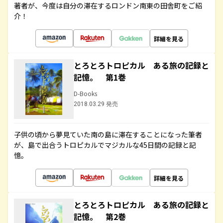
著者が、今度は自分の滞在するロンドン南東の田舎町をご紹
介！
詳細を見る
とろとろトロピカル ある旅の記録と
記憶。 第1巻
D-Books
2018.03.29 発売
子供の頃から夢見ていた南の島に滞在することになった筆者
が、島で出合うトロピカルでマジカルな45日間の記録と記
憶。
詳細を見る
とろとろトロピカル ある旅の記録と
記憶。 第2巻