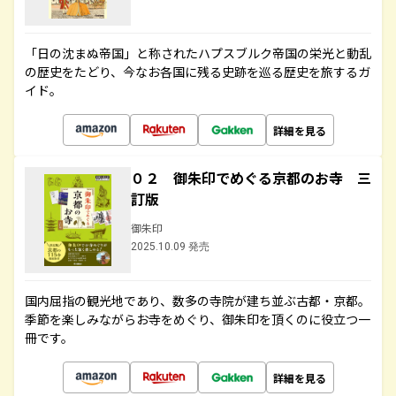
「日の沈まぬ帝国」と称されたハプスブルク帝国の栄光と動乱
の歴史をたどり、今なお各国に残る史跡を巡る歴史を旅するガ
イド。
詳細を見る
０２ 御朱印でめぐる京都のお寺 三
訂版
御朱印
2025.10.09 発売
国内屈指の観光地であり、数多の寺院が建ち並ぶ古都・京都。
季節を楽しみながらお寺をめぐり、御朱印を頂くのに役立つ一
冊です。
詳細を見る