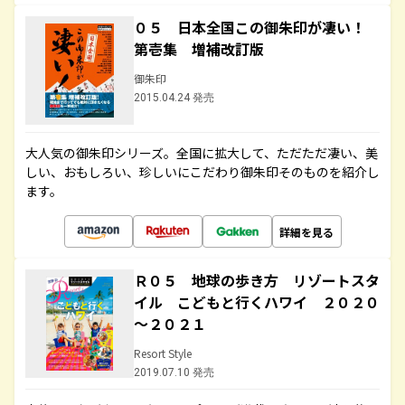
０５ 日本全国この御朱印が凄い！
第壱集 増補改訂版
御朱印
2015.04.24 発売
大人気の御朱印シリーズ。全国に拡大して、ただただ凄い、美
しい、おもしろい、珍しいにこだわり御朱印そのものを紹介し
ます。
詳細を見る
Ｒ０５ 地球の歩き方 リゾートスタ
イル こどもと行くハワイ ２０２０
～２０２１
Resort Style
2019.07.10 発売