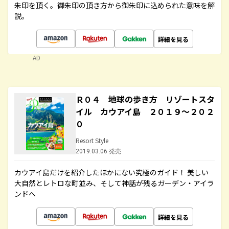
朱印を頂く。御朱印の頂き方から御朱印に込められた意味を解
説。
詳細を見る
AD
Ｒ０４ 地球の歩き方 リゾートスタ
イル カウアイ島 ２０１９～２０２
０
Resort Style
2019.03.06 発売
カウアイ島だけを紹介したほかにない究極のガイド！ 美しい
大自然とレトロな町並み、そして神話が残るガーデン・アイラ
ンドへ
詳細を見る