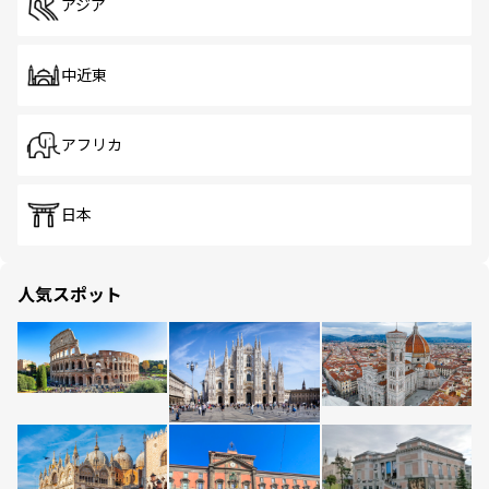
アジア
中近東
アフリカ
日本
人気スポット