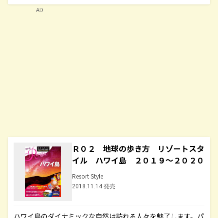
AD
Ｒ０２ 地球の歩き方 リゾートスタ
イル ハワイ島 ２０１９～２０２０
Resort Style
2018.11.14 発売
ハワイ島のダイナミックな自然は訪れる人々を魅了します。パ