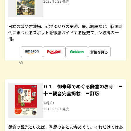
2025.10.23 発売
日本の城や古戦場、武将ゆかりの史跡、展示施設など、戦国時
代にまつわるスポットを徹底ガイドする歴史ファン必携の一
冊。
詳細を見る
AD
０１ 御朱印でめぐる鎌倉のお寺 三
十三観音完全掲載 三訂版
御朱印
2019.08.07 発売
鎌倉の観光といえば、季節の花とお寺めぐり。それだけではあ