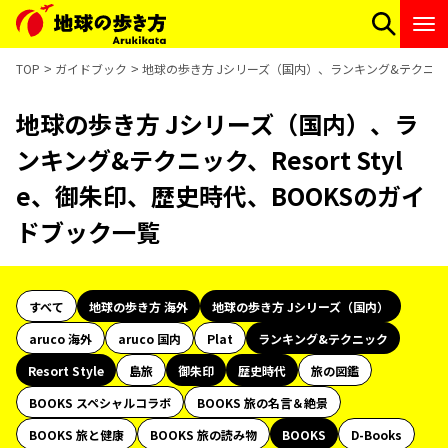
TOP
ガイドブック
地球の歩き方 Jシリーズ（国内）、ランキング&テクニック、R
地球の歩き方 Jシリーズ（国内）、ラ
ンキング&テクニック、Resort Styl
e、御朱印、歴史時代、BOOKSのガイ
ドブック一覧
すべて
地球の歩き方 海外
地球の歩き方 Jシリーズ（国内）
aruco 海外
aruco 国内
Plat
ランキング&テクニック
Resort Style
島旅
御朱印
歴史時代
旅の図鑑
BOOKS スペシャルコラボ
BOOKS 旅の名言＆絶景
BOOKS 旅と健康
BOOKS 旅の読み物
BOOKS
D-Books