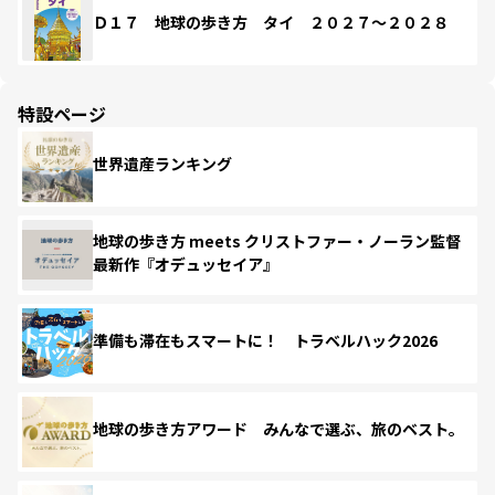
Ｄ１７ 地球の歩き方 タイ ２０２７～２０２８
特設ページ
世界遺産ランキング
地球の歩き方 meets クリストファー・ノーラン監督
最新作『オデュッセイア』
準備も滞在もスマートに！ トラベルハック2026
地球の歩き方アワード みんなで選ぶ、旅のベスト。