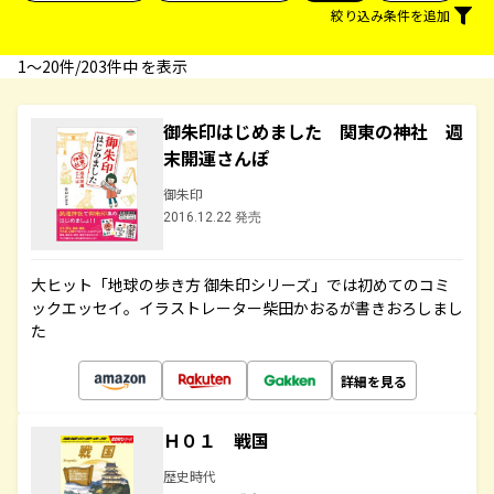
絞り込み条件を追加
1〜20件/203件中 を表示
御朱印はじめました 関東の神社 週
末開運さんぽ
御朱印
2016.12.22 発売
大ヒット「地球の歩き方 御朱印シリーズ」では初めてのコミ
ックエッセイ。イラストレーター柴田かおるが書きおろしまし
た
詳細を見る
Ｈ０１ 戦国
歴史時代