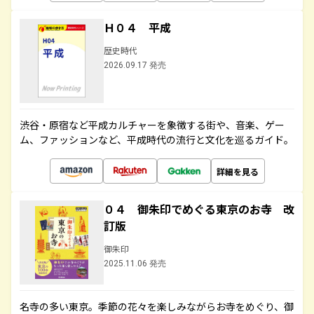
Ｈ０４ 平成
歴史時代
2026.09.17 発売
渋谷・原宿など平成カルチャーを象徴する街や、音楽、ゲー
ム、ファッションなど、平成時代の流行と文化を巡るガイド。
詳細を見る
０４ 御朱印でめぐる東京のお寺 改
訂版
御朱印
2025.11.06 発売
名寺の多い東京。季節の花々を楽しみながらお寺をめぐり、御