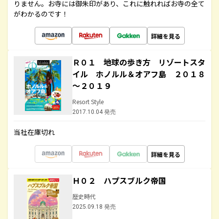
りません。お寺には御朱印があり、これに触れればお寺の全て
がわかるのです！
詳細を見る
Ｒ０１ 地球の歩き方 リゾートスタ
イル ホノルル＆オアフ島 ２０１８
～２０１９
Resort Style
2017.10.04 発売
当社在庫切れ
詳細を見る
Ｈ０２ ハプスブルク帝国
歴史時代
2025.09.18 発売