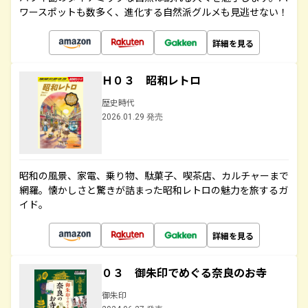
ワースポットも数多く、進化する自然派グルメも見逃せない！
詳細を見る
Ｈ０３ 昭和レトロ
歴史時代
2026.01.29 発売
昭和の風景、家電、乗り物、駄菓子、喫茶店、カルチャーまで
網羅。懐かしさと驚きが詰まった昭和レトロの魅力を旅するガ
イド。
詳細を見る
０３ 御朱印でめぐる奈良のお寺
御朱印