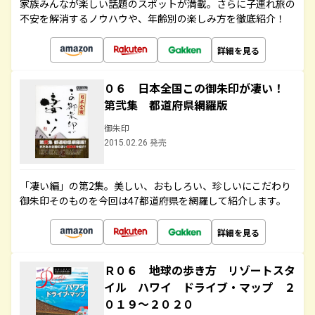
家族みんなが楽しい話題のスポットが満載。さらに子連れ旅の
不安を解消するノウハウや、年齢別の楽しみ方を徹底紹介！
詳細を見る
０６ 日本全国この御朱印が凄い！
第弐集 都道府県網羅版
御朱印
2015.02.26 発売
「凄い編」の第2集。美しい、おもしろい、珍しいにこだわり
御朱印そのものを今回は47都道府県を網羅して紹介します。
詳細を見る
Ｒ０６ 地球の歩き方 リゾートスタ
イル ハワイ ドライブ・マップ ２
０１９～２０２０