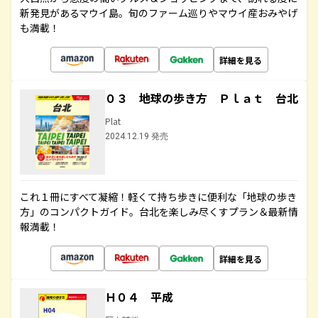
新発見があるマウイ島。旬のファーム巡りやマウイ産おみやげ
も満載！
詳細を見る
０３ 地球の歩き方 Ｐｌａｔ 台北
Plat
2024.12.19 発売
これ１冊にすべて凝縮！軽くて持ち歩きに便利な「地球の歩き
方」のコンパクトガイド。台北を楽しみ尽くすプラン＆最新情
報満載！
詳細を見る
Ｈ０４ 平成