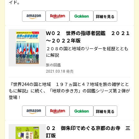
イド。
詳細を見る
Ｗ０２ 世界の指導者図鑑 ２０２１
～２０２２年版
２０８の国と地域のリーダーを経歴ととも
に解説
旅の図鑑
2021.03.18 発売
『世界244の国と地域 １９７ヵ国と４７地域を旅の雑学とと
もに解説』に続く、「地球の歩き方」の図鑑シリーズ第２弾が
登場！
詳細を見る
０２ 御朱印でめぐる京都のお寺 三
訂版