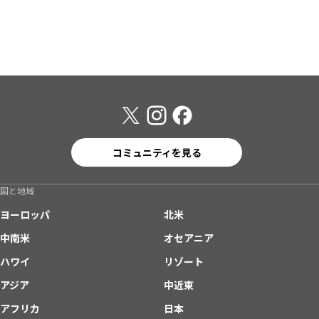
コミュニティを見る
国と地域
ヨーロッパ
北米
中南米
オセアニア
ハワイ
リゾート
アジア
中近東
アフリカ
日本