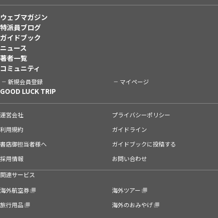
ウェブマガジン
特派員ブログ
ガイドブック
ニュース
著者一覧
コミュニティ
新規会員登録
マイページ
GOOD LUCK TRIP
運営会社
プライバシーポリシー
利用規約
ガイドライン
書店御担当者様へ
ガイドブックに投稿する
採用情報
お問い合わせ
関連サービス
海外航空券
海外ツアー
旅行用品
海外のおみやげ