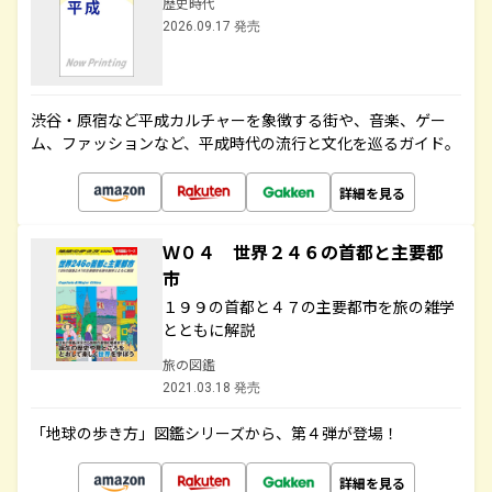
歴史時代
2026.09.17 発売
渋谷・原宿など平成カルチャーを象徴する街や、音楽、ゲー
ム、ファッションなど、平成時代の流行と文化を巡るガイド。
詳細を見る
Ｗ０４ 世界２４６の首都と主要都
市
１９９の首都と４７の主要都市を旅の雑学
とともに解説
旅の図鑑
2021.03.18 発売
「地球の歩き方」図鑑シリーズから、第４弾が登場！
詳細を見る