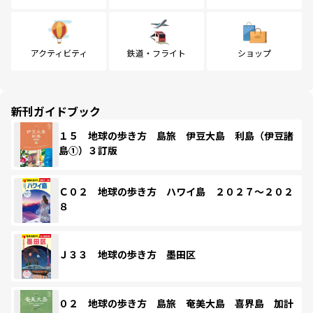
アクティビティ
鉄道・フライト
ショップ
新刊ガイドブック
１５ 地球の歩き方 島旅 伊豆大島 利島（伊豆諸
島①）３訂版
Ｃ０２ 地球の歩き方 ハワイ島 ２０２７～２０２
８
Ｊ３３ 地球の歩き方 墨田区
０２ 地球の歩き方 島旅 奄美大島 喜界島 加計