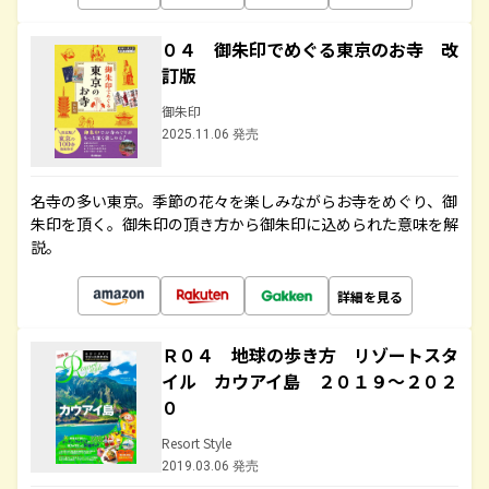
０４ 御朱印でめぐる東京のお寺 改
訂版
御朱印
2025.11.06 発売
名寺の多い東京。季節の花々を楽しみながらお寺をめぐり、御
朱印を頂く。御朱印の頂き方から御朱印に込められた意味を解
説。
詳細を見る
Ｒ０４ 地球の歩き方 リゾートスタ
イル カウアイ島 ２０１９～２０２
０
Resort Style
2019.03.06 発売