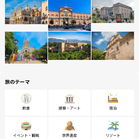
旅のテーマ
飲食
建築・アート
宿泊
イベント・観戦
世界遺産
リゾート