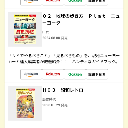
詳細を見る
０２ 地球の歩き方 Ｐｌａｔ ニュ
ーヨーク
Plat
2024.08.08 発売
「ＮＹでやるべきこと」「見るべきもの」を、現地ニューヨー
カーと達人編集者が厳選紹介！！ ハンディなガイドブック。
詳細を見る
Ｈ０３ 昭和レトロ
歴史時代
2026.01.29 発売