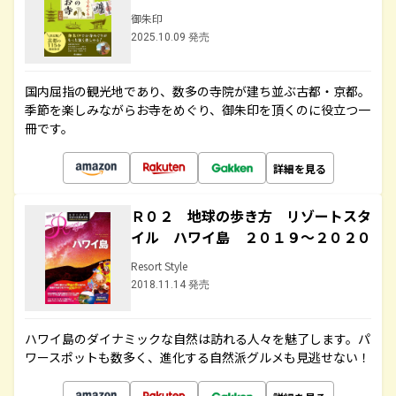
御朱印
2025.10.09 発売
国内屈指の観光地であり、数多の寺院が建ち並ぶ古都・京都。
季節を楽しみながらお寺をめぐり、御朱印を頂くのに役立つ一
冊です。
詳細を見る
Ｒ０２ 地球の歩き方 リゾートスタ
イル ハワイ島 ２０１９～２０２０
Resort Style
2018.11.14 発売
ハワイ島のダイナミックな自然は訪れる人々を魅了します。パ
ワースポットも数多く、進化する自然派グルメも見逃せない！