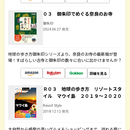
０３ 御朱印でめぐる奈良のお寺
御朱印
2024.06.27 発売
地球の歩き方御朱印シリーズより、奈良のお寺の最新版が登
場！すばらしい古寺と御朱印の数々に合いに出かけませんか？
詳細を見る
Ｒ０３ 地球の歩き方 リゾートスタ
イル マウイ島 ２０１９～２０２０
Resort Style
2018.12.12 発売
大自然から感度の高いグルメ＆ショッピングまで、訪れる度に