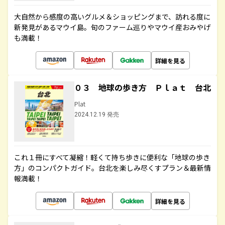
大自然から感度の高いグルメ＆ショッピングまで、訪れる度に
新発見があるマウイ島。旬のファーム巡りやマウイ産おみやげ
も満載！
詳細を見る
０３ 地球の歩き方 Ｐｌａｔ 台北
Plat
2024.12.19 発売
これ１冊にすべて凝縮！軽くて持ち歩きに便利な「地球の歩き
方」のコンパクトガイド。台北を楽しみ尽くすプラン＆最新情
報満載！
詳細を見る