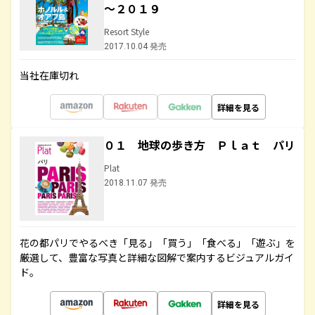
～２０１９
Resort Style
2017.10.04 発売
当社在庫切れ
詳細を見る
０１ 地球の歩き方 Ｐｌａｔ パリ
Plat
2018.11.07 発売
花の都パリでやるべき「見る」「買う」「食べる」「遊ぶ」を
厳選して、豊富な写真と詳細な図解で案内するビジュアルガイ
ド。
詳細を見る