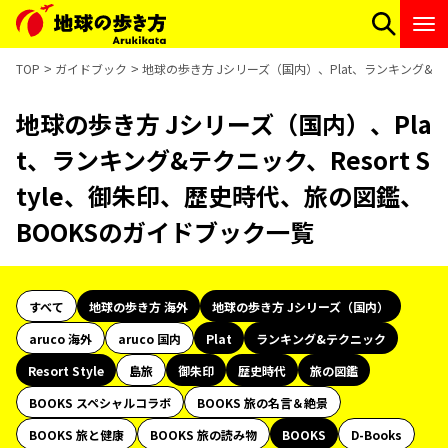
TOP
ガイドブック
地球の歩き方 Jシリーズ（国内）、Plat、ランキング&テク
地球の歩き方 Jシリーズ（国内）、Pla
t、ランキング&テクニック、Resort S
tyle、御朱印、歴史時代、旅の図鑑、
BOOKSのガイドブック一覧
すべて
地球の歩き方 海外
地球の歩き方 Jシリーズ（国内）
aruco 海外
aruco 国内
Plat
ランキング&テクニック
Resort Style
島旅
御朱印
歴史時代
旅の図鑑
BOOKS スペシャルコラボ
BOOKS 旅の名言＆絶景
BOOKS 旅と健康
BOOKS 旅の読み物
BOOKS
D-Books