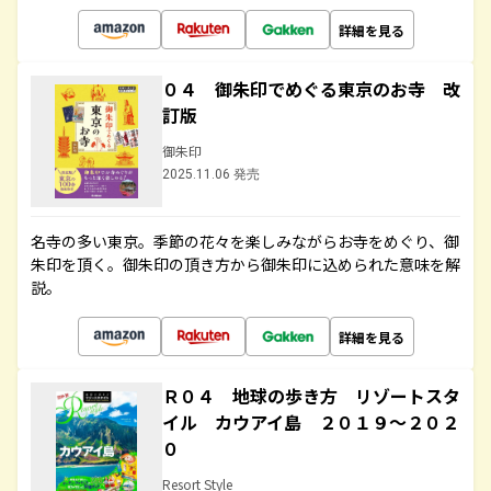
詳細を見る
０４ 御朱印でめぐる東京のお寺 改
訂版
御朱印
2025.11.06 発売
名寺の多い東京。季節の花々を楽しみながらお寺をめぐり、御
朱印を頂く。御朱印の頂き方から御朱印に込められた意味を解
説。
詳細を見る
Ｒ０４ 地球の歩き方 リゾートスタ
イル カウアイ島 ２０１９～２０２
０
Resort Style