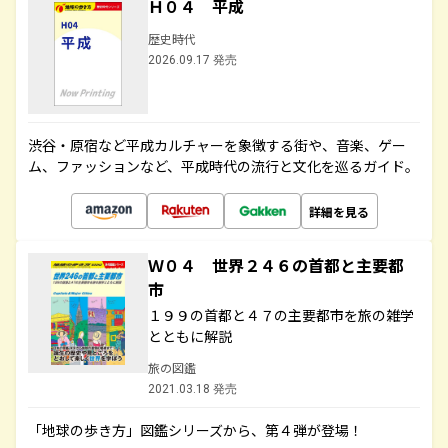
Ｈ０４ 平成
歴史時代
2026.09.17 発売
渋谷・原宿など平成カルチャーを象徴する街や、音楽、ゲー
ム、ファッションなど、平成時代の流行と文化を巡るガイド。
詳細を見る
Ｗ０４ 世界２４６の首都と主要都
市
１９９の首都と４７の主要都市を旅の雑学
とともに解説
旅の図鑑
2021.03.18 発売
「地球の歩き方」図鑑シリーズから、第４弾が登場！