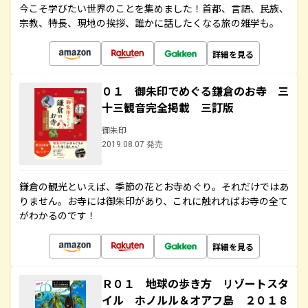
今こそ学びたい世界のことを集めました！首都、言語、民族、
宗教、特長、現地の挨拶、誰かに話したくなる旅の雑学も。
詳細を見る
０１ 御朱印でめぐる鎌倉のお寺 三
十三観音完全掲載 三訂版
御朱印
2019.08.07 発売
鎌倉の観光といえば、季節の花とお寺めぐり。それだけではあ
りません。お寺には御朱印があり、これに触れればお寺の全て
がわかるのです！
詳細を見る
Ｒ０１ 地球の歩き方 リゾートスタ
イル ホノルル＆オアフ島 ２０１８