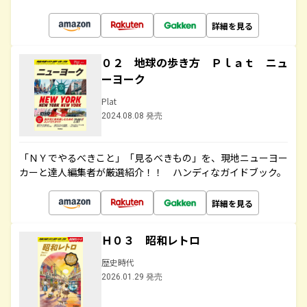
詳細を見る
０２ 地球の歩き方 Ｐｌａｔ ニュ
ーヨーク
Plat
2024.08.08 発売
「ＮＹでやるべきこと」「見るべきもの」を、現地ニューヨー
カーと達人編集者が厳選紹介！！ ハンディなガイドブック。
詳細を見る
Ｈ０３ 昭和レトロ
歴史時代
2026.01.29 発売