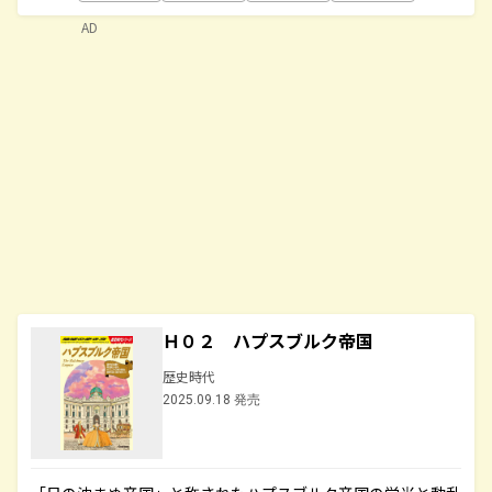
AD
Ｈ０２ ハプスブルク帝国
歴史時代
2025.09.18 発売