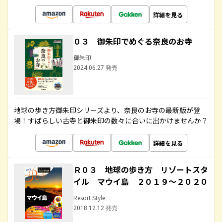
詳細を見る
０３ 御朱印でめぐる奈良のお寺
御朱印
2024.06.27 発売
地球の歩き方御朱印シリーズより、奈良のお寺の最新版が登
場！すばらしい古寺と御朱印の数々に合いに出かけませんか？
詳細を見る
Ｒ０３ 地球の歩き方 リゾートスタ
イル マウイ島 ２０１９～２０２０
Resort Style
2018.12.12 発売