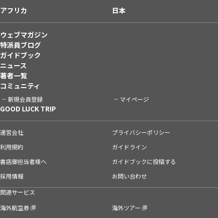
アフリカ
日本
ウェブマガジン
特派員ブログ
ガイドブック
ニュース
著者一覧
コミュニティ
新規会員登録
マイページ
GOOD LUCK TRIP
運営会社
プライバシーポリシー
利用規約
ガイドライン
書店御担当者様へ
ガイドブックに投稿する
採用情報
お問い合わせ
関連サービス
海外航空券
海外ツアー