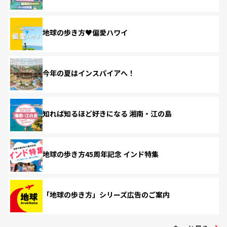
地球の歩き方♥偏愛ハワイ
今年の夏はインスパイアへ！
知れば知るほど好きになる 湘南・江の島
地球の歩き方45周年記念 インド特集
「地球の歩き方」シリーズ広告のご案内