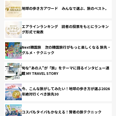
地球の歩き方アワード みんなで選ぶ、旅のベスト。
エアラインランキング 読者の投票をもとにランキン
グ形式で発表
Next韓国旅 次の韓国旅行がもっと楽しくなる 旅先・
グルメ・テクニック
旬な“あの人”が「旅」をテーマに語るインタビュー連
載 MY TRAVEL STORY
今、こんな旅がしてみたい！地球の歩き方が選ぶ2026
年絶対行くべき旅先30
コスパもタイパもかなえる！賢者の旅テクニック