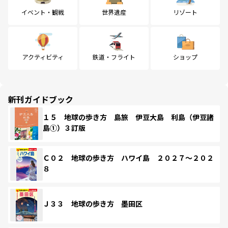
イベント・観戦
世界遺産
リゾート
アクティビティ
鉄道・フライト
ショップ
新刊ガイドブック
１５ 地球の歩き方 島旅 伊豆大島 利島（伊豆諸
島①）３訂版
Ｃ０２ 地球の歩き方 ハワイ島 ２０２７～２０２
８
Ｊ３３ 地球の歩き方 墨田区