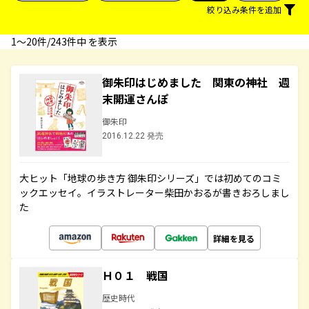
絞り込み条件を追加
1〜20件/243件中 を表示
御朱印はじめました 関東の神社 週
末開運さんぽ
御朱印
2016.12.22 発売
大ヒット「地球の歩き方 御朱印シリーズ」では初めてのコミ
ックエッセイ。イラストレーター柴田かおるが書きおろしまし
た
詳細を見る
Ｈ０１ 戦国
歴史時代