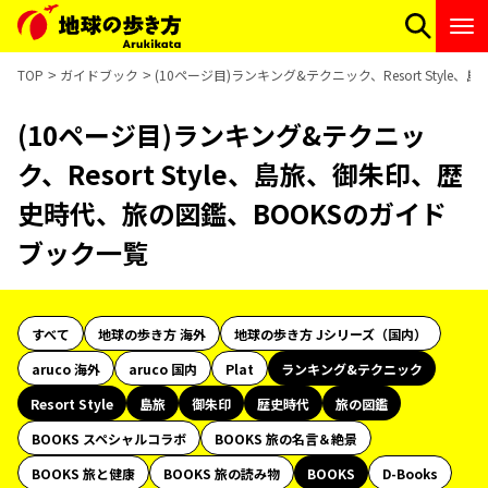
TOP
ガイドブック
(10ページ目)ランキング&テクニック、Resort Sty
(10ページ目)ランキング&テクニッ
ク、Resort Style、島旅、御朱印、歴
史時代、旅の図鑑、BOOKSのガイド
ブック一覧
すべて
地球の歩き方 海外
地球の歩き方 Jシリーズ（国内）
aruco 海外
aruco 国内
Plat
ランキング&テクニック
Resort Style
島旅
御朱印
歴史時代
旅の図鑑
BOOKS スペシャルコラボ
BOOKS 旅の名言＆絶景
BOOKS 旅と健康
BOOKS 旅の読み物
BOOKS
D-Books