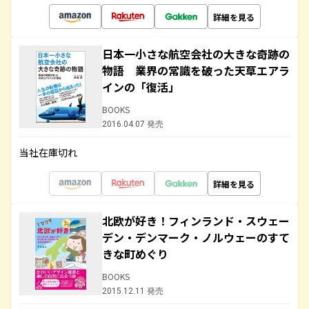
詳細を見る
日本一小さな航空会社の大きな奇跡の
物語 業界の常識を破った天草エアラ
インの「復活」
BOOKS
2016.04.07 発売
当社在庫切れ
詳細を見る
北欧が好き！フィンランド・スウェー
デン・デンマーク・ノルウェーのすて
きな町めぐり
BOOKS
2015.12.11 発売