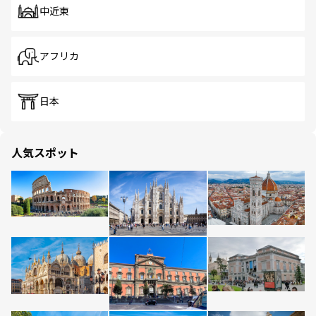
中近東
アフリカ
日本
人気スポット