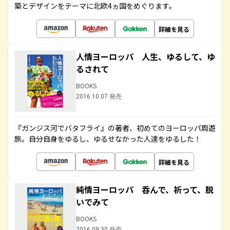
築とデザインをテーマに北欧4ヵ国をめぐります。
詳細を見る
人情ヨーロッパ 人生、ゆるして、ゆ
るされて
BOOKS
2016.10.07 発売
『ガンジス河でバタフライ』の著者、初めてのヨーロッパ周遊
旅。自分自身をゆるし、ゆるせなかった人達をゆるした！
詳細を見る
純情ヨーロッパ 呑んで、祈って、脱
いでみて
BOOKS
2016.09.30 発売