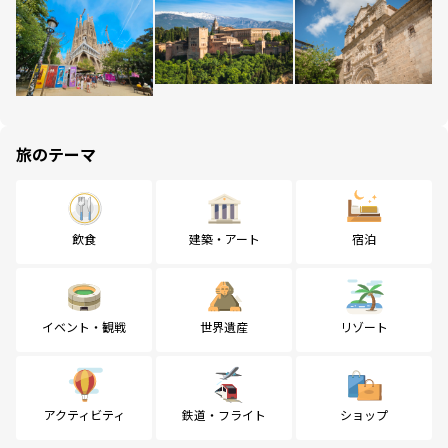
旅のテーマ
飲食
建築・アート
宿泊
イベント・観戦
世界遺産
リゾート
アクティビティ
鉄道・フライト
ショップ