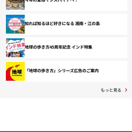
知れば知るほど好きになる 湘南・江の島
地球の歩き方45周年記念 インド特集
「地球の歩き方」シリーズ広告のご案内
もっと見る