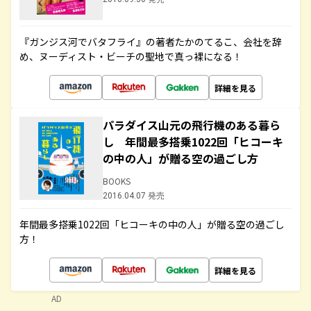
『ガンジス河でバタフライ』の著者たかのてるこ、会社を辞
め、ヌーディスト・ビーチの聖地で真っ裸になる！
詳細を見る
パラダイス山元の飛行機のある暮ら
し 年間最多搭乗1022回「ヒコーキ
の中の人」が贈る空の過ごし方
BOOKS
2016.04.07 発売
年間最多搭乗1022回「ヒコーキの中の人」が贈る空の過ごし
方！
詳細を見る
AD