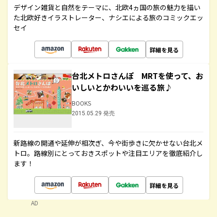
デザイン雑貨と自然をテーマに、北欧4ヵ国の旅の魅力を描い
た北欧好きイラストレーター、ナシエによる旅のコミックエッ
セイ
詳細を見る
台北メトロさんぽ MRTを使って、お
いしいとかわいいを巡る旅♪
BOOKS
2015.05.29 発売
新路線の開通や延伸が相次ぎ、今や街歩きに欠かせない台北メ
トロ。路線別にとっておきスポットや注目エリアを徹底紹介し
ます！
詳細を見る
AD