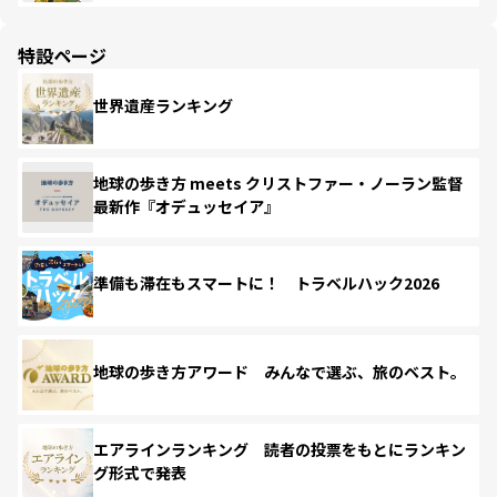
特設ページ
世界遺産ランキング
地球の歩き方 meets クリストファー・ノーラン監督
最新作『オデュッセイア』
準備も滞在もスマートに！ トラベルハック2026
地球の歩き方アワード みんなで選ぶ、旅のベスト。
エアラインランキング 読者の投票をもとにランキン
グ形式で発表