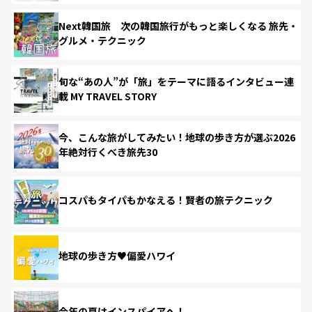
Next韓国旅 次の韓国旅行がもっと楽しくなる 旅先・
グルメ・テクニック
旬な“あの人”が「旅」をテーマに語るインタビュー連
載 MY TRAVEL STORY
今、こんな旅がしてみたい！地球の歩き方が選ぶ2026
年絶対行くべき旅先30
コスパもタイパもかなえる！賢者の旅テクニック
地球の歩き方♥偏愛ハワイ
今年の夏はインスパイアへ！