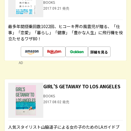
BOOKS
2017.09.21 発売
最多年間搭乗回数1022回、ヒコーキ界の風雲児が贈る、「仕
事」「恋愛」「暮らし」「健康」「豊かな人生」に飛行機を役
立たせるワザ80！
詳細を見る
AD
GIRL'S GETAWAY TO LOS ANGELES
BOOKS
2017.08.02 発売
人気スタイリスト山脇道子による女の子のためのLAガイドブ