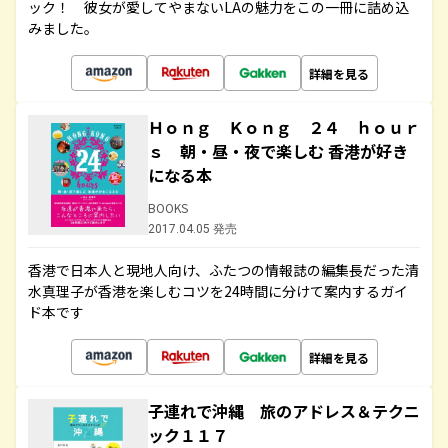
ック！ 彼女が愛してやまないLAの魅力をこの一冊に詰め込
みました。
詳細を見る
Ｈｏｎｇ Ｋｏｎｇ ２４ ｈｏｕｒ
ｓ 朝・昼・夜で楽しむ 香港が好き
になる本
BOOKS
2017.04.05 発売
香港で日本人と現地人向け、ふたつの情報誌の編集長だった清
水真理子が香港を楽しむコツを24時間に分けて案内するガイ
ド本です
詳細を見る
子連れで沖縄 旅のアドレス＆テクニ
ック１１７