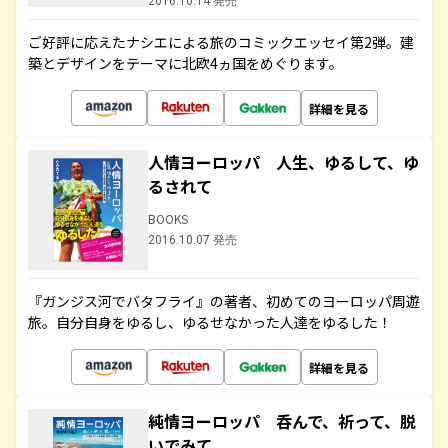
2016.10.14 発売
ご好評に応えたナシエによる旅のコミックエッセイ第2弾。建
築とデザインをテーマに北欧4ヵ国をめぐります。
詳細を見る
人情ヨーロッパ 人生、ゆるして、ゆ
るされて
BOOKS
2016.10.07 発売
『ガンジス河でバタフライ』の著者、初めてのヨーロッパ周遊
旅。自分自身をゆるし、ゆるせなかった人達をゆるした！
詳細を見る
純情ヨーロッパ 呑んで、祈って、脱
いでみて