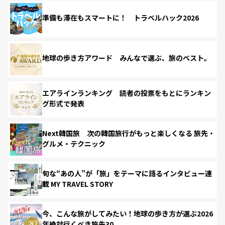
準備も滞在もスマートに！ トラベルハック2026
地球の歩き方アワード みんなで選ぶ、旅のベスト。
エアラインランキング 読者の投票をもとにランキン
グ形式で発表
Next韓国旅 次の韓国旅行がもっと楽しくなる 旅先・
グルメ・テクニック
旬な“あの人”が「旅」をテーマに語るインタビュー連
載 MY TRAVEL STORY
今、こんな旅がしてみたい！地球の歩き方が選ぶ2026
年絶対行くべき旅先30