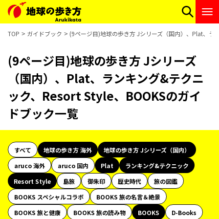
TOP
ガイドブック
(9ページ目)地球の歩き方 Jシリーズ（国内）、Plat、ランキ
(9ページ目)地球の歩き方 Jシリーズ
（国内）、Plat、ランキング&テクニ
ック、Resort Style、BOOKSのガイ
ドブック一覧
すべて
地球の歩き方 海外
地球の歩き方 Jシリーズ（国内）
aruco 海外
aruco 国内
Plat
ランキング&テクニック
Resort Style
島旅
御朱印
歴史時代
旅の図鑑
BOOKS スペシャルコラボ
BOOKS 旅の名言＆絶景
BOOKS 旅と健康
BOOKS 旅の読み物
BOOKS
D-Books