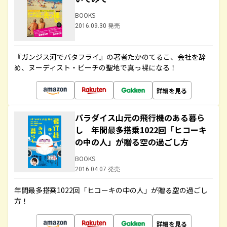
BOOKS
2016.09.30 発売
『ガンジス河でバタフライ』の著者たかのてるこ、会社を辞
め、ヌーディスト・ビーチの聖地で真っ裸になる！
詳細を見る
パラダイス山元の飛行機のある暮ら
し 年間最多搭乗1022回「ヒコーキ
の中の人」が贈る空の過ごし方
BOOKS
2016.04.07 発売
年間最多搭乗1022回「ヒコーキの中の人」が贈る空の過ごし
方！
詳細を見る