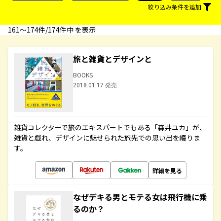
絞り込み条件を追加
161〜174件/174件中 を表示
旅と雑貨とデザインと
BOOKS
2018.01.17 発売
雑貨コレクターで旅のエキスパートでもある「森井ユカ」が、
雑貨と戯れ、デザインに魅せられた旅先での思い出を綴りま
す。
詳細を見る
なぜデキる男とモテる女は飛行機に乗
るのか？