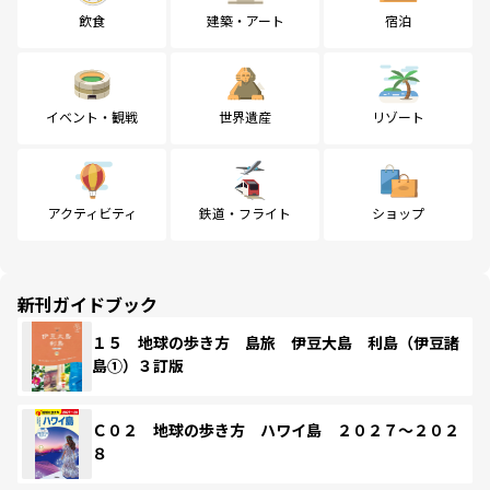
飲食
建築・アート
宿泊
イベント・観戦
世界遺産
リゾート
アクティビティ
鉄道・フライト
ショップ
新刊ガイドブック
１５ 地球の歩き方 島旅 伊豆大島 利島（伊豆諸
島①）３訂版
Ｃ０２ 地球の歩き方 ハワイ島 ２０２７～２０２
８