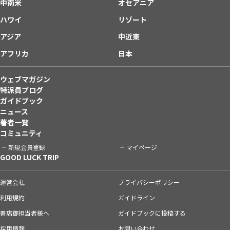
中南米
オセアニア
ハワイ
リゾート
アジア
中近東
アフリカ
日本
ウェブマガジン
特派員ブログ
ガイドブック
ニュース
著者一覧
コミュニティ
新規会員登録
マイページ
GOOD LUCK TRIP
運営会社
プライバシーポリシー
利用規約
ガイドライン
書店御担当者様へ
ガイドブックに投稿する
採用情報
お問い合わせ