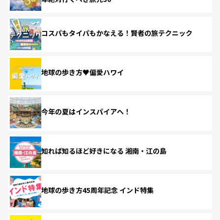
コスパもタイパもかなえる！賢者の旅テクニック
地球の歩き方♥偏愛ハワイ
今年の夏はインスパイアへ！
知れば知るほど好きになる 湘南・江の島
地球の歩き方45周年記念 インド特集