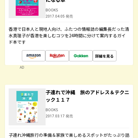
BOOKS
2017.04.05 発売
香港で日本人と現地人向け、ふたつの情報誌の編集長だった清
水真理子が香港を楽しむコツを24時間に分けて案内するガイ
ド本です
詳細を見る
AD
子連れで沖縄 旅のアドレス＆テクニ
ック１１７
BOOKS
2017.03.17 発売
子連れ沖縄旅行の準備＆家族で楽しめるスポットがたっぷり詰