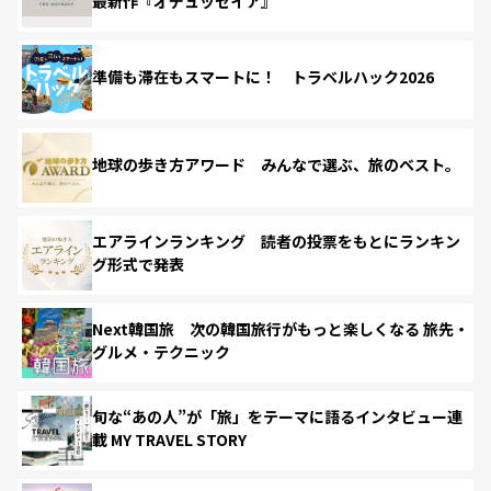
最新作『オデュッセイア』
準備も滞在もスマートに！ トラベルハック2026
地球の歩き方アワード みんなで選ぶ、旅のベスト。
エアラインランキング 読者の投票をもとにランキン
グ形式で発表
Next韓国旅 次の韓国旅行がもっと楽しくなる 旅先・
グルメ・テクニック
旬な“あの人”が「旅」をテーマに語るインタビュー連
載 MY TRAVEL STORY