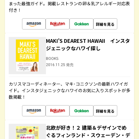
まった最強ガイド。掲載レストランの卵＆乳アレルギー対応表
付き！
詳細を見る
MAKI'S DEAREST HAWAII インスタ
ジェニックなハワイ探し
BOOKS
2016.11.25 発売
カリスマコーディネーター、マキ･コニクソンの最新ハワイガ
イド。インスタジェニックなハワイのお気に入りスポットが多
数掲載！
詳細を見る
北欧が好き！２ 建築＆デザインでめ
ぐるフィンランド・スウェーデン・デ