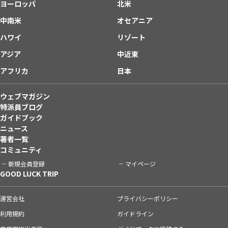
ヨーロッパ
北米
中南米
オセアニア
ハワイ
リゾート
アジア
中近東
アフリカ
日本
ウェブマガジン
特派員ブログ
ガイドブック
ニュース
著者一覧
コミュニティ
新規会員登録
マイページ
GOOD LUCK TRIP
運営会社
プライバシーポリシー
利用規約
ガイドライン