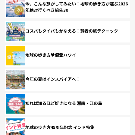
今、こんな旅がしてみたい！地球の歩き方が選ぶ2026
年絶対行くべき旅先30
コスパもタイパもかなえる！賢者の旅テクニック
地球の歩き方♥偏愛ハワイ
今年の夏はインスパイアへ！
知れば知るほど好きになる 湘南・江の島
地球の歩き方45周年記念 インド特集