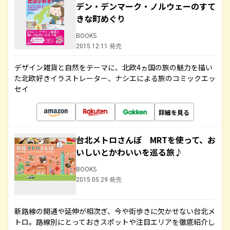
デン・デンマーク・ノルウェーのすて
きな町めぐり
BOOKS
2015.12.11 発売
デザイン雑貨と自然をテーマに、北欧4ヵ国の旅の魅力を描い
た北欧好きイラストレーター、ナシエによる旅のコミックエッ
セイ
詳細を見る
台北メトロさんぽ MRTを使って、お
いしいとかわいいを巡る旅♪
BOOKS
2015.05.29 発売
新路線の開通や延伸が相次ぎ、今や街歩きに欠かせない台北メ
トロ。路線別にとっておきスポットや注目エリアを徹底紹介し