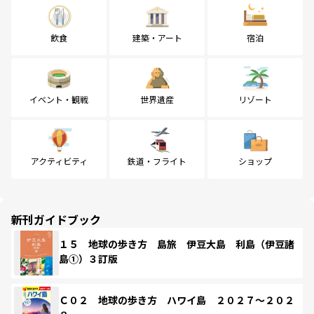
飲食
建築・アート
宿泊
イベント・観戦
世界遺産
リゾート
アクティビティ
鉄道・フライト
ショップ
新刊ガイドブック
１５ 地球の歩き方 島旅 伊豆大島 利島（伊豆諸
島①）３訂版
Ｃ０２ 地球の歩き方 ハワイ島 ２０２７～２０２