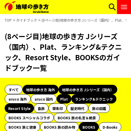
TOP
ガイドブック
(8ページ目)地球の歩き方 Jシリーズ（国内）、Plat、ランキ
(8ページ目)地球の歩き方 Jシリーズ
（国内）、Plat、ランキング&テクニ
ック、Resort Style、BOOKSのガイ
ドブック一覧
すべて
地球の歩き方 海外
地球の歩き方 Jシリーズ（国内）
aruco 海外
aruco 国内
Plat
ランキング&テクニック
Resort Style
島旅
御朱印
歴史時代
旅の図鑑
BOOKS スペシャルコラボ
BOOKS 旅の名言＆絶景
BOOKS 旅と健康
BOOKS 旅の読み物
BOOKS
D-Books