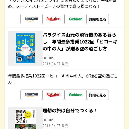
『ガンジス河でバタフライ』の著者たかのてるこ、会社を辞
め、ヌーディスト・ビーチの聖地で真っ裸になる！
詳細を見る
パラダイス山元の飛行機のある暮ら
し 年間最多搭乗1022回「ヒコーキ
の中の人」が贈る空の過ごし方
BOOKS
2016.04.07 発売
年間最多搭乗1022回「ヒコーキの中の人」が贈る空の過ごし
方！
詳細を見る
理想の旅は自分でつくる！
BOOKS
2016.04.07 発売