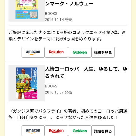
ンマーク・ノルウェー
BOOKS
2016.10.14 発売
ご好評に応えたナシエによる旅のコミックエッセイ第2弾。建
築とデザインをテーマに北欧4ヵ国をめぐります。
詳細を見る
人情ヨーロッパ 人生、ゆるして、ゆ
るされて
BOOKS
2016.10.07 発売
『ガンジス河でバタフライ』の著者、初めてのヨーロッパ周遊
旅。自分自身をゆるし、ゆるせなかった人達をゆるした！
詳細を見る