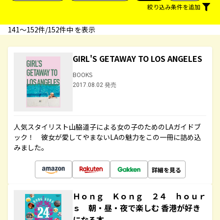
絞り込み条件を追加
141〜152件/152件中 を表示
GIRL'S GETAWAY TO LOS ANGELES
BOOKS
2017.08.02 発売
人気スタイリスト山脇道子による女の子のためのLAガイドブ
ック！ 彼女が愛してやまないLAの魅力をこの一冊に詰め込
みました。
詳細を見る
Ｈｏｎｇ Ｋｏｎｇ ２４ ｈｏｕｒ
ｓ 朝・昼・夜で楽しむ 香港が好き
になる本