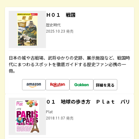
Ｈ０１ 戦国
歴史時代
2025.10.23 発売
日本の城や古戦場、武将ゆかりの史跡、展示施設など、戦国時
代にまつわるスポットを徹底ガイドする歴史ファン必携の一
冊。
詳細を見る
０１ 地球の歩き方 Ｐｌａｔ パリ
Plat
2018.11.07 発売