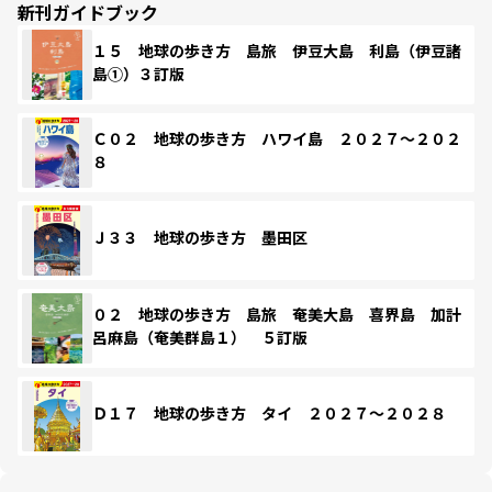
新刊ガイドブック
１５ 地球の歩き方 島旅 伊豆大島 利島（伊豆諸
島①）３訂版
Ｃ０２ 地球の歩き方 ハワイ島 ２０２７～２０２
８
Ｊ３３ 地球の歩き方 墨田区
０２ 地球の歩き方 島旅 奄美大島 喜界島 加計
呂麻島（奄美群島１） ５訂版
Ｄ１７ 地球の歩き方 タイ ２０２７～２０２８