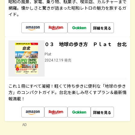
昭和の風景、家電、乗り物、駄菓子、喫茶店、カルチャーまで
網羅。懐かしさと驚きが詰まった昭和レトロの魅力を旅するガ
イド。
詳細を見る
０３ 地球の歩き方 Ｐｌａｔ 台北
Plat
2024.12.19 発売
これ１冊にすべて凝縮！軽くて持ち歩きに便利な「地球の歩き
方」のコンパクトガイド。台北を楽しみ尽くすプラン＆最新情
報満載！
詳細を見る
AD