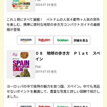
2024.07.04 発売
これ１冊にすべて凝縮！ ベトナムの人気４都市＋人気の郊外
を楽しむ、携帯に便利な地球の歩き方コンパクトガイドの最新
版が登場
詳細を見る
０８ 地球の歩き方 Ｐｌａｔ スペ
イン
Plat
2019.07.03 発売
ヨーロッパの中で独特の魅力を放つ国、スペイン。中でも見逃
せないポイントを厳選して、豊富な写真と詳しい図解で紹介し
ました。