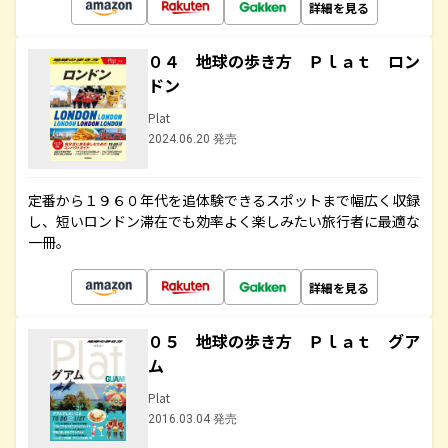
詳細を見る
０４ 地球の歩き方 Ｐｌａｔ ロン
ドン
Plat
2024.06.20 発売
定番から１９６０年代を追体験できるスポットまで幅広く収録
し、短いロンドン滞在でも効率よく楽しみたい旅行者に最適な
一冊。
詳細を見る
０５ 地球の歩き方 Ｐｌａｔ グア
ム
Plat
2016.03.04 発売