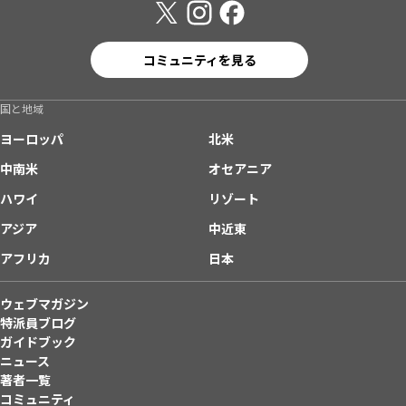
コミュニティを見る
国と地域
ヨーロッパ
北米
中南米
オセアニア
ハワイ
リゾート
アジア
中近東
アフリカ
日本
ウェブマガジン
特派員ブログ
ガイドブック
ニュース
著者一覧
コミュニティ