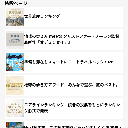
特設ページ
世界遺産ランキング
地球の歩き方 meets クリストファー・ノーラン監督
最新作『オデュッセイア』
準備も滞在もスマートに！ トラベルハック2026
地球の歩き方アワード みんなで選ぶ、旅のベスト。
エアラインランキング 読者の投票をもとにランキン
グ形式で発表
Next韓国旅 次の韓国旅行がもっと楽しくなる 旅先・