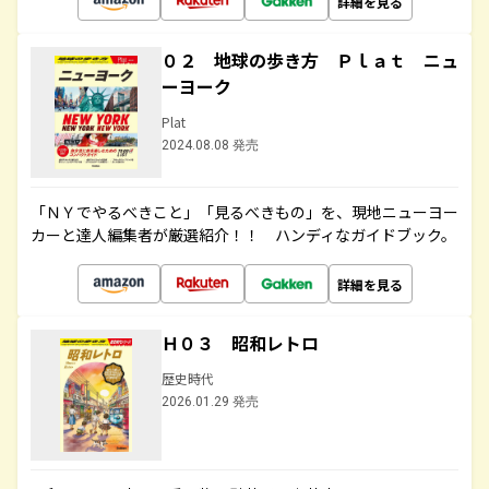
詳細を見る
０２ 地球の歩き方 Ｐｌａｔ ニュ
ーヨーク
Plat
2024.08.08 発売
「ＮＹでやるべきこと」「見るべきもの」を、現地ニューヨー
カーと達人編集者が厳選紹介！！ ハンディなガイドブック。
詳細を見る
Ｈ０３ 昭和レトロ
歴史時代
2026.01.29 発売