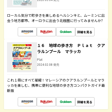
2020.03.04 発売
ローカル気分で町歩きを楽しめるヘルシンキと、ムーミンに出
会う地方都市、オーロラに出会う北極圏に行ってみませんか?
詳細を見る
１６ 地球の歩き方 Ｐｌａｔ クア
ラルンプール マラッカ
Plat
2024.02.08 発売
これ１冊にすべて凝縮！マレーシアのクアラルンプールとマラ
ッカを楽しむ、携帯に便利な地球の歩き方コンパクトガイド最
新版
詳細を見る