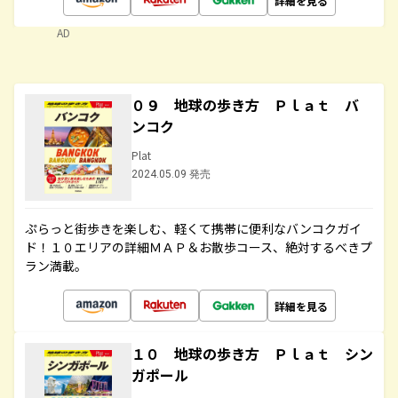
詳細を見る
AD
０９ 地球の歩き方 Ｐｌａｔ バ
ンコク
Plat
2024.05.09 発売
ぷらっと街歩きを楽しむ、軽くて携帯に便利なバンコクガイ
ド！１０エリアの詳細ＭＡＰ＆お散歩コース、絶対するべきプ
ラン満載。
詳細を見る
１０ 地球の歩き方 Ｐｌａｔ シン
ガポール