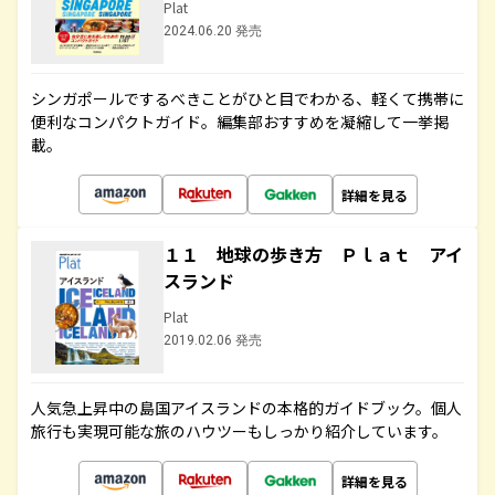
Plat
2024.06.20 発売
シンガポールでするべきことがひと目でわかる、軽くて携帯に
便利なコンパクトガイド。編集部おすすめを凝縮して一挙掲
載。
詳細を見る
１１ 地球の歩き方 Ｐｌａｔ アイ
スランド
Plat
2019.02.06 発売
人気急上昇中の島国アイスランドの本格的ガイドブック。個人
旅行も実現可能な旅のハウツーもしっかり紹介しています。
詳細を見る