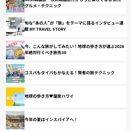
グルメ・テクニック
旬な“あの人”が「旅」をテーマに語るインタビュー連
載 MY TRAVEL STORY
今、こんな旅がしてみたい！地球の歩き方が選ぶ2026
年絶対行くべき旅先30
コスパもタイパもかなえる！賢者の旅テクニック
地球の歩き方♥偏愛ハワイ
今年の夏はインスパイアへ！