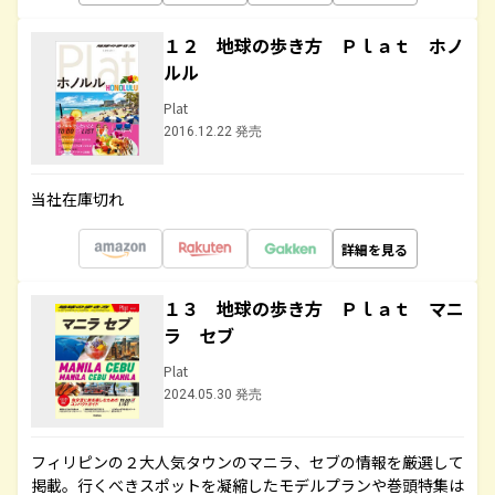
１２ 地球の歩き方 Ｐｌａｔ ホノ
ルル
Plat
2016.12.22 発売
当社在庫切れ
詳細を見る
１３ 地球の歩き方 Ｐｌａｔ マニ
ラ セブ
Plat
2024.05.30 発売
フィリピンの２大人気タウンのマニラ、セブの情報を厳選して
掲載。行くべきスポットを凝縮したモデルプランや巻頭特集は