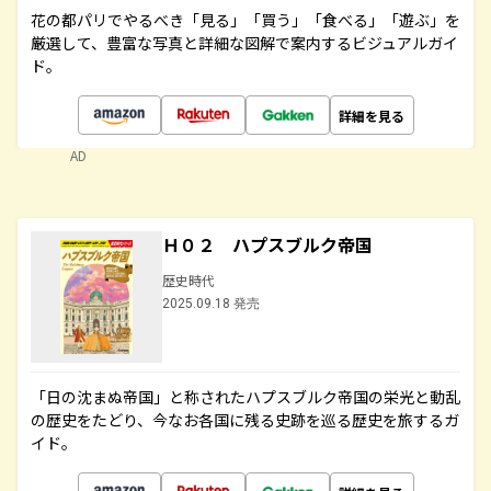
花の都パリでやるべき「見る」「買う」「食べる」「遊ぶ」を
厳選して、豊富な写真と詳細な図解で案内するビジュアルガイ
ド。
詳細を見る
AD
Ｈ０２ ハプスブルク帝国
歴史時代
2025.09.18 発売
「日の沈まぬ帝国」と称されたハプスブルク帝国の栄光と動乱
の歴史をたどり、今なお各国に残る史跡を巡る歴史を旅するガ
イド。