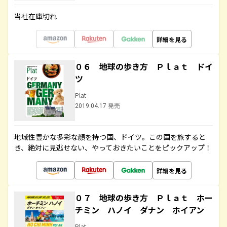
当社在庫切れ
詳細を見る
０６ 地球の歩き方 Ｐｌａｔ ドイ
ツ
Plat
2019.04.17 発売
地域性豊かな多彩な顔を持つ国、ドイツ。この国を旅すると
き、絶対に見逃せない、やっておきたいことをピックアップ！
詳細を見る
０７ 地球の歩き方 Ｐｌａｔ ホー
チミン ハノイ ダナン ホイアン
Plat