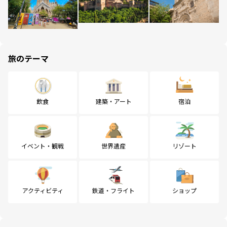
旅のテーマ
飲食
建築・アート
宿泊
イベント・観戦
世界遺産
リゾート
アクティビティ
鉄道・フライト
ショップ