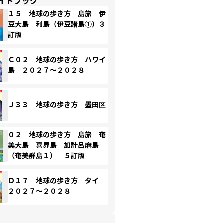
イドブック
１５ 地球の歩き方 島旅 伊
豆大島 利島（伊豆諸島①）３
訂版
Ｃ０２ 地球の歩き方 ハワイ
島 ２０２７～２０２８
Ｊ３３ 地球の歩き方 墨田区
０２ 地球の歩き方 島旅 奄
美大島 喜界島 加計呂麻島
（奄美群島１） ５訂版
Ｄ１７ 地球の歩き方 タイ
２０２７～２０２８