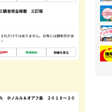
三観音完全掲載 三訂版
。それだけではありません。お寺には御朱印があ
す！
詳細を見る
ル ホノルル＆オアフ島 ２０１８～２０