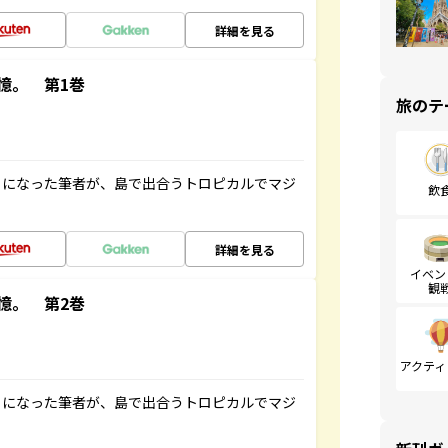
詳細を見る
憶。 第1巻
旅のテ
とになった筆者が、島で出合うトロピカルでマジ
飲
詳細を見る
イベン
観
憶。 第2巻
アクティ
とになった筆者が、島で出合うトロピカルでマジ