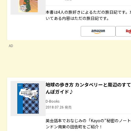
本書は4人の旅好きによるただの旅日記です。
いてある内容はただの旅日記です。
AD
地球の歩き方 カンタベリーと周辺のす
んぽガイド♪
D-Books
2018.07.26 発売
英会話本でおなじみの「Kayoの“秘密のノー
ンドン南東の田舎町をご紹介！