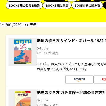
BOOKS 旅の名言＆絶景
BOOKS 旅と健康
BOOKS 旅の読み物
1〜20件/202件中 を表示
地球の歩き方 3 インド・ネパール 1982
D-Books
2018.12.20 発売
1981年、旅人のバイブルとして登場した地
の旅を思い出して欲しい1冊です。
地球の歩き方 ガチ冒険～地球の歩き方
D-Books
2018.04.12 発売