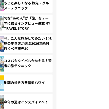
もっと楽しくなる 旅先・グル
メ・テクニック
旬な“あの人”が「旅」をテー
マに語るインタビュー連載 MY
TRAVEL STORY
今、こんな旅がしてみたい！地
球の歩き方が選ぶ2026年絶対
行くべき旅先30
コスパもタイパもかなえる！賢
者の旅テクニック
地球の歩き方♥偏愛ハワイ
今年の夏はインスパイアへ！