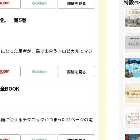
特設ペ
詳細を見る
憶。 第5巻
とになった筆者が、島で出合うトロピカルでマジ
詳細を見る
全BOOK
備に使えるテクニックがつまった24ページの電