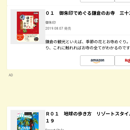
０１ 御朱印でめぐる鎌倉のお寺 三十
御朱印
2019.08.07 発売
鎌倉の観光といえば、季節の花とお寺めぐり
り、これに触れればお寺の全てがわかるので
AD
Ｒ０１ 地球の歩き方 リゾートスタイ
１９
Resort Style