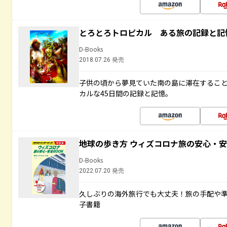
とろとろトロピカル ある旅の記録と記
D-Books
2018.07.26 発売
子供の頃から夢見ていた南の島に滞在するこ
カルな45日間の記録と記憶。
地球の歩き方 ウィズコロナ旅の安心・安
D-Books
2022.07.20 発売
久しぶりの海外旅行でも大丈夫！旅の手配や準
子書籍