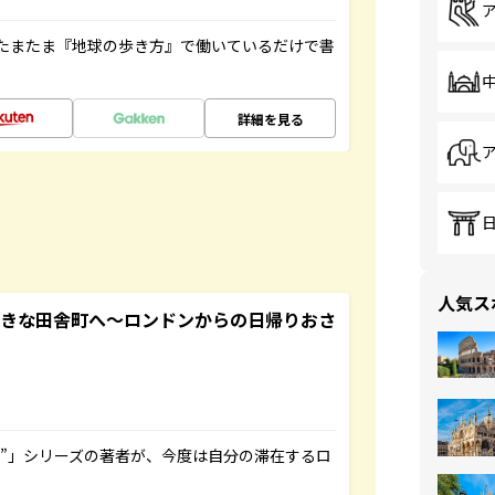
たまたま『地球の歩き方』で働いているだけで書
詳細を見る
人気ス
てきな田舎町へ～ロンドンからの日帰りおさ
ト”」シリーズの著者が、今度は自分の滞在するロ