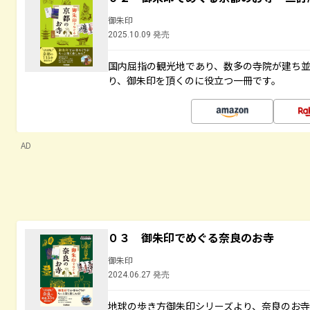
御朱印
2025.10.09 発売
国内屈指の観光地であり、数多の寺院が建ち
り、御朱印を頂くのに役立つ一冊です。
AD
０３ 御朱印でめぐる奈良のお寺
御朱印
2024.06.27 発売
地球の歩き方御朱印シリーズより、奈良のお