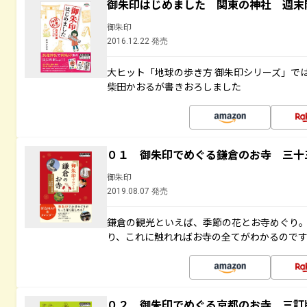
御朱印はじめました 関東の神社 週末
御朱印
2016.12.22 発売
大ヒット「地球の歩き方 御朱印シリーズ」で
柴田かおるが書きおろしました
０１ 御朱印でめぐる鎌倉のお寺 三十
御朱印
2019.08.07 発売
鎌倉の観光といえば、季節の花とお寺めぐり
り、これに触れればお寺の全てがわかるので
０２ 御朱印でめぐる京都のお寺 三訂