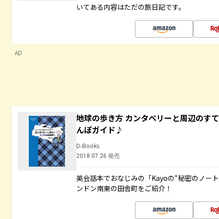
いてある内容はただの旅日記です。
AD
地球の歩き方 カンタベリーと周辺のす
んぽガイド♪
D-Books
2018.07.26 発売
英会話本でおなじみの「Kayoの“秘密のノー
ンドン南東の田舎町をご紹介！