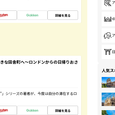
詳細を見る
てきな田舎町へ～ロンドンからの日帰りおさ
人気ス
ト”」シリーズの著者が、今度は自分の滞在するロ
詳細を見る