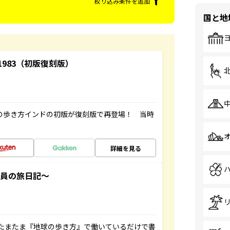
絞り込み条件を追加
国と地
-1983（初版復刻版）
球の歩き方インドの初版が復刻版で再登場！ 当時
詳細を見る
社員の旅日記～
たまたま『地球の歩き方』で働いているだけで書