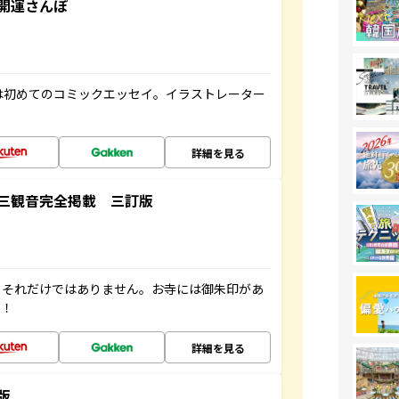
開運さんぽ
は初めてのコミックエッセイ。イラストレーター
詳細を見る
三観音完全掲載 三訂版
。それだけではありません。お寺には御朱印があ
す！
詳細を見る
版