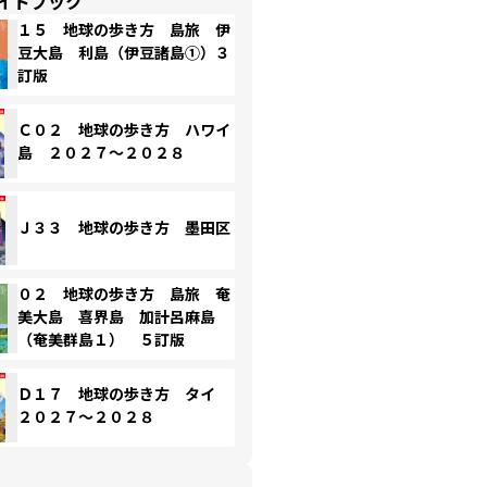
イドブック
１５ 地球の歩き方 島旅 伊
豆大島 利島（伊豆諸島①）３
訂版
Ｃ０２ 地球の歩き方 ハワイ
島 ２０２７～２０２８
Ｊ３３ 地球の歩き方 墨田区
０２ 地球の歩き方 島旅 奄
美大島 喜界島 加計呂麻島
（奄美群島１） ５訂版
Ｄ１７ 地球の歩き方 タイ
２０２７～２０２８