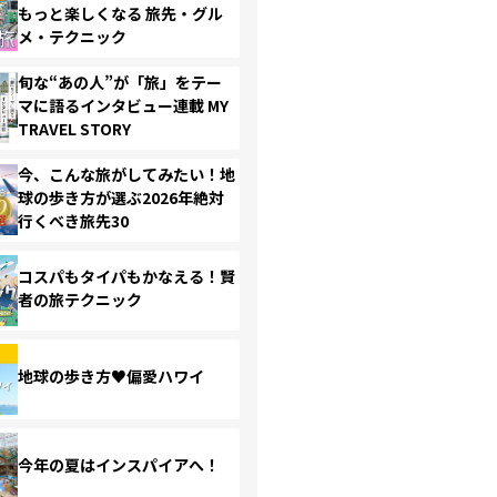
もっと楽しくなる 旅先・グル
メ・テクニック
旬な“あの人”が「旅」をテー
マに語るインタビュー連載 MY
TRAVEL STORY
今、こんな旅がしてみたい！地
球の歩き方が選ぶ2026年絶対
行くべき旅先30
コスパもタイパもかなえる！賢
者の旅テクニック
地球の歩き方♥偏愛ハワイ
今年の夏はインスパイアへ！