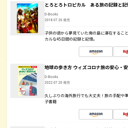
とろとろトロピカル ある旅の記録と記
D-Books
2018.07.26 発売
子供の頃から夢見ていた南の島に滞在するこ
カルな45日間の記録と記憶。
地球の歩き方 ウィズコロナ旅の安心・安
D-Books
2022.07.20 発売
久しぶりの海外旅行でも大丈夫！旅の手配や準
子書籍