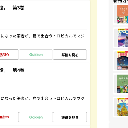
新刊ガ
憶。 第3巻
とになった筆者が、島で出合うトロピカルでマジ
詳細を見る
憶。 第4巻
とになった筆者が、島で出合うトロピカルでマジ
詳細を見る