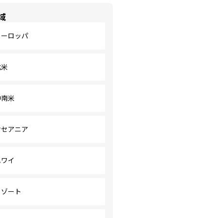
域
ヨーロッパ
北米
中南米
オセアニア
ハワイ
リゾート