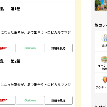
憶。 第1巻
旅のテ
とになった筆者が、島で出合うトロピカルでマジ
飲
詳細を見る
憶。 第2巻
イベン
観
とになった筆者が、島で出合うトロピカルでマジ
アクティ
詳細を見る