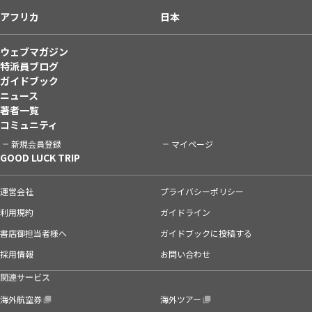
アフリカ
日本
ウェブマガジン
特派員ブログ
ガイドブック
ニュース
著者一覧
コミュニティ
新規会員登録
マイページ
GOOD LUCK TRIP
運営会社
プライバシーポリシー
利用規約
ガイドライン
書店御担当者様へ
ガイドブックに投稿する
採用情報
お問い合わせ
関連サービス
海外航空券
海外ツアー