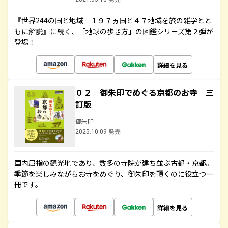
『世界244の国と地域 １９７ヵ国と４７地域を旅の雑学とと
もに解説』に続く、「地球の歩き方」の図鑑シリーズ第２弾が
登場！
詳細を見る
０２ 御朱印でめぐる京都のお寺 三
訂版
御朱印
2025.10.09 発売
国内屈指の観光地であり、数多の寺院が建ち並ぶ古都・京都。
季節を楽しみながらお寺をめぐり、御朱印を頂くのに役立つ一
冊です。
詳細を見る