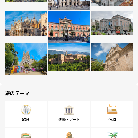
旅のテーマ
飲食
建築・アート
宿泊