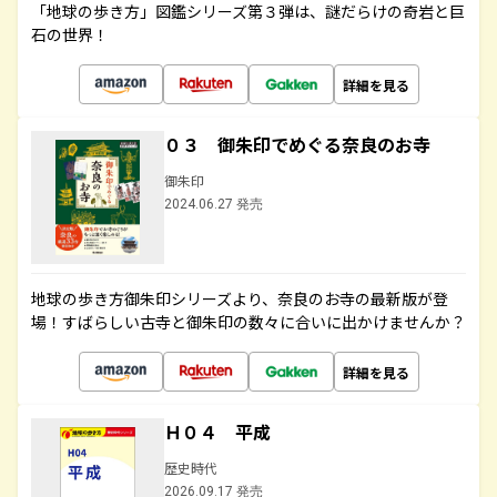
「地球の歩き方」図鑑シリーズ第３弾は、謎だらけの奇岩と巨
石の世界！
詳細を見る
０３ 御朱印でめぐる奈良のお寺
御朱印
2024.06.27 発売
地球の歩き方御朱印シリーズより、奈良のお寺の最新版が登
場！すばらしい古寺と御朱印の数々に合いに出かけませんか？
詳細を見る
Ｈ０４ 平成
歴史時代
2026.09.17 発売