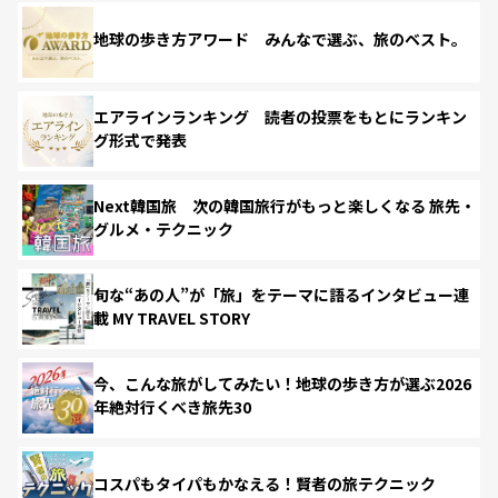
地球の歩き方アワード みんなで選ぶ、旅のベスト。
エアラインランキング 読者の投票をもとにランキン
グ形式で発表
Next韓国旅 次の韓国旅行がもっと楽しくなる 旅先・
グルメ・テクニック
旬な“あの人”が「旅」をテーマに語るインタビュー連
載 MY TRAVEL STORY
今、こんな旅がしてみたい！地球の歩き方が選ぶ2026
年絶対行くべき旅先30
コスパもタイパもかなえる！賢者の旅テクニック