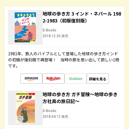
地球の歩き方 3 インド・ネパール 198
2-1983（初版復刻版）
D-Books
2018.12.20 発売
1981年、旅人のバイブルとして登場した地球の歩き方インド
の初版が復刻版で再登場！ 当時の旅を思い出して欲しい1冊
です。
詳細を見る
地球の歩き方 ガチ冒険～地球の歩き
方社員の旅日記～
D-Books
2018.04.12 発売