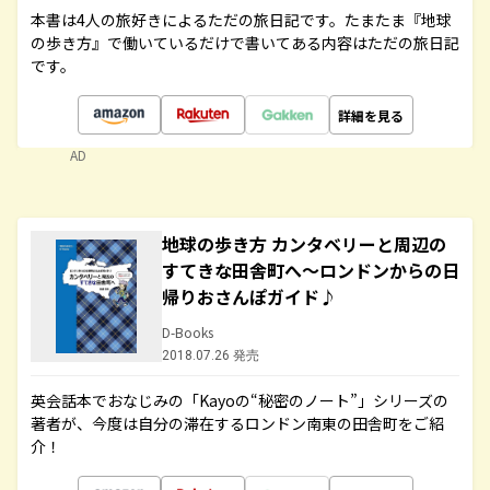
本書は4人の旅好きによるただの旅日記です。たまたま『地球
の歩き方』で働いているだけで書いてある内容はただの旅日記
です。
詳細を見る
AD
地球の歩き方 カンタベリーと周辺の
すてきな田舎町へ～ロンドンからの日
帰りおさんぽガイド♪
D-Books
2018.07.26 発売
英会話本でおなじみの「Kayoの“秘密のノート”」シリーズの
著者が、今度は自分の滞在するロンドン南東の田舎町をご紹
介！