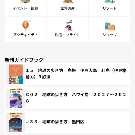
イベント・観戦
世界遺産
リゾート
アクティビティ
鉄道・フライト
ショップ
新刊ガイドブック
１５ 地球の歩き方 島旅 伊豆大島 利島（伊豆諸
島①）３訂版
Ｃ０２ 地球の歩き方 ハワイ島 ２０２７～２０２
８
Ｊ３３ 地球の歩き方 墨田区