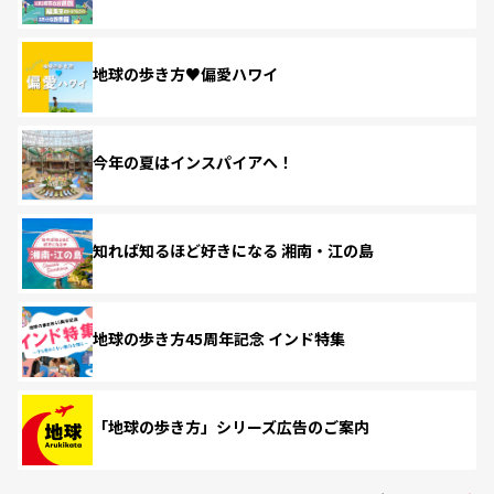
地球の歩き方♥偏愛ハワイ
今年の夏はインスパイアへ！
知れば知るほど好きになる 湘南・江の島
地球の歩き方45周年記念 インド特集
「地球の歩き方」シリーズ広告のご案内