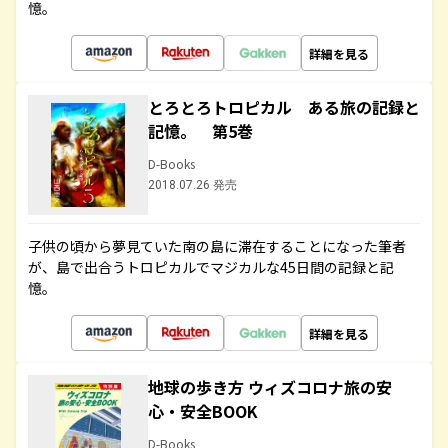
憶。
詳細を見る
とろとろトロピカル ある旅の記録と
記憶。 第5巻
D-Books
2018.07.26 発売
子供の頃から夢見ていた南の島に滞在することになった筆者
が、島で出合うトロピカルでマジカルな45日間の記録と記
憶。
詳細を見る
地球の歩き方 ウィズコロナ旅の安
心・安全BOOK
D-Books