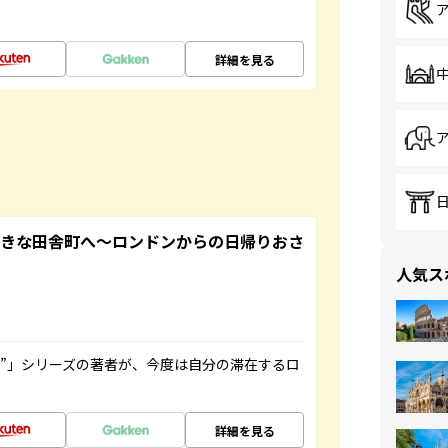
詳細を見る
てきな田舎町へ～ロンドンからの日帰りおさ
人気ス
ト”」シリーズの著者が、今度は自分の滞在するロ
詳細を見る