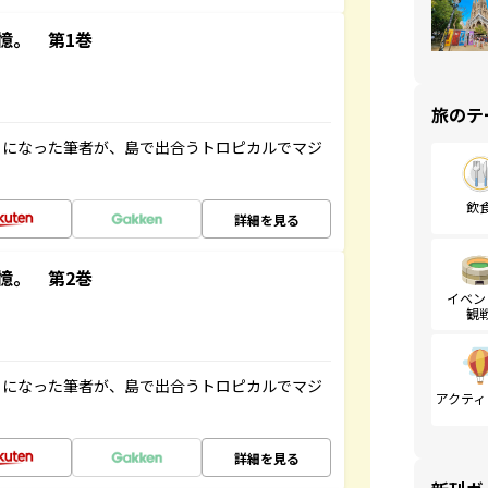
憶。 第1巻
旅のテ
とになった筆者が、島で出合うトロピカルでマジ
飲
詳細を見る
憶。 第2巻
イベン
観
とになった筆者が、島で出合うトロピカルでマジ
アクティ
詳細を見る