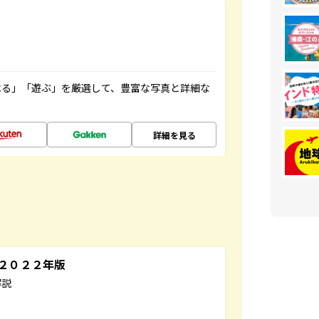
べる」「遊ぶ」を厳選して、豊富な写真と詳細な
詳細を見る
～２０２２年版
解説