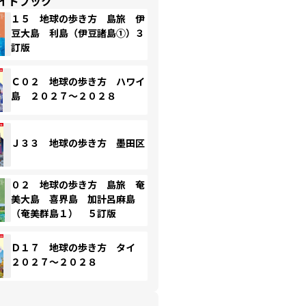
イドブック
１５ 地球の歩き方 島旅 伊
豆大島 利島（伊豆諸島①）３
訂版
Ｃ０２ 地球の歩き方 ハワイ
島 ２０２７～２０２８
Ｊ３３ 地球の歩き方 墨田区
０２ 地球の歩き方 島旅 奄
美大島 喜界島 加計呂麻島
（奄美群島１） ５訂版
Ｄ１７ 地球の歩き方 タイ
２０２７～２０２８