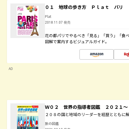
０１ 地球の歩き方 Ｐｌａｔ パリ
Plat
2018.11.07 発売
花の都パリでやるべき「見る」「買う」「食
図解で案内するビジュアルガイド。
AD
Ｗ０２ 世界の指導者図鑑 ２０２１
２０８の国と地域のリーダーを経歴とともに
旅の図鑑