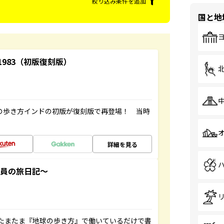
絞り込み条件を追加
国と地
-1983（初版復刻版）
球の歩き方インドの初版が復刻版で再登場！ 当時
詳細を見る
社員の旅日記～
たまたま『地球の歩き方』で働いているだけで書