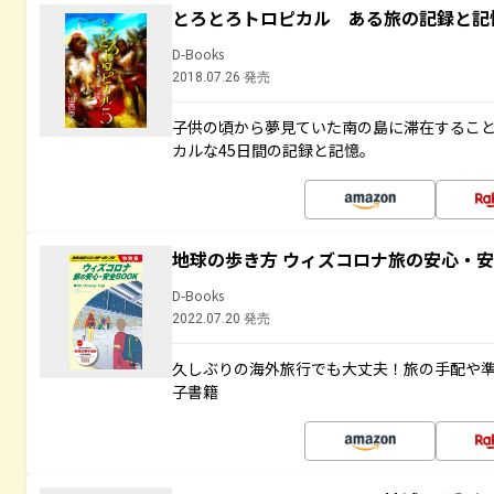
とろとろトロピカル ある旅の記録と記
D-Books
2018.07.26 発売
子供の頃から夢見ていた南の島に滞在するこ
カルな45日間の記録と記憶。
地球の歩き方 ウィズコロナ旅の安心・安
D-Books
2022.07.20 発売
久しぶりの海外旅行でも大丈夫！旅の手配や準
子書籍