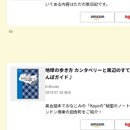
いてある内容はただの旅日記です。
AD
地球の歩き方 カンタベリーと周辺のす
んぽガイド♪
D-Books
2018.07.26 発売
英会話本でおなじみの「Kayoの“秘密のノー
ンドン南東の田舎町をご紹介！