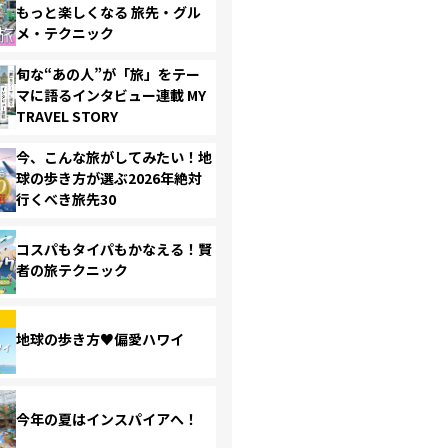
もっと楽しくなる 旅先・グル
メ・テクニック
旬な“あの人”が「旅」をテー
マに語るインタビュー連載 MY
TRAVEL STORY
今、こんな旅がしてみたい！地
球の歩き方が選ぶ2026年絶対
行くべき旅先30
コスパもタイパもかなえる！賢
者の旅テクニック
地球の歩き方♥偏愛ハワイ
今年の夏はインスパイアへ！