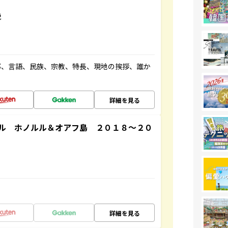
説
都、言語、民族、宗教、特長、現地の挨拶、誰か
詳細を見る
ル ホノルル＆オアフ島 ２０１８～２０
詳細を見る