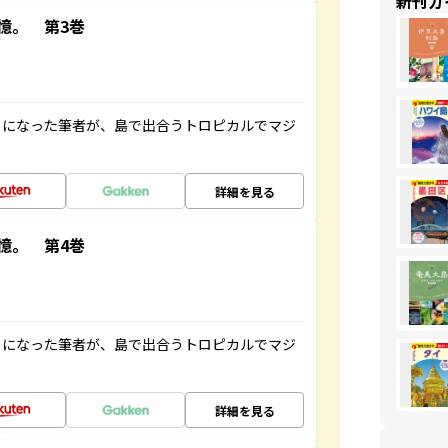
新刊ガ
憶。 第3巻
とになった筆者が、島で出合うトロピカルでマジ
詳細を見る
憶。 第4巻
とになった筆者が、島で出合うトロピカルでマジ
詳細を見る