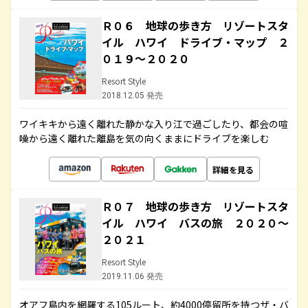
Ｒ０６ 地球の歩き方 リゾートスタ
イル ハワイ ドライブ・マップ ２
０１９～２０２０
Resort Style
2018.12.05 発売
ワイキキから遠く離れた静かな入り江で過ごしたり、都会の喧
噪から遠く離れた離島を気の向くままにドライブを楽しむ
詳細を見る
Ｒ０７ 地球の歩き方 リゾートスタ
イル ハワイ バスの旅 ２０２０～
２０２１
Resort Style
2019.11.06 発売
オアフ島内を網羅する105ルート、約4000停留所を持つザ・バ