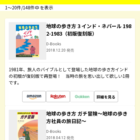
1〜20件/148件中 を表示
地球の歩き方 3 インド・ネパール 198
2-1983（初版復刻版）
D-Books
2018.12.20 発売
1981年、旅人のバイブルとして登場した地球の歩き方インド
の初版が復刻版で再登場！ 当時の旅を思い出して欲しい1冊
です。
詳細を見る
地球の歩き方 ガチ冒険～地球の歩き
方社員の旅日記～
D-Books
2018.04.12 発売