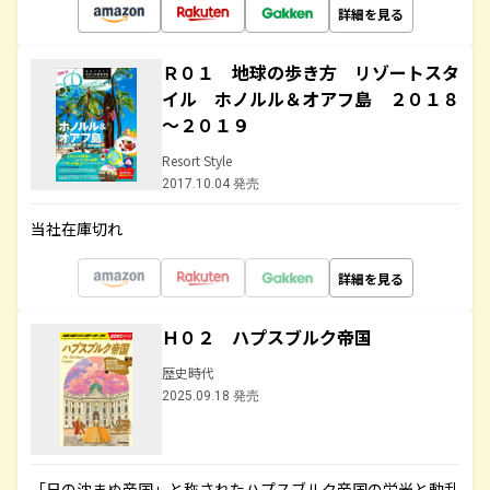
詳細を見る
Ｒ０１ 地球の歩き方 リゾートスタ
イル ホノルル＆オアフ島 ２０１８
～２０１９
Resort Style
2017.10.04 発売
当社在庫切れ
詳細を見る
Ｈ０２ ハプスブルク帝国
歴史時代
2025.09.18 発売
「日の沈まぬ帝国」と称されたハプスブルク帝国の栄光と動乱