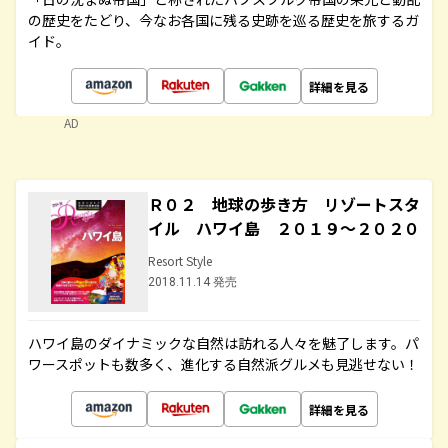
の歴史をたどり、今なお各国に残る史跡を巡る歴史を旅するガ
イド。
詳細を見る
AD
Ｒ０２ 地球の歩き方 リゾートスタ
イル ハワイ島 ２０１９～２０２０
Resort Style
2018.11.14 発売
ハワイ島のダイナミックな自然は訪れる人々を魅了します。パ
ワースポットも数多く、進化する自然派グルメも見逃せない！
詳細を見る