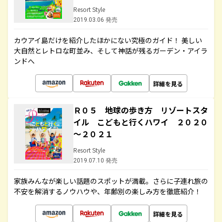
Resort Style
2019.03.06 発売
カウアイ島だけを紹介したほかにない究極のガイド！ 美しい
大自然とレトロな町並み、そして神話が残るガーデン・アイラ
ンドへ
詳細を見る
Ｒ０５ 地球の歩き方 リゾートスタ
イル こどもと行くハワイ ２０２０
～２０２１
Resort Style
2019.07.10 発売
家族みんなが楽しい話題のスポットが満載。さらに子連れ旅の
不安を解消するノウハウや、年齢別の楽しみ方を徹底紹介！
詳細を見る