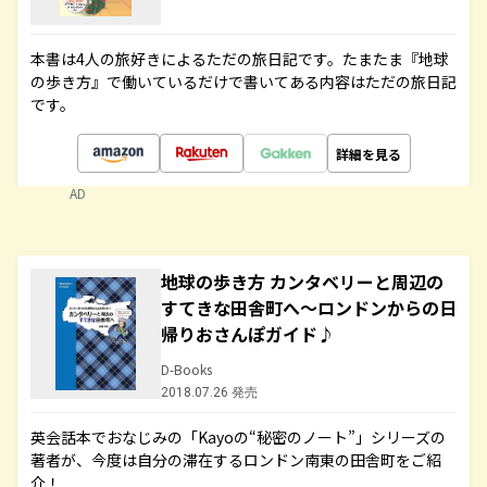
本書は4人の旅好きによるただの旅日記です。たまたま『地球
の歩き方』で働いているだけで書いてある内容はただの旅日記
です。
詳細を見る
AD
地球の歩き方 カンタベリーと周辺の
すてきな田舎町へ～ロンドンからの日
帰りおさんぽガイド♪
D-Books
2018.07.26 発売
英会話本でおなじみの「Kayoの“秘密のノート”」シリーズの
著者が、今度は自分の滞在するロンドン南東の田舎町をご紹
介！