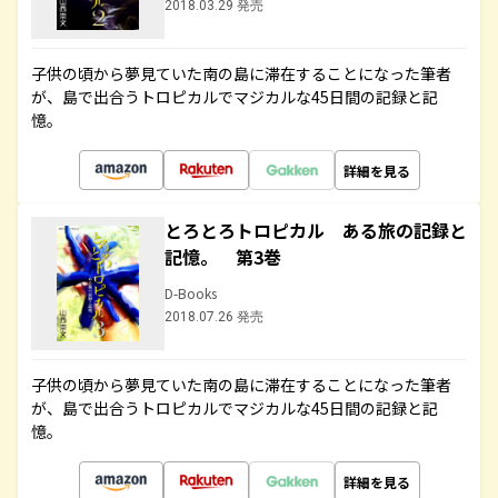
2018.03.29 発売
子供の頃から夢見ていた南の島に滞在することになった筆者
が、島で出合うトロピカルでマジカルな45日間の記録と記
憶。
詳細を見る
とろとろトロピカル ある旅の記録と
記憶。 第3巻
D-Books
2018.07.26 発売
子供の頃から夢見ていた南の島に滞在することになった筆者
が、島で出合うトロピカルでマジカルな45日間の記録と記
憶。
詳細を見る