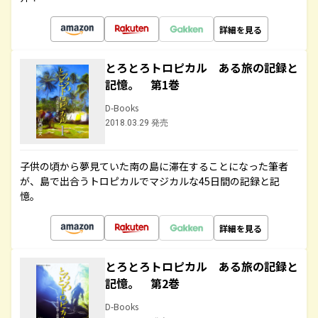
詳細を見る
とろとろトロピカル ある旅の記録と
記憶。 第1巻
D-Books
2018.03.29 発売
子供の頃から夢見ていた南の島に滞在することになった筆者
が、島で出合うトロピカルでマジカルな45日間の記録と記
憶。
詳細を見る
とろとろトロピカル ある旅の記録と
記憶。 第2巻
D-Books