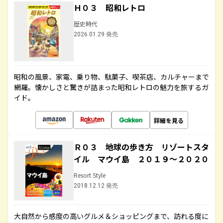
Ｈ０３ 昭和レトロ
歴史時代
2026.01.29 発売
昭和の風景、家電、乗り物、駄菓子、喫茶店、カルチャーまで
網羅。懐かしさと驚きが詰まった昭和レトロの魅力を旅するガ
イド。
詳細を見る
Ｒ０３ 地球の歩き方 リゾートスタ
イル マウイ島 ２０１９～２０２０
Resort Style
2018.12.12 発売
大自然から感度の高いグルメ＆ショッピングまで、訪れる度に