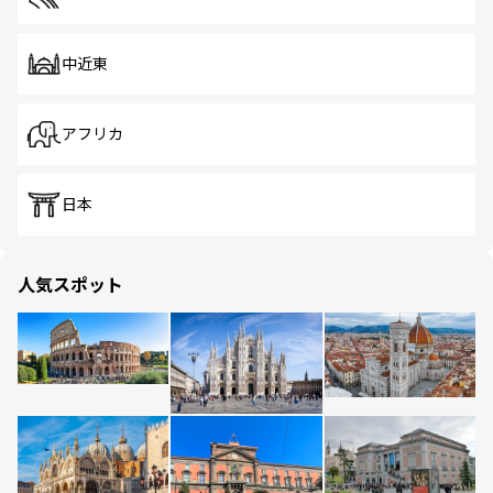
中近東
アフリカ
日本
人気スポット