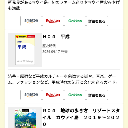
新発見があるマウイ島。旬のファーム巡りやマウイ産おみやげ
も満載！
詳細を見る
Ｈ０４ 平成
歴史時代
2026.09.17 発売
渋谷・原宿など平成カルチャーを象徴する街や、音楽、ゲー
ム、ファッションなど、平成時代の流行と文化を巡るガイド。
詳細を見る
Ｒ０４ 地球の歩き方 リゾートスタ
イル カウアイ島 ２０１９～２０２
０