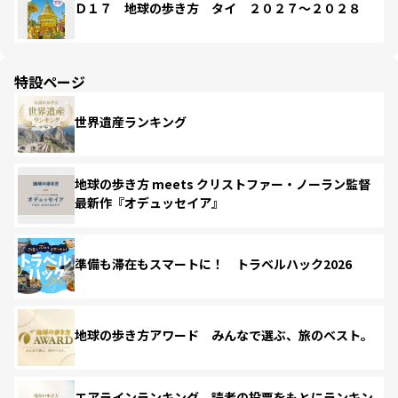
Ｄ１７ 地球の歩き方 タイ ２０２７～２０２８
特設ページ
世界遺産ランキング
地球の歩き方 meets クリストファー・ノーラン監督
最新作『オデュッセイア』
準備も滞在もスマートに！ トラベルハック2026
地球の歩き方アワード みんなで選ぶ、旅のベスト。
エアラインランキング 読者の投票をもとにランキン