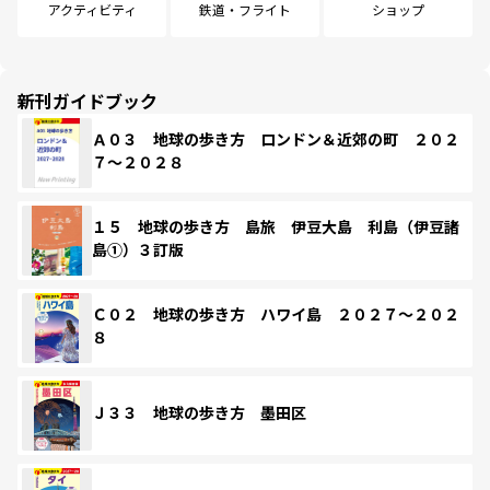
アクティビティ
鉄道・フライト
ショップ
新刊ガイドブック
Ａ０３ 地球の歩き方 ロンドン＆近郊の町 ２０２
７～２０２８
１５ 地球の歩き方 島旅 伊豆大島 利島（伊豆諸
島①）３訂版
Ｃ０２ 地球の歩き方 ハワイ島 ２０２７～２０２
８
Ｊ３３ 地球の歩き方 墨田区