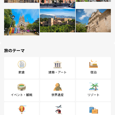
旅のテーマ
飲食
建築・アート
宿泊
イベント・観戦
世界遺産
リゾート