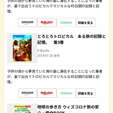
子供の頃から夢見ていた南の島に滞在することになった筆者
が、島で出合うトロピカルでマジカルな45日間の記録と記
憶。
詳細を見る
とろとろトロピカル ある旅の記録と
記憶。 第5巻
D-Books
2018.07.26 発売
子供の頃から夢見ていた南の島に滞在することになった筆者
が、島で出合うトロピカルでマジカルな45日間の記録と記
憶。
詳細を見る
地球の歩き方 ウィズコロナ旅の安
心・安全BOOK