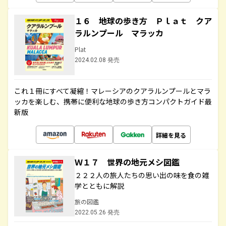
１６ 地球の歩き方 Ｐｌａｔ クア
ラルンプール マラッカ
Plat
2024.02.08 発売
これ１冊にすべて凝縮！マレーシアのクアラルンプールとマラ
ッカを楽しむ、携帯に便利な地球の歩き方コンパクトガイド最
新版
詳細を見る
Ｗ１７ 世界の地元メシ図鑑
２２２人の旅人たちの思い出の味を食の雑
学とともに解説
旅の図鑑
2022.05.26 発売