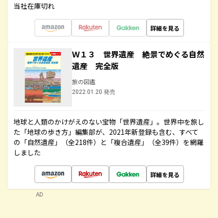
当社在庫切れ
詳細を見る
Ｗ１３ 世界遺産 絶景でめぐる自然
遺産 完全版
旅の図鑑
2022.01.20 発売
地球と人類のかけがえのない宝物「世界遺産」。世界中を旅し
た「地球の歩き方」編集部が、2021年新登録も含む、すべて
の「自然遺産」（全218件）と「複合遺産」（全39件）を網羅
しました
詳細を見る
AD