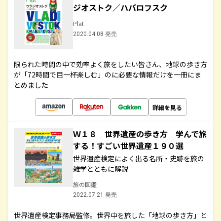
ジオストク／ハバロフスク
Plat
2020.04.08 発売
限られた時間の中で効率よく旅をしたい皆さん、地球の歩き方
が「72時間で目一杯楽しむ」のに必要な情報だけを一冊にま
とめました
詳細を見る
Ｗ１８ 世界遺産の歩き方 学んで旅
する！すごい世界遺産１９０選
世界遺産検定によく出る名所・史跡を旅の
雑学とともに解説
旅の図鑑
2022.07.21 発売
世界遺産検定事務局監修。世界中を旅した「地球の歩き方」と