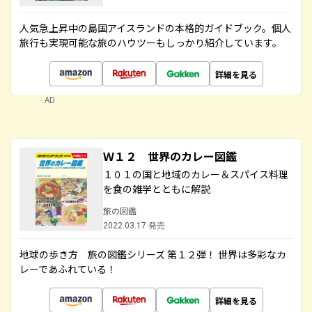
人気急上昇中の島国アイスランドの本格的ガイドブック。個人
旅行も実現可能な旅のハウツーもしっかり紹介しています。
詳細を見る
AD
Ｗ１２ 世界のカレー図鑑
１０１の国と地域のカレー＆スパイス料理
を食の雑学とともに解説
旅の図鑑
2022.03.17 発売
地球の歩き方 旅の図鑑シリーズ 第１２弾！ 世界は多彩なカ
レーであふれている！
詳細を見る