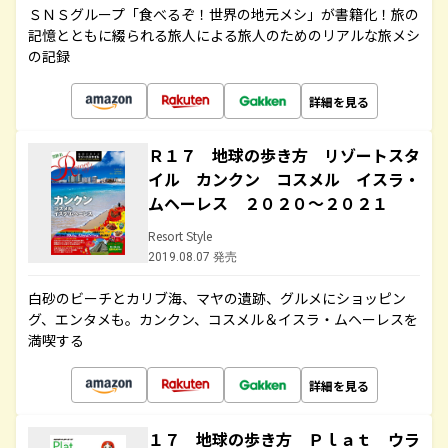
ＳＮＳグループ「食べるぞ！世界の地元メシ」が書籍化！旅の
記憶とともに綴られる旅人による旅人のためのリアルな旅メシ
の記録
詳細を見る
Ｒ１７ 地球の歩き方 リゾートスタ
イル カンクン コスメル イスラ・
ムヘーレス ２０２０～２０２１
Resort Style
2019.08.07 発売
白砂のビーチとカリブ海、マヤの遺跡、グルメにショッピン
グ、エンタメも。カンクン、コスメル＆イスラ・ムヘーレスを
満喫する
詳細を見る
１７ 地球の歩き方 Ｐｌａｔ ウラ