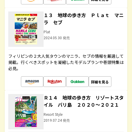
１３ 地球の歩き方 Ｐｌａｔ マニ
ラ セブ
Plat
2024.05.30 発売
フィリピンの２大人気タウンのマニラ、セブの情報を厳選して
掲載。行くべきスポットを凝縮したモデルプランや巻頭特集は
必見。
詳細を見る
Ｒ１４ 地球の歩き方 リゾートスタ
イル バリ島 ２０２０～２０２１
Resort Style
2019.07.24 発売