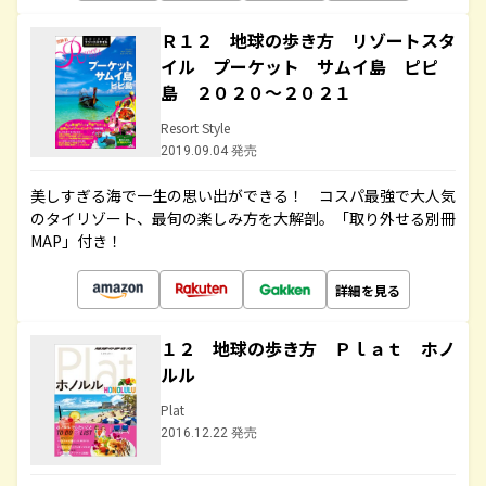
Ｒ１２ 地球の歩き方 リゾートスタ
イル プーケット サムイ島 ピピ
島 ２０２０～２０２１
Resort Style
2019.09.04 発売
美しすぎる海で一生の思い出ができる！ コスパ最強で大人気
のタイリゾート、最旬の楽しみ方を大解剖。「取り外せる別冊
MAP」付き！
詳細を見る
１２ 地球の歩き方 Ｐｌａｔ ホノ
ルル
Plat
2016.12.22 発売