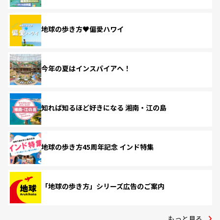
地球の歩き方♥偏愛ハワイ
今年の夏はインスパイアへ！
知れば知るほど好きになる 湘南・江の島
地球の歩き方45周年記念 インド特集
「地球の歩き方」シリーズ広告のご案内
もっと見る