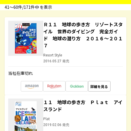
41〜60件/171件中 を表示
Ｒ１１ 地球の歩き方 リゾートスタ
イル 世界のダイビング 完全ガイ
ド 地球の潜り方 ２０１６～２０１
７
Resort Style
2016.05.27 発売
当社在庫切れ
詳細を見る
１１ 地球の歩き方 Ｐｌａｔ アイ
スランド
Plat
2019.02.06 発売