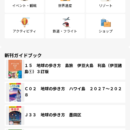
イベント・観戦
世界遺産
リゾート
アクティビティ
鉄道・フライト
ショップ
新刊ガイドブック
１５ 地球の歩き方 島旅 伊豆大島 利島（伊豆諸
島①）３訂版
Ｃ０２ 地球の歩き方 ハワイ島 ２０２７～２０２
８
Ｊ３３ 地球の歩き方 墨田区