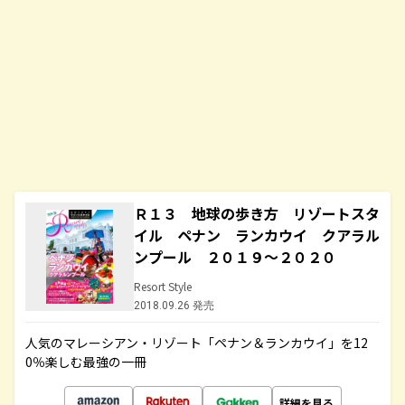
Ｒ１３ 地球の歩き方 リゾートスタ
イル ペナン ランカウイ クアラル
ンプール ２０１９～２０２０
Resort Style
2018.09.26 発売
人気のマレーシアン・リゾート「ペナン＆ランカウイ」を12
0％楽しむ最強の一冊
詳細を見る