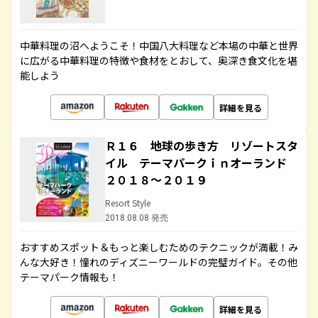
中華料理の沼へようこそ！中国八大料理など本場の中華と世界
に広がる中華料理の特徴や食材をとおして、奥深き食文化を堪
能しよう
詳細を見る
Ｒ１６ 地球の歩き方 リゾートスタ
イル テーマパークｉｎオーランド
２０１８～２０１９
Resort Style
2018.08.08 発売
おすすめスポット＆もっと楽しむためのテクニックが満載！み
んな大好き！憧れのディズニーワールドの完璧ガイド。その他
テーマパーク情報も！
詳細を見る