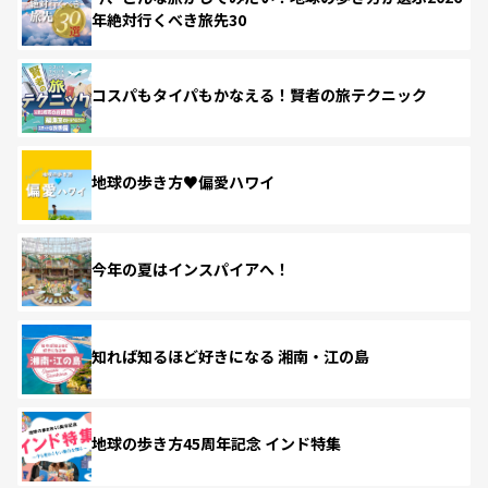
年絶対行くべき旅先30
コスパもタイパもかなえる！賢者の旅テクニック
地球の歩き方♥偏愛ハワイ
今年の夏はインスパイアへ！
知れば知るほど好きになる 湘南・江の島
地球の歩き方45周年記念 インド特集