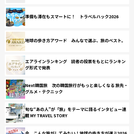
準備も滞在もスマートに！ トラベルハック2026
地球の歩き方アワード みんなで選ぶ、旅のベスト。
エアラインランキング 読者の投票をもとにランキン
グ形式で発表
Next韓国旅 次の韓国旅行がもっと楽しくなる 旅先・
グルメ・テクニック
旬な“あの人”が「旅」をテーマに語るインタビュー連
載 MY TRAVEL STORY
今、こんな旅がしてみたい！地球の歩き方が選ぶ2026