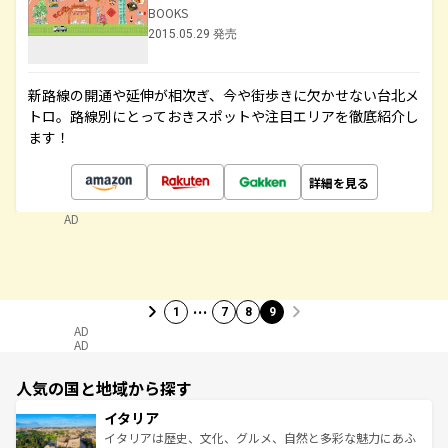
BOOKS
2015.05.29 発売
新路線の開通や延伸が相次ぎ、今や街歩きに欠かせない台北メ
トロ。路線別にとっておきスポットや注目エリアを徹底紹介し
ます！
詳細を見る
AD
…
1
7
8
9
AD
AD
人気の国と地域から探す
イタリア
イタリアは歴史、文化、グルメ、自然と多彩な魅力にあふ