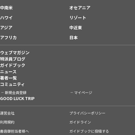
中南米
オセアニア
ハワイ
リゾート
アジア
中近東
アフリカ
日本
ウェブマガジン
特派員ブログ
ガイドブック
ニュース
著者一覧
コミュニティ
新規会員登録
マイページ
GOOD LUCK TRIP
運営会社
プライバシーポリシー
利用規約
ガイドライン
書店御担当者様へ
ガイドブックに投稿する