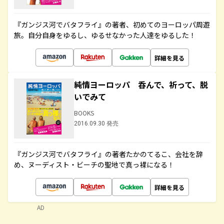
『ガンジス河でバタフライ』の著者、初めてのヨーロッパ周遊
旅。自分自身をゆるし、ゆるせなかった人達をゆるした！
詳細を見る
純情ヨーロッパ 呑んで、祈って、脱
いでみて
BOOKS
2016.09.30 発売
『ガンジス河でバタフライ』の著者たかのてるこ、会社を辞
め、ヌーディスト・ビーチの聖地で真っ裸になる！
詳細を見る
AD