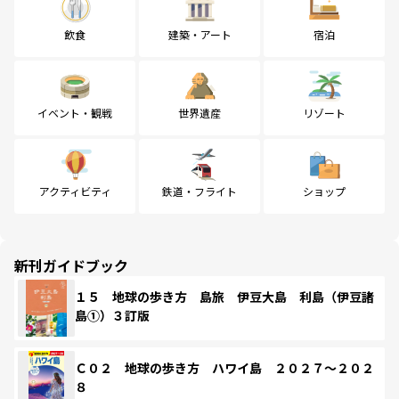
飲食
建築・アート
宿泊
イベント・観戦
世界遺産
リゾート
アクティビティ
鉄道・フライト
ショップ
新刊ガイドブック
１５ 地球の歩き方 島旅 伊豆大島 利島（伊豆諸
島①）３訂版
Ｃ０２ 地球の歩き方 ハワイ島 ２０２７～２０２
８