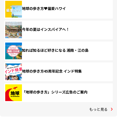
地球の歩き方♥偏愛ハワイ
今年の夏はインスパイアへ！
知れば知るほど好きになる 湘南・江の島
地球の歩き方45周年記念 インド特集
「地球の歩き方」シリーズ広告のご案内
もっと見る