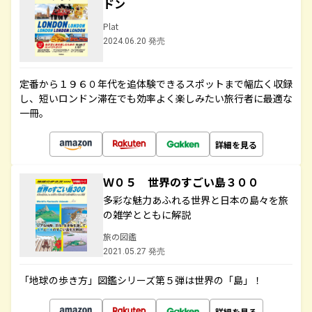
ドン
Plat
2024.06.20 発売
定番から１９６０年代を追体験できるスポットまで幅広く収録
し、短いロンドン滞在でも効率よく楽しみたい旅行者に最適な
一冊。
詳細を見る
Ｗ０５ 世界のすごい島３００
多彩な魅力あふれる世界と日本の島々を旅
の雑学とともに解説
旅の図鑑
2021.05.27 発売
「地球の歩き方」図鑑シリーズ第５弾は世界の「島」！
詳細を見る