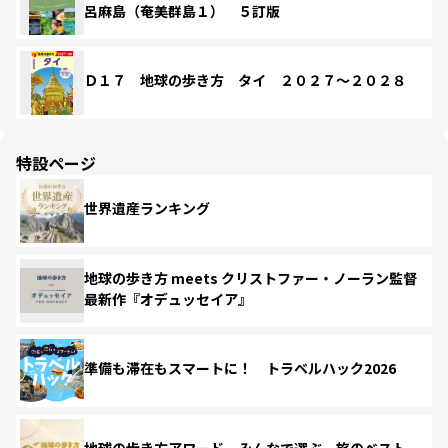
呂麻島（奄美群島１） ５訂版
Ｄ１７ 地球の歩き方 タイ ２０２７～２０２８
特設ページ
世界遺産ランキング
地球の歩き方 meets クリストファー・ノーラン監督
最新作『オデュッセイア』
準備も滞在もスマートに！ トラベルハック2026