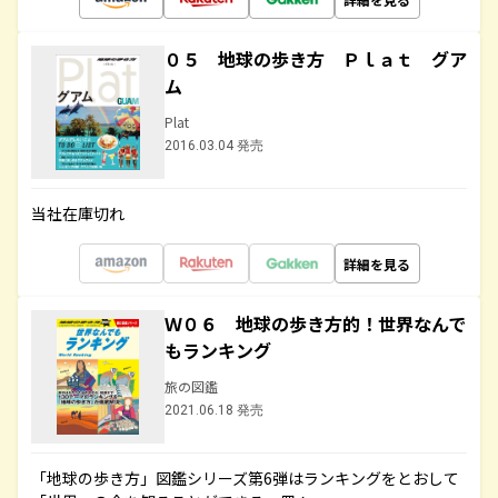
０５ 地球の歩き方 Ｐｌａｔ グア
ム
Plat
2016.03.04 発売
当社在庫切れ
詳細を見る
Ｗ０６ 地球の歩き方的！世界なんで
もランキング
旅の図鑑
2021.06.18 発売
「地球の歩き方」図鑑シリーズ第6弾はランキングをとおして