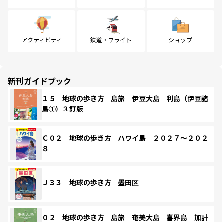
アクティビティ
鉄道・フライト
ショップ
新刊ガイドブック
１５ 地球の歩き方 島旅 伊豆大島 利島（伊豆諸
島①）３訂版
Ｃ０２ 地球の歩き方 ハワイ島 ２０２７～２０２
８
Ｊ３３ 地球の歩き方 墨田区
０２ 地球の歩き方 島旅 奄美大島 喜界島 加計