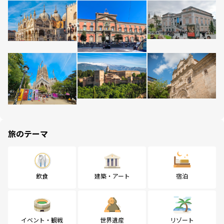
旅のテーマ
飲食
建築・アート
宿泊
イベント・観戦
世界遺産
リゾート