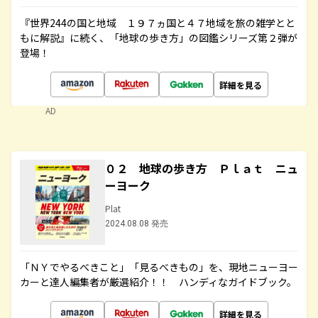
『世界244の国と地域 １９７ヵ国と４７地域を旅の雑学とと
もに解説』に続く、「地球の歩き方」の図鑑シリーズ第２弾が
登場！
詳細を見る
AD
０２ 地球の歩き方 Ｐｌａｔ ニュ
ーヨーク
Plat
2024.08.08 発売
「ＮＹでやるべきこと」「見るべきもの」を、現地ニューヨー
カーと達人編集者が厳選紹介！！ ハンディなガイドブック。
詳細を見る