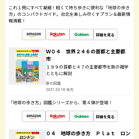
これ１冊にすべて凝縮！軽くて持ち歩きに便利な「地球の歩き
方」のコンパクトガイド。台北を楽しみ尽くすプラン＆最新情
報満載！
詳細を見る
Ｗ０４ 世界２４６の首都と主要都
市
１９９の首都と４７の主要都市を旅の雑学
とともに解説
旅の図鑑
2021.03.18 発売
「地球の歩き方」図鑑シリーズから、第４弾が登場！
詳細を見る
０４ 地球の歩き方 Ｐｌａｔ ロン