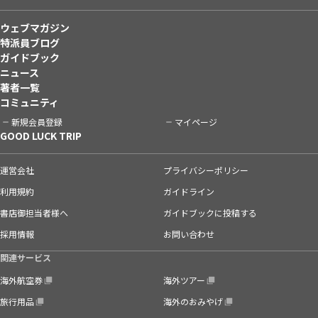
ウェブマガジン
特派員ブログ
ガイドブック
ニュース
著者一覧
コミュニティ
新規会員登録
マイページ
GOOD LUCK TRIP
運営会社
プライバシーポリシー
利用規約
ガイドライン
書店御担当者様へ
ガイドブックに投稿する
採用情報
お問い合わせ
関連サービス
海外航空券
海外ツアー
旅行用品
海外のおみやげ