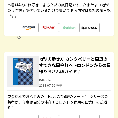
本書は4人の旅好きによるただの旅日記です。たまたま『地球
の歩き方』で働いているだけで書いてある内容はただの旅日記
です。
詳細を見る
AD
地球の歩き方 カンタベリーと周辺の
すてきな田舎町へ～ロンドンからの日
帰りおさんぽガイド♪
D-Books
2018.07.26 発売
英会話本でおなじみの「Kayoの“秘密のノート”」シリーズの
著者が、今度は自分の滞在するロンドン南東の田舎町をご紹
介！