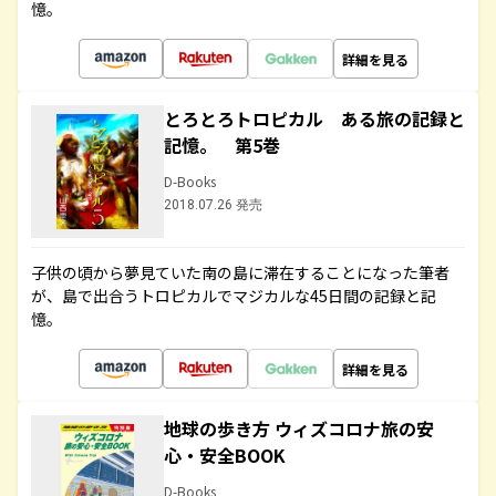
憶。
詳細を見る
とろとろトロピカル ある旅の記録と
記憶。 第5巻
D-Books
2018.07.26 発売
子供の頃から夢見ていた南の島に滞在することになった筆者
が、島で出合うトロピカルでマジカルな45日間の記録と記
憶。
詳細を見る
地球の歩き方 ウィズコロナ旅の安
心・安全BOOK
D-Books