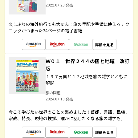
2022.07.20 発売
久しぶりの海外旅行でも大丈夫！旅の手配や準備に使えるテク
ニックがつまった24ページの電子書籍
詳細を見る
Ｗ０１ 世界２４４の国と地域 改訂
版
１９７ヵ国と４７地域を旅の雑学とともに
解説
旅の図鑑
2024.07.18 発売
今こそ学びたい世界のことを集めました！首都、言語、民族、
宗教、特長、現地の挨拶、誰かに話したくなる旅の雑学も。
詳細を見る