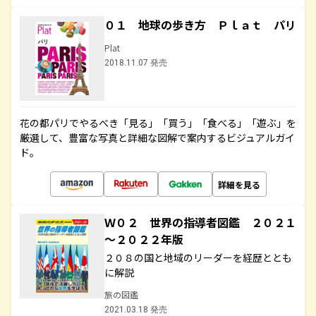
０１ 地球の歩き方 Ｐｌａｔ パリ
Plat
2018.11.07 発売
花の都パリでやるべき「見る」「買う」「食べる」「遊ぶ」を
厳選して、豊富な写真と詳細な図解で案内するビジュアルガイ
ド。
詳細を見る
Ｗ０２ 世界の指導者図鑑 ２０２１
～２０２２年版
２０８の国と地域のリーダーを経歴ととも
に解説
旅の図鑑
2021.03.18 発売