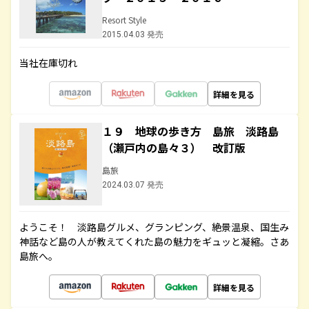
Resort Style
2015.04.03 発売
当社在庫切れ
詳細を見る
１９ 地球の歩き方 島旅 淡路島
（瀬戸内の島々３） 改訂版
島旅
2024.03.07 発売
ようこそ！ 淡路島グルメ、グランピング、絶景温泉、国生み
神話など島の人が教えてくれた島の魅力をギュッと凝縮。さあ
島旅へ。
詳細を見る