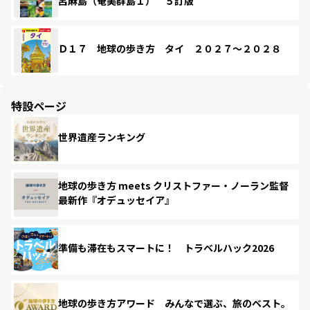
呂麻島（奄美群島１） ５訂版
Ｄ１７ 地球の歩き方 タイ ２０２７～２０２８
特設ページ
世界遺産ランキング
地球の歩き方 meets クリストファー・ノーラン監督
最新作『オデュッセイア』
準備も滞在もスマートに！ トラベルハック2026
地球の歩き方アワード みんなで選ぶ、旅のベスト。