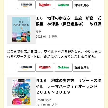
詳細を見る
１６ 地球の歩き方 島旅 新島 式
根島 神津島（伊豆諸島②） 改訂版
島旅
2023.01.19 発売
どこまでも広がる海に、ワイルドすぎる野外温泉、神話にまつ
わるパワースポットに、絶品島グルメまでとことんご案内。
詳細を見る
Ｒ１６ 地球の歩き方 リゾートスタ
イル テーマパークｉｎオーランド
２０１８～２０１９
Resort Style
2018.08.08 発売