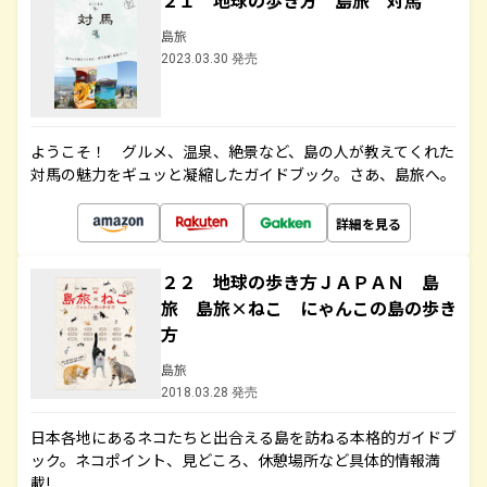
２１ 地球の歩き方 島旅 対馬
島旅
2023.03.30 発売
ようこそ！ グルメ、温泉、絶景など、島の人が教えてくれた
対馬の魅力をギュッと凝縮したガイドブック。さあ、島旅へ。
詳細を見る
２２ 地球の歩き方ＪＡＰＡＮ 島
旅 島旅×ねこ にゃんこの島の歩き
方
島旅
2018.03.28 発売
日本各地にあるネコたちと出合える島を訪ねる本格的ガイドブ
ック。ネコポイント、見どころ、休憩場所など具体的情報満
載!