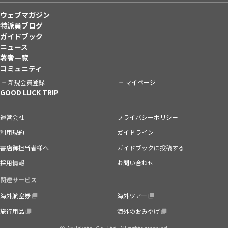
ウェブマガジン
特派員ブログ
ガイドブック
ニュース
著者一覧
コミュニティ
新規会員登録
マイページ
GOOD LUCK TRIP
運営会社
プライバシーポリシー
利用規約
ガイドライン
書店御担当者様へ
ガイドブックに投稿する
採用情報
お問い合わせ
関連サービス
海外航空券
海外ツアー
旅行用品
海外のおみやげ