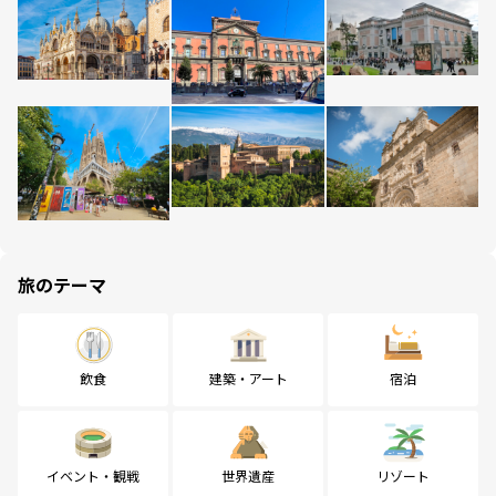
旅のテーマ
飲食
建築・アート
宿泊
イベント・観戦
世界遺産
リゾート