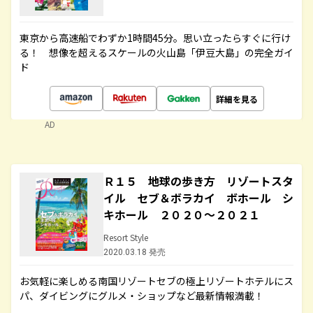
東京から高速船でわずか1時間45分。思い立ったらすぐに行け
る！ 想像を超えるスケールの火山島「伊豆大島」の完全ガイ
ド
詳細を見る
AD
Ｒ１５ 地球の歩き方 リゾートスタ
イル セブ＆ボラカイ ボホール シ
キホール ２０２０～２０２１
Resort Style
2020.03.18 発売
お気軽に楽しめる南国リゾートセブの極上リゾートホテルにス
パ、ダイビングにグルメ・ショップなど最新情報満載！