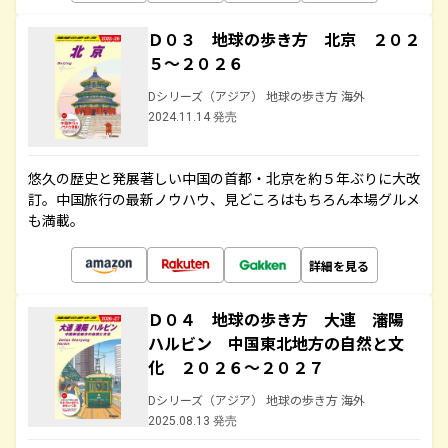
Ｄ０３ 地球の歩き方 北京 ２０２
５～２０２６
Dシリーズ（アジア） 地球の歩き方 海外
2024.11.14 発売
悠久の歴史と発展著しい中国の首都・北京を約５年ぶりに大改
訂。中国旅行の最新ノウハウ、見どころはもちろん本場グルメ
も満載。
詳細を見る
Ｄ０４ 地球の歩き方 大連 瀋陽
ハルビン 中国東北地方の自然と文
化 ２０２６～２０２７
Dシリーズ（アジア） 地球の歩き方 海外
2025.08.13 発売