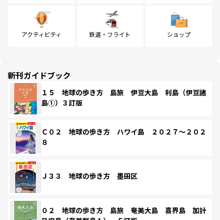
アクティビティ
鉄道・フライト
ショップ
新刊ガイドブック
１５ 地球の歩き方 島旅 伊豆大島 利島（伊豆諸
島①）３訂版
Ｃ０２ 地球の歩き方 ハワイ島 ２０２７～２０２
８
Ｊ３３ 地球の歩き方 墨田区
０２ 地球の歩き方 島旅 奄美大島 喜界島 加計