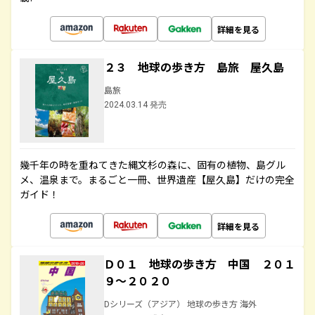
詳細を見る
２３ 地球の歩き方 島旅 屋久島
島旅
2024.03.14 発売
幾千年の時を重ねてきた縄文杉の森に、固有の植物、島グル
メ、温泉まで。まるごと一冊、世界遺産【屋久島】だけの完全
ガイド！
詳細を見る
Ｄ０１ 地球の歩き方 中国 ２０１
９～２０２０
Dシリーズ（アジア） 地球の歩き方 海外