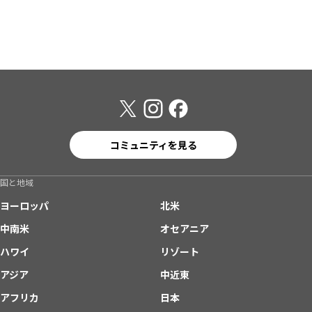
コミュニティを見る
国と地域
ヨーロッパ
北米
中南米
オセアニア
ハワイ
リゾート
アジア
中近東
アフリカ
日本