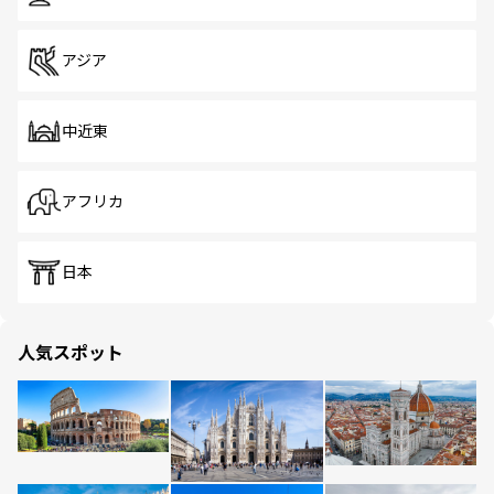
アジア
中近東
アフリカ
日本
人気スポット