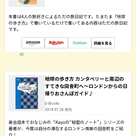
本書は4人の旅好きによるただの旅日記です。たまたま『地球
の歩き方』で働いているだけで書いてある内容はただの旅日記
です。
詳細を見る
AD
地球の歩き方 カンタベリーと周辺の
すてきな田舎町へ～ロンドンからの日
帰りおさんぽガイド♪
D-Books
2018.07.26 発売
英会話本でおなじみの「Kayoの“秘密のノート”」シリーズの
著者が、今度は自分の滞在するロンドン南東の田舎町をご紹
介！