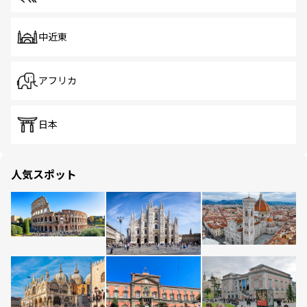
中近東
アフリカ
日本
人気スポット