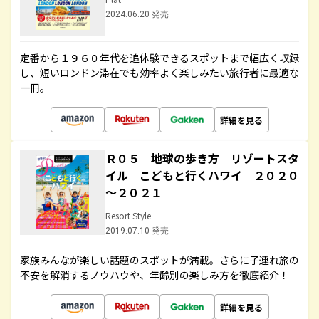
2024.06.20 発売
定番から１９６０年代を追体験できるスポットまで幅広く収録
し、短いロンドン滞在でも効率よく楽しみたい旅行者に最適な
一冊。
詳細を見る
Ｒ０５ 地球の歩き方 リゾートスタ
イル こどもと行くハワイ ２０２０
～２０２１
Resort Style
2019.07.10 発売
家族みんなが楽しい話題のスポットが満載。さらに子連れ旅の
不安を解消するノウハウや、年齢別の楽しみ方を徹底紹介！
詳細を見る