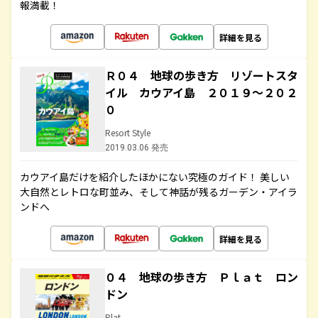
報満載！
詳細を見る
Ｒ０４ 地球の歩き方 リゾートスタ
イル カウアイ島 ２０１９～２０２
０
Resort Style
2019.03.06 発売
カウアイ島だけを紹介したほかにない究極のガイド！ 美しい
大自然とレトロな町並み、そして神話が残るガーデン・アイラ
ンドへ
詳細を見る
０４ 地球の歩き方 Ｐｌａｔ ロン
ドン
Plat