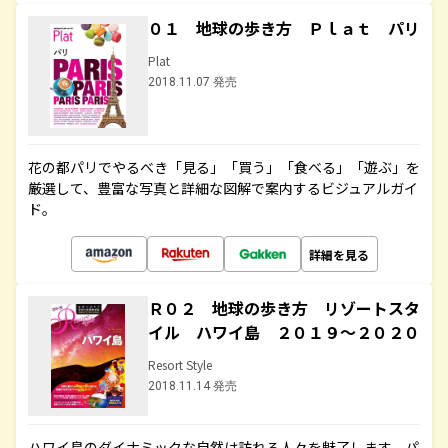
０１ 地球の歩き方 Ｐｌａｔ パリ
Plat
2018.11.07 発売
花の都パリでやるべき「見る」「買う」「食べる」「遊ぶ」を
厳選して、豊富な写真と詳細な図解で案内するビジュアルガイ
ド。
詳細を見る
Ｒ０２ 地球の歩き方 リゾートスタ
イル ハワイ島 ２０１９～２０２０
Resort Style
2018.11.14 発売
ハワイ島のダイナミックな自然は訪れる人々を魅了します。パ