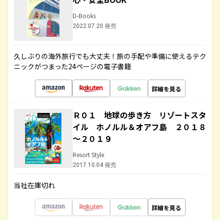
D-Books
2022.07.20 発売
久しぶりの海外旅行でも大丈夫！旅の手配や準備に使えるテク
ニックがつまった24ページの電子書籍
詳細を見る
Ｒ０１ 地球の歩き方 リゾートスタ
イル ホノルル＆オアフ島 ２０１８
～２０１９
Resort Style
2017.10.04 発売
当社在庫切れ
詳細を見る