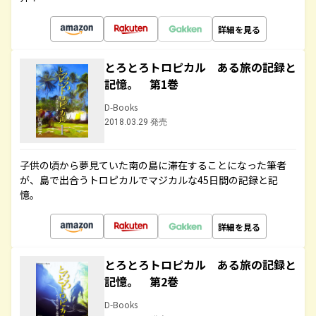
詳細を見る
とろとろトロピカル ある旅の記録と
記憶。 第1巻
D-Books
2018.03.29 発売
子供の頃から夢見ていた南の島に滞在することになった筆者
が、島で出合うトロピカルでマジカルな45日間の記録と記
憶。
詳細を見る
とろとろトロピカル ある旅の記録と
記憶。 第2巻
D-Books