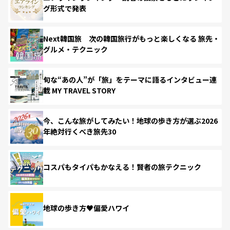
グ形式で発表
Next韓国旅 次の韓国旅行がもっと楽しくなる 旅先・
グルメ・テクニック
旬な“あの人”が「旅」をテーマに語るインタビュー連
載 MY TRAVEL STORY
今、こんな旅がしてみたい！地球の歩き方が選ぶ2026
年絶対行くべき旅先30
コスパもタイパもかなえる！賢者の旅テクニック
地球の歩き方♥偏愛ハワイ