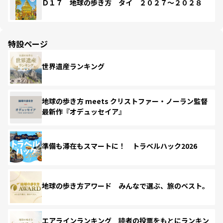
Ｄ１７ 地球の歩き方 タイ ２０２７～２０２８
特設ページ
世界遺産ランキング
地球の歩き方 meets クリストファー・ノーラン監督
最新作『オデュッセイア』
準備も滞在もスマートに！ トラベルハック2026
地球の歩き方アワード みんなで選ぶ、旅のベスト。
エアラインランキング 読者の投票をもとにランキン