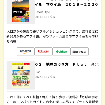
イル マウイ島 ２０１９～２０２０
Resort Style
2018.12.12 発売
大自然から感度の高いグルメ＆ショッピングまで、訪れる度に
新発見があるマウイ島。旬のファーム巡りやマウイ産おみやげ
も満載！
詳細を見る
０３ 地球の歩き方 Ｐｌａｔ 台北
Plat
2024.12.19 発売
これ１冊にすべて凝縮！軽くて持ち歩きに便利な「地球の歩き
方」のコンパクトガイド。台北を楽しみ尽くすプラン＆最新情