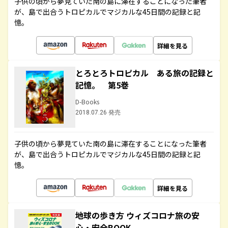
子供の頃から夢見ていた南の島に滞在することになった筆者
が、島で出合うトロピカルでマジカルな45日間の記録と記
憶。
詳細を見る
とろとろトロピカル ある旅の記録と
記憶。 第5巻
D-Books
2018.07.26 発売
子供の頃から夢見ていた南の島に滞在することになった筆者
が、島で出合うトロピカルでマジカルな45日間の記録と記
憶。
詳細を見る
地球の歩き方 ウィズコロナ旅の安
心・安全BOOK