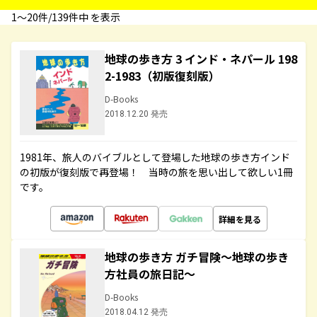
1〜20件/139件中 を表示
地球の歩き方 3 インド・ネパール 198
2-1983（初版復刻版）
D-Books
2018.12.20 発売
1981年、旅人のバイブルとして登場した地球の歩き方インド
の初版が復刻版で再登場！ 当時の旅を思い出して欲しい1冊
です。
詳細を見る
地球の歩き方 ガチ冒険～地球の歩き
方社員の旅日記～
D-Books
2018.04.12 発売