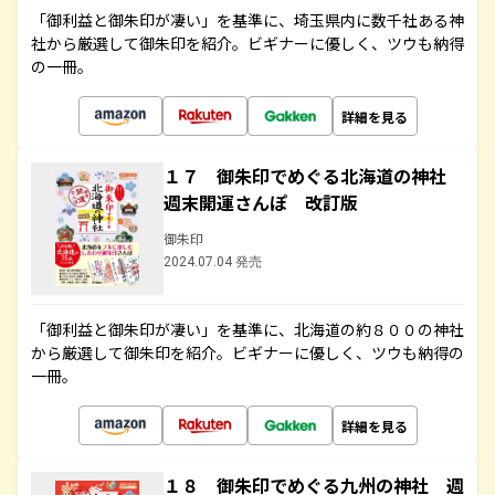
「御利益と御朱印が凄い」を基準に、埼玉県内に数千社ある神
社から厳選して御朱印を紹介。ビギナーに優しく、ツウも納得
の一冊。
詳細を見る
１７ 御朱印でめぐる北海道の神社
週末開運さんぽ 改訂版
御朱印
2024.07.04 発売
「御利益と御朱印が凄い」を基準に、北海道の約８００の神社
から厳選して御朱印を紹介。ビギナーに優しく、ツウも納得の
一冊。
詳細を見る
１８ 御朱印でめぐる九州の神社 週