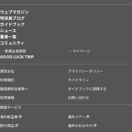
ウェブマガジン
特派員ブログ
ガイドブック
ニュース
著者一覧
コミュニティ
新規会員登録
マイページ
GOOD LUCK TRIP
運営会社
プライバシーポリシー
利用規約
ガイドライン
書店御担当者様へ
ガイドブックに投稿する
採用情報
お問い合わせ
関連サービス
海外航空券
海外ツアー
旅行用品
海外のおみやげ