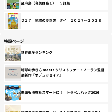
呂麻島（奄美群島１） ５訂版
Ｄ１７ 地球の歩き方 タイ ２０２７～２０２８
特設ページ
世界遺産ランキング
地球の歩き方 meets クリストファー・ノーラン監督
最新作『オデュッセイア』
準備も滞在もスマートに！ トラベルハック2026