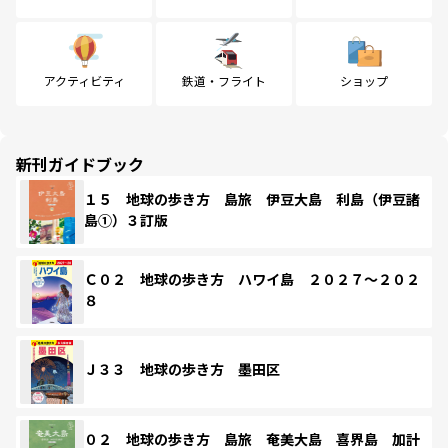
アクティビティ
鉄道・フライト
ショップ
新刊ガイドブック
１５ 地球の歩き方 島旅 伊豆大島 利島（伊豆諸
島①）３訂版
Ｃ０２ 地球の歩き方 ハワイ島 ２０２７～２０２
８
Ｊ３３ 地球の歩き方 墨田区
０２ 地球の歩き方 島旅 奄美大島 喜界島 加計