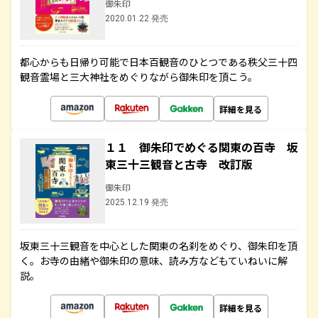
御朱印
2020.01.22 発売
都心からも日帰り可能で日本百観音のひとつである秩父三十四
観音霊場と三大神社をめぐりながら御朱印を頂こう。
詳細を見る
１１ 御朱印でめぐる関東の百寺 坂
東三十三観音と古寺 改訂版
御朱印
2025.12.19 発売
坂東三十三観音を中心とした関東の名刹をめぐり、御朱印を頂
く。お寺の由緒や御朱印の意味、読み方などもていねいに解
説。
詳細を見る