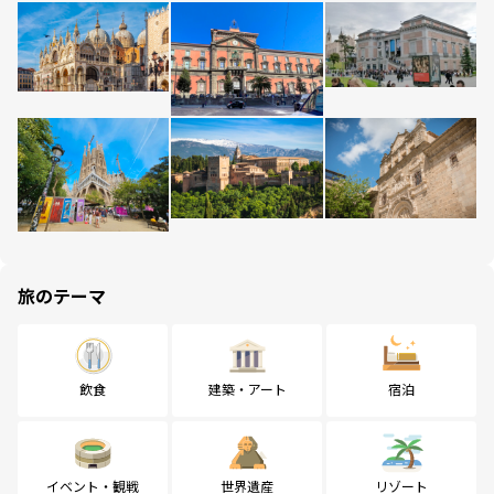
旅のテーマ
飲食
建築・アート
宿泊
イベント・観戦
世界遺産
リゾート