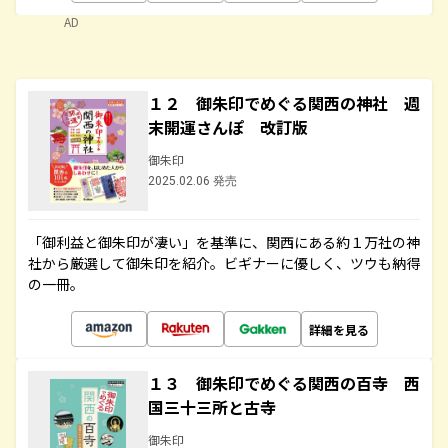
AD
１２ 御朱印でめぐる関西の神社 週
末開運さんぽ 改訂版
御朱印
2025.02.06 発売
「御利益と御朱印が凄い」を基準に、関西にある約１万社の神
社から厳選して御朱印を紹介。ビギナーに優しく、ツウも納得
の一冊。
詳細を見る
１３ 御朱印でめぐる関西の百寺 西
国三十三所と古寺
御朱印