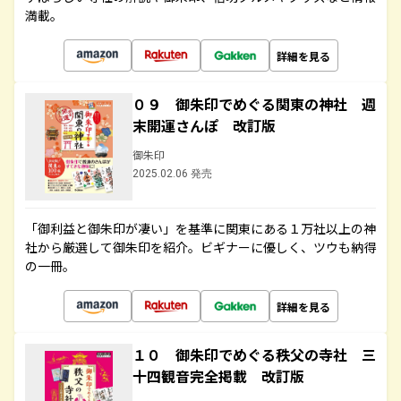
満載。
詳細を見る
０９ 御朱印でめぐる関東の神社 週
末開運さんぽ 改訂版
御朱印
2025.02.06 発売
「御利益と御朱印が凄い」を基準に関東にある１万社以上の神
社から厳選して御朱印を紹介。ビギナーに優しく、ツウも納得
の一冊。
詳細を見る
１０ 御朱印でめぐる秩父の寺社 三
十四観音完全掲載 改訂版