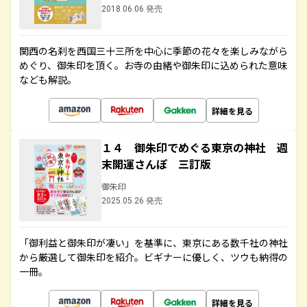
2018.06.06 発売
関西の名刹を西国三十三所を中心に季節の花々を楽しみながら
めぐり、御朱印を頂く。お寺の由緒や御朱印に込められた意味
なども解説。
詳細を見る
１４ 御朱印でめぐる東京の神社 週
末開運さんぽ 三訂版
御朱印
2025.05.26 発売
「御利益と御朱印が凄い」を基準に、東京にある数千社の神社
から厳選して御朱印を紹介。ビギナーに優しく、ツウも納得の
一冊。
詳細を見る