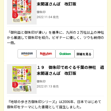
末開運さんぽ 改訂版
御朱印
2022.11.04 発売
「御利益と御朱印が凄い」を基準に、九州の２万社以上の神社
から厳選して御朱印を紹介。ビギナーに優しく、ツウも納得の
一冊。
詳細を見る
１９ 御朱印でめぐる千葉の神社 週
末開運さんぽ 改訂版
御朱印
2022.01.13 発売
『地球の歩き方御朱印シリーズ』は2006年、日本ではじめて
御朱印をテーマにした書籍として誕生しました。