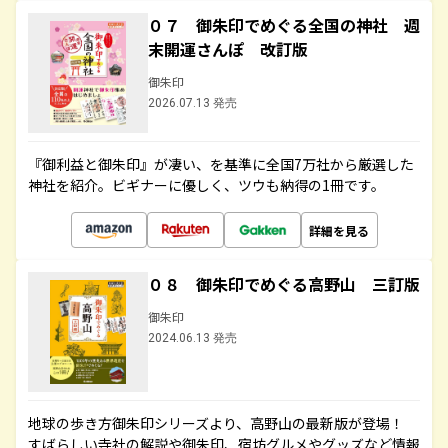
０７ 御朱印でめぐる全国の神社 週
末開運さんぽ 改訂版
御朱印
2026.07.13 発売
『御利益と御朱印』が凄い、を基準に全国7万社から厳選した
神社を紹介。ビギナーに優しく、ツウも納得の1冊です。
詳細を見る
０８ 御朱印でめぐる高野山 三訂版
御朱印
2024.06.13 発売
地球の歩き方御朱印シリーズより、高野山の最新版が登場！
すばらしい寺社の解説や御朱印、宿坊グルメやグッズなど情報