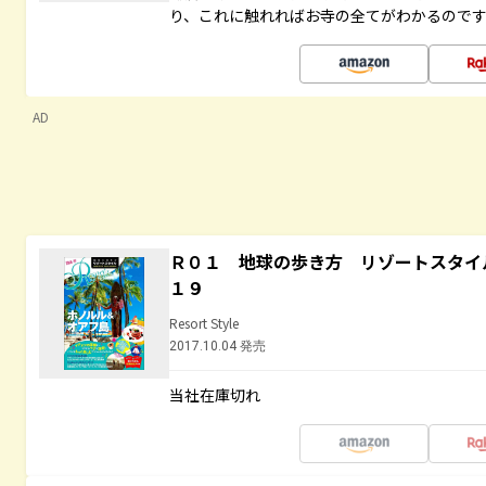
り、これに触れればお寺の全てがわかるので
AD
Ｒ０１ 地球の歩き方 リゾートスタイ
１９
Resort Style
2017.10.04 発売
当社在庫切れ