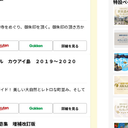
特設ペ
お寺をめぐり、御朱印を頂く。御朱印の頂き方か
詳細を見る
ル カウアイ島 ２０１９～２０２０
イド！ 美しい大自然とレトロな町並み、そして
詳細を見る
壱集 増補改訂版