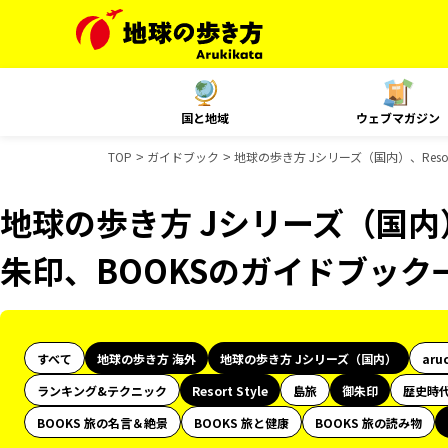
国と地域
ウェブマガジン
TOP
ガイドブック
地球の歩き方 Jシリーズ（国内）、Resor
地球の歩き方 Jシリーズ（国内）、R
朱印、BOOKSのガイドブック
すべて
地球の歩き方 海外
地球の歩き方 Jシリーズ（国内）
aru
ランキング&テクニック
Resort Style
島旅
御朱印
歴史時
BOOKS 旅の名言＆絶景
BOOKS 旅と健康
BOOKS 旅の読み物