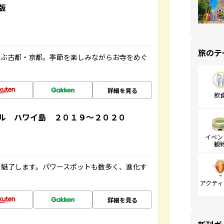
版
旅のテ
並ぶ古都・京都。季節を楽しみながらお寺をめぐ
詳細を見る
飲
ル ハワイ島 ２０１９～２０２０
イベン
観
を魅了します。パワースポットも数多く、進化す
アクティ
詳細を見る