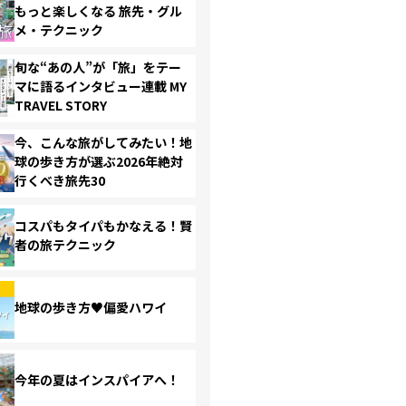
もっと楽しくなる 旅先・グル
メ・テクニック
旬な“あの人”が「旅」をテー
マに語るインタビュー連載 MY
TRAVEL STORY
今、こんな旅がしてみたい！地
球の歩き方が選ぶ2026年絶対
行くべき旅先30
コスパもタイパもかなえる！賢
者の旅テクニック
地球の歩き方♥偏愛ハワイ
今年の夏はインスパイアへ！