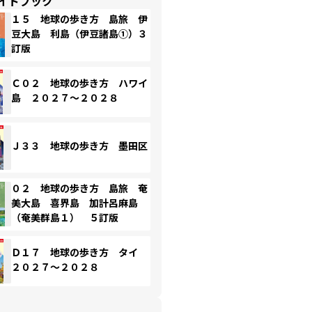
イドブック
１５ 地球の歩き方 島旅 伊
豆大島 利島（伊豆諸島①）３
訂版
Ｃ０２ 地球の歩き方 ハワイ
島 ２０２７～２０２８
Ｊ３３ 地球の歩き方 墨田区
０２ 地球の歩き方 島旅 奄
美大島 喜界島 加計呂麻島
（奄美群島１） ５訂版
Ｄ１７ 地球の歩き方 タイ
２０２７～２０２８