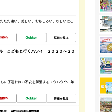
ただただ凄い、美しい、おもしろい、珍しいにこ
詳細を見る
ル こどもと行くハワイ ２０２０～２０
さらに子連れ旅の不安を解消するノウハウや、年
詳細を見る
弐集 都道府県網羅版