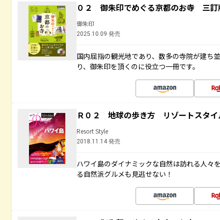
０２ 御朱印でめぐる京都のお寺 三訂
御朱印
2025.10.09 発売
国内屈指の観光地であり、数多の寺院が建ち
り、御朱印を頂くのに役立つ一冊です。
Ｒ０２ 地球の歩き方 リゾートスタイ
Resort Style
2018.11.14 発売
ハワイ島のダイナミックな自然は訪れる人々
る自然派グルメも見逃せない！