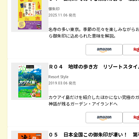
御朱印
2025.11.06 発売
名寺の多い東京。季節の花々を楽しみながら
ら御朱印に込められた意味を解説。
Ｒ０４ 地球の歩き方 リゾートスタイ
Resort Style
2019.03.06 発売
カウアイ島だけを紹介したほかにない究極のガ
神話が残るガーデン・アイランドへ
０５ 日本全国この御朱印が凄い！ 第