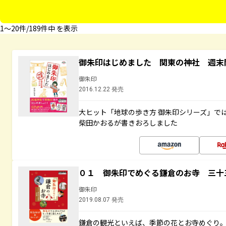
1〜20件/189件中 を表示
御朱印はじめました 関東の神社 週末
御朱印
2016.12.22 発売
大ヒット「地球の歩き方 御朱印シリーズ」で
柴田かおるが書きおろしました
０１ 御朱印でめぐる鎌倉のお寺 三十
御朱印
2019.08.07 発売
鎌倉の観光といえば、季節の花とお寺めぐり