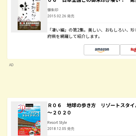
御朱印
2015.02.26 発売
「凄い編」の第2集。美しい、おもしろい、珍
府県を網羅して紹介します。
AD
Ｒ０６ 地球の歩き方 リゾートスタイ
～２０２０
Resort Style
2018.12.05 発売