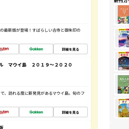
新刊ガ
寺の最新版が登場！すばらしい古寺と御朱印の
詳細を見る
ル マウイ島 ２０１９～２０２０
まで、訪れる度に新発見があるマウイ島。旬のフ
詳細を見る
版