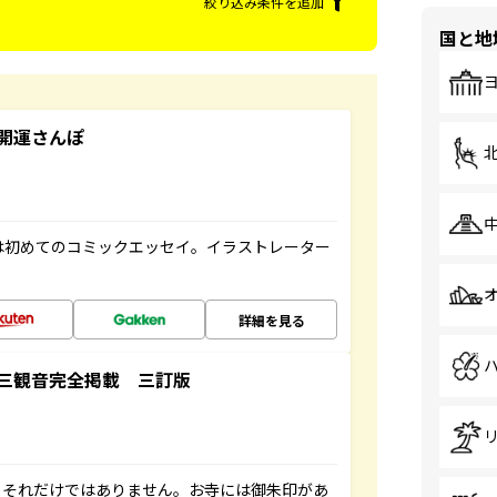
絞り込み条件を追加
国と地
開運さんぽ
は初めてのコミックエッセイ。イラストレーター
詳細を見る
三観音完全掲載 三訂版
。それだけではありません。お寺には御朱印があ