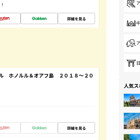
す！
詳細を見る
ル ホノルル＆オアフ島 ２０１８～２０
人気ス
詳細を見る