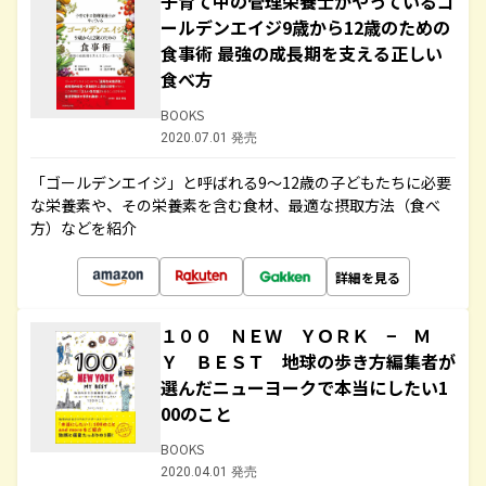
子育て中の管理栄養士がやっているゴ
ールデンエイジ9歳から12歳のための
食事術 最強の成長期を支える正しい
食べ方
BOOKS
2020.07.01 発売
「ゴールデンエイジ」と呼ばれる9～12歳の子どもたちに必要
な栄養素や、その栄養素を含む食材、最適な摂取方法（食べ
方）などを紹介
詳細を見る
１００ ＮＥＷ ＹＯＲＫ − Ｍ
Ｙ ＢＥＳＴ 地球の歩き方編集者が
選んだニューヨークで本当にしたい1
00のこと
BOOKS
2020.04.01 発売