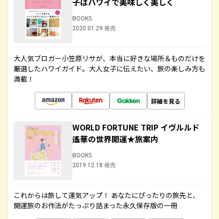
子はハワイで美味しく美しく
BOOKS
2020.01.29 発売
大人気ブロガー小笠原リサが、本当に好きな場所＆ものだけを
厳選したハワイガイド。大人女子に伝えたい、旅の楽しみ方も
満載！
詳細を見る
WORLD FORTUNE TRIP イヴルルド
遙華の世界開運★旅案内
BOOKS
2019.12.18 発売
これからは旅して運気アップ！ あなたにぴったりの旅先と、
開運旅のお作法がたっぷり詰まった永久保存版の一冊