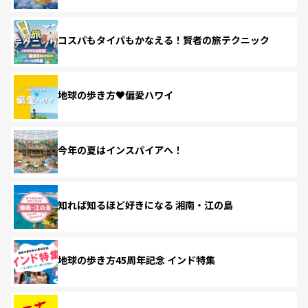
コスパもタイパもかなえる！賢者の旅テクニック
地球の歩き方♥偏愛ハワイ
今年の夏はインスパイアへ！
知れば知るほど好きになる 湘南・江の島
地球の歩き方45周年記念 インド特集