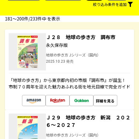
絞り込み条件を追加
181〜200件/233件中 を表示
Ｊ２８ 地球の歩き方 調布市
永久保存版
地球の歩き方 Jシリーズ（国内）
2025.10.23 発売
「地球の歩き方」から東京都内初の市版『調布市』が誕生！
市制７０周年を迎えた魅力あふれる街を地元目線で完全ガイド
詳細を見る
Ｊ２９ 地球の歩き方 新潟 ２０２
６～２０２７
地球の歩き方 Jシリーズ（国内）