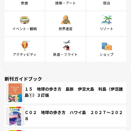
飲食
建築・アート
宿泊
イベント・観戦
世界遺産
リゾート
アクティビティ
鉄道・フライト
ショップ
新刊ガイドブック
１５ 地球の歩き方 島旅 伊豆大島 利島（伊豆諸
島①）３訂版
Ｃ０２ 地球の歩き方 ハワイ島 ２０２７～２０２
８