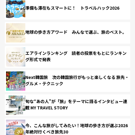
準備も滞在もスマートに！ トラベルハック2026
地球の歩き方アワード みんなで選ぶ、旅のベスト。
エアラインランキング 読者の投票をもとにランキン
グ形式で発表
Next韓国旅 次の韓国旅行がもっと楽しくなる 旅先・
グルメ・テクニック
旬な“あの人”が「旅」をテーマに語るインタビュー連
載 MY TRAVEL STORY
今、こんな旅がしてみたい！地球の歩き方が選ぶ2026
年絶対行くべき旅先30