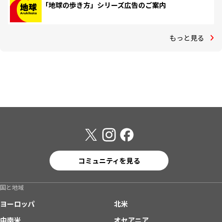
「地球の歩き方」シリーズ広告のご案内
もっと見る
コミュニティを見る
国と地域
ヨーロッパ
北米
中南米
オセアニア