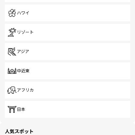
ハワイ
リゾート
アジア
中近東
アフリカ
日本
人気スポット