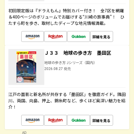
初回限定版は『ドラえもん』特別カバー付き！ 全7区を網羅
＆400ページのボリュームでお届けする“川崎の旅事典”！ ひ
たすら町を歩き、取材したディープな地元情報満載。
詳細を見る
Ｊ３３ 地球の歩き方 墨田区
地球の歩き方 Jシリーズ（国内）
2026.08.27 発売
江戸の面影と新名所が共存する「墨田区」を徹底ガイド。隅田
川、両国、向島、押上、錦糸町など、歩くほど奥深い魅力を紹
介！
詳細を見る
AD