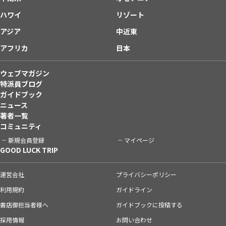
ハワイ
リゾート
アジア
中近東
アフリカ
日本
ウェブマガジン
特派員ブログ
ガイドブック
ニュース
著者一覧
コミュニティ
新規会員登録
マイページ
GOOD LUCK TRIP
運営会社
プライバシーポリシー
利用規約
ガイドライン
書店御担当者様へ
ガイドブックに投稿する
採用情報
お問い合わせ