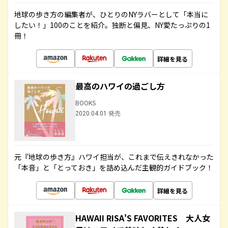
地球の歩き方の編集者が、ひとりのNYラバーとして「本当に
したい！」100のことを紹介。独断と偏見、NY愛たっぷりの1
冊！
詳細を見る
最高のハワイの過ごし方
BOOKS
2020.04.01 発売
元『地球の歩き方』ハワイ担当が、これまで伝えきれなかった
「本音」と「とっておき」を詰め込んだ主観的ガイドブック！
詳細を見る
HAWAII RISA'S FAVORITES 大人女