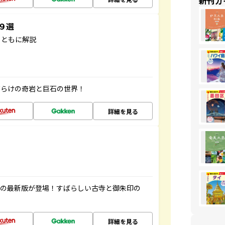
新刊ガ
３９選
とともに解説
だらけの奇岩と巨石の世界！
詳細を見る
寺の最新版が登場！すばらしい古寺と御朱印の
詳細を見る