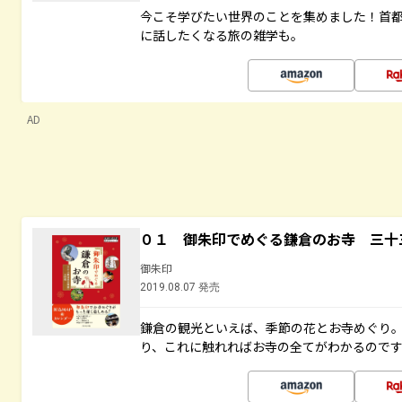
今こそ学びたい世界のことを集めました！首
に話したくなる旅の雑学も。
AD
０１ 御朱印でめぐる鎌倉のお寺 三十
御朱印
2019.08.07 発売
鎌倉の観光といえば、季節の花とお寺めぐり
り、これに触れればお寺の全てがわかるので