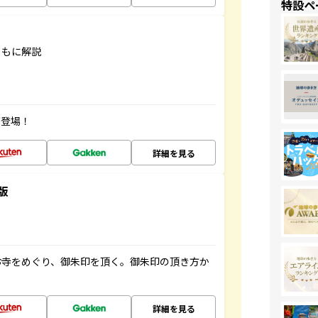
特設ペ
ともに解説
が登場！
詳細を見る
版
お寺をめぐり、御朱印を頂く。御朱印の頂き方か
詳細を見る