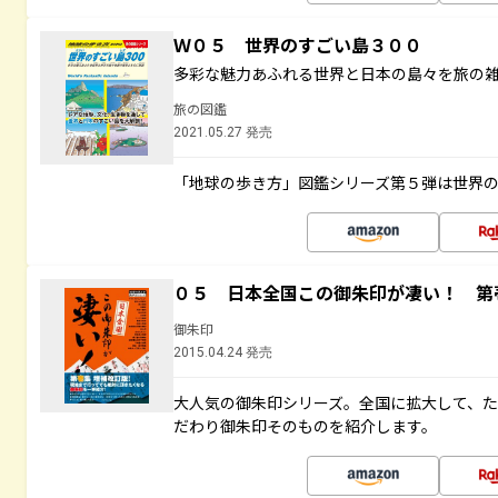
Ｗ０５ 世界のすごい島３００
多彩な魅力あふれる世界と日本の島々を旅の
旅の図鑑
2021.05.27 発売
「地球の歩き方」図鑑シリーズ第５弾は世界
０５ 日本全国この御朱印が凄い！ 第
御朱印
2015.04.24 発売
大人気の御朱印シリーズ。全国に拡大して、
だわり御朱印そのものを紹介します。