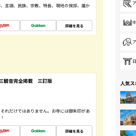
都、言語、民族、宗教、特長、現地の挨拶、誰か
詳細を見る
三観音完全掲載 三訂版
人気ス
。それだけではありません。お寺には御朱印があ
す！
詳細を見る