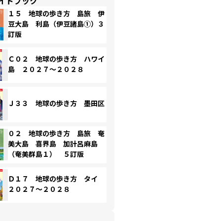
イドブック
１５ 地球の歩き方 島旅 伊
豆大島 利島（伊豆諸島①）３
訂版
Ｃ０２ 地球の歩き方 ハワイ
島 ２０２７～２０２８
Ｊ３３ 地球の歩き方 墨田区
０２ 地球の歩き方 島旅 奄
美大島 喜界島 加計呂麻島
（奄美群島１） ５訂版
Ｄ１７ 地球の歩き方 タイ
２０２７～２０２８