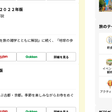
～２０２２年版
解説
旅のテ
域を旅の雑学とともに解説』に続く、「地球の歩
飲
詳細を見る
イベン
版
観
アクティ
並ぶ古都・京都。季節を楽しみながらお寺をめぐ
詳細を見る