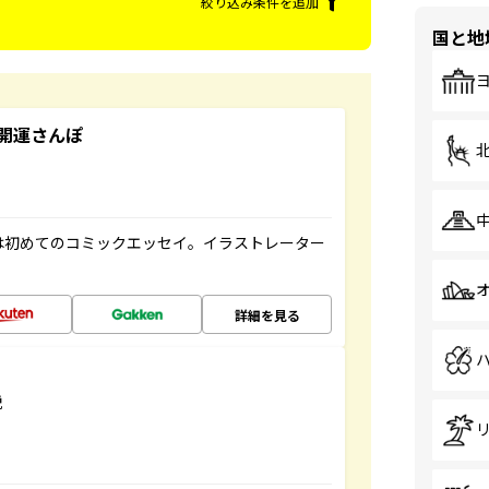
絞り込み条件を追加
国と地
開運さんぽ
は初めてのコミックエッセイ。イラストレーター
詳細を見る
説