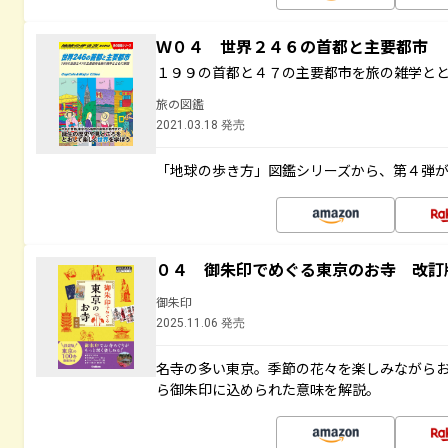
Ｗ０４ 世界２４６の首都と主要都市
１９９の首都と４７の主要都市を旅の雑学と
旅の図鑑
2021.03.18 発売
「地球の歩き方」図鑑シリーズから、第４弾
０４ 御朱印でめぐる東京のお寺 改訂
御朱印
2025.11.06 発売
名寺の多い東京。季節の花々を楽しみながら
ら御朱印に込められた意味を解説。