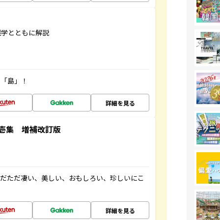
雑学とともに解説
の「島」！
詳細を見る
壱集 増補改訂版
ただただ凄い、美しい、おもしろい、珍しいにこ
詳細を見る