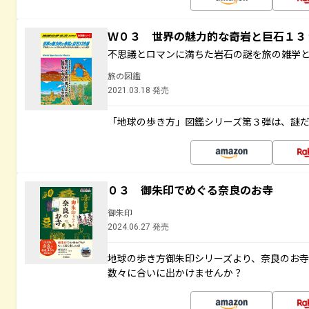
Ｗ０３ 世界の魅力的な奇岩と巨石１
不思議とロマンに満ちた岩石の謎を旅の雑学
旅の図鑑
2021.03.18 発売
「地球の歩き方」図鑑シリーズ第３弾は、謎
０３ 御朱印でめぐる奈良のお寺
御朱印
2024.06.27 発売
地球の歩き方御朱印シリーズより、奈良のお
数々に合いに出かけませんか？