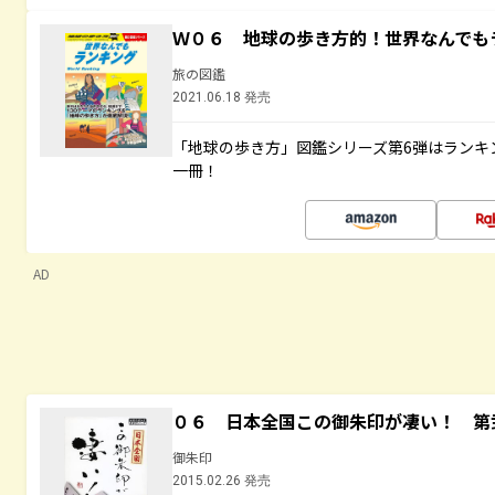
Ｗ０６ 地球の歩き方的！世界なんでも
旅の図鑑
2021.06.18 発売
「地球の歩き方」図鑑シリーズ第6弾はランキ
一冊！
AD
０６ 日本全国この御朱印が凄い！ 第
御朱印
2015.02.26 発売