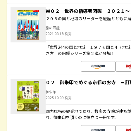
Ｗ０２ 世界の指導者図鑑 ２０２１
２０８の国と地域のリーダーを経歴とともに
旅の図鑑
2021.03.18 発売
『世界244の国と地域 １９７ヵ国と４７地
き方」の図鑑シリーズ第２弾が登場！
０２ 御朱印でめぐる京都のお寺 三訂
御朱印
2025.10.09 発売
国内屈指の観光地であり、数多の寺院が建ち
り、御朱印を頂くのに役立つ一冊です。