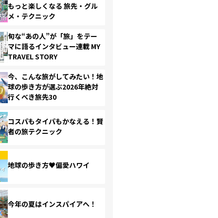
もっと楽しくなる 旅先・グル
メ・テクニック
旬な“あの人”が「旅」をテー
マに語るインタビュー連載 MY
TRAVEL STORY
今、こんな旅がしてみたい！地
球の歩き方が選ぶ2026年絶対
行くべき旅先30
コスパもタイパもかなえる！賢
者の旅テクニック
地球の歩き方♥偏愛ハワイ
今年の夏はインスパイアへ！