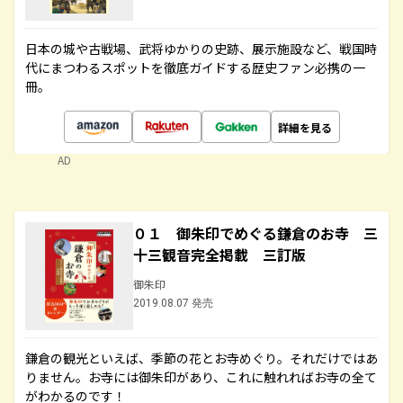
日本の城や古戦場、武将ゆかりの史跡、展示施設など、戦国時
代にまつわるスポットを徹底ガイドする歴史ファン必携の一
冊。
詳細を見る
AD
０１ 御朱印でめぐる鎌倉のお寺 三
十三観音完全掲載 三訂版
御朱印
2019.08.07 発売
鎌倉の観光といえば、季節の花とお寺めぐり。それだけではあ
りません。お寺には御朱印があり、これに触れればお寺の全て
がわかるのです！