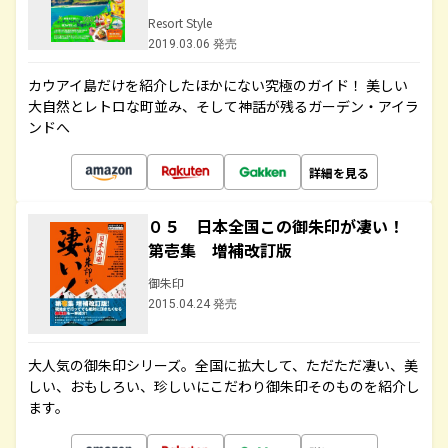
Resort Style
2019.03.06 発売
カウアイ島だけを紹介したほかにない究極のガイド！ 美しい
大自然とレトロな町並み、そして神話が残るガーデン・アイラ
ンドへ
詳細を見る
０５ 日本全国この御朱印が凄い！
第壱集 増補改訂版
御朱印
2015.04.24 発売
大人気の御朱印シリーズ。全国に拡大して、ただただ凄い、美
しい、おもしろい、珍しいにこだわり御朱印そのものを紹介し
ます。