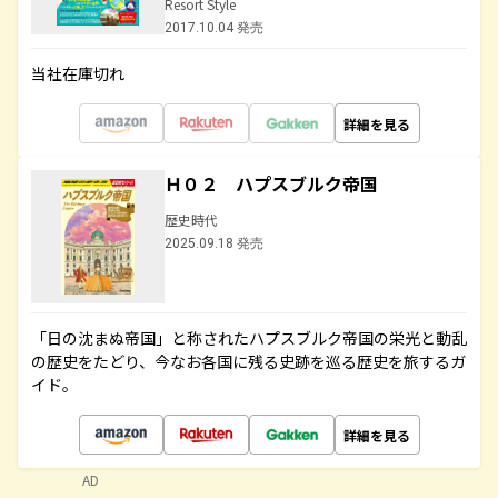
Resort Style
2017.10.04 発売
当社在庫切れ
詳細を見る
Ｈ０２ ハプスブルク帝国
歴史時代
2025.09.18 発売
「日の沈まぬ帝国」と称されたハプスブルク帝国の栄光と動乱
の歴史をたどり、今なお各国に残る史跡を巡る歴史を旅するガ
イド。
詳細を見る
AD