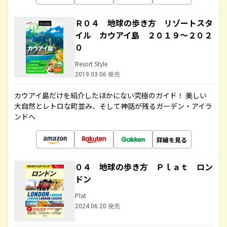
Ｒ０４ 地球の歩き方 リゾートスタ
イル カウアイ島 ２０１９～２０２
０
Resort Style
2019.03.06 発売
カウアイ島だけを紹介したほかにない究極のガイド！ 美しい
大自然とレトロな町並み、そして神話が残るガーデン・アイラ
ンドへ
詳細を見る
０４ 地球の歩き方 Ｐｌａｔ ロン
ドン
Plat
2024.06.20 発売