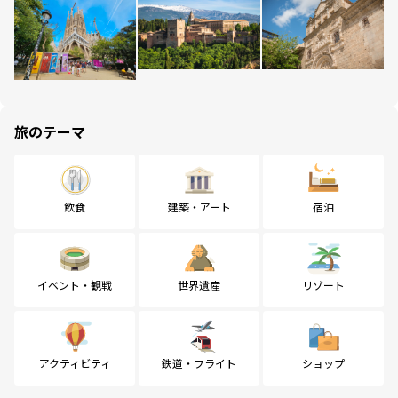
旅のテーマ
飲食
建築・アート
宿泊
イベント・観戦
世界遺産
リゾート
アクティビティ
鉄道・フライト
ショップ