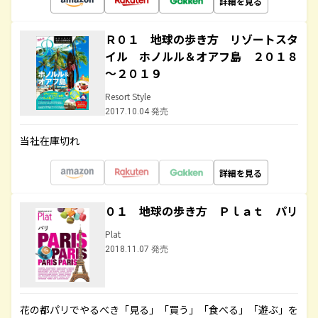
詳細を見る
Ｒ０１ 地球の歩き方 リゾートスタ
イル ホノルル＆オアフ島 ２０１８
～２０１９
Resort Style
2017.10.04 発売
当社在庫切れ
詳細を見る
０１ 地球の歩き方 Ｐｌａｔ パリ
Plat
2018.11.07 発売
花の都パリでやるべき「見る」「買う」「食べる」「遊ぶ」を