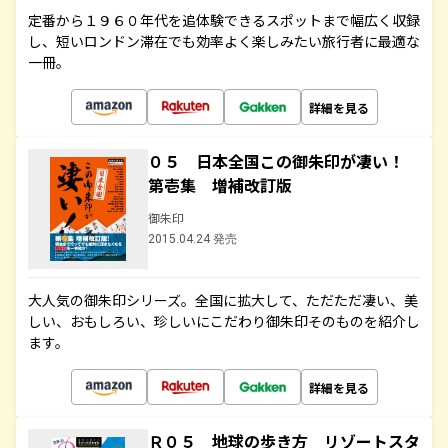
定番から１９６０年代を追体験できるスポットまで幅広く収録
し、短いロンドン滞在でも効率よく楽しみたい旅行者に最適な
一冊。
詳細を見る
０５ 日本全国この御朱印が凄い！
第壱集 増補改訂版
御朱印
2015.04.24 発売
大人気の御朱印シリーズ。全国に拡大して、ただただ凄い、美
しい、おもしろい、珍しいにこだわり御朱印そのものを紹介し
ます。
詳細を見る
Ｒ０５ 地球の歩き方 リゾートスタ