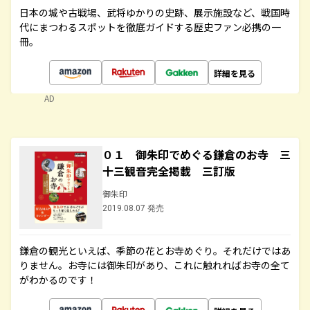
日本の城や古戦場、武将ゆかりの史跡、展示施設など、戦国時
代にまつわるスポットを徹底ガイドする歴史ファン必携の一
冊。
詳細を見る
AD
０１ 御朱印でめぐる鎌倉のお寺 三
十三観音完全掲載 三訂版
御朱印
2019.08.07 発売
鎌倉の観光といえば、季節の花とお寺めぐり。それだけではあ
りません。お寺には御朱印があり、これに触れればお寺の全て
がわかるのです！