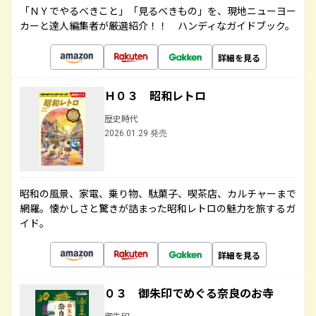
「ＮＹでやるべきこと」「見るべきもの」を、現地ニューヨー
カーと達人編集者が厳選紹介！！ ハンディなガイドブック。
詳細を見る
Ｈ０３ 昭和レトロ
歴史時代
2026.01.29 発売
昭和の風景、家電、乗り物、駄菓子、喫茶店、カルチャーまで
網羅。懐かしさと驚きが詰まった昭和レトロの魅力を旅するガ
イド。
詳細を見る
０３ 御朱印でめぐる奈良のお寺
御朱印