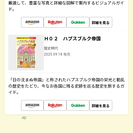
厳選して、豊富な写真と詳細な図解で案内するビジュアルガイ
ド。
詳細を見る
Ｈ０２ ハプスブルク帝国
歴史時代
2025.09.18 発売
「日の沈まぬ帝国」と称されたハプスブルク帝国の栄光と動乱
の歴史をたどり、今なお各国に残る史跡を巡る歴史を旅するガ
イド。
詳細を見る
AD