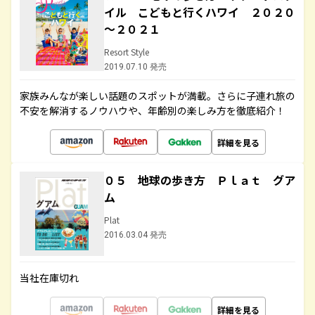
イル こどもと行くハワイ ２０２０
～２０２１
Resort Style
2019.07.10 発売
家族みんなが楽しい話題のスポットが満載。さらに子連れ旅の
不安を解消するノウハウや、年齢別の楽しみ方を徹底紹介！
詳細を見る
０５ 地球の歩き方 Ｐｌａｔ グア
ム
Plat
2016.03.04 発売
当社在庫切れ
詳細を見る