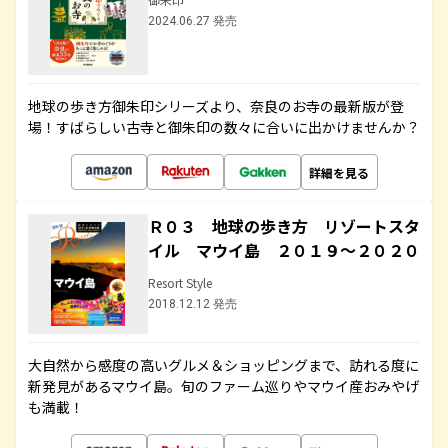
2024.06.27 発売
地球の歩き方御朱印シリーズより、奈良のお寺の最新版が登
場！すばらしい古寺と御朱印の数々に合いに出かけませんか？
詳細を見る
Ｒ０３ 地球の歩き方 リゾートスタ
イル マウイ島 ２０１９～２０２０
Resort Style
2018.12.12 発売
大自然から感度の高いグルメ＆ショッピングまで、訪れる度に
新発見があるマウイ島。旬のファーム巡りやマウイ産おみやげ
も満載！