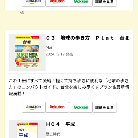
詳細を見る
AD
０３ 地球の歩き方 Ｐｌａｔ 台北
Plat
2024.12.19 発売
これ１冊にすべて凝縮！軽くて持ち歩きに便利な「地球の歩き
方」のコンパクトガイド。台北を楽しみ尽くすプラン＆最新情
報満載！
詳細を見る
Ｈ０４ 平成
歴史時代