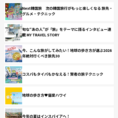
Next韓国旅 次の韓国旅行がもっと楽しくなる 旅先・
グルメ・テクニック
旬な“あの人”が「旅」をテーマに語るインタビュー連
載 MY TRAVEL STORY
今、こんな旅がしてみたい！地球の歩き方が選ぶ2026
年絶対行くべき旅先30
コスパもタイパもかなえる！賢者の旅テクニック
地球の歩き方♥偏愛ハワイ
今年の夏はインスパイアへ！