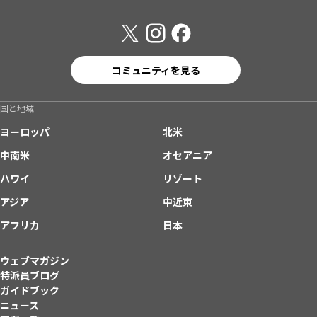
コミュニティを見る
国と地域
ヨーロッパ
北米
中南米
オセアニア
ハワイ
リゾート
アジア
中近東
アフリカ
日本
ウェブマガジン
特派員ブログ
ガイドブック
ニュース