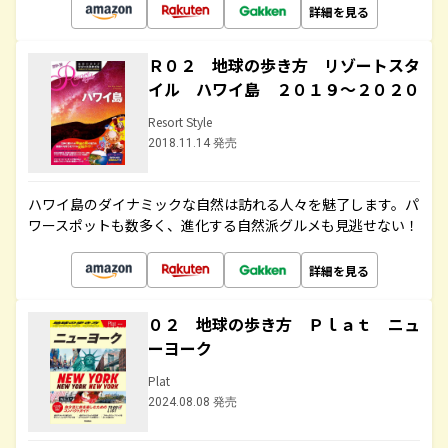
詳細を見る
Ｒ０２ 地球の歩き方 リゾートスタ
イル ハワイ島 ２０１９～２０２０
Resort Style
2018.11.14 発売
ハワイ島のダイナミックな自然は訪れる人々を魅了します。パ
ワースポットも数多く、進化する自然派グルメも見逃せない！
詳細を見る
０２ 地球の歩き方 Ｐｌａｔ ニュ
ーヨーク
Plat
2024.08.08 発売