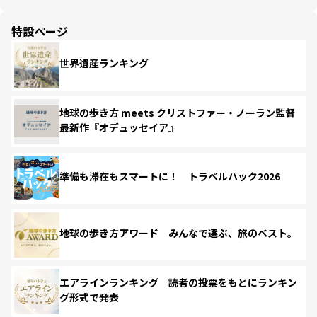
特設ページ
世界遺産ランキング
地球の歩き方 meets クリストファー・ノーラン監督
最新作『オデュッセイア』
準備も滞在もスマートに！ トラベルハック2026
地球の歩き方アワード みんなで選ぶ、旅のベスト。
エアラインランキング 読者の投票をもとにランキン
グ形式で発表