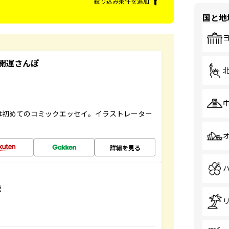
絞り込み条件を追加
国と地
開運さんぽ
は初めてのコミックエッセイ。イラストレーター
詳細を見る
説