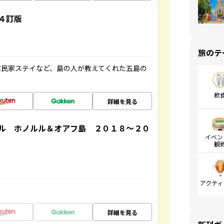
４訂版
旅のテ
古民家ステイなど、島の人が教えてくれた五島の
飲
詳細を見る
ル ホノルル＆オアフ島 ２０１８～２０
イベン
観
アクティ
詳細を見る