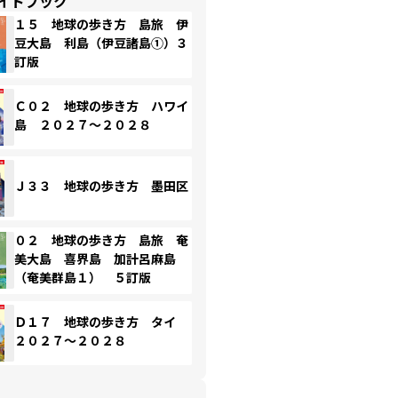
イドブック
１５ 地球の歩き方 島旅 伊
豆大島 利島（伊豆諸島①）３
訂版
Ｃ０２ 地球の歩き方 ハワイ
島 ２０２７～２０２８
Ｊ３３ 地球の歩き方 墨田区
０２ 地球の歩き方 島旅 奄
美大島 喜界島 加計呂麻島
（奄美群島１） ５訂版
Ｄ１７ 地球の歩き方 タイ
２０２７～２０２８