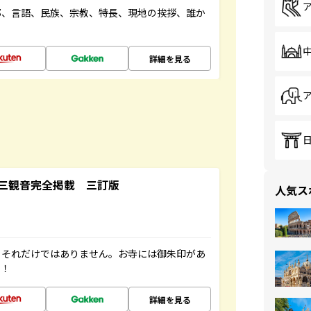
都、言語、民族、宗教、特長、現地の挨拶、誰か
詳細を見る
三観音完全掲載 三訂版
人気ス
。それだけではありません。お寺には御朱印があ
す！
詳細を見る