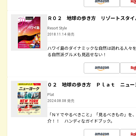
Ｒ０２ 地球の歩き方 リゾートスタイ
Resort Style
2018.11.14 発売
ハワイ島のダイナミックな自然は訪れる人々
る自然派グルメも見逃せない！
０２ 地球の歩き方 Ｐｌａｔ ニュー
Plat
2024.08.08 発売
「ＮＹでやるべきこと」「見るべきもの」を
介！！ ハンディなガイドブック。