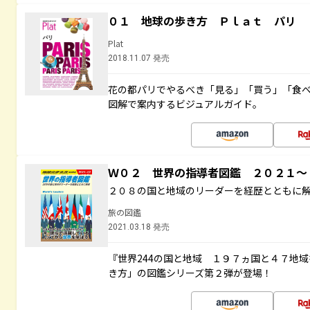
０１ 地球の歩き方 Ｐｌａｔ パリ
Plat
2018.11.07 発売
花の都パリでやるべき「見る」「買う」「食
図解で案内するビジュアルガイド。
Ｗ０２ 世界の指導者図鑑 ２０２１
２０８の国と地域のリーダーを経歴とともに
旅の図鑑
2021.03.18 発売
『世界244の国と地域 １９７ヵ国と４７地
き方」の図鑑シリーズ第２弾が登場！