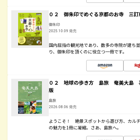
０２ 御朱印でめぐる京都のお寺 三訂
御朱印
2025.10.09 発売
国内屈指の観光地であり、数多の寺院が建ち
り、御朱印を頂くのに役立つ一冊です。
０２ 地球の歩き方 島旅 奄美大島 
版
島旅
2026.08.06 発売
ようこそ！ 絶景スポットから遊び方、カル
の魅力を1冊に凝縮。さあ、島旅へ。