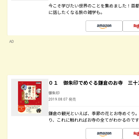
今こそ学びたい世界のことを集めました！首
に話したくなる旅の雑学も。
AD
０１ 御朱印でめぐる鎌倉のお寺 三十
御朱印
2019.08.07 発売
鎌倉の観光といえば、季節の花とお寺めぐり
り、これに触れればお寺の全てがわかるので