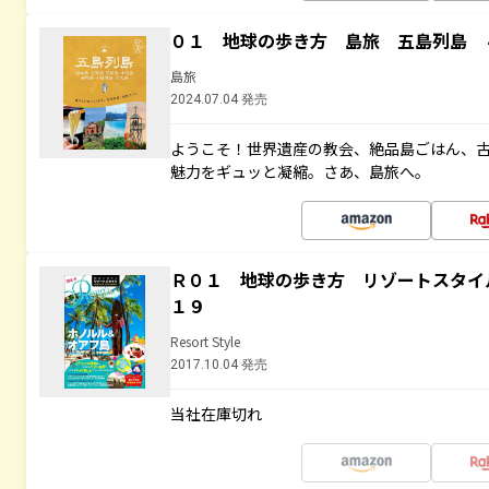
０１ 地球の歩き方 島旅 五島列島 
島旅
2024.07.04 発売
ようこそ！世界遺産の教会、絶品島ごはん、
魅力をギュッと凝縮。さあ、島旅へ。
Ｒ０１ 地球の歩き方 リゾートスタイ
１９
Resort Style
2017.10.04 発売
当社在庫切れ