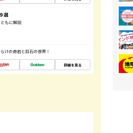
３９選
とともに解説
だらけの奇岩と巨石の世界！
詳細を見る