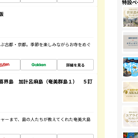
特設ペ
版
並ぶ古都・京都。季節を楽しみながらお寺をめぐ
詳細を見る
喜界島 加計呂麻島（奄美群島１） ５訂
チャーまで、島の人たちが教えてくれた奄美大島