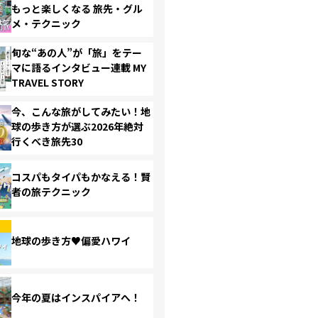
もっと楽しくなる 旅先・グル
メ・テクニック
旬な“あの人”が「旅」をテー
マに語るインタビュー連載 MY
TRAVEL STORY
今、こんな旅がしてみたい！地
球の歩き方が選ぶ2026年絶対
行くべき旅先30
コスパもタイパもかなえる！賢
者の旅テクニック
地球の歩き方♥偏愛ハワイ
今年の夏はインスパイアへ！