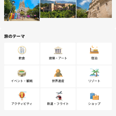
旅のテーマ
飲食
建築・アート
宿泊
イベント・観戦
世界遺産
リゾート
アクティビティ
鉄道・フライト
ショップ