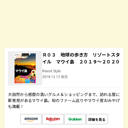
Ｒ０３ 地球の歩き方 リゾートスタ
イル マウイ島 ２０１９～２０２０
Resort Style
2018.12.12 発売
大自然から感度の高いグルメ＆ショッピングまで、訪れる度に
新発見があるマウイ島。旬のファーム巡りやマウイ産おみやげ
も満載！
詳細を見る