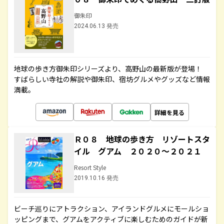
御朱印
2024.06.13 発売
地球の歩き方御朱印シリーズより、高野山の最新版が登場！
すばらしい寺社の解説や御朱印、宿坊グルメやグッズなど情報
満載。
詳細を見る
Ｒ０８ 地球の歩き方 リゾートスタ
イル グアム ２０２０～２０２１
Resort Style
2019.10.16 発売
ビーチ巡りにアトラクション、アイランドグルメにモールショ
ッピングまで、グアムをアクティブに楽しむためのガイドが新