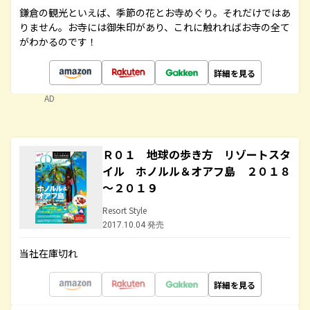
鎌倉の観光といえば、季節の花とお寺めぐり。それだけではあ
りません。お寺には御朱印があり、これに触れればお寺の全て
がわかるのです！
詳細を見る
AD
Ｒ０１ 地球の歩き方 リゾートスタ
イル ホノルル＆オアフ島 ２０１８
～２０１９
Resort Style
2017.10.04 発売
当社在庫切れ
詳細を見る