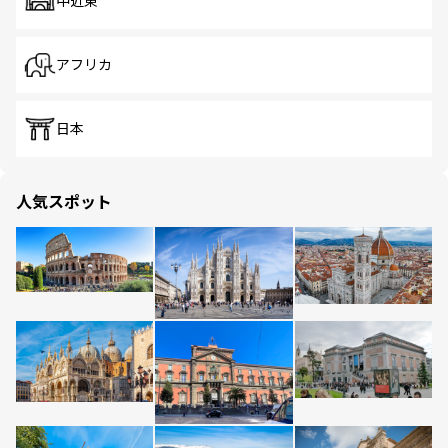
中近東
アフリカ
日本
人気スポット