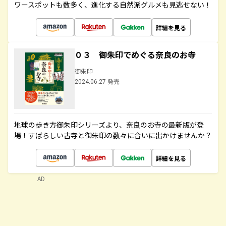
ワースポットも数多く、進化する自然派グルメも見逃せない！
詳細を見る
０３ 御朱印でめぐる奈良のお寺
御朱印
2024.06.27 発売
地球の歩き方御朱印シリーズより、奈良のお寺の最新版が登
場！すばらしい古寺と御朱印の数々に合いに出かけませんか？
詳細を見る
AD