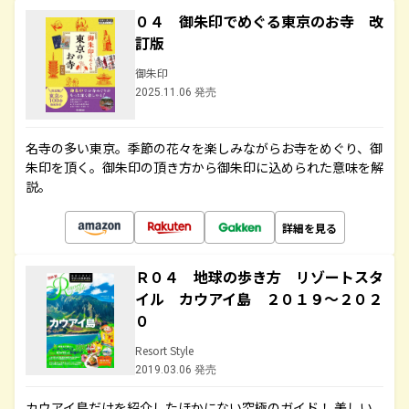
０４ 御朱印でめぐる東京のお寺 改
訂版
御朱印
2025.11.06 発売
名寺の多い東京。季節の花々を楽しみながらお寺をめぐり、御
朱印を頂く。御朱印の頂き方から御朱印に込められた意味を解
説。
詳細を見る
Ｒ０４ 地球の歩き方 リゾートスタ
イル カウアイ島 ２０１９～２０２
０
Resort Style
2019.03.06 発売
カウアイ島だけを紹介したほかにない究極のガイド！ 美しい