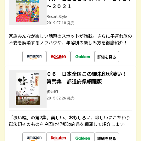
～２０２１
Resort Style
2019.07.10 発売
家族みんなが楽しい話題のスポットが満載。さらに子連れ旅の
不安を解消するノウハウや、年齢別の楽しみ方を徹底紹介！
詳細を見る
０６ 日本全国この御朱印が凄い！
第弐集 都道府県網羅版
御朱印
2015.02.26 発売
「凄い編」の第2集。美しい、おもしろい、珍しいにこだわり
御朱印そのものを今回は47都道府県を網羅して紹介します。
詳細を見る