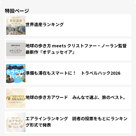
特設ページ
世界遺産ランキング
地球の歩き方 meets クリストファー・ノーラン監督
最新作『オデュッセイア』
準備も滞在もスマートに！ トラベルハック2026
地球の歩き方アワード みんなで選ぶ、旅のベスト。
エアラインランキング 読者の投票をもとにランキン
グ形式で発表