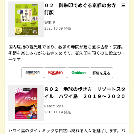
０２ 御朱印でめぐる京都のお寺 三
訂版
御朱印
2025.10.09 発売
国内屈指の観光地であり、数多の寺院が建ち並ぶ古都・京都。
季節を楽しみながらお寺をめぐり、御朱印を頂くのに役立つ一
冊です。
詳細を見る
Ｒ０２ 地球の歩き方 リゾートスタ
イル ハワイ島 ２０１９～２０２０
Resort Style
2018.11.14 発売
ハワイ島のダイナミックな自然は訪れる人々を魅了します。パ