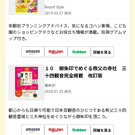
Resort Style
2019.03.27 発売
年齢別プランニングアドバイス、気になるゴハン事情、こども
服のショッピングテクなどお役立ち情報が満載。別冊グアムマ
ップ付き。
詳細を見る
１０ 御朱印でめぐる秩父の寺社 三
十四観音完全掲載 改訂版
御朱印
2020.01.22 発売
都心からも日帰り可能で日本百観音のひとつである秩父三十四
観音霊場と三大神社をめぐりながら御朱印を頂こう。
詳細を見る