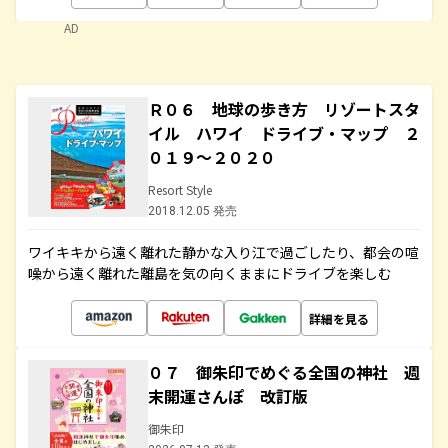
AD
Ｒ０６ 地球の歩き方 リゾートスタ
イル ハワイ ドライブ・マップ ２
０１９～２０２０
Resort Style
2018.12.05 発売
ワイキキから遠く離れた静かな入り江で過ごしたり、都会の喧
噪から遠く離れた離島を気の向くままにドライブを楽しむ
詳細を見る
０７ 御朱印でめぐる全国の神社 週
末開運さんぽ 改訂版
御朱印