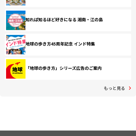
知れば知るほど好きになる 湘南・江の島
地球の歩き方45周年記念 インド特集
「地球の歩き方」シリーズ広告のご案内
もっと見る