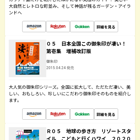
大自然とレトロな町並み、そして神話が残るガーデン・アイラ
ンドへ
詳細を見る
０５ 日本全国この御朱印が凄い！
第壱集 増補改訂版
御朱印
2015.04.24 発売
大人気の御朱印シリーズ。全国に拡大して、ただただ凄い、美
しい、おもしろい、珍しいにこだわり御朱印そのものを紹介し
ます。
詳細を見る
Ｒ０５ 地球の歩き方 リゾートスタ
イル こどもと行くハワイ ２０２０