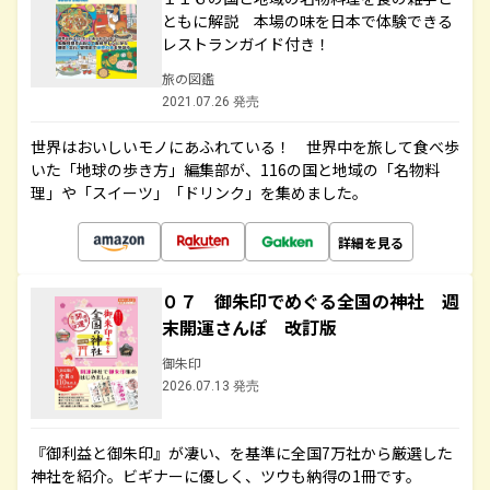
ともに解説 本場の味を日本で体験できる
レストランガイド付き！
旅の図鑑
2021.07.26 発売
世界はおいしいモノにあふれている！ 世界中を旅して食べ歩
いた「地球の歩き方」編集部が、116の国と地域の「名物料
理」や「スイーツ」「ドリンク」を集めました。
詳細を見る
０７ 御朱印でめぐる全国の神社 週
末開運さんぽ 改訂版
御朱印
2026.07.13 発売
『御利益と御朱印』が凄い、を基準に全国7万社から厳選した
神社を紹介。ビギナーに優しく、ツウも納得の1冊です。