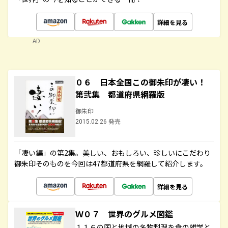
詳細を見る
AD
０６ 日本全国この御朱印が凄い！
第弐集 都道府県網羅版
御朱印
2015.02.26 発売
「凄い編」の第2集。美しい、おもしろい、珍しいにこだわり
御朱印そのものを今回は47都道府県を網羅して紹介します。
詳細を見る
Ｗ０７ 世界のグルメ図鑑
１１６の国と地域の名物料理を食の雑学と