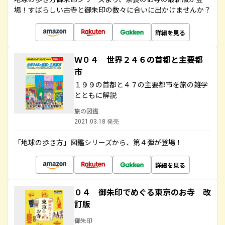
場！すばらしい古寺と御朱印の数々に合いに出かけませんか？
詳細を見る
Ｗ０４ 世界２４６の首都と主要都
市
１９９の首都と４７の主要都市を旅の雑学
とともに解説
旅の図鑑
2021.03.18 発売
「地球の歩き方」図鑑シリーズから、第４弾が登場！
詳細を見る
０４ 御朱印でめぐる東京のお寺 改
訂版
御朱印