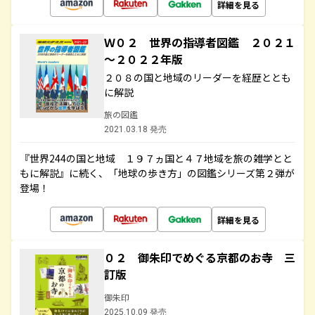
詳細を見る
Ｗ０２ 世界の指導者図鑑 ２０２１
～２０２２年版
２０８の国と地域のリーダーを経歴ととも
に解説
旅の図鑑
2021.03.18 発売
『世界244の国と地域 １９７ヵ国と４７地域を旅の雑学とと
もに解説』に続く、「地球の歩き方」の図鑑シリーズ第２弾が
登場！
詳細を見る
０２ 御朱印でめぐる京都のお寺 三
訂版
御朱印
2025.10.09 発売