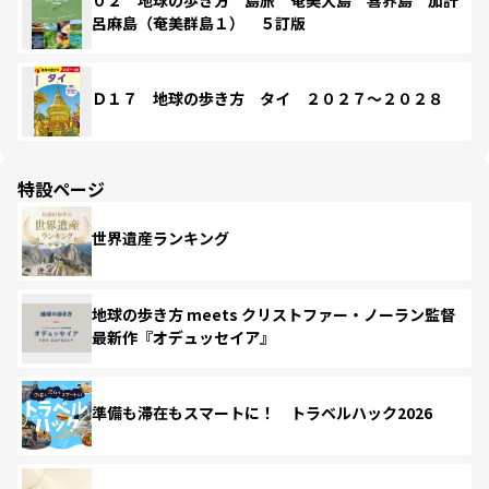
呂麻島（奄美群島１） ５訂版
Ｄ１７ 地球の歩き方 タイ ２０２７～２０２８
特設ページ
世界遺産ランキング
地球の歩き方 meets クリストファー・ノーラン監督
最新作『オデュッセイア』
準備も滞在もスマートに！ トラベルハック2026