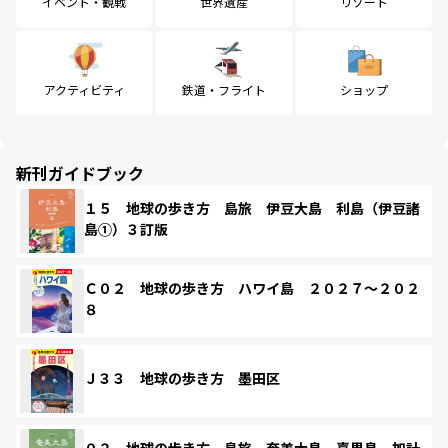
イベント・観戦
世界遺産
リゾート
アクティビティ
鉄道・フライト
ショップ
新刊ガイドブック
１５ 地球の歩き方 島旅 伊豆大島 利島（伊豆諸
島①）３訂版
Ｃ０２ 地球の歩き方 ハワイ島 ２０２７～２０２
８
Ｊ３３ 地球の歩き方 墨田区
０２ 地球の歩き方 島旅 奄美大島 喜界島 加計