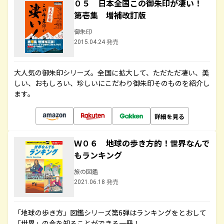
０５ 日本全国この御朱印が凄い！
第壱集 増補改訂版
御朱印
2015.04.24 発売
大人気の御朱印シリーズ。全国に拡大して、ただただ凄い、美
しい、おもしろい、珍しいにこだわり御朱印そのものを紹介し
ます。
詳細を見る
Ｗ０６ 地球の歩き方的！世界なんで
もランキング
旅の図鑑
2021.06.18 発売
「地球の歩き方」図鑑シリーズ第6弾はランキングをとおして
「世界」の今を知ることができる一冊！