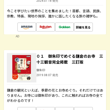
2024.07.18 発売
今こそ学びたい世界のことを集めました！首都、言語、民族、
宗教、特長、現地の挨拶、誰かに話したくなる旅の雑学も。
詳細を見る
AD
０１ 御朱印でめぐる鎌倉のお寺 三
十三観音完全掲載 三訂版
御朱印
2019.08.07 発売
鎌倉の観光といえば、季節の花とお寺めぐり。それだけではあ
りません。お寺には御朱印があり、これに触れればお寺の全て
がわかるのです！