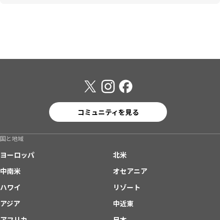
コミュニティを見る
国と地域
ヨーロッパ
北米
中南米
オセアニア
ハワイ
リゾート
アジア
中近東
アフリカ
日本