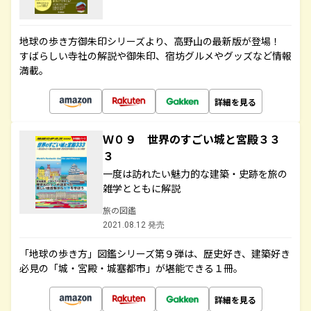
地球の歩き方御朱印シリーズより、高野山の最新版が登場！
すばらしい寺社の解説や御朱印、宿坊グルメやグッズなど情報
満載。
詳細を見る
Ｗ０９ 世界のすごい城と宮殿３３
３
一度は訪れたい魅力的な建築・史跡を旅の
雑学とともに解説
旅の図鑑
2021.08.12 発売
「地球の歩き方」図鑑シリーズ第９弾は、歴史好き、建築好き
必見の「城・宮殿・城塞都市」が堪能できる１冊。
詳細を見る