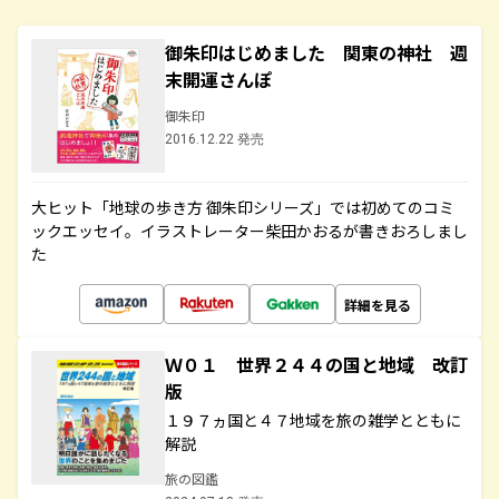
御朱印はじめました 関東の神社 週
末開運さんぽ
御朱印
2016.12.22 発売
大ヒット「地球の歩き方 御朱印シリーズ」では初めてのコミ
ックエッセイ。イラストレーター柴田かおるが書きおろしまし
た
詳細を見る
Ｗ０１ 世界２４４の国と地域 改訂
版
１９７ヵ国と４７地域を旅の雑学とともに
解説
旅の図鑑