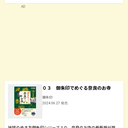
AD
０３ 御朱印でめぐる奈良のお寺
御朱印
2024.06.27 発売
地球の歩き方御朱印シリーズより、奈良のお寺の最新版が登