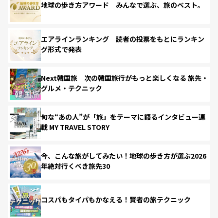
地球の歩き方アワード みんなで選ぶ、旅のベスト。
エアラインランキング 読者の投票をもとにランキン
グ形式で発表
Next韓国旅 次の韓国旅行がもっと楽しくなる 旅先・
グルメ・テクニック
旬な“あの人”が「旅」をテーマに語るインタビュー連
載 MY TRAVEL STORY
今、こんな旅がしてみたい！地球の歩き方が選ぶ2026
年絶対行くべき旅先30
コスパもタイパもかなえる！賢者の旅テクニック