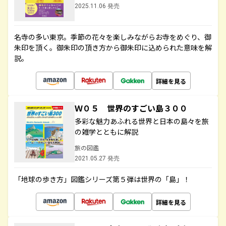
2025.11.06 発売
名寺の多い東京。季節の花々を楽しみながらお寺をめぐり、御
朱印を頂く。御朱印の頂き方から御朱印に込められた意味を解
説。
詳細を見る
Ｗ０５ 世界のすごい島３００
多彩な魅力あふれる世界と日本の島々を旅
の雑学とともに解説
旅の図鑑
2021.05.27 発売
「地球の歩き方」図鑑シリーズ第５弾は世界の「島」！
詳細を見る