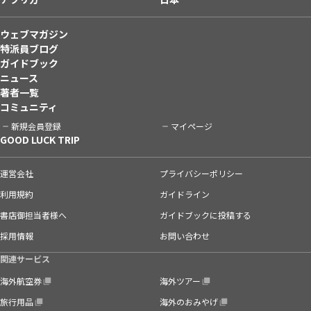
ウェブマガジン
特派員ブログ
ガイドブック
ニュース
著者一覧
コミュニティ
新規会員登録
マイページ
GOOD LUCK TRIP
運営会社
プライバシーポリシー
利用規約
ガイドライン
書店御担当者様へ
ガイドブックに投稿する
採用情報
お問い合わせ
関連サービス
海外航空券
海外ツアー
旅行用品
海外のおみやげ